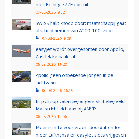
met Boeing 777F ooit uit
07-08-2026, 9:52
SWISS hakt knoop door: maatschappij gaat
afscheid nemen van A220-100-vloot
07-08-2026, 9:09
easyJet wordt overgenomen door Apollo,
Castlelake haakt af
06-08-2026, 16:20
Apollo geen onbekende jongen in de
luchtvaart
06-08-2026, 16:19
In jacht op vakantiegangers sluit vliegveld
Maastricht zich aan bij ANVR
06-08-2026, 15:56
Meer ruimte voor vracht doordat onder
meer Lufthansa en easyJet slots vrijgeven