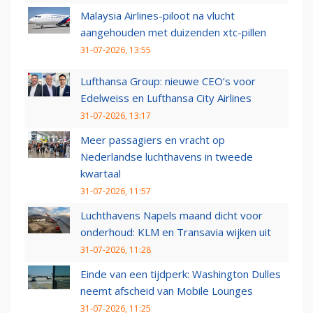
Malaysia Airlines-piloot na vlucht
aangehouden met duizenden xtc-pillen
31-07-2026, 13:55
Lufthansa Group: nieuwe CEO’s voor
Edelweiss en Lufthansa City Airlines
31-07-2026, 13:17
Meer passagiers en vracht op
Nederlandse luchthavens in tweede
kwartaal
31-07-2026, 11:57
Luchthavens Napels maand dicht voor
onderhoud: KLM en Transavia wijken uit
31-07-2026, 11:28
Einde van een tijdperk: Washington Dulles
neemt afscheid van Mobile Lounges
31-07-2026, 11:25