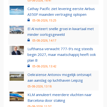
05-08-2026, 16:41
Cathay Pacific ziet levering eerste Airbus
A350F maanden vertraging oplopen
05-08-2026, 15:25
El Al noteert snelle groei in kwartaal met
minder oorlogsgeweld
05-08-2026, 14:17
Lufthansa verwacht 777-9’s nog steeds
begin 2027, maar maatschappij heeft ook
plan B
05-08-2026, 13:42
Oekraïense Antonov mogelijk ontsnapt
aan aanslag op luchthaven Leipzig
05-08-2026, 13:18
KLM annuleert meerdere vluchten naar
Barcelona door staking
05-08-2026, 11:57