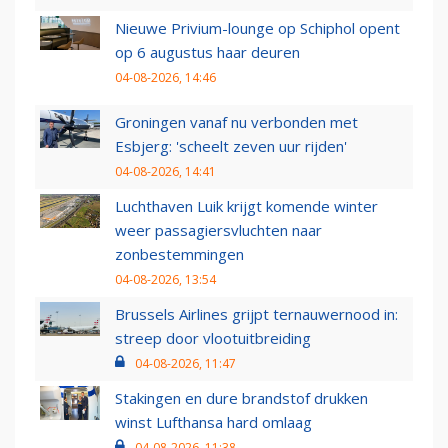
Nieuwe Privium-lounge op Schiphol opent
op 6 augustus haar deuren
04-08-2026, 14:46
Groningen vanaf nu verbonden met
Esbjerg: 'scheelt zeven uur rijden'
04-08-2026, 14:41
Luchthaven Luik krijgt komende winter
weer passagiersvluchten naar
zonbestemmingen
04-08-2026, 13:54
Brussels Airlines grijpt ternauwernood in:
streep door vlootuitbreiding
04-08-2026, 11:47
Stakingen en dure brandstof drukken
winst Lufthansa hard omlaag
04-08-2026, 11:38