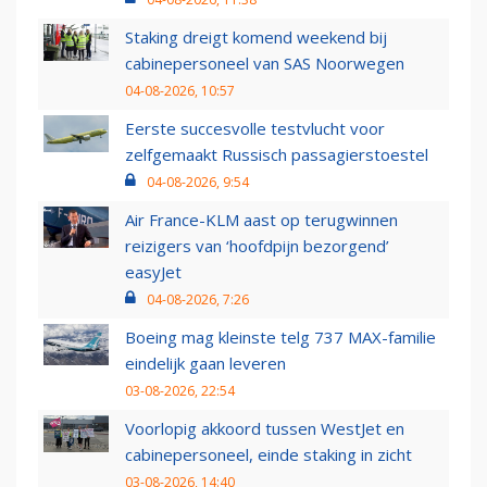
Staking dreigt komend weekend bij
cabinepersoneel van SAS Noorwegen
04-08-2026, 10:57
Eerste succesvolle testvlucht voor
zelfgemaakt Russisch passagierstoestel
04-08-2026, 9:54
Air France-KLM aast op terugwinnen
reizigers van ‘hoofdpijn bezorgend’
easyJet
04-08-2026, 7:26
Boeing mag kleinste telg 737 MAX-familie
eindelijk gaan leveren
03-08-2026, 22:54
Voorlopig akkoord tussen WestJet en
cabinepersoneel, einde staking in zicht
03-08-2026, 14:40