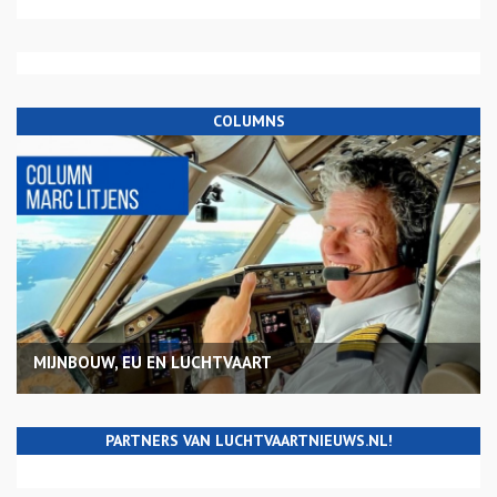
COLUMNS
MIJNBOUW, EU EN LUCHTVAART
PARTNERS VAN LUCHTVAARTNIEUWS.NL!