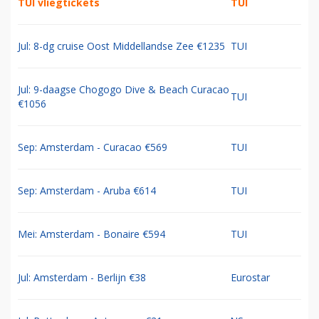
TUI vliegtickets
TUI
Jul: 8-dg cruise Oost Middellandse Zee €1235
TUI
Jul: 9-daagse Chogogo Dive & Beach Curacao
TUI
€1056
Sep: Amsterdam - Curacao €569
TUI
Sep: Amsterdam - Aruba €614
TUI
Mei: Amsterdam - Bonaire €594
TUI
Jul: Amsterdam - Berlijn €38
Eurostar