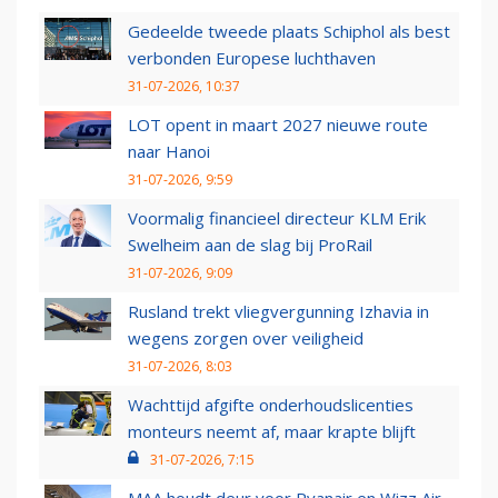
Gedeelde tweede plaats Schiphol als best
verbonden Europese luchthaven
31-07-2026, 10:37
LOT opent in maart 2027 nieuwe route
naar Hanoi
31-07-2026, 9:59
Voormalig financieel directeur KLM Erik
Swelheim aan de slag bij ProRail
31-07-2026, 9:09
Rusland trekt vliegvergunning Izhavia in
wegens zorgen over veiligheid
31-07-2026, 8:03
Wachttijd afgifte onderhoudslicenties
monteurs neemt af, maar krapte blijft
31-07-2026, 7:15