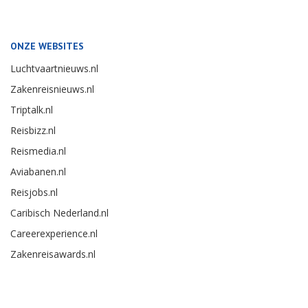
ONZE WEBSITES
Luchtvaartnieuws.nl
Zakenreisnieuws.nl
Triptalk.nl
Reisbizz.nl
Reismedia.nl
Aviabanen.nl
Reisjobs.nl
Caribisch Nederland.nl
Careerexperience.nl
Zakenreisawards.nl