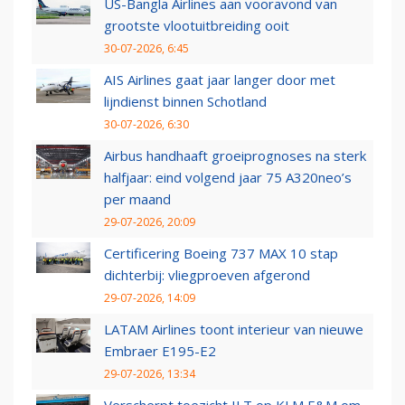
US-Bangla Airlines aan vooravond van
grootste vlootuitbreiding ooit
30-07-2026, 6:45
AIS Airlines gaat jaar langer door met
lijndienst binnen Schotland
30-07-2026, 6:30
Airbus handhaaft groeiprognoses na sterk
halfjaar: eind volgend jaar 75 A320neo’s
per maand
29-07-2026, 20:09
Certificering Boeing 737 MAX 10 stap
dichterbij: vliegproeven afgerond
29-07-2026, 14:09
LATAM Airlines toont interieur van nieuwe
Embraer E195-E2
29-07-2026, 13:34