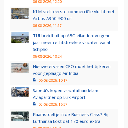
06-08-2026, 12:20
KLM stelt eerste commerciële vlucht met
Airbus A350-900 uit
06-08-2026, 11:17
TUI breidt uit op ABC-eilanden: volgend
jaar meer rechtstreekse vluchten vanaf
Schiphol
06-08-2026, 10:24
Nieuwe ervaren CEO moet het tij keren
voor geplaagd Air India
06-08-2026, 10:17
Saoedi’s kopen vrachtafhandelaar
Aviapartner op Luik Airport
05-08-2026, 16:57
Raamstoeltje in de Business Class? Bij
Lufthansa kost dat 170 euro extra