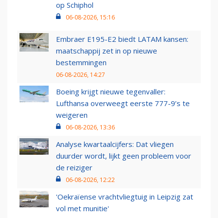
op Schiphol
06-08-2026, 15:16
Embraer E195-E2 biedt LATAM kansen:
maatschappij zet in op nieuwe
bestemmingen
06-08-2026, 14:27
Boeing krijgt nieuwe tegenvaller:
Lufthansa overweegt eerste 777-9’s te
weigeren
06-08-2026, 13:36
Analyse kwartaalcijfers: Dat vliegen
duurder wordt, lijkt geen probleem voor
de reiziger
06-08-2026, 12:22
'Oekraïense vrachtvliegtuig in Leipzig zat
vol met munitie'