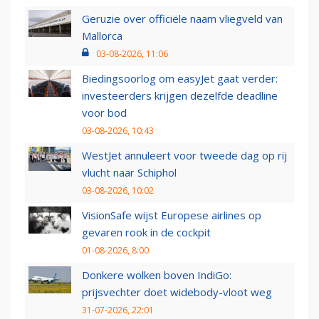
Geruzie over officiële naam vliegveld van
Mallorca
03-08-2026, 11:06
Biedingsoorlog om easyJet gaat verder:
investeerders krijgen dezelfde deadline
voor bod
03-08-2026, 10:43
WestJet annuleert voor tweede dag op rij
vlucht naar Schiphol
03-08-2026, 10:02
VisionSafe wijst Europese airlines op
gevaren rook in de cockpit
01-08-2026, 8:00
Donkere wolken boven IndiGo:
prijsvechter doet widebody-vloot weg
31-07-2026, 22:01