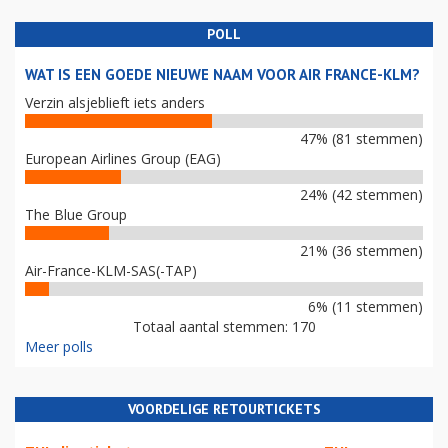
POLL
WAT IS EEN GOEDE NIEUWE NAAM VOOR AIR FRANCE-KLM?
Verzin alsjeblieft iets anders
47% (81 stemmen)
European Airlines Group (EAG)
24% (42 stemmen)
The Blue Group
21% (36 stemmen)
Air-France-KLM-SAS(-TAP)
6% (11 stemmen)
Totaal aantal stemmen: 170
Meer polls
VOORDELIGE RETOURTICKETS