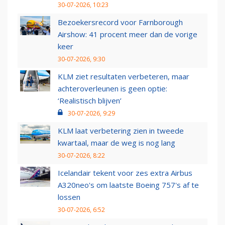
30-07-2026, 10:23
Bezoekersrecord voor Farnborough
Airshow: 41 procent meer dan de vorige
keer
30-07-2026, 9:30
KLM ziet resultaten verbeteren, maar
achteroverleunen is geen optie:
‘Realistisch blijven’
30-07-2026, 9:29
KLM laat verbetering zien in tweede
kwartaal, maar de weg is nog lang
30-07-2026, 8:22
Icelandair tekent voor zes extra Airbus
A320neo's om laatste Boeing 757's af te
lossen
30-07-2026, 6:52