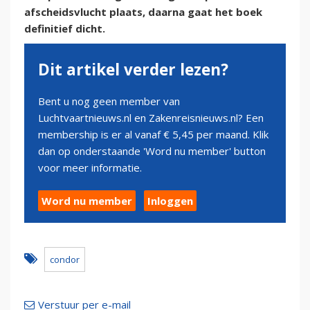
afscheidsvlucht plaats, daarna gaat het boek
definitief dicht.
Dit artikel verder lezen?
Bent u nog geen member van
Luchtvaartnieuws.nl en Zakenreisnieuws.nl? Een
membership is er al vanaf € 5,45 per maand. Klik
dan op onderstaande 'Word nu member' button
voor meer informatie.
Word nu member
Inloggen
condor
Verstuur per e-mail