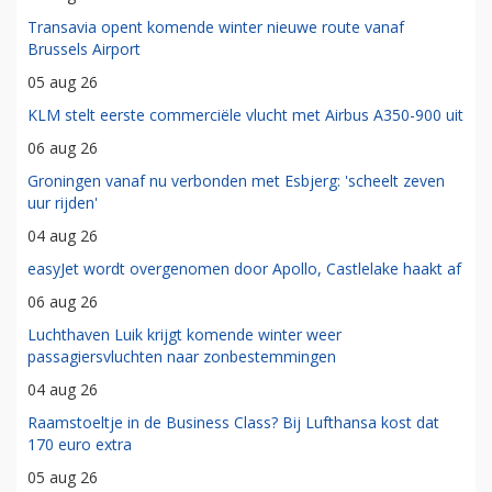
Transavia opent komende winter nieuwe route vanaf
Brussels Airport
05 aug 26
KLM stelt eerste commerciële vlucht met Airbus A350-900 uit
06 aug 26
Groningen vanaf nu verbonden met Esbjerg: 'scheelt zeven
uur rijden'
04 aug 26
easyJet wordt overgenomen door Apollo, Castlelake haakt af
06 aug 26
Luchthaven Luik krijgt komende winter weer
passagiersvluchten naar zonbestemmingen
04 aug 26
Raamstoeltje in de Business Class? Bij Lufthansa kost dat
170 euro extra
05 aug 26