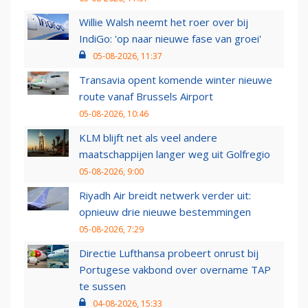
Willie Walsh neemt het roer over bij
IndiGo: 'op naar nieuwe fase van groei'
05-08-2026, 11:37
Transavia opent komende winter nieuwe
route vanaf Brussels Airport
05-08-2026, 10:46
KLM blijft net als veel andere
maatschappijen langer weg uit Golfregio
05-08-2026, 9:00
Riyadh Air breidt netwerk verder uit:
opnieuw drie nieuwe bestemmingen
05-08-2026, 7:29
Directie Lufthansa probeert onrust bij
Portugese vakbond over overname TAP
te sussen
04-08-2026, 15:33