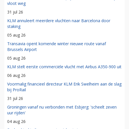
vloot weg
31 jul 26
KLM annuleert meerdere vluchten naar Barcelona door
staking
05 aug 26
Transavia opent komende winter nieuwe route vanaf
Brussels Airport
05 aug 26
KLM stelt eerste commerciële vlucht met Airbus A350-900 uit
06 aug 26
Voormalig financieel directeur KLM Erik Swelheim aan de slag
bij ProRail
31 jul 26
Groningen vanaf nu verbonden met Esbjerg: 'scheelt zeven
uur rijden'
04 aug 26