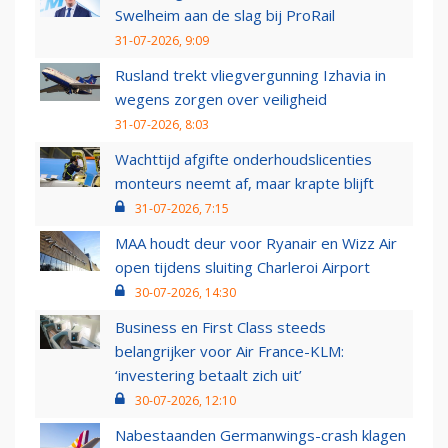
Swelheim aan de slag bij ProRail
31-07-2026, 9:09
Rusland trekt vliegvergunning Izhavia in
wegens zorgen over veiligheid
31-07-2026, 8:03
Wachttijd afgifte onderhoudslicenties
monteurs neemt af, maar krapte blijft
31-07-2026, 7:15
MAA houdt deur voor Ryanair en Wizz Air
open tijdens sluiting Charleroi Airport
30-07-2026, 14:30
Business en First Class steeds
belangrijker voor Air France-KLM:
‘investering betaalt zich uit’
30-07-2026, 12:10
Nabestaanden Germanwings-crash klagen