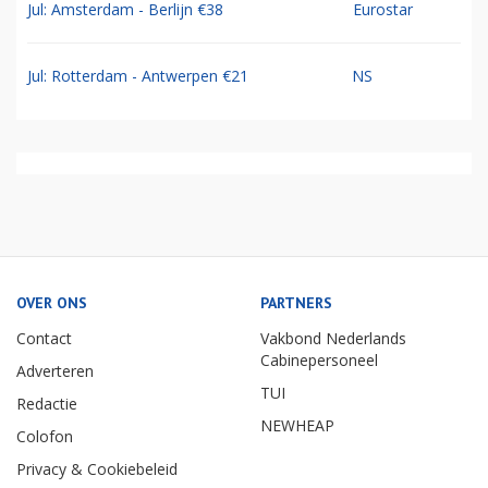
Jul: Amsterdam - Berlijn €38
Eurostar
Jul: Rotterdam - Antwerpen €21
NS
OVER ONS
PARTNERS
Contact
Vakbond Nederlands
Cabinepersoneel
Adverteren
TUI
Redactie
NEWHEAP
Colofon
Privacy & Cookiebeleid