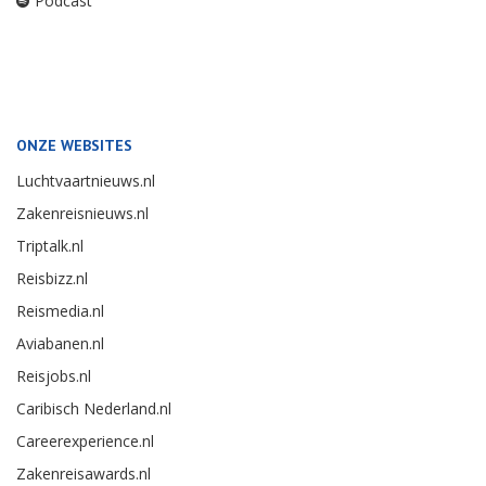
Podcast
ONZE WEBSITES
Luchtvaartnieuws.nl
Zakenreisnieuws.nl
Triptalk.nl
Reisbizz.nl
Reismedia.nl
Aviabanen.nl
Reisjobs.nl
Caribisch Nederland.nl
Careerexperience.nl
Zakenreisawards.nl