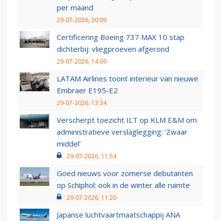
per maand
29-07-2026, 20:09
Certificering Boeing 737 MAX 10 stap
dichterbij: vliegproeven afgerond
29-07-2026, 14:09
LATAM Airlines toont interieur van nieuwe
Embraer E195-E2
29-07-2026, 13:34
Verscherpt toezicht ILT op KLM E&M om
administratieve verslaglegging: ‘Zwaar
middel’
29-07-2026, 11:54
Goed nieuws voor zomerse debutanten
op Schiphol: ook in de winter alle ruimte
29-07-2026, 11:20
Japanse luchtvaartmaatschappij ANA