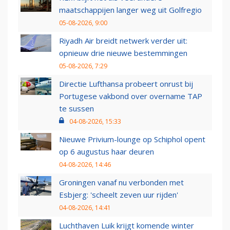
maatschappijen langer weg uit Golfregio
05-08-2026, 9:00
Riyadh Air breidt netwerk verder uit:
opnieuw drie nieuwe bestemmingen
05-08-2026, 7:29
Directie Lufthansa probeert onrust bij
Portugese vakbond over overname TAP
te sussen
04-08-2026, 15:33
Nieuwe Privium-lounge op Schiphol opent
op 6 augustus haar deuren
04-08-2026, 14:46
Groningen vanaf nu verbonden met
Esbjerg: 'scheelt zeven uur rijden'
04-08-2026, 14:41
Luchthaven Luik krijgt komende winter