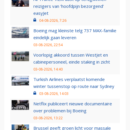
reizigers van ‘hoofdpijn bezorgend’
easyJet
04-08-2026, 7:26
Boeing mag kleinste telg 737 MAX-familie
eindelijk gaan leveren
03-08-2026, 22:54
Voorlopig akkoord tussen WestJet en
cabinepersoneel, einde staking in zicht
03-08-2026, 14:40
Turkish Airlines verplaatst komende
winter tussenstop op route naar Sydney
03-08-2026, 14:03
Netflix publiceert nieuwe documentaire
over problemen bij Boeing
03-08-2026, 13:22
Brussel geeft groen licht voor massale