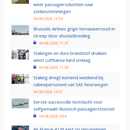
weer passagiersvluchten naar
zonbestemmingen
04-08-2026, 13:54
Brussels Airlines grijpt ternauwernood in:
streep door vlootuitbreiding
04-08-2026, 11:47
Stakingen en dure brandstof drukken
winst Lufthansa hard omlaag
04-08-2026, 11:38
Staking dreigt komend weekend bij
cabinepersoneel van SAS Noorwegen
04-08-2026, 10:57
Eerste succesvolle testvlucht voor
zelfgemaakt Russisch passagierstoestel
04-08-2026, 9:54
Air France-KLM aast op terugwinnen