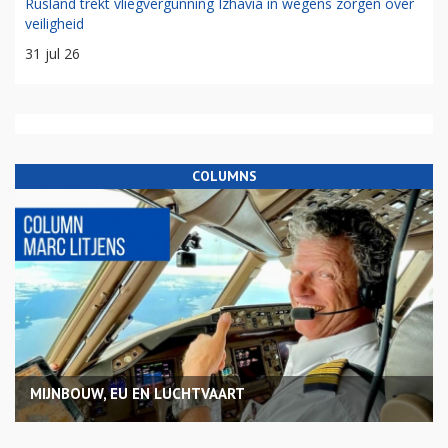
Rusland trekt vliegvergunning Izhavia in wegens zorgen over
veiligheid
31 jul 26
COLUMNS
MIJNBOUW, EU EN LUCHTVAART