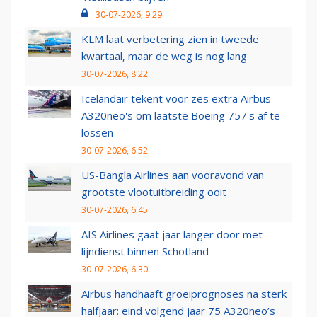
30-07-2026, 9:29
KLM laat verbetering zien in tweede
kwartaal, maar de weg is nog lang
30-07-2026, 8:22
Icelandair tekent voor zes extra Airbus
A320neo's om laatste Boeing 757's af te
lossen
30-07-2026, 6:52
US-Bangla Airlines aan vooravond van
grootste vlootuitbreiding ooit
30-07-2026, 6:45
AIS Airlines gaat jaar langer door met
lijndienst binnen Schotland
30-07-2026, 6:30
Airbus handhaaft groeiprognoses na sterk
halfjaar: eind volgend jaar 75 A320neo’s