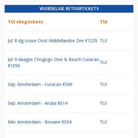
VOORDELIGE RETOURTICKETS
TUI vliegtickets
TUI
Jul: 8-dg cruise Oost Middellandse Zee €1235
TUI
Jul: 9-daagse Chogogo Dive & Beach Curacao
TUI
€1056
Sep: Amsterdam - Curacao €569
TUI
Sep: Amsterdam - Aruba €614
TUI
Mei: Amsterdam - Bonaire €594
TUI