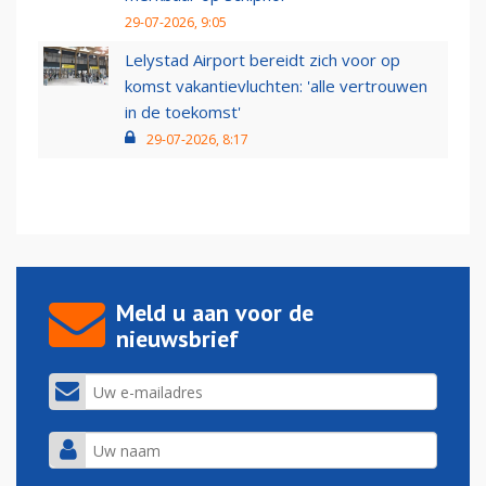
29-07-2026, 9:05
Lelystad Airport bereidt zich voor op
komst vakantievluchten: 'alle vertrouwen
in de toekomst'
29-07-2026, 8:17
Meld u aan voor de
nieuwsbrief