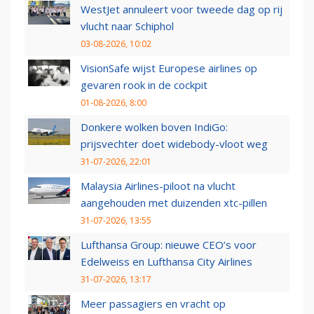
WestJet annuleert voor tweede dag op rij
vlucht naar Schiphol
03-08-2026, 10:02
VisionSafe wijst Europese airlines op
gevaren rook in de cockpit
01-08-2026, 8:00
Donkere wolken boven IndiGo:
prijsvechter doet widebody-vloot weg
31-07-2026, 22:01
Malaysia Airlines-piloot na vlucht
aangehouden met duizenden xtc-pillen
31-07-2026, 13:55
Lufthansa Group: nieuwe CEO’s voor
Edelweiss en Lufthansa City Airlines
31-07-2026, 13:17
Meer passagiers en vracht op