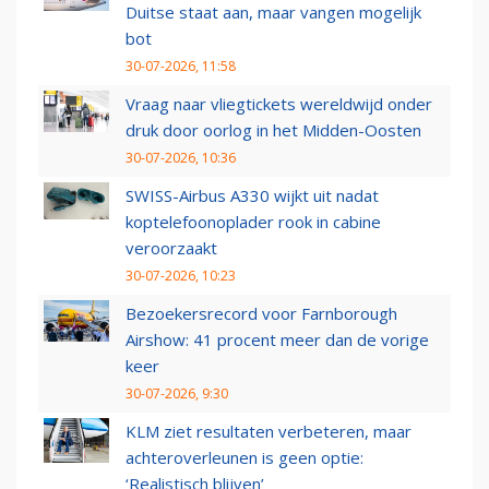
Duitse staat aan, maar vangen mogelijk
bot
30-07-2026, 11:58
Vraag naar vliegtickets wereldwijd onder
druk door oorlog in het Midden-Oosten
30-07-2026, 10:36
SWISS-Airbus A330 wijkt uit nadat
koptelefoonoplader rook in cabine
veroorzaakt
30-07-2026, 10:23
Bezoekersrecord voor Farnborough
Airshow: 41 procent meer dan de vorige
keer
30-07-2026, 9:30
KLM ziet resultaten verbeteren, maar
achteroverleunen is geen optie:
‘Realistisch blijven’