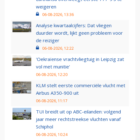
weigeren
06-08-2026, 13:36
Analyse kwartaalcijfers: Dat vliegen
duurder wordt, lijkt geen probleem voor
de reiziger
06-08-2026, 12:22
'Oekraïense vrachtvliegtuig in Leipzig zat
vol met munitie'
06-08-2026, 12:20
KLM stelt eerste commerciële vlucht met
Airbus A350-900 uit
06-08-2026, 11:17
TUI breidt uit op ABC-eilanden: volgend
jaar meer rechtstreekse vluchten vanaf
Schiphol
06-08-2026, 10:24