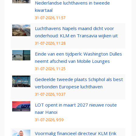
Nederlandse luchthavens in tweede
kwartaal
31-07-2026, 11:57
Luchthavens Napels maand dicht voor
onderhoud: KLM en Transavia wijken uit
31-07-2026, 11:28
Einde van een tijdperk: Washington Dulles
neemt afscheid van Mobile Lounges
31-07-2026, 11:25
Gedeelde tweede plaats Schiphol als best
verbonden Europese luchthaven
31-07-2026, 10:37
LOT opent in maart 2027 nieuwe route
naar Hanoi
31-07-2026, 9:59
Voormalig financieel directeur KLM Erik