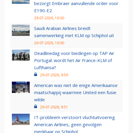
bezorgt Embraer aanvullende order voor
E190-E2
29-07-2026, 10:30
Saudi Arabian Airlines breidt
samenwerking met KLM op Schiphol uit
29-07-2026, 10:00
Deadlinedag voor biedingen op TAP Air
Portugal: wordt het Air France-KLM of
Lufthansa?
29-07-2026, 9:59
American was niet de enige Amerikaanse
maatschappij waarmee United een fusie
wilde
29-07-2026, 9:51
IT-probleem verstoort vluchtuitvoering
American Airlines, geen gevolgen
merkbaar op Schiphol