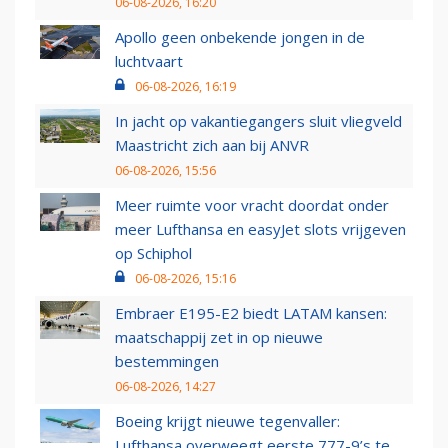
06-08-2026, 16:20
Apollo geen onbekende jongen in de
luchtvaart
06-08-2026, 16:19
In jacht op vakantiegangers sluit vliegveld
Maastricht zich aan bij ANVR
06-08-2026, 15:56
Meer ruimte voor vracht doordat onder
meer Lufthansa en easyJet slots vrijgeven
op Schiphol
06-08-2026, 15:16
Embraer E195-E2 biedt LATAM kansen:
maatschappij zet in op nieuwe
bestemmingen
06-08-2026, 14:27
Boeing krijgt nieuwe tegenvaller:
Lufthansa overweegt eerste 777-9’s te