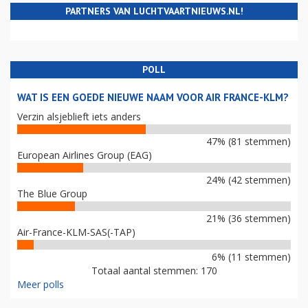
PARTNERS VAN LUCHTVAARTNIEUWS.NL!
POLL
WAT IS EEN GOEDE NIEUWE NAAM VOOR AIR FRANCE-KLM?
Verzin alsjeblieft iets anders
47% (81 stemmen)
European Airlines Group (EAG)
24% (42 stemmen)
The Blue Group
21% (36 stemmen)
Air-France-KLM-SAS(-TAP)
6% (11 stemmen)
Totaal aantal stemmen: 170
Meer polls