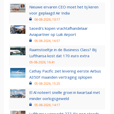
Nieuwe ervaren CEO moet het tij keren
voor geplaagd Air India
06-08-2026, 10:17
Saoedi’s kopen vrachtafhandelaar
Aviapartner op Luik Airport
05-08-2026, 16:57
Raamstoeltje in de Business Class? Bij
Lufthansa kost dat 170 euro extra
05-08-2026, 16:41
Cathay Pacific ziet levering eerste Airbus
A350F maanden vertraging oplopen
05-08-2026, 15:25
El Al noteert snelle groei in kwartaal met
minder oorlogsgeweld
05-08-2026, 14:17
Lufthansa verwacht 777-9’s nog steeds