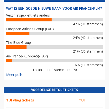
WAT IS EEN GOEDE NIEUWE NAAM VOOR AIR FRANCE-KLM?
Verzin alsjeblieft iets anders
47% (81 stemmen)
European Airlines Group (EAG)
24% (42 stemmen)
The Blue Group
21% (36 stemmen)
Air-France-KLM-SAS(-TAP)
6% (11 stemmen)
Totaal aantal stemmen: 170
Meer polls
VOORDELIGE RETOURTICKETS
TUI vliegtickets
TUI