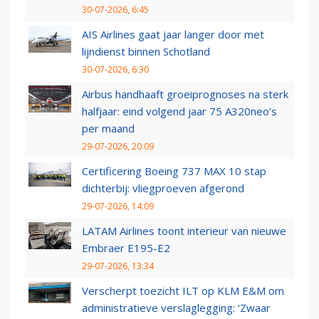
30-07-2026, 6:45
AIS Airlines gaat jaar langer door met
lijndienst binnen Schotland
30-07-2026, 6:30
Airbus handhaaft groeiprognoses na sterk
halfjaar: eind volgend jaar 75 A320neo’s
per maand
29-07-2026, 20:09
Certificering Boeing 737 MAX 10 stap
dichterbij: vliegproeven afgerond
29-07-2026, 14:09
LATAM Airlines toont interieur van nieuwe
Embraer E195-E2
29-07-2026, 13:34
Verscherpt toezicht ILT op KLM E&M om
administratieve verslaglegging: ‘Zwaar