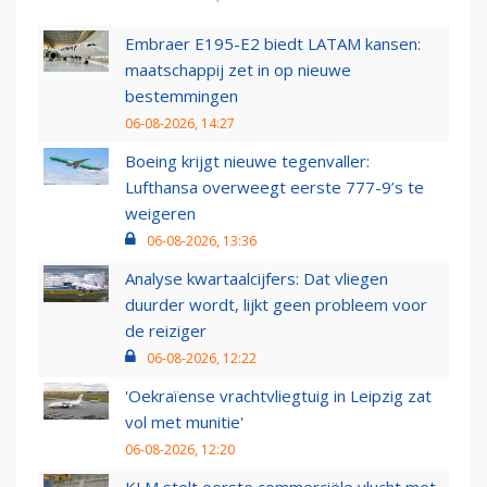
Embraer E195-E2 biedt LATAM kansen:
maatschappij zet in op nieuwe
bestemmingen
06-08-2026, 14:27
Boeing krijgt nieuwe tegenvaller:
Lufthansa overweegt eerste 777-9’s te
weigeren
06-08-2026, 13:36
Analyse kwartaalcijfers: Dat vliegen
duurder wordt, lijkt geen probleem voor
de reiziger
06-08-2026, 12:22
'Oekraïense vrachtvliegtuig in Leipzig zat
vol met munitie'
06-08-2026, 12:20