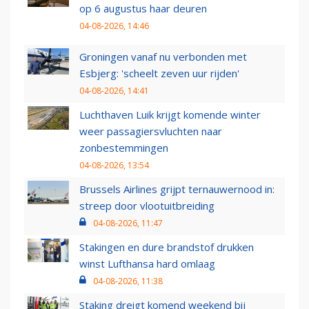
op 6 augustus haar deuren
04-08-2026, 14:46
Groningen vanaf nu verbonden met
Esbjerg: 'scheelt zeven uur rijden'
04-08-2026, 14:41
Luchthaven Luik krijgt komende winter
weer passagiersvluchten naar
zonbestemmingen
04-08-2026, 13:54
Brussels Airlines grijpt ternauwernood in:
streep door vlootuitbreiding
04-08-2026, 11:47
Stakingen en dure brandstof drukken
winst Lufthansa hard omlaag
04-08-2026, 11:38
Staking dreigt komend weekend bij