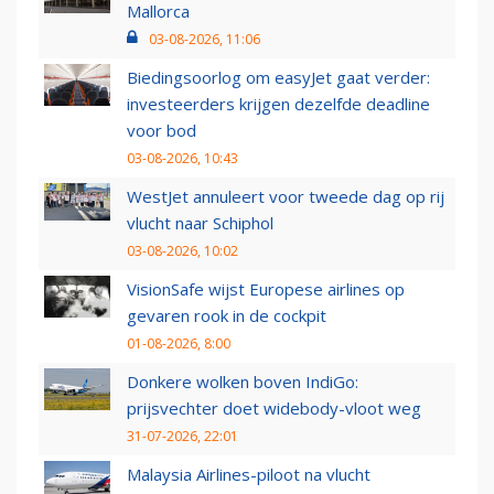
Mallorca
03-08-2026, 11:06
Biedingsoorlog om easyJet gaat verder:
investeerders krijgen dezelfde deadline
voor bod
03-08-2026, 10:43
WestJet annuleert voor tweede dag op rij
vlucht naar Schiphol
03-08-2026, 10:02
VisionSafe wijst Europese airlines op
gevaren rook in de cockpit
01-08-2026, 8:00
Donkere wolken boven IndiGo:
prijsvechter doet widebody-vloot weg
31-07-2026, 22:01
Malaysia Airlines-piloot na vlucht