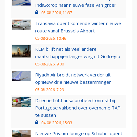
IndiGo: 'op naar nieuwe fase van groei'
05-08-2026, 11:37
Transavia opent komende winter nieuwe
route vanaf Brussels Airport
05-08-2026, 10:46
KLM blijft net als veel andere
maatschappijen langer weg uit Golfregio
05-08-2026, 9:00
Riyadh Air breidt netwerk verder uit:
opnieuw drie nieuwe bestemmingen
05-08-2026, 7:29
Directie Lufthansa probeert onrust bij
Portugese vakbond over overname TAP
te sussen
04-08-2026, 15:33
Nieuwe Privium-lounge op Schiphol opent