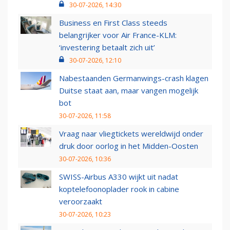
30-07-2026, 14:30
Business en First Class steeds
belangrijker voor Air France-KLM:
‘investering betaalt zich uit’
30-07-2026, 12:10
Nabestaanden Germanwings-crash klagen
Duitse staat aan, maar vangen mogelijk
bot
30-07-2026, 11:58
Vraag naar vliegtickets wereldwijd onder
druk door oorlog in het Midden-Oosten
30-07-2026, 10:36
SWISS-Airbus A330 wijkt uit nadat
koptelefoonoplader rook in cabine
veroorzaakt
30-07-2026, 10:23