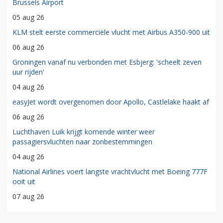
Brussels Airport
05 aug 26
KLM stelt eerste commerciële vlucht met Airbus A350-900 uit
06 aug 26
Groningen vanaf nu verbonden met Esbjerg: 'scheelt zeven
uur rijden'
04 aug 26
easyJet wordt overgenomen door Apollo, Castlelake haakt af
06 aug 26
Luchthaven Luik krijgt komende winter weer
passagiersvluchten naar zonbestemmingen
04 aug 26
National Airlines voert langste vrachtvlucht met Boeing 777F
ooit uit
07 aug 26