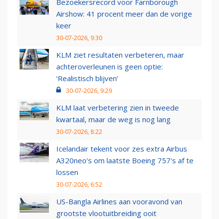
Bezoekersrecord voor Farnborough
Airshow: 41 procent meer dan de vorige
keer
30-07-2026, 9:30
KLM ziet resultaten verbeteren, maar
achteroverleunen is geen optie:
‘Realistisch blijven’
30-07-2026, 9:29
KLM laat verbetering zien in tweede
kwartaal, maar de weg is nog lang
30-07-2026, 8:22
Icelandair tekent voor zes extra Airbus
A320neo's om laatste Boeing 757's af te
lossen
30-07-2026, 6:52
US-Bangla Airlines aan vooravond van
grootste vlootuitbreiding ooit