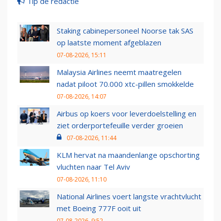
Tip de redactie
Staking cabinepersoneel Noorse tak SAS
op laatste moment afgeblazen
07-08-2026, 15:11
Malaysia Airlines neemt maatregelen
nadat piloot 70.000 xtc-pillen smokkelde
07-08-2026, 14:07
Airbus op koers voor leverdoelstelling en
ziet orderportefeuille verder groeien
07-08-2026, 11:44
KLM hervat na maandenlange opschorting
vluchten naar Tel Aviv
07-08-2026, 11:10
National Airlines voert langste vrachtvlucht
met Boeing 777F ooit uit
07-08-2026, 9:52