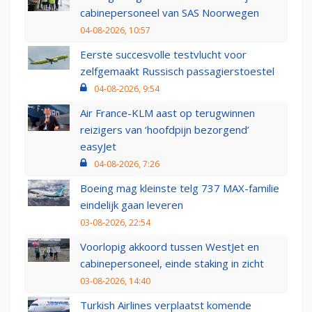
cabinepersoneel van SAS Noorwegen
04-08-2026, 10:57
Eerste succesvolle testvlucht voor
zelfgemaakt Russisch passagierstoestel
04-08-2026, 9:54
Air France-KLM aast op terugwinnen
reizigers van ‘hoofdpijn bezorgend’
easyJet
04-08-2026, 7:26
Boeing mag kleinste telg 737 MAX-familie
eindelijk gaan leveren
03-08-2026, 22:54
Voorlopig akkoord tussen WestJet en
cabinepersoneel, einde staking in zicht
03-08-2026, 14:40
Turkish Airlines verplaatst komende