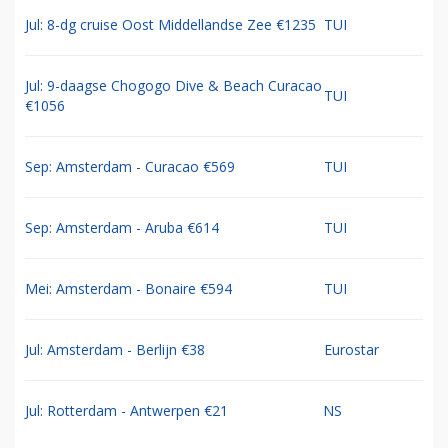
Jul: 8-dg cruise Oost Middellandse Zee €1235
TUI
Jul: 9-daagse Chogogo Dive & Beach Curacao
TUI
€1056
Sep: Amsterdam - Curacao €569
TUI
Sep: Amsterdam - Aruba €614
TUI
Mei: Amsterdam - Bonaire €594
TUI
Jul: Amsterdam - Berlijn €38
Eurostar
Jul: Rotterdam - Antwerpen €21
NS