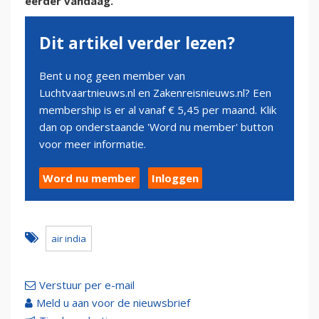
eerder vandaag.
Dit artikel verder lezen?
Bent u nog geen member van
Luchtvaartnieuws.nl en Zakenreisnieuws.nl? Een
membership is er al vanaf € 5,45 per maand. Klik
dan op onderstaande 'Word nu member' button
voor meer informatie.
Word nu member
Inloggen
air india
Verstuur per e-mail
Meld u aan voor de nieuwsbrief