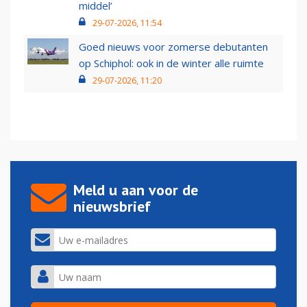
middel’
29-07-2026, 11:54
Goed nieuws voor zomerse debutanten
op Schiphol: ook in de winter alle ruimte
29-07-2026, 11:20
Meld u aan voor de
nieuwsbrief