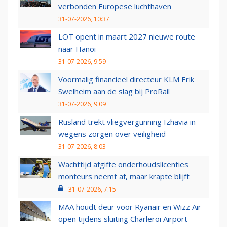
verbonden Europese luchthaven
31-07-2026, 10:37
LOT opent in maart 2027 nieuwe route
naar Hanoi
31-07-2026, 9:59
Voormalig financieel directeur KLM Erik
Swelheim aan de slag bij ProRail
31-07-2026, 9:09
Rusland trekt vliegvergunning Izhavia in
wegens zorgen over veiligheid
31-07-2026, 8:03
Wachttijd afgifte onderhoudslicenties
monteurs neemt af, maar krapte blijft
31-07-2026, 7:15
MAA houdt deur voor Ryanair en Wizz Air
open tijdens sluiting Charleroi Airport