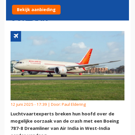
MOTORVERMOGEN MOGELIJK
Bekijk aanbieding
OORZAAK'
12 juni 2025 - 17:39 | Door:
Paul Eldering
Luchtvaartexperts breken hun hoofd over de
mogelijke oorzaak van de crash met een Boeing
787-8 Dreamliner van Air India in West-India