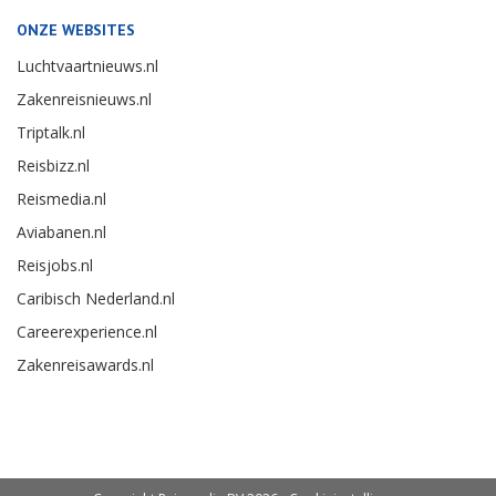
ONZE WEBSITES
Luchtvaartnieuws.nl
Zakenreisnieuws.nl
Triptalk.nl
Reisbizz.nl
Reismedia.nl
Aviabanen.nl
Reisjobs.nl
Caribisch Nederland.nl
Careerexperience.nl
Zakenreisawards.nl