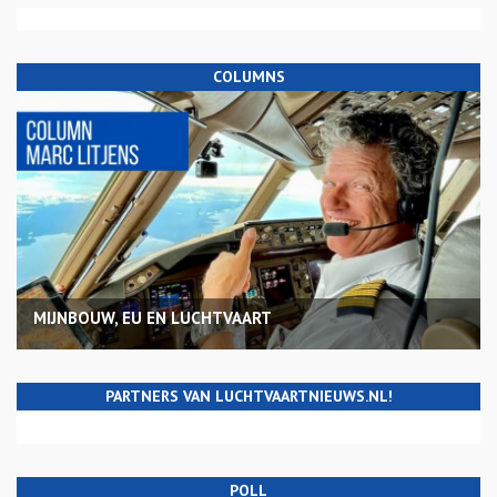
COLUMNS
MIJNBOUW, EU EN LUCHTVAART
PARTNERS VAN LUCHTVAARTNIEUWS.NL!
POLL