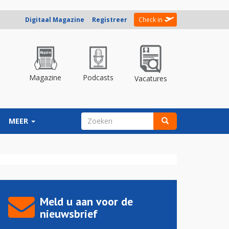
Digitaal Magazine
Registreer
Check in
Magazine
Podcasts
Vacatures
ZOEKVELD
MEER
Zoeken
Meld u aan voor de
nieuwsbrief