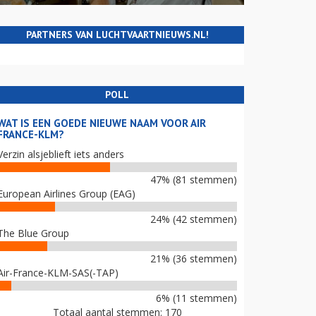
PARTNERS VAN LUCHTVAARTNIEUWS.NL!
POLL
WAT IS EEN GOEDE NIEUWE NAAM VOOR AIR
FRANCE-KLM?
Verzin alsjeblieft iets anders
47% (81 stemmen)
European Airlines Group (EAG)
24% (42 stemmen)
The Blue Group
21% (36 stemmen)
Air-France-KLM-SAS(-TAP)
6% (11 stemmen)
Totaal aantal stemmen: 170