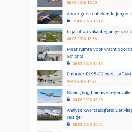
06-08-2026, 16:20
Apollo geen onbekende jongen i
06-08-2026, 16:19
In jacht op vakantiegangers slui
06-08-2026, 15:56
Meer ruimte voor vracht doorda
Schiphol
06-08-2026, 15:16
Embraer E195-E2 biedt LATAM k
06-08-2026, 14:27
Boeing krijgt nieuwe tegenvall
06-08-2026, 13:36
Analyse kwartaalcijfers: Dat vl
reiziger
06-08-2026, 12:22