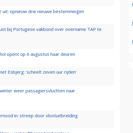
er uit: opnieuw drie nieuwe bestemmingen
rust bij Portugese vakbond over overname TAP te
hol opent op 6 augustus haar deuren
t Esbjerg: 'scheelt zeven uur rijden'
 winter weer passagiersvluchten naar
ernood in: streep door vlootuitbreiding