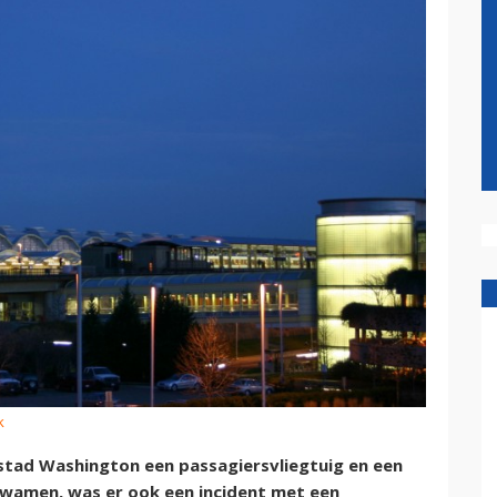
k
stad Washington een passagiersvliegtuig en een
 kwamen, was er ook een incident met een