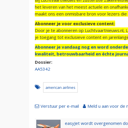
het leveren van het meest actuele en onafhankel
maakt ons een onmisbare bron voor lezers die g
Abonneer je voor exclusieve content:
Door je te abonneren op Luchtvaartnieuws.nl, 
je toegang tot exclusieve content en jarenlang
Abonneer je vandaag nog en word onderde
kwaliteit, betrouwbaarheid en échte journa
Dossier:
AA5342
american airlines
Verstuur per e-mail
Meld u aan voor de 
easyJet wordt overgenomen door