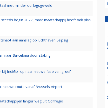
wartaal met minder oorlogsgeweld
 steeds begin 2027, maar maatschappij heeft ook plan
tsnapt aan aanslag op luchthaven Leipzig
n naar Barcelona door staking
 bij IndiGo: 'op naar nieuwe fase van groei'
 nieuwe route vanaf Brussels Airport
aatschappijen langer weg uit Golfregio