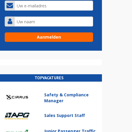
TOPVACATURES
Safety & Compliance
Manager
Sales Support Staff
Junior Passenger Traffic