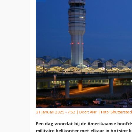
31 januari 2025 - 7:52 | Door:
ANP
| Foto: Shutterstoc
Een dag voordat bij de Amerikaanse hoofd
militaire helikopter met elkaar in botsing