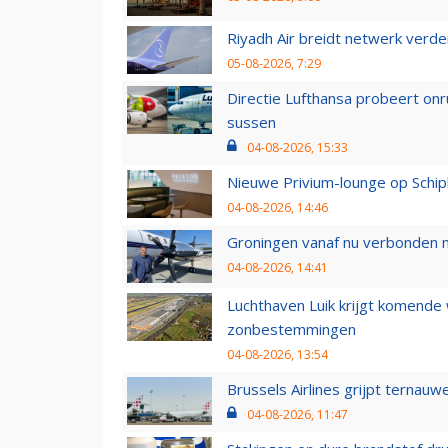
Riyadh Air breidt netwerk verd
05-08-2026, 7:29
Directie Lufthansa probeert on
sussen
04-08-2026, 15:33
Nieuwe Privium-lounge op Schip
04-08-2026, 14:46
Groningen vanaf nu verbonden me
04-08-2026, 14:41
Luchthaven Luik krijgt komende
zonbestemmingen
04-08-2026, 13:54
Brussels Airlines grijpt ternauw
04-08-2026, 11:47