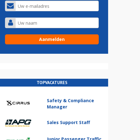
TOPVACATURES
Safety & Compliance
Manager
Sales Support Staff
Junior Passenger Traffic