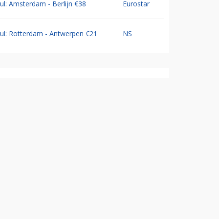
Jul: Amsterdam - Berlijn €38
Eurostar
Jul: Rotterdam - Antwerpen €21
NS