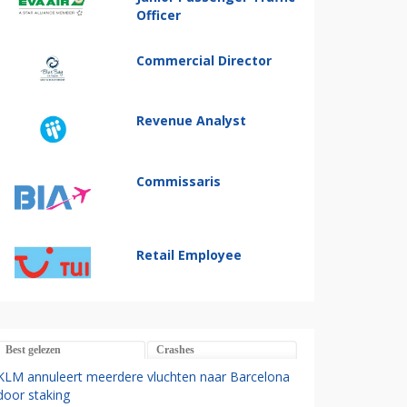
Officer
Commercial Director
Revenue Analyst
Commissaris
Retail Employee
Best gelezen
Crashes
KLM annuleert meerdere vluchten naar Barcelona
door staking