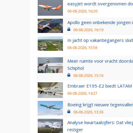
easyJet wordt overgenomen door
06-08-2026, 16:20
Apollo geen onbekende jongen i
06-08-2026, 16:19
In jacht op vakantiegangers slui
06-08-2026, 15:56
Meer ruimte voor vracht doorda
Schiphol
06-08-2026, 15:16
Embraer E195-E2 biedt LATAM k
06-08-2026, 14:27
Boeing krijgt nieuwe tegenvall
06-08-2026, 13:36
Analyse kwartaalcijfers: Dat vl
reiziger