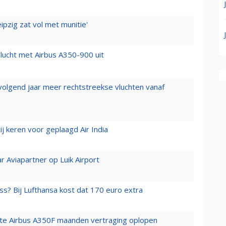
ipzig zat vol met munitie'
lucht met Airbus A350-900 uit
 volgend jaar meer rechtstreekse vluchten vanaf
j keren voor geplaagd Air India
r Aviapartner op Luik Airport
ss? Bij Lufthansa kost dat 170 euro extra
rste Airbus A350F maanden vertraging oplopen