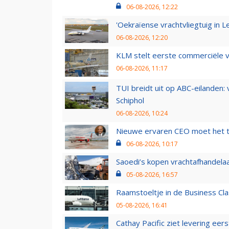
06-08-2026, 12:22
'Oekraïense vrachtvliegtuig in Le
06-08-2026, 12:20
KLM stelt eerste commerciële v
06-08-2026, 11:17
TUI breidt uit op ABC-eilanden:
Schiphol
06-08-2026, 10:24
Nieuwe ervaren CEO moet het ti
06-08-2026, 10:17
Saoedi’s kopen vrachtafhandelaa
05-08-2026, 16:57
Raamstoeltje in de Business Cla
05-08-2026, 16:41
Cathay Pacific ziet levering ee