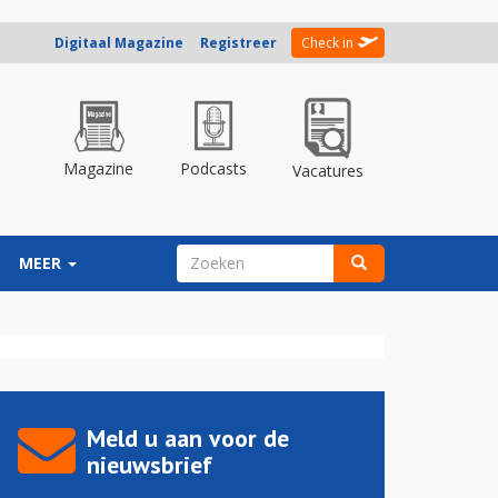
Digitaal Magazine
Registreer
Check in
Magazine
Podcasts
Vacatures
ZOEKVELD
MEER
Zoeken
Meld u aan voor de
nieuwsbrief