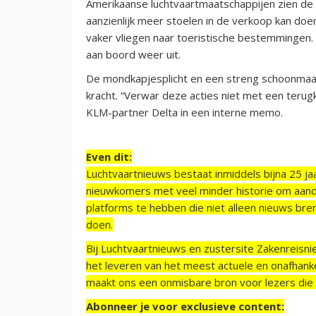
Amerikaanse luchtvaartmaatschappijen zien de 
aanzienlijk meer stoelen in de verkoop kan do
vaker vliegen naar toeristische bestemmingen.
aan boord weer uit.
De mondkapjesplicht en een streng schoonmaak
kracht. “Verwar deze acties niet met een terug
KLM-partner Delta in een interne memo.
Even dit:
Luchtvaartnieuws bestaat inmiddels bijna 25 jaa
nieuwkomers met veel minder historie om aand
platforms te hebben die niet alleen nieuws bre
doen.
Bij Luchtvaartnieuws en zustersite Zakenreisn
het leveren van het meest actuele en onafhankel
maakt ons een onmisbare bron voor lezers die g
Abonneer je voor exclusieve content: