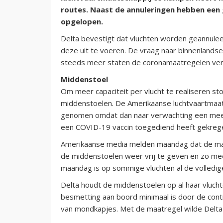
routes. Naast de annuleringen hebben een 
opgelopen.
Delta bevestigt dat vluchten worden geannulee
deze uit te voeren. De vraag naar binnenlandse
steeds meer staten de coronamaatregelen vers
Middenstoel
Om meer capaciteit per vlucht te realiseren st
middenstoelen. De Amerikaanse luchtvaartmaats
genomen omdat dan naar verwachting een meer
een COVID-19 vaccin toegediend heeft gekreg
Amerikaanse media melden maandag dat de maa
de middenstoelen weer vrij te geven en zo m
maandag is op sommige vluchten al de volledige
Delta houdt de middenstoelen op al haar vluchte
besmetting aan boord minimaal is door de conti
van mondkapjes. Met de maatregel wilde Delta