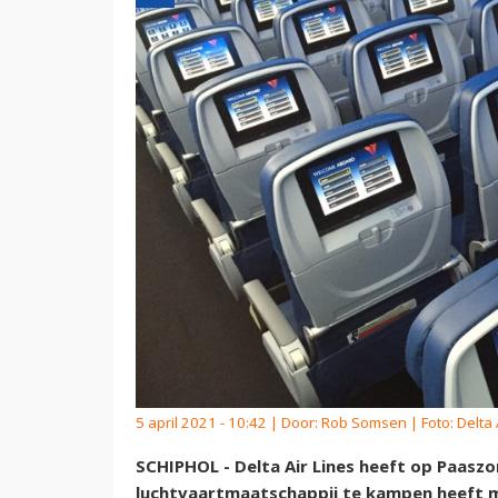
5 april 2021 - 10:42 | Door:
Rob Somsen
| Foto: Delta 
SCHIPHOL - Delta Air Lines heeft op Paasz
luchtvaartmaatschappij te kampen heeft m