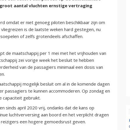
groot aantal vluchten ernstige vertraging
rd omdat er niet genoeg piloten beschikbaar zijn om
 vliegreizen is de laatste weken hard gestegen, nu
oepelen of zelfs grotendeels afschaffen.
opt de maatschappij per 1 mei met het vrijhouden van
chappij zei vorige week het besluit te hebben
derheid van de passagiers minimaal een dosis van
en.
tschappij mogelijk besluit om al in de komende dagen
eer passagiers te kunnen accommoderen. Op zondag en
 capaciteit gebruikt.
n sinds april 2020 vrij, ondanks dat de kans op
nue luchtverversing aan boord en het verplicht dragen
 reizigers een hogere gemoedsrust geven.