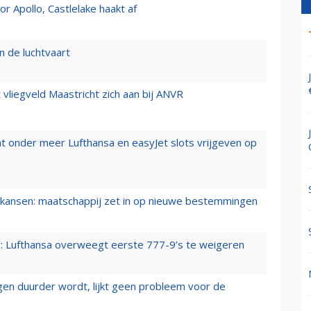
 Apollo, Castlelake haakt af
n de luchtvaart
t vliegveld Maastricht zich aan bij ANVR
t onder meer Lufthansa en easyJet slots vrijgeven op
ansen: maatschappij zet in op nieuwe bestemmingen
er: Lufthansa overweegt eerste 777-9’s te weigeren
iegen duurder wordt, lijkt geen probleem voor de