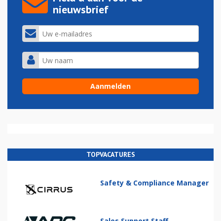
nieuwsbrief
TOPVACATURES
Safety & Compliance Manager
Sales Support Staff