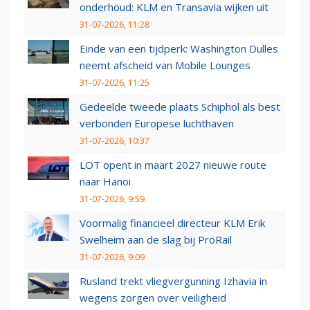
onderhoud: KLM en Transavia wijken uit
31-07-2026, 11:28
Einde van een tijdperk: Washington Dulles
neemt afscheid van Mobile Lounges
31-07-2026, 11:25
Gedeelde tweede plaats Schiphol als best
verbonden Europese luchthaven
31-07-2026, 10:37
LOT opent in maart 2027 nieuwe route
naar Hanoi
31-07-2026, 9:59
Voormalig financieel directeur KLM Erik
Swelheim aan de slag bij ProRail
31-07-2026, 9:09
Rusland trekt vliegvergunning Izhavia in
wegens zorgen over veiligheid