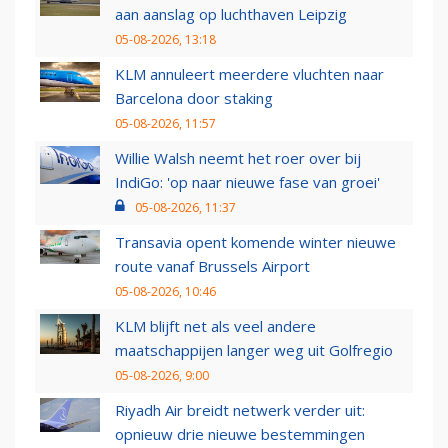
aan aanslag op luchthaven Leipzig
05-08-2026, 13:18
KLM annuleert meerdere vluchten naar
Barcelona door staking
05-08-2026, 11:57
Willie Walsh neemt het roer over bij
IndiGo: 'op naar nieuwe fase van groei'
05-08-2026, 11:37
Transavia opent komende winter nieuwe
route vanaf Brussels Airport
05-08-2026, 10:46
KLM blijft net als veel andere
maatschappijen langer weg uit Golfregio
05-08-2026, 9:00
Riyadh Air breidt netwerk verder uit:
opnieuw drie nieuwe bestemmingen