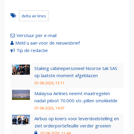
delta air lines
Verstuur per e-mail
Meld u aan voor de nieuwsbrief
Tip de redactie
Staking cabinepersoneel Noorse tak SAS
op laatste moment afgeblazen
07-08-2026, 15:11
Malaysia Airlines neemt maatregelen
nadat piloot 70.000 xtc-pillen smokkelde
07-08-2026, 14:07
Airbus op koers voor leverdoelstelling en
ziet orderportefeuille verder groeien
07-08-2026, 11:44