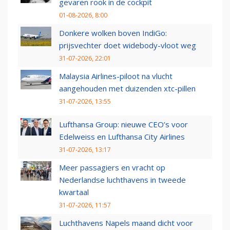
gevaren rook in de cockpit
01-08-2026, 8:00
Donkere wolken boven IndiGo:
prijsvechter doet widebody-vloot weg
31-07-2026, 22:01
Malaysia Airlines-piloot na vlucht
aangehouden met duizenden xtc-pillen
31-07-2026, 13:55
Lufthansa Group: nieuwe CEO’s voor
Edelweiss en Lufthansa City Airlines
31-07-2026, 13:17
Meer passagiers en vracht op
Nederlandse luchthavens in tweede
kwartaal
31-07-2026, 11:57
Luchthavens Napels maand dicht voor