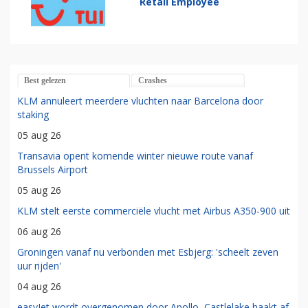
Retail Employee
Best gelezen
Crashes
KLM annuleert meerdere vluchten naar Barcelona door
staking
05 aug 26
Transavia opent komende winter nieuwe route vanaf
Brussels Airport
05 aug 26
KLM stelt eerste commerciële vlucht met Airbus A350-900 uit
06 aug 26
Groningen vanaf nu verbonden met Esbjerg: 'scheelt zeven
uur rijden'
04 aug 26
easyJet wordt overgenomen door Apollo, Castlelake haakt af