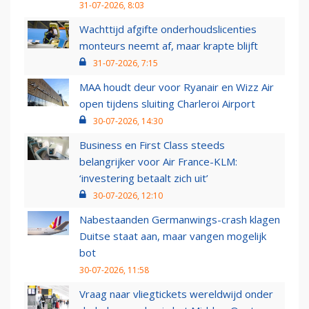
31-07-2026, 8:03
Wachttijd afgifte onderhoudslicenties
monteurs neemt af, maar krapte blijft
31-07-2026, 7:15
MAA houdt deur voor Ryanair en Wizz Air
open tijdens sluiting Charleroi Airport
30-07-2026, 14:30
Business en First Class steeds
belangrijker voor Air France-KLM:
‘investering betaalt zich uit’
30-07-2026, 12:10
Nabestaanden Germanwings-crash klagen
Duitse staat aan, maar vangen mogelijk
bot
30-07-2026, 11:58
Vraag naar vliegtickets wereldwijd onder