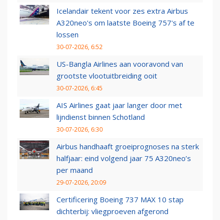
Icelandair tekent voor zes extra Airbus
A320neo's om laatste Boeing 757's af te
lossen
30-07-2026, 6:52
US-Bangla Airlines aan vooravond van
grootste vlootuitbreiding ooit
30-07-2026, 6:45
AIS Airlines gaat jaar langer door met
lijndienst binnen Schotland
30-07-2026, 6:30
Airbus handhaaft groeiprognoses na sterk
halfjaar: eind volgend jaar 75 A320neo’s
per maand
29-07-2026, 20:09
Certificering Boeing 737 MAX 10 stap
dichterbij: vliegproeven afgerond