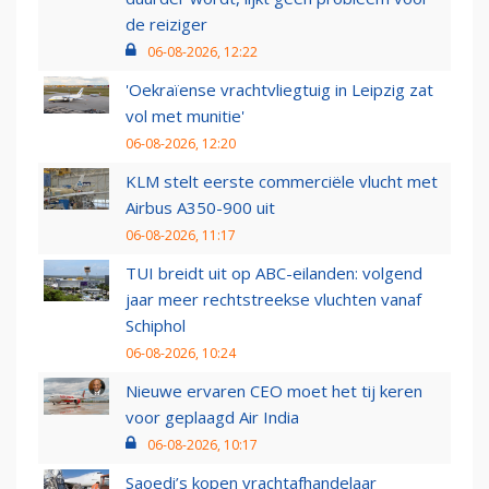
de reiziger
06-08-2026, 12:22
'Oekraïense vrachtvliegtuig in Leipzig zat
vol met munitie'
06-08-2026, 12:20
KLM stelt eerste commerciële vlucht met
Airbus A350-900 uit
06-08-2026, 11:17
TUI breidt uit op ABC-eilanden: volgend
jaar meer rechtstreekse vluchten vanaf
Schiphol
06-08-2026, 10:24
Nieuwe ervaren CEO moet het tij keren
voor geplaagd Air India
06-08-2026, 10:17
Saoedi’s kopen vrachtafhandelaar