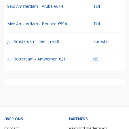
Sep: Amsterdam - Aruba €614
TUI
Mei: Amsterdam - Bonaire €594
TUI
Jul: Amsterdam - Berlijn €38
Eurostar
Jul: Rotterdam - Antwerpen €21
NS
OVER ONS
PARTNERS
Contact
Vakbond Nederlands