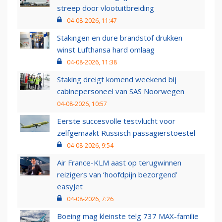
streep door vlootuitbreiding
04-08-2026, 11:47
Stakingen en dure brandstof drukken
winst Lufthansa hard omlaag
04-08-2026, 11:38
Staking dreigt komend weekend bij
cabinepersoneel van SAS Noorwegen
04-08-2026, 10:57
Eerste succesvolle testvlucht voor
zelfgemaakt Russisch passagierstoestel
04-08-2026, 9:54
Air France-KLM aast op terugwinnen
reizigers van ‘hoofdpijn bezorgend’
easyJet
04-08-2026, 7:26
Boeing mag kleinste telg 737 MAX-familie