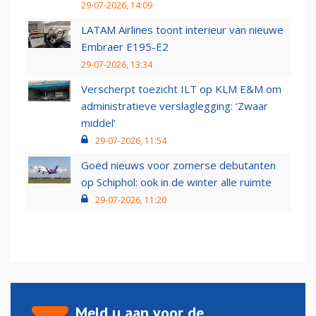
29-07-2026, 14:09
LATAM Airlines toont interieur van nieuwe
Embraer E195-E2
29-07-2026, 13:34
Verscherpt toezicht ILT op KLM E&M om
administratieve verslaglegging: ‘Zwaar
middel’
29-07-2026, 11:54
Goed nieuws voor zomerse debutanten
op Schiphol: ook in de winter alle ruimte
29-07-2026, 11:20
Meld u aan voor de