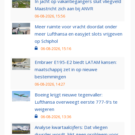
In jacht op vakantiegangers sluit vliegveld
Maastricht zich aan bij ANVR
06-08-2026, 15:56
Meer ruimte voor vracht doordat onder
meer Lufthansa en easyJet slots vrijgeven
op Schiphol
06-08-2026, 15:16
Embraer E195-E2 biedt LATAM kansen:
maatschappij zet in op nieuwe
bestemmingen
06-08-2026, 14:27
Boeing krijgt nieuwe tegenvaller:
Lufthansa overweegt eerste 777-9’s te
weigeren
06-08-2026, 13:36
Analyse kwartaalcijfers: Dat vliegen
duurder wordt, lijkt geen probleem voor