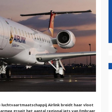
luchtvaartmaatschappij Airlink breidt haar vloot
aarmee groeit het aantal regional jets van Embraer