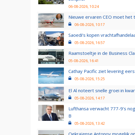
06-08-2026, 10:24
Nieuwe ervaren CEO moet het ti
06-08-2026, 10:17
Saoedi’s kopen vrachtafhandelaa
05-08-2026, 16:57
Raamstoeltje in de Business Cla
05-08-2026, 16:41
Cathay Pacific ziet levering ee
05-08-2026, 15:25
El Al noteert snelle groei in k
05-08-2026, 14:17
Lufthansa verwacht 777-9’s nog
B
05-08-2026, 13:42
Oekraïense Antonov mogelijk on