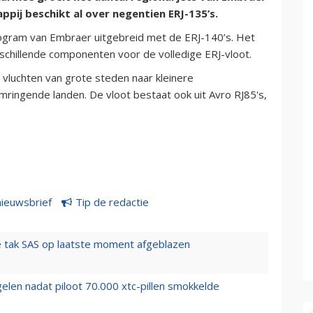
appij beschikt al over negentien ERJ-135’s.
Program van Embraer uitgebreid met de ERJ-140’s. Het
schillende componenten voor de volledige ERJ-vloot.
 vluchten van grote steden naar kleinere
mringende landen. De vloot bestaat ook uit Avro RJ85's,
nieuwsbrief
Tip de redactie
 tak SAS op laatste moment afgeblazen
elen nadat piloot 70.000 xtc-pillen smokkelde