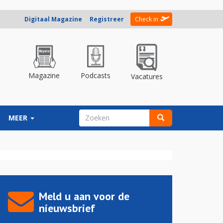
Digitaal Magazine
Registreer
Check in
Magazine
Podcasts
Vacatures
ZOEKVELD
MEER
Zoeken
Meld u aan voor de
nieuwsbrief