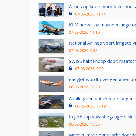
Airbus op koers voor leverdoelst
07-08-2026, 11:44
KLM hervat na maandenlange ops
07-08-2026, 11:10
National Airlines voert langste 
07-08-2026, 9:52
SWISS hakt knoop door: maatsc
07-08-2026, 9:09
easyJet wordt overgenomen door
06-08-2026, 16:20
Apollo geen onbekende jongen i
06-08-2026, 16:19
In jacht op vakantiegangers slui
06-08-2026, 15:56
Meer ruimte voor vracht doorda