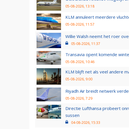
05-08-2026, 13:18
KLM annuleert meerdere vluchte
05-08-2026, 11:57
Willie Walsh neemt het roer over
05-08-2026, 11:37
Transavia opent komende winter
05-08-2026, 10:46
KLM blijft net als veel andere m
05-08-2026, 9:00
Riyadh Air breidt netwerk verd
05-08-2026, 7:29
Directie Lufthansa probeert on
sussen
04-08-2026, 15:33