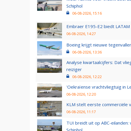
Schiphol
06-08-2026, 15:16
Embraer E195-E2 biedt LATAM k
06-08-2026, 14:27
Boeing krijgt nieuwe tegenvall
06-08-2026, 13:36
Analyse kwartaalcijfers: Dat vl
reiziger
06-08-2026, 12:22
'Oekraïense vrachtvliegtuig in Le
06-08-2026, 12:20
KLM stelt eerste commerciële v
06-08-2026, 11:17
TUI breidt uit op ABC-eilanden:
Schiphol