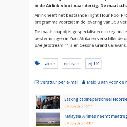
in de Airlink-vloot naar dertig. De maatsch
Airlink heeft het bestaande Flight Hour Pool 
programma voorziet in de levering van 350 ver
De maatschappij is gespecialiseerd in regionale
bestemmingen in Zuid-Afrika en verschillende o
BAe Jetstream 41's en Cessna Grand Caravans.
airlink
embraer
erj-140
Verstuur per e-mail
Meld u aan voor de 
Staking cabinepersoneel Noorse
07-08-2026, 15:11
Malaysia Airlines neemt maatreg
07-08-2026, 14:07