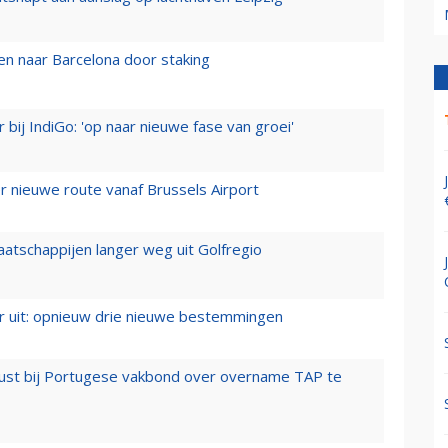
n naar Barcelona door staking
 bij IndiGo: 'op naar nieuwe fase van groei'
 nieuwe route vanaf Brussels Airport
aatschappijen langer weg uit Golfregio
er uit: opnieuw drie nieuwe bestemmingen
rust bij Portugese vakbond over overname TAP te