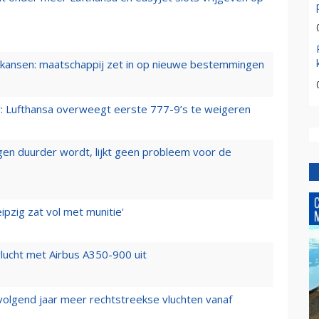
ansen: maatschappij zet in op nieuwe bestemmingen
er: Lufthansa overweegt eerste 777-9’s te weigeren
iegen duurder wordt, lijkt geen probleem voor de
ipzig zat vol met munitie'
lucht met Airbus A350-900 uit
 volgend jaar meer rechtstreekse vluchten vanaf