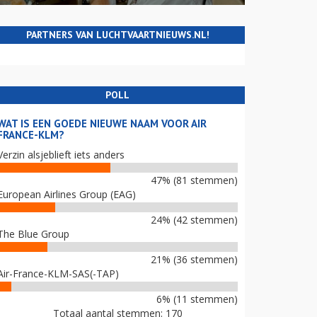
PARTNERS VAN LUCHTVAARTNIEUWS.NL!
POLL
WAT IS EEN GOEDE NIEUWE NAAM VOOR AIR
FRANCE-KLM?
Verzin alsjeblieft iets anders
47% (81 stemmen)
European Airlines Group (EAG)
24% (42 stemmen)
The Blue Group
21% (36 stemmen)
Air-France-KLM-SAS(-TAP)
6% (11 stemmen)
Totaal aantal stemmen: 170