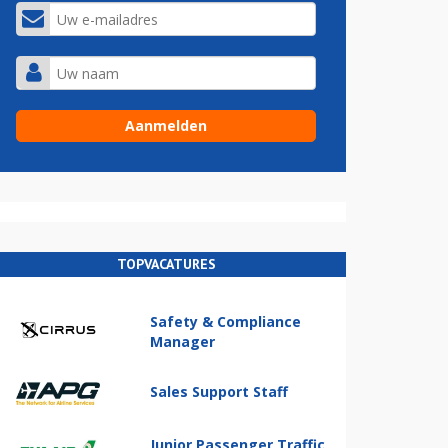
TOPVACATURES
Safety & Compliance
Manager
Sales Support Staff
Junior Passenger Traffic