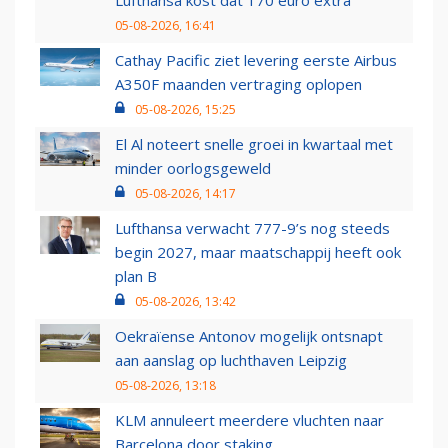
Lufthansa kost dat 170 euro extra
05-08-2026, 16:41
Cathay Pacific ziet levering eerste Airbus
A350F maanden vertraging oplopen
05-08-2026, 15:25
El Al noteert snelle groei in kwartaal met
minder oorlogsgeweld
05-08-2026, 14:17
Lufthansa verwacht 777-9’s nog steeds
begin 2027, maar maatschappij heeft ook
plan B
05-08-2026, 13:42
Oekraïense Antonov mogelijk ontsnapt
aan aanslag op luchthaven Leipzig
05-08-2026, 13:18
KLM annuleert meerdere vluchten naar
Barcelona door staking