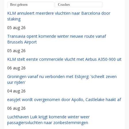
Best gelezen
Crashes
KLM annuleert meerdere vluchten naar Barcelona door
staking
05 aug 26
Transavia opent komende winter nieuwe route vanaf
Brussels Airport
05 aug 26
KLM stelt eerste commerciële vlucht met Airbus A350-900 uit
06 aug 26
Groningen vanaf nu verbonden met Esbjerg: 'scheelt zeven
uur rijden'
04 aug 26
easyJet wordt overgenomen door Apollo, Castlelake haakt af
06 aug 26
Luchthaven Luik krijgt komende winter weer
passagiersvluchten naar zonbestemmingen