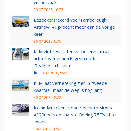
veroorzaakt
30-07-2026, 10:23
Bezoekersrecord voor Farnborough
Airshow: 41 procent meer dan de vorige
keer
30-07-2026, 9:30
KLM ziet resultaten verbeteren, maar
achteroverleunen is geen optie:
‘Realistisch blijven’
30-07-2026, 9:29
KLM laat verbetering zien in tweede
kwartaal, maar de weg is nog lang
30-07-2026, 8:22
Icelandair tekent voor zes extra Airbus
A320neo's om laatste Boeing 757's af te
lossen
30-07-2026, 6:52