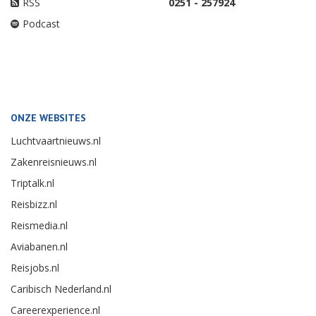
RSS
0251 - 257924
Podcast
ONZE WEBSITES
Luchtvaartnieuws.nl
Zakenreisnieuws.nl
Triptalk.nl
Reisbizz.nl
Reismedia.nl
Aviabanen.nl
Reisjobs.nl
Caribisch Nederland.nl
Careerexperience.nl