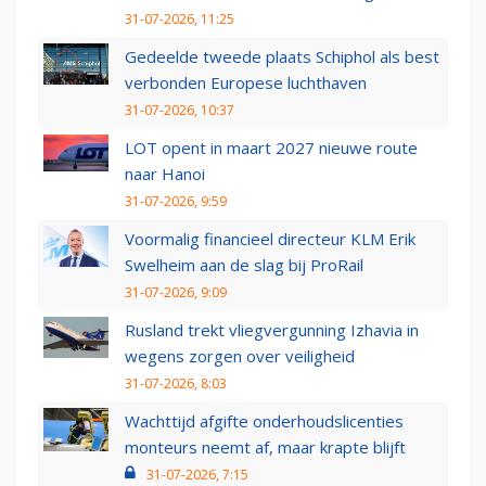
31-07-2026, 11:25
Gedeelde tweede plaats Schiphol als best
verbonden Europese luchthaven
31-07-2026, 10:37
LOT opent in maart 2027 nieuwe route
naar Hanoi
31-07-2026, 9:59
Voormalig financieel directeur KLM Erik
Swelheim aan de slag bij ProRail
31-07-2026, 9:09
Rusland trekt vliegvergunning Izhavia in
wegens zorgen over veiligheid
31-07-2026, 8:03
Wachttijd afgifte onderhoudslicenties
monteurs neemt af, maar krapte blijft
31-07-2026, 7:15