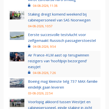
04-08-2026, 11:38
Staking dreigt komend weekend bij
cabinepersoneel van SAS Noorwegen
04-08-2026, 10:57
Eerste succesvolle testvlucht voor
zelfgemaakt Russisch passagierstoestel
04-08-2026, 9:54
Air France-KLM aast op terugwinnen
reizigers van ‘hoofdpijn bezorgend’
easyJet
04-08-2026, 7:26
Boeing mag kleinste telg 737 MAX-familie
eindelijk gaan leveren
03-08-2026, 22:54
Voorlopig akkoord tussen WestJet en
cabinepersoneel, einde staking in zicht