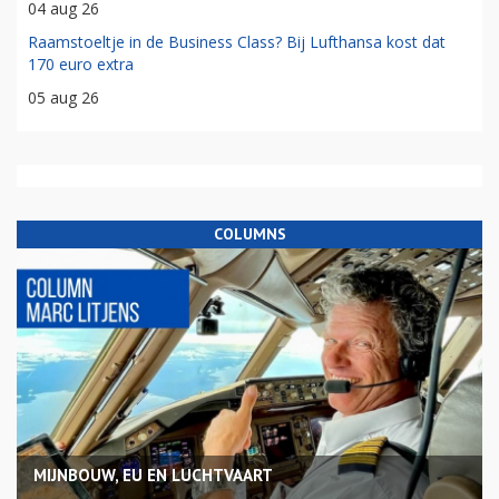
04 aug 26
Raamstoeltje in de Business Class? Bij Lufthansa kost dat
170 euro extra
05 aug 26
COLUMNS
MIJNBOUW, EU EN LUCHTVAART