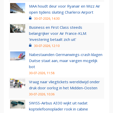
MAA houdt deur voor Ryanair en Wizz Air
open tijdens sluiting Charleroi Airport
30-07-2026, 14:30
Business en First Class steeds
belangrijker voor Air France-KLM:
‘investering betaalt zich uit’
30-07-2026, 12:10
Nabestaanden Germanwings-crash klagen
Duitse staat aan, maar vangen mogelijk
bot
30-07-2026, 11:58
Vraag naar vliegtickets wereldwijd onder
druk door oorlog in het Midden-Oosten
30-07-2026, 10:36
SWISS-Airbus A330 wijkt uit nadat
koptelefoonoplader rook in cabine