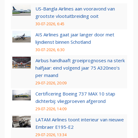
US-Bangla Airlines aan vooravond van
grootste vlootuitbreiding ooit
30-07-2026, 6:45
AIS Airlines gaat jaar langer door met
lijndienst binnen Schotland
30-07-2026, 6:30
Airbus handhaaft groeiprognoses na sterk
halfjaar: eind volgend jaar 75 A320neo’s
per maand
29-07-2026, 20:09
Certificering Boeing 737 MAX 10 stap
dichterbij: vliegproeven afgerond
29-07-2026, 14:09
LATAM Airlines toont interieur van nieuwe
Embraer E195-E2
29-07-2026, 13:34