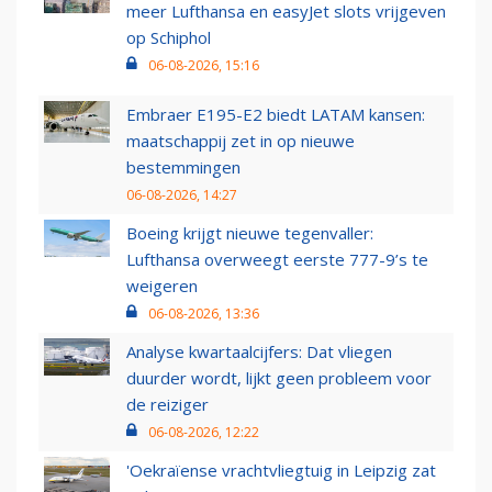
meer Lufthansa en easyJet slots vrijgeven
op Schiphol
06-08-2026, 15:16
Embraer E195-E2 biedt LATAM kansen:
maatschappij zet in op nieuwe
bestemmingen
06-08-2026, 14:27
Boeing krijgt nieuwe tegenvaller:
Lufthansa overweegt eerste 777-9’s te
weigeren
06-08-2026, 13:36
Analyse kwartaalcijfers: Dat vliegen
duurder wordt, lijkt geen probleem voor
de reiziger
06-08-2026, 12:22
'Oekraïense vrachtvliegtuig in Leipzig zat