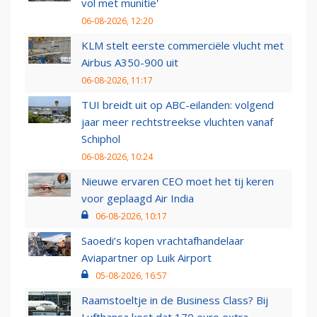
vol met munitie'
06-08-2026, 12:20
KLM stelt eerste commerciële vlucht met
Airbus A350-900 uit
06-08-2026, 11:17
TUI breidt uit op ABC-eilanden: volgend
jaar meer rechtstreekse vluchten vanaf
Schiphol
06-08-2026, 10:24
Nieuwe ervaren CEO moet het tij keren
voor geplaagd Air India
06-08-2026, 10:17
Saoedi’s kopen vrachtafhandelaar
Aviapartner op Luik Airport
05-08-2026, 16:57
Raamstoeltje in de Business Class? Bij