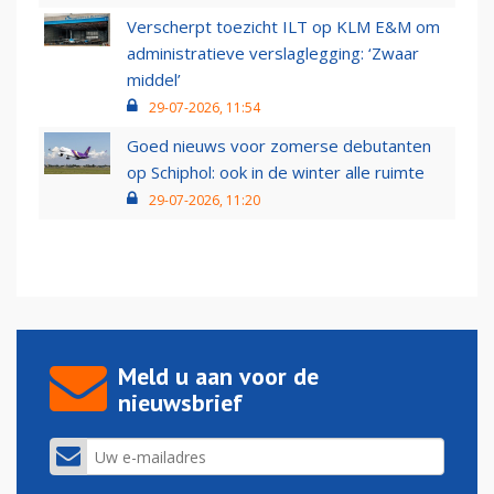
Verscherpt toezicht ILT op KLM E&M om
administratieve verslaglegging: ‘Zwaar
middel’
29-07-2026, 11:54
Goed nieuws voor zomerse debutanten
op Schiphol: ook in de winter alle ruimte
29-07-2026, 11:20
Meld u aan voor de
nieuwsbrief