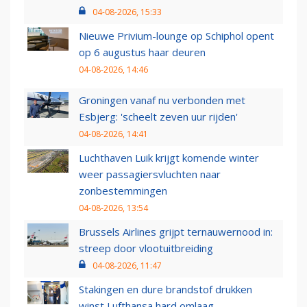
04-08-2026, 15:33
Nieuwe Privium-lounge op Schiphol opent
op 6 augustus haar deuren
04-08-2026, 14:46
Groningen vanaf nu verbonden met
Esbjerg: 'scheelt zeven uur rijden'
04-08-2026, 14:41
Luchthaven Luik krijgt komende winter
weer passagiersvluchten naar
zonbestemmingen
04-08-2026, 13:54
Brussels Airlines grijpt ternauwernood in:
streep door vlootuitbreiding
04-08-2026, 11:47
Stakingen en dure brandstof drukken
winst Lufthansa hard omlaag