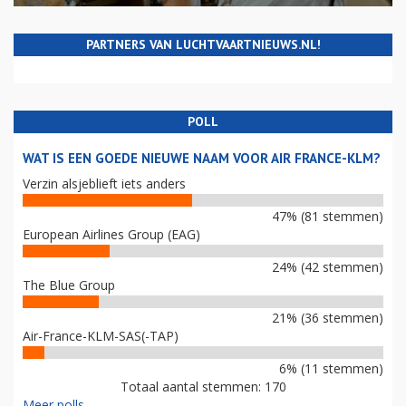
PARTNERS VAN LUCHTVAARTNIEUWS.NL!
POLL
WAT IS EEN GOEDE NIEUWE NAAM VOOR AIR FRANCE-KLM?
Verzin alsjeblieft iets anders
47% (81 stemmen)
European Airlines Group (EAG)
24% (42 stemmen)
The Blue Group
21% (36 stemmen)
Air-France-KLM-SAS(-TAP)
6% (11 stemmen)
Totaal aantal stemmen: 170
Meer polls