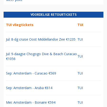
VOORDELIGE RETOURTICKETS
TUI vliegtickets
TUI
Jul: 8-dg cruise Oost Middellandse Zee €1235
TUI
Jul: 9-daagse Chogogo Dive & Beach Curacao
TUI
€1056
Sep: Amsterdam - Curacao €569
TUI
Sep: Amsterdam - Aruba €614
TUI
Mei: Amsterdam - Bonaire €594
TUI