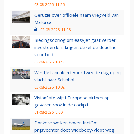
03-08-2026, 11:26
Geruzie over officiële naam vliegveld van
Mallorca
03-08-2026, 11:06
Biedingsoorlog om easyJet gaat verder:
investeerders krijgen dezelfde deadline
voor bod
03-08-2026, 10:43
WestJet annuleert voor tweede dag op rij
vlucht naar Schiphol
03-08-2026, 10:02
VisionSafe wijst Europese airlines op
gevaren rook in de cockpit
01-08-2026, 8:00
Donkere wolken boven IndiGo:
prijsvechter doet widebody-vloot weg