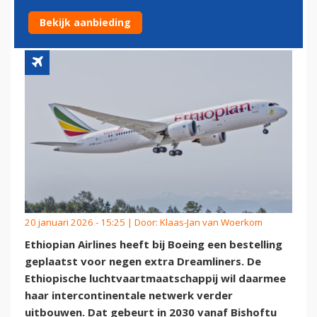
NIEUWE ORDER BIJ BOEING
Bekijk aanbieding
20 januari 2026 - 15:25 | Door:
Klaas-Jan van Woerkom
Ethiopian Airlines heeft bij Boeing een bestelling
geplaatst voor negen extra Dreamliners. De
Ethiopische luchtvaartmaatschappij wil daarmee
haar intercontinentale netwerk verder
uitbouwen. Dat gebeurt in 2030 vanaf Bishoftu