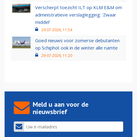
Verscherpt toezicht ILT op KLM E&M om
administratieve verslaglegging: ‘Zwaar
middel’
29-07-2026, 11:54
Goed nieuws voor zomerse debutanten
op Schiphol: ook in de winter alle ruimte
29-07-2026, 11:20
Meld u aan voor de
nieuwsbrief