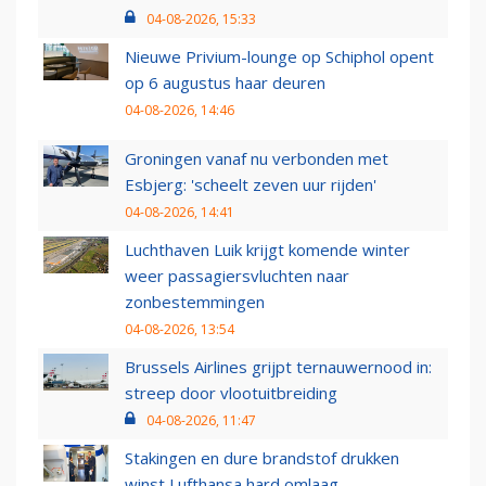
04-08-2026, 15:33
Nieuwe Privium-lounge op Schiphol opent
op 6 augustus haar deuren
04-08-2026, 14:46
Groningen vanaf nu verbonden met
Esbjerg: 'scheelt zeven uur rijden'
04-08-2026, 14:41
Luchthaven Luik krijgt komende winter
weer passagiersvluchten naar
zonbestemmingen
04-08-2026, 13:54
Brussels Airlines grijpt ternauwernood in:
streep door vlootuitbreiding
04-08-2026, 11:47
Stakingen en dure brandstof drukken
winst Lufthansa hard omlaag