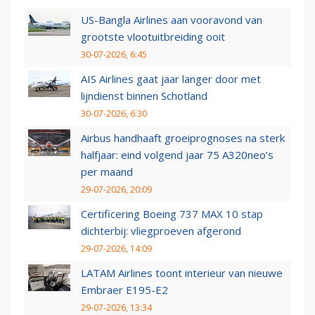
US-Bangla Airlines aan vooravond van
grootste vlootuitbreiding ooit
30-07-2026, 6:45
AIS Airlines gaat jaar langer door met
lijndienst binnen Schotland
30-07-2026, 6:30
Airbus handhaaft groeiprognoses na sterk
halfjaar: eind volgend jaar 75 A320neo’s
per maand
29-07-2026, 20:09
Certificering Boeing 737 MAX 10 stap
dichterbij: vliegproeven afgerond
29-07-2026, 14:09
LATAM Airlines toont interieur van nieuwe
Embraer E195-E2
29-07-2026, 13:34