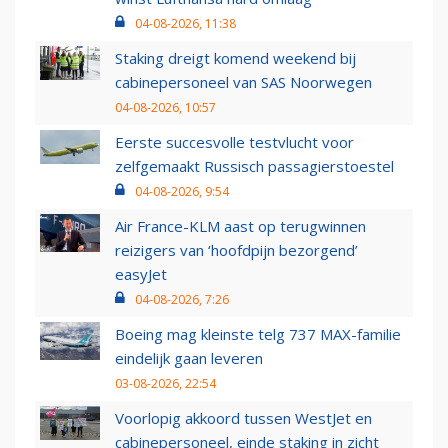
04-08-2026, 11:38
Staking dreigt komend weekend bij
cabinepersoneel van SAS Noorwegen
04-08-2026, 10:57
Eerste succesvolle testvlucht voor
zelfgemaakt Russisch passagierstoestel
04-08-2026, 9:54
Air France-KLM aast op terugwinnen
reizigers van ‘hoofdpijn bezorgend’
easyJet
04-08-2026, 7:26
Boeing mag kleinste telg 737 MAX-familie
eindelijk gaan leveren
03-08-2026, 22:54
Voorlopig akkoord tussen WestJet en
cabinepersoneel, einde staking in zicht