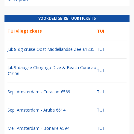
VOORDELIGE RETOURTICKETS
TUI vliegtickets
TUI
Jul: 8-dg cruise Oost Middellandse Zee €1235
TUI
Jul: 9-daagse Chogogo Dive & Beach Curacao
TUI
€1056
Sep: Amsterdam - Curacao €569
TUI
Sep: Amsterdam - Aruba €614
TUI
Mei: Amsterdam - Bonaire €594
TUI