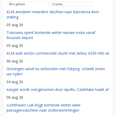
Best gelezen
Crashes
KLM annuleert meerdere vluchten naar Barcelona door
staking
05 aug 26
Transavia opent komende winter nieuwe route vanaf
Brussels Airport
05 aug 26
KLM stelt eerste commerciële vlucht met Airbus A350-900 uit
06 aug 26
Groningen vanaf nu verbonden met Esbjerg: 'scheelt zeven
uur rijden'
04 aug 26
easyJet wordt overgenomen door Apollo, Castlelake haakt af
06 aug 26
Luchthaven Luik krijgt komende winter weer
passagiersvluchten naar zonbestemmingen