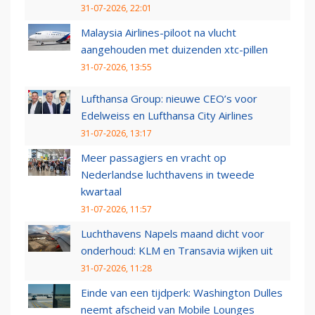
31-07-2026, 22:01
Malaysia Airlines-piloot na vlucht
aangehouden met duizenden xtc-pillen
31-07-2026, 13:55
Lufthansa Group: nieuwe CEO’s voor
Edelweiss en Lufthansa City Airlines
31-07-2026, 13:17
Meer passagiers en vracht op
Nederlandse luchthavens in tweede
kwartaal
31-07-2026, 11:57
Luchthavens Napels maand dicht voor
onderhoud: KLM en Transavia wijken uit
31-07-2026, 11:28
Einde van een tijdperk: Washington Dulles
neemt afscheid van Mobile Lounges