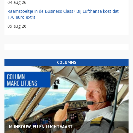
04 aug 26
Raamstoeltje in de Business Class? Bij Lufthansa kost dat
170 euro extra
05 aug 26
COLUMNS
MIJNBOUW, EU EN LUCHTVAART