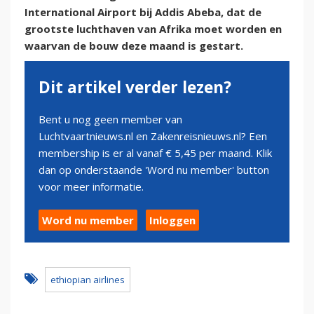
International Airport bij Addis Abeba, dat de
grootste luchthaven van Afrika moet worden en
waarvan de bouw deze maand is gestart.
Dit artikel verder lezen?
Bent u nog geen member van
Luchtvaartnieuws.nl en Zakenreisnieuws.nl? Een
membership is er al vanaf € 5,45 per maand. Klik
dan op onderstaande 'Word nu member' button
voor meer informatie.
Word nu member
Inloggen
ethiopian airlines