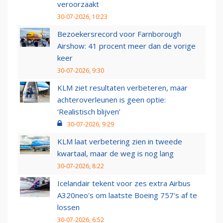
veroorzaakt
30-07-2026, 10:23
Bezoekersrecord voor Farnborough
Airshow: 41 procent meer dan de vorige
keer
30-07-2026, 9:30
KLM ziet resultaten verbeteren, maar
achteroverleunen is geen optie:
‘Realistisch blijven’
30-07-2026, 9:29
KLM laat verbetering zien in tweede
kwartaal, maar de weg is nog lang
30-07-2026, 8:22
Icelandair tekent voor zes extra Airbus
A320neo's om laatste Boeing 757's af te
lossen
30-07-2026, 6:52