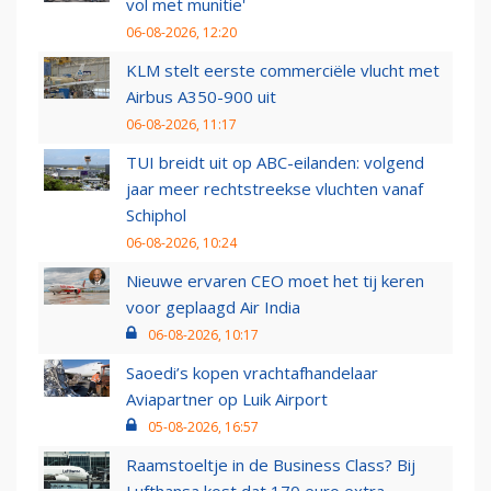
vol met munitie'
06-08-2026, 12:20
KLM stelt eerste commerciële vlucht met
Airbus A350-900 uit
06-08-2026, 11:17
TUI breidt uit op ABC-eilanden: volgend
jaar meer rechtstreekse vluchten vanaf
Schiphol
06-08-2026, 10:24
Nieuwe ervaren CEO moet het tij keren
voor geplaagd Air India
06-08-2026, 10:17
Saoedi’s kopen vrachtafhandelaar
Aviapartner op Luik Airport
05-08-2026, 16:57
Raamstoeltje in de Business Class? Bij