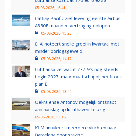
Lufthansa kost dat 170 euro extra
05-08-2026, 16:41
Cathay Pacific ziet levering eerste Airbus
A350F maanden vertraging oplopen
05-08-2026, 15:25
El Al noteert snelle groei in kwartaal met
minder oorlogsgeweld
05-08-2026, 14:17
Lufthansa verwacht 777-9’s nog steeds
begin 2027, maar maatschappij heeft ook
plan B
05-08-2026, 13:42
Oekraïense Antonov mogelijk ontsnapt
aan aanslag op luchthaven Leipzig
05-08-2026, 13:18
KLM annuleert meerdere vluchten naar
Barcelona door staking