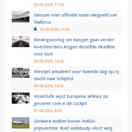
03-08-2026, 11:26
Geruzie over officiële naam vliegveld van
Mallorca
03-08-2026, 11:06
Biedingsoorlog om easyJet gaat verder:
investeerders krijgen dezelfde deadline
voor bod
03-08-2026, 10:43
WestJet annuleert voor tweede dag op rij
vlucht naar Schiphol
03-08-2026, 10:02
VisionSafe wijst Europese airlines op
gevaren rook in de cockpit
01-08-2026, 8:00
Donkere wolken boven IndiGo:
prijsvechter doet widebody-vloot weg