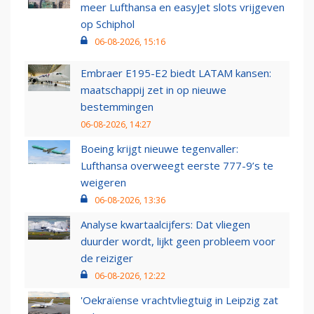
meer Lufthansa en easyJet slots vrijgeven
op Schiphol
06-08-2026, 15:16
Embraer E195-E2 biedt LATAM kansen:
maatschappij zet in op nieuwe
bestemmingen
06-08-2026, 14:27
Boeing krijgt nieuwe tegenvaller:
Lufthansa overweegt eerste 777-9’s te
weigeren
06-08-2026, 13:36
Analyse kwartaalcijfers: Dat vliegen
duurder wordt, lijkt geen probleem voor
de reiziger
06-08-2026, 12:22
'Oekraïense vrachtvliegtuig in Leipzig zat