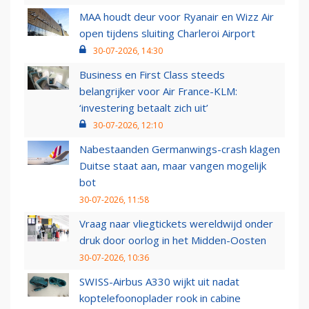
MAA houdt deur voor Ryanair en Wizz Air
open tijdens sluiting Charleroi Airport
30-07-2026, 14:30
Business en First Class steeds
belangrijker voor Air France-KLM:
‘investering betaalt zich uit’
30-07-2026, 12:10
Nabestaanden Germanwings-crash klagen
Duitse staat aan, maar vangen mogelijk
bot
30-07-2026, 11:58
Vraag naar vliegtickets wereldwijd onder
druk door oorlog in het Midden-Oosten
30-07-2026, 10:36
SWISS-Airbus A330 wijkt uit nadat
koptelefoonoplader rook in cabine