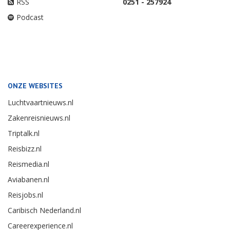
RSS
0251 - 257924
Podcast
ONZE WEBSITES
Luchtvaartnieuws.nl
Zakenreisnieuws.nl
Triptalk.nl
Reisbizz.nl
Reismedia.nl
Aviabanen.nl
Reisjobs.nl
Caribisch Nederland.nl
Careerexperience.nl