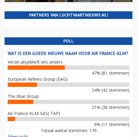
PARTNERS VAN LUCHTVAARTNIEUWS.NL!
POLL
WAT IS EEN GOEDE NIEUWE NAAM VOOR AIR FRANCE-KLM?
Verzin alsjeblieft iets anders
47% (81 stemmen)
European Airlines Group (EAG)
24% (42 stemmen)
The Blue Group
21% (36 stemmen)
Air-France-KLM-SAS(-TAP)
6% (11 stemmen)
Totaal aantal stemmen: 170
Meer polls