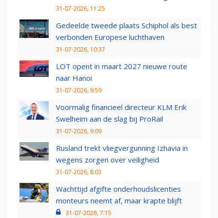
31-07-2026, 11:25
Gedeelde tweede plaats Schiphol als best
verbonden Europese luchthaven
31-07-2026, 10:37
LOT opent in maart 2027 nieuwe route
naar Hanoi
31-07-2026, 9:59
Voormalig financieel directeur KLM Erik
Swelheim aan de slag bij ProRail
31-07-2026, 9:09
Rusland trekt vliegvergunning Izhavia in
wegens zorgen over veiligheid
31-07-2026, 8:03
Wachttijd afgifte onderhoudslicenties
monteurs neemt af, maar krapte blijft
31-07-2026, 7:15