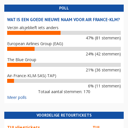
POLL
WAT IS EEN GOEDE NIEUWE NAAM VOOR AIR FRANCE-KLM?
Verzin alsjeblieft iets anders
47% (81 stemmen)
European Airlines Group (EAG)
24% (42 stemmen)
The Blue Group
21% (36 stemmen)
Air-France-KLM-SAS(-TAP)
6% (11 stemmen)
Totaal aantal stemmen: 170
Meer polls
VOORDELIGE RETOURTICKETS
TUI vliegtickets
TUI