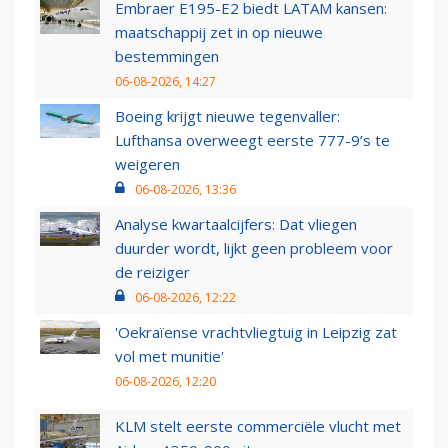
Embraer E195-E2 biedt LATAM kansen:
maatschappij zet in op nieuwe
bestemmingen
06-08-2026, 14:27
Boeing krijgt nieuwe tegenvaller:
Lufthansa overweegt eerste 777-9’s te
weigeren
06-08-2026, 13:36
Analyse kwartaalcijfers: Dat vliegen
duurder wordt, lijkt geen probleem voor
de reiziger
06-08-2026, 12:22
'Oekraïense vrachtvliegtuig in Leipzig zat
vol met munitie'
06-08-2026, 12:20
KLM stelt eerste commerciële vlucht met