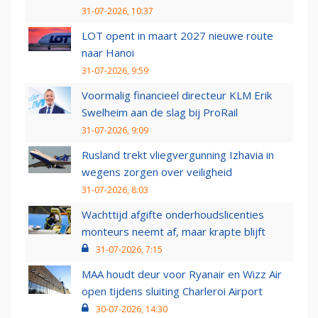
31-07-2026, 10:37
LOT opent in maart 2027 nieuwe route
naar Hanoi
31-07-2026, 9:59
Voormalig financieel directeur KLM Erik
Swelheim aan de slag bij ProRail
31-07-2026, 9:09
Rusland trekt vliegvergunning Izhavia in
wegens zorgen over veiligheid
31-07-2026, 8:03
Wachttijd afgifte onderhoudslicenties
monteurs neemt af, maar krapte blijft
31-07-2026, 7:15
MAA houdt deur voor Ryanair en Wizz Air
open tijdens sluiting Charleroi Airport
30-07-2026, 14:30