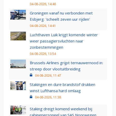
04-08-2026, 14:46
Groningen vanaf nu verbonden met
Esbjerg: 'scheelt zeven uur rijden'
04-08-2026, 14:41
Luchthaven Luik krijgt komende winter
weer passagiersvluchten naar
zonbestemmingen
04-08-2026, 13:54
Brussels Airlines grijpt ternauwernood in:
streep door vlootuitbreiding
04-08-2026, 11:47
Stakingen en dure brandstof drukken
winst Lufthansa hard omlaag
04-08-2026, 11:38
Staking dreigt komend weekend bij
cabinepersoneel van SAS Noorwegen