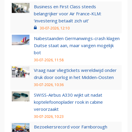
Business en First Class steeds
belangrijker voor Air France-KLM:
‘investering betaalt zich uit’
30-07-2026, 12:10
Nabestaanden Germanwings-crash klagen
Duitse staat aan, maar vangen mogelijk
bot
30-07-2026, 11:58
Vraag naar vliegtickets wereldwijd onder
druk door oorlog in het Midden-Oosten
30-07-2026, 10:36
SWISS-Airbus A330 wijkt uit nadat
koptelefoonoplader rook in cabine
veroorzaakt
30-07-2026, 10:23
Bezoekersrecord voor Farnborough