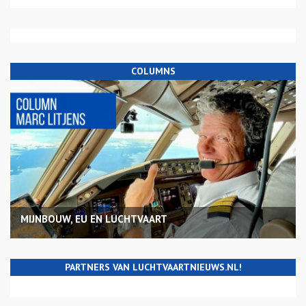
COLUMNS
MIJNBOUW, EU EN LUCHTVAART
PARTNERS VAN LUCHTVAARTNIEUWS.NL!