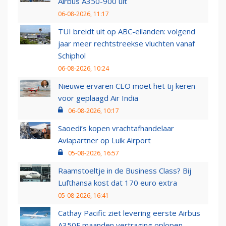
Airbus A350-900 uit
06-08-2026, 11:17
TUI breidt uit op ABC-eilanden: volgend
jaar meer rechtstreekse vluchten vanaf
Schiphol
06-08-2026, 10:24
Nieuwe ervaren CEO moet het tij keren
voor geplaagd Air India
06-08-2026, 10:17
Saoedi’s kopen vrachtafhandelaar
Aviapartner op Luik Airport
05-08-2026, 16:57
Raamstoeltje in de Business Class? Bij
Lufthansa kost dat 170 euro extra
05-08-2026, 16:41
Cathay Pacific ziet levering eerste Airbus
A350F maanden vertraging oplopen