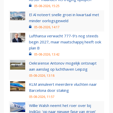
05-08-2026, 15:25
El Al noteert snelle groei in kwartaal met
minder oorlogsgeweld
05-08-2026, 14:17
Lufthansa verwacht 777-9’s nog steeds
begin 2027, maar maatschappij heeft ook
plan B
05-08-2026, 13:42
Oekraïense Antonov mogelijk ontsnapt
aan aanslag op luchthaven Leipzig
05-08-2026, 13:18
KLM annuleert meerdere vluchten naar
Barcelona door staking
05-08-2026, 11:57
Willie Walsh neemt het roer over bij
IndiGo: 'op naar nieuwe fase van groei'