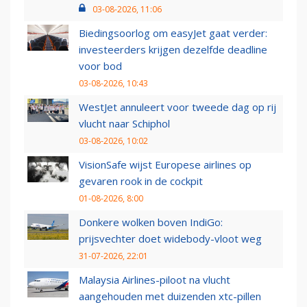
03-08-2026, 11:06
Biedingsoorlog om easyJet gaat verder:
investeerders krijgen dezelfde deadline
voor bod
03-08-2026, 10:43
WestJet annuleert voor tweede dag op rij
vlucht naar Schiphol
03-08-2026, 10:02
VisionSafe wijst Europese airlines op
gevaren rook in de cockpit
01-08-2026, 8:00
Donkere wolken boven IndiGo:
prijsvechter doet widebody-vloot weg
31-07-2026, 22:01
Malaysia Airlines-piloot na vlucht
aangehouden met duizenden xtc-pillen