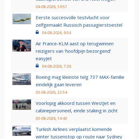
04-08-2026, 10:57
Eerste succesvolle testvlucht voor
zelfgemaakt Russisch passagierstoestel
04-08-2026, 9:54
Air France-KLM aast op terugwinnen
reizigers van ‘hoofdpijn bezorgend’
easyJet
04-08-2026, 7:26
Boeing mag kleinste telg 737 MAX-familie
eindelijk gaan leveren
03-08-2026, 22:54
Voorlopig akkoord tussen WestJet en
cabinepersoneel, einde staking in zicht
03-08-2026, 14:40
Turkish Airlines verplaatst komende
winter tussenstop op route naar Sydney