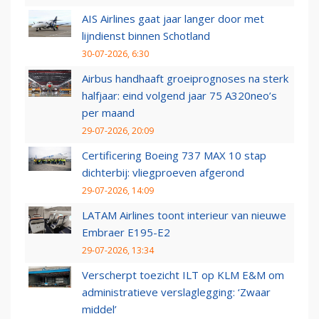
AIS Airlines gaat jaar langer door met
lijndienst binnen Schotland
30-07-2026, 6:30
Airbus handhaaft groeiprognoses na sterk
halfjaar: eind volgend jaar 75 A320neo’s
per maand
29-07-2026, 20:09
Certificering Boeing 737 MAX 10 stap
dichterbij: vliegproeven afgerond
29-07-2026, 14:09
LATAM Airlines toont interieur van nieuwe
Embraer E195-E2
29-07-2026, 13:34
Verscherpt toezicht ILT op KLM E&M om
administratieve verslaglegging: ‘Zwaar
middel’