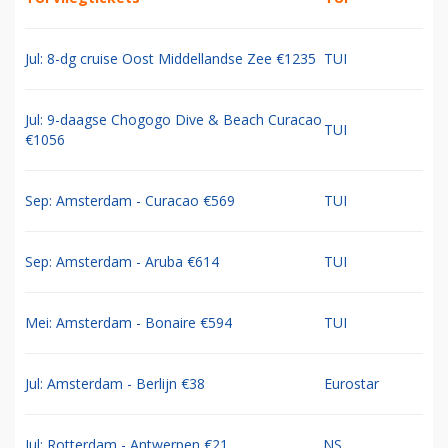
Jul: 8-dg cruise Oost Middellandse Zee €1235
TUI
Jul: 9-daagse Chogogo Dive & Beach Curacao
TUI
€1056
Sep: Amsterdam - Curacao €569
TUI
Sep: Amsterdam - Aruba €614
TUI
Mei: Amsterdam - Bonaire €594
TUI
Jul: Amsterdam - Berlijn €38
Eurostar
Jul: Rotterdam - Antwerpen €21
NS