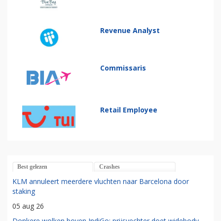
Revenue Analyst
Commissaris
Retail Employee
Best gelezen
Crashes
KLM annuleert meerdere vluchten naar Barcelona door
staking
05 aug 26
Donkere wolken boven IndiGo: prijsvechter doet widebody-