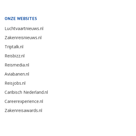
ONZE WEBSITES
Luchtvaartnieuws.nl
Zakenreisnieuws.nl
Triptalk.nl
Reisbizz.nl
Reismedia.nl
Aviabanen.nl
Reisjobs.nl
Caribisch Nederland.nl
Careerexperience.nl
Zakenreisawards.nl