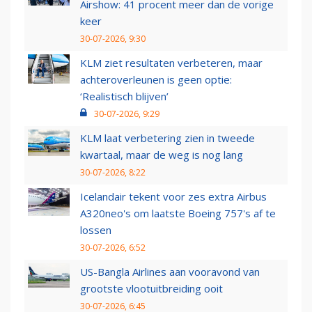
Airshow: 41 procent meer dan de vorige
keer
30-07-2026, 9:30
KLM ziet resultaten verbeteren, maar
achteroverleunen is geen optie:
‘Realistisch blijven’
30-07-2026, 9:29
KLM laat verbetering zien in tweede
kwartaal, maar de weg is nog lang
30-07-2026, 8:22
Icelandair tekent voor zes extra Airbus
A320neo's om laatste Boeing 757's af te
lossen
30-07-2026, 6:52
US-Bangla Airlines aan vooravond van
grootste vlootuitbreiding ooit
30-07-2026, 6:45