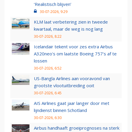
‘Realistisch blijven’
30-07-2026, 9:29
KLM laat verbetering zien in tweede
kwartaal, maar de weg is nog lang
30-07-2026, 8:22
Icelandair tekent voor zes extra Airbus
A320neo's om laatste Boeing 757's af te
lossen
30-07-2026, 6:52
US-Bangla Airlines aan vooravond van
grootste vlootuitbreiding ooit
30-07-2026, 6:45
AIS Airlines gaat jaar langer door met
lijndienst binnen Schotland
30-07-2026, 6:30
Airbus handhaaft groeiprognoses na sterk