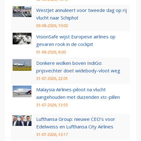
WestJet annuleert voor tweede dag op rij
vlucht naar Schiphol
03-08-2026, 10:02
VisionSafe wijst Europese airlines op
gevaren rook in de cockpit
01-08-2026, 8:00
Donkere wolken boven IndiGo:
prijsvechter doet widebody-vloot weg
31-07-2026, 22:01
Malaysia Airlines-piloot na vlucht
aangehouden met duizenden xtc-pillen
31-07-2026, 13:55
Lufthansa Group: nieuwe CEO’s voor
Edelweiss en Lufthansa City Airlines
31-07-2026, 13:17