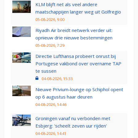
KLM blijft net als veel andere
maatschappijen langer weg uit Golfregio
05-08-2026, 9:00
Riyadh Air breidt netwerk verder uit:
opnieuw drie nieuwe bestemmingen
05-08-2026, 7:29
Directie Lufthansa probeert onrust bij
Portugese vakbond over overname TAP
te sussen
04-08-2026, 15:33
Nieuwe Privium-lounge op Schiphol opent
op 6 augustus haar deuren
04-08-2026, 14:46
Groningen vanaf nu verbonden met
Esbjerg: 'scheelt zeven uur rijden'
04-08-2026, 14:41