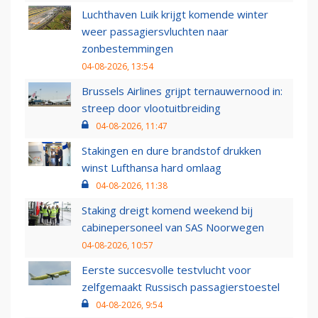
Luchthaven Luik krijgt komende winter
weer passagiersvluchten naar
zonbestemmingen
04-08-2026, 13:54
Brussels Airlines grijpt ternauwernood in:
streep door vlootuitbreiding
04-08-2026, 11:47
Stakingen en dure brandstof drukken
winst Lufthansa hard omlaag
04-08-2026, 11:38
Staking dreigt komend weekend bij
cabinepersoneel van SAS Noorwegen
04-08-2026, 10:57
Eerste succesvolle testvlucht voor
zelfgemaakt Russisch passagierstoestel
04-08-2026, 9:54