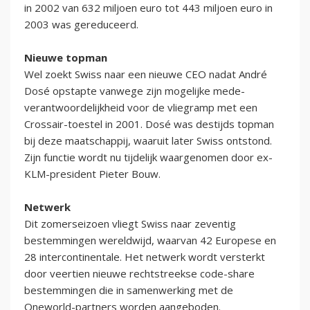
in 2002 van 632 miljoen euro tot 443 miljoen euro in
2003 was gereduceerd.
Nieuwe topman
Wel zoekt Swiss naar een nieuwe CEO nadat André
Dosé opstapte vanwege zijn mogelijke mede-
verantwoordelijkheid voor de vliegramp met een
Crossair-toestel in 2001. Dosé was destijds topman
bij deze maatschappij, waaruit later Swiss ontstond.
Zijn functie wordt nu tijdelijk waargenomen door ex-
KLM-president Pieter Bouw.
Netwerk
Dit zomerseizoen vliegt Swiss naar zeventig
bestemmingen wereldwijd, waarvan 42 Europese en
28 intercontinentale. Het netwerk wordt versterkt
door veertien nieuwe rechtstreekse code-share
bestemmingen die in samenwerking met de
Oneworld-partners worden aangeboden.