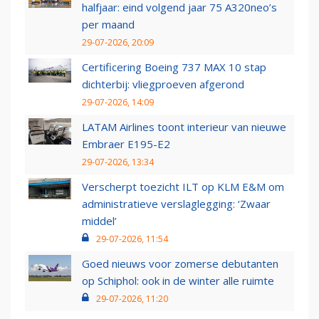
halfjaar: eind volgend jaar 75 A320neo’s
per maand
29-07-2026, 20:09
Certificering Boeing 737 MAX 10 stap
dichterbij: vliegproeven afgerond
29-07-2026, 14:09
LATAM Airlines toont interieur van nieuwe
Embraer E195-E2
29-07-2026, 13:34
Verscherpt toezicht ILT op KLM E&M om
administratieve verslaglegging: ‘Zwaar
middel’
29-07-2026, 11:54
Goed nieuws voor zomerse debutanten
op Schiphol: ook in de winter alle ruimte
29-07-2026, 11:20