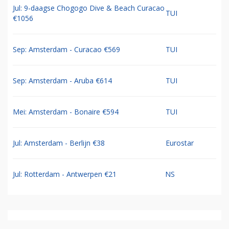
Jul: 9-daagse Chogogo Dive & Beach Curacao
TUI
€1056
Sep: Amsterdam - Curacao €569
TUI
Sep: Amsterdam - Aruba €614
TUI
Mei: Amsterdam - Bonaire €594
TUI
Jul: Amsterdam - Berlijn €38
Eurostar
Jul: Rotterdam - Antwerpen €21
NS