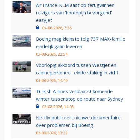
Air France-KLM aast op terugwinnen
reizigers van ‘hoofdpijn bezorgend’
easyJet
04-08-2026, 7:26
Boeing mag kleinste telg 737 MAX-familie
eindelijk gaan leveren
03-08-2026, 22:54
Voorlopig akkoord tussen WestJet en
cabinepersoneel, einde staking in zicht
03-08-2026, 14:40
Turkish Airlines verplaatst komende
winter tussenstop op route naar Sydney
03-08-2026, 14:03
Netflix publiceert nieuwe documentaire
over problemen bij Boeing
03-08-2026, 13:22