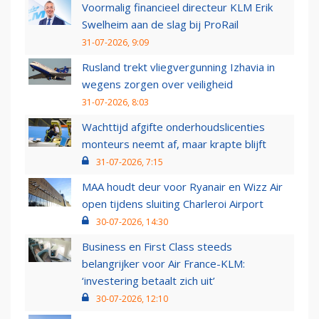
Voormalig financieel directeur KLM Erik
Swelheim aan de slag bij ProRail
31-07-2026, 9:09
Rusland trekt vliegvergunning Izhavia in
wegens zorgen over veiligheid
31-07-2026, 8:03
Wachttijd afgifte onderhoudslicenties
monteurs neemt af, maar krapte blijft
31-07-2026, 7:15
MAA houdt deur voor Ryanair en Wizz Air
open tijdens sluiting Charleroi Airport
30-07-2026, 14:30
Business en First Class steeds
belangrijker voor Air France-KLM:
‘investering betaalt zich uit’
30-07-2026, 12:10