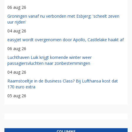
06 aug 26
Groningen vanaf nu verbonden met Esbjerg: 'scheelt zeven
uur rijden'
04 aug 26
easyJet wordt overgenomen door Apollo, Castlelake haakt af
06 aug 26
Luchthaven Luik krijgt komende winter weer
passagiersvluchten naar zonbestemmingen
04 aug 26
Raamstoeltje in de Business Class? Bij Lufthansa kost dat
170 euro extra
05 aug 26
COLUMNS