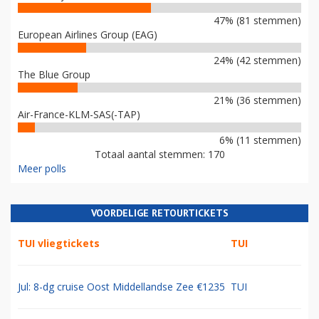
47% (81 stemmen)
European Airlines Group (EAG)
24% (42 stemmen)
The Blue Group
21% (36 stemmen)
Air-France-KLM-SAS(-TAP)
6% (11 stemmen)
Totaal aantal stemmen: 170
Meer polls
VOORDELIGE RETOURTICKETS
TUI vliegtickets
TUI
Jul: 8-dg cruise Oost Middellandse Zee €1235
TUI