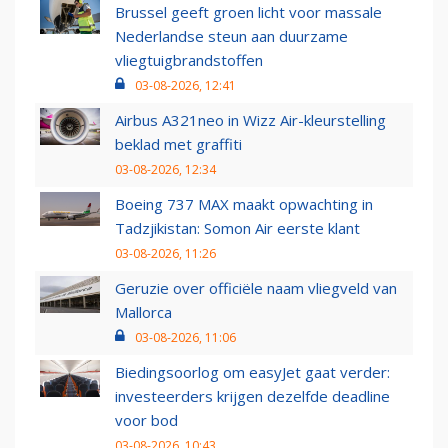
Brussel geeft groen licht voor massale
Nederlandse steun aan duurzame
vliegtuigbrandstoffen
03-08-2026, 12:41
Airbus A321neo in Wizz Air-kleurstelling
beklad met graffiti
03-08-2026, 12:34
Boeing 737 MAX maakt opwachting in
Tadzjikistan: Somon Air eerste klant
03-08-2026, 11:26
Geruzie over officiële naam vliegveld van
Mallorca
03-08-2026, 11:06
Biedingsoorlog om easyJet gaat verder:
investeerders krijgen dezelfde deadline
voor bod
03-08-2026, 10:43