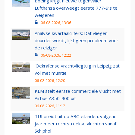
Boeing krijgt nieuwe tegenvaller:
Lufthansa overweegt eerste 777-9’s te
weigeren
06-08-2026, 13:36
Analyse kwartaalcijfers: Dat vliegen
duurder wordt, lijkt geen probleem voor
de reiziger
06-08-2026, 12:22
'Oekraïense vrachtvliegtuig in Leipzig zat
vol met munitie'
06-08-2026, 12:20
KLM stelt eerste commerciële vlucht met
Airbus A350-900 uit
06-08-2026, 11:17
TUI breidt uit op ABC-eilanden: volgend
jaar meer rechtstreekse vluchten vanaf
Schiphol