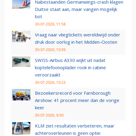
Nabestaanden Germanwings-crash klagen
Duitse staat aan, maar vangen mogelijk
bot
30-07-2026, 11:58
Vraag naar vliegtickets wereldwijd onder
druk door oorlog in het Midden-Oosten
30-07-2026, 10:36
SWISS-Airbus A330 wijkt uit nadat
koptelefoonoplader rook in cabine
veroorzaakt
30-07-2026, 10:23
Bezoekersrecord voor Farnborough
Airshow: 41 procent meer dan de vorige
keer
30-07-2026, 9:30
KLM ziet resultaten verbeteren, maar
achteroverleunen is geen optie: