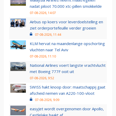
nadat piloot 70.000 xtc-pillen smokkelde
07-08-2026, 14:07
Airbus op koers voor leverdoelstelling en
ziet orderportefeuille verder groeien
07-08-2026, 11:44
KLM hervat na maandenlange opschorting
vluchten naar Tel Aviv
07-08-2026, 11:10
National Airlines voert langste vrachtvlucht
met Boeing 777F ooit uit
07-08-2026, 9:52
SWISS hakt knoop door: maatschappij gaat
afscheid nemen van A220-100-vloot
07-08-2026, 9:09
easyJet wordt overgenomen door Apollo,
Castlelake haakt af