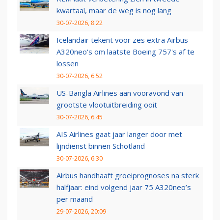
kwartaal, maar de weg is nog lang
30-07-2026, 8:22
Icelandair tekent voor zes extra Airbus
A320neo's om laatste Boeing 757's af te
lossen
30-07-2026, 6:52
US-Bangla Airlines aan vooravond van
grootste vlootuitbreiding ooit
30-07-2026, 6:45
AIS Airlines gaat jaar langer door met
lijndienst binnen Schotland
30-07-2026, 6:30
Airbus handhaaft groeiprognoses na sterk
halfjaar: eind volgend jaar 75 A320neo’s
per maand
29-07-2026, 20:09