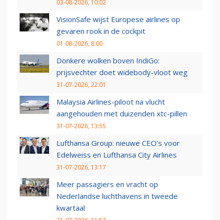
03-08-2026, 10:02
VisionSafe wijst Europese airlines op
gevaren rook in de cockpit
01-08-2026, 8:00
Donkere wolken boven IndiGo:
prijsvechter doet widebody-vloot weg
31-07-2026, 22:01
Malaysia Airlines-piloot na vlucht
aangehouden met duizenden xtc-pillen
31-07-2026, 13:55
Lufthansa Group: nieuwe CEO’s voor
Edelweiss en Lufthansa City Airlines
31-07-2026, 13:17
Meer passagiers en vracht op
Nederlandse luchthavens in tweede
kwartaal