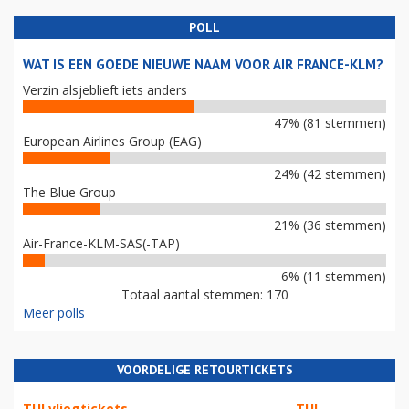
POLL
WAT IS EEN GOEDE NIEUWE NAAM VOOR AIR FRANCE-KLM?
Verzin alsjeblieft iets anders
47% (81 stemmen)
European Airlines Group (EAG)
24% (42 stemmen)
The Blue Group
21% (36 stemmen)
Air-France-KLM-SAS(-TAP)
6% (11 stemmen)
Totaal aantal stemmen: 170
Meer polls
VOORDELIGE RETOURTICKETS
TUI vliegtickets
TUI