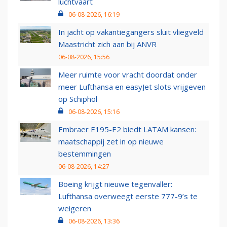
luchtvaart
06-08-2026, 16:19
In jacht op vakantiegangers sluit vliegveld
Maastricht zich aan bij ANVR
06-08-2026, 15:56
Meer ruimte voor vracht doordat onder
meer Lufthansa en easyJet slots vrijgeven
op Schiphol
06-08-2026, 15:16
Embraer E195-E2 biedt LATAM kansen:
maatschappij zet in op nieuwe
bestemmingen
06-08-2026, 14:27
Boeing krijgt nieuwe tegenvaller:
Lufthansa overweegt eerste 777-9’s te
weigeren
06-08-2026, 13:36