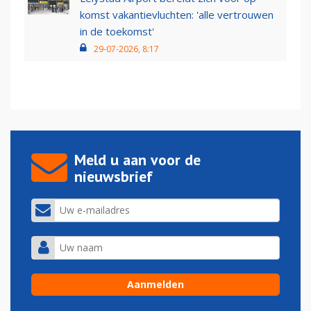
komst vakantievluchten: 'alle vertrouwen
in de toekomst'
29-07-2026, 8:17
Meld u aan voor de
nieuwsbrief