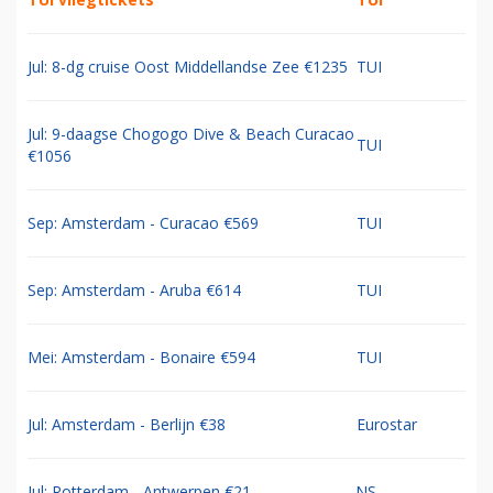
Jul: 8-dg cruise Oost Middellandse Zee €1235
TUI
Jul: 9-daagse Chogogo Dive & Beach Curacao
TUI
€1056
Sep: Amsterdam - Curacao €569
TUI
Sep: Amsterdam - Aruba €614
TUI
Mei: Amsterdam - Bonaire €594
TUI
Jul: Amsterdam - Berlijn €38
Eurostar
Jul: Rotterdam - Antwerpen €21
NS