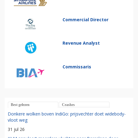
Commercial Director
Revenue Analyst
Commissaris
Best gelezen
Crashes
Donkere wolken boven IndiGo: prijsvechter doet widebody-
vloot weg
31 jul 26