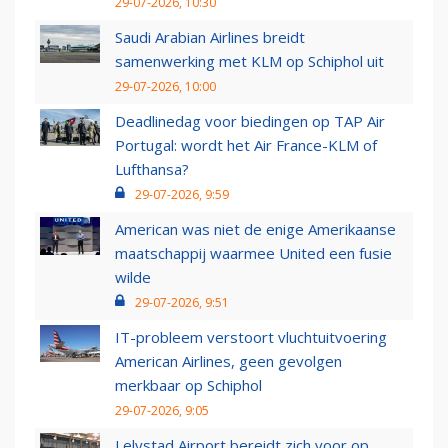
29-07-2026, 10:30
Saudi Arabian Airlines breidt
samenwerking met KLM op Schiphol uit
29-07-2026, 10:00
Deadlinedag voor biedingen op TAP Air
Portugal: wordt het Air France-KLM of
Lufthansa?
29-07-2026, 9:59
American was niet de enige Amerikaanse
maatschappij waarmee United een fusie
wilde
29-07-2026, 9:51
IT-probleem verstoort vluchtuitvoering
American Airlines, geen gevolgen
merkbaar op Schiphol
29-07-2026, 9:05
Lelystad Airport bereidt zich voor op