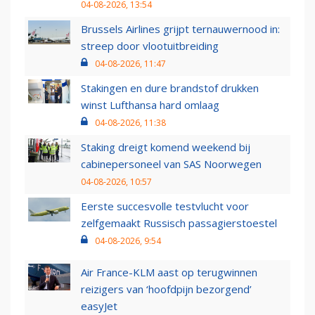
04-08-2026, 13:54
Brussels Airlines grijpt ternauwernood in:
streep door vlootuitbreiding
04-08-2026, 11:47
Stakingen en dure brandstof drukken
winst Lufthansa hard omlaag
04-08-2026, 11:38
Staking dreigt komend weekend bij
cabinepersoneel van SAS Noorwegen
04-08-2026, 10:57
Eerste succesvolle testvlucht voor
zelfgemaakt Russisch passagierstoestel
04-08-2026, 9:54
Air France-KLM aast op terugwinnen
reizigers van ‘hoofdpijn bezorgend’
easyJet