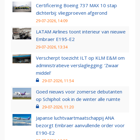
Certificering Boeing 737 MAX 10 stap
dichterbij: vliegproeven afgerond
29-07-2026, 14:09
LATAM Airlines toont interieur van nieuwe
Embraer E195-E2
29-07-2026, 13:34
Verscherpt toezicht ILT op KLM E&M om
administratieve verslaglegging: ‘Zwaar
middel’
29-07-2026, 11:54
Goed nieuws voor zomerse debutanten
op Schiphol: ook in de winter alle ruimte
29-07-2026, 11:20
Japanse luchtvaartmaatschappij ANA
bezorgt Embraer aanvullende order voor
E190-E2