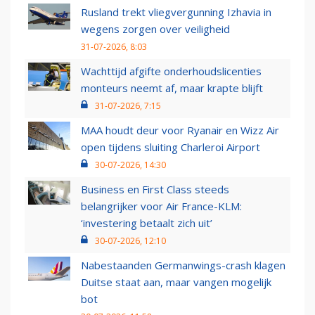
Rusland trekt vliegvergunning Izhavia in
wegens zorgen over veiligheid
31-07-2026, 8:03
Wachttijd afgifte onderhoudslicenties
monteurs neemt af, maar krapte blijft
31-07-2026, 7:15
MAA houdt deur voor Ryanair en Wizz Air
open tijdens sluiting Charleroi Airport
30-07-2026, 14:30
Business en First Class steeds
belangrijker voor Air France-KLM:
‘investering betaalt zich uit’
30-07-2026, 12:10
Nabestaanden Germanwings-crash klagen
Duitse staat aan, maar vangen mogelijk
bot