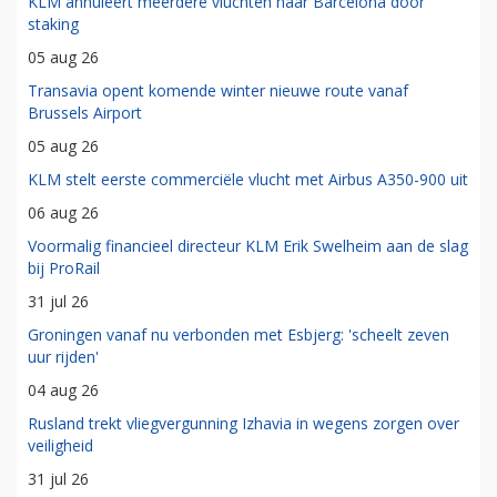
KLM annuleert meerdere vluchten naar Barcelona door
staking
05 aug 26
Transavia opent komende winter nieuwe route vanaf
Brussels Airport
05 aug 26
KLM stelt eerste commerciële vlucht met Airbus A350-900 uit
06 aug 26
Voormalig financieel directeur KLM Erik Swelheim aan de slag
bij ProRail
31 jul 26
Groningen vanaf nu verbonden met Esbjerg: 'scheelt zeven
uur rijden'
04 aug 26
Rusland trekt vliegvergunning Izhavia in wegens zorgen over
veiligheid
31 jul 26