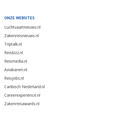
ONZE WEBSITES
Luchtvaartnieuws.nl
Zakenreisnieuws.nl
Triptalk.nl
Reisbizz.nl
Reismedia.nl
Aviabanen.nl
Reisjobs.nl
Caribisch Nederland.nl
Careerexperience.nl
Zakenreisawards.nl