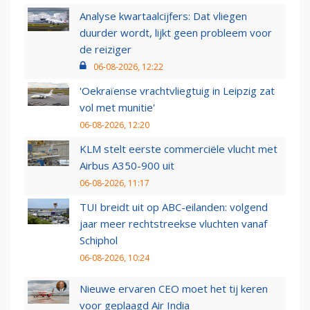
Analyse kwartaalcijfers: Dat vliegen
duurder wordt, lijkt geen probleem voor
de reiziger
06-08-2026, 12:22
'Oekraïense vrachtvliegtuig in Leipzig zat
vol met munitie'
06-08-2026, 12:20
KLM stelt eerste commerciële vlucht met
Airbus A350-900 uit
06-08-2026, 11:17
TUI breidt uit op ABC-eilanden: volgend
jaar meer rechtstreekse vluchten vanaf
Schiphol
06-08-2026, 10:24
Nieuwe ervaren CEO moet het tij keren
voor geplaagd Air India