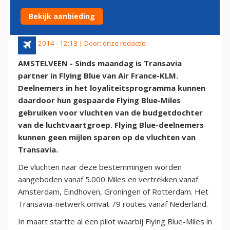
TRANSAVIA
Bekijk aanbieding
14 juli 2014 - 12:13 | Door:
onze redactie
AMSTELVEEN - Sinds maandag is Transavia
partner in Flying Blue van Air France-KLM.
Deelnemers in het loyaliteitsprogramma kunnen
daardoor hun gespaarde Flying Blue-Miles
gebruiken voor vluchten van de budgetdochter
van de luchtvaartgroep. Flying Blue-deelnemers
kunnen geen mijlen sparen op de vluchten van
Transavia.
De vluchten naar deze bestemmingen worden
aangeboden vanaf 5.000 Miles en vertrekken vanaf
Amsterdam, Eindhoven, Groningen of Rotterdam. Het
Transavia-netwerk omvat 79 routes vanaf Nederland.
In maart startte al een pilot waarbij Flying Blue-Miles in