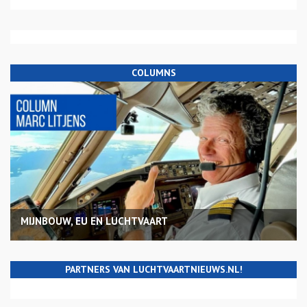
COLUMNS
MIJNBOUW, EU EN LUCHTVAART
PARTNERS VAN LUCHTVAARTNIEUWS.NL!