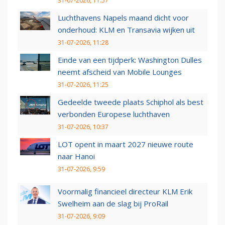
31-07-2026, 11:57
Luchthavens Napels maand dicht voor
onderhoud: KLM en Transavia wijken uit
31-07-2026, 11:28
Einde van een tijdperk: Washington Dulles
neemt afscheid van Mobile Lounges
31-07-2026, 11:25
Gedeelde tweede plaats Schiphol als best
verbonden Europese luchthaven
31-07-2026, 10:37
LOT opent in maart 2027 nieuwe route
naar Hanoi
31-07-2026, 9:59
Voormalig financieel directeur KLM Erik
Swelheim aan de slag bij ProRail
31-07-2026, 9:09