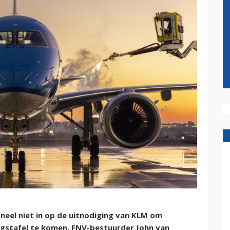
el niet in op de uitnodiging van KLM om
gstafel te komen. FNV-bestuurder John van