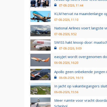
07-08-2026, 11:44
KLM hervat na maandenlange ops
07-08-2026, 11:10
National Airlines voert langste 
07-08-2026, 9:52
SWISS hakt knoop door: maatsc
07-08-2026, 9:09
easyJet wordt overgenomen door
06-08-2026, 16:20
Apollo geen onbekende jongen i
06-08-2026, 16:19
In jacht op vakantiegangers slui
06-08-2026, 15:56
Meer ruimte voor vracht doorda
Schiphol