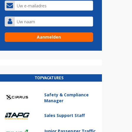
TOPVACATURES
Safety & Compliance
Manager
Sales Support Staff
Junior Passenger Traffic