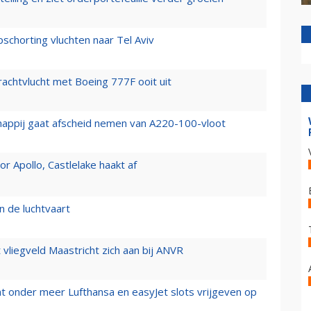
chorting vluchten naar Tel Aviv
vrachtvlucht met Boeing 777F ooit uit
happij gaat afscheid nemen van A220-100-vloot
 Apollo, Castlelake haakt af
n de luchtvaart
t vliegveld Maastricht zich aan bij ANVR
t onder meer Lufthansa en easyJet slots vrijgeven op