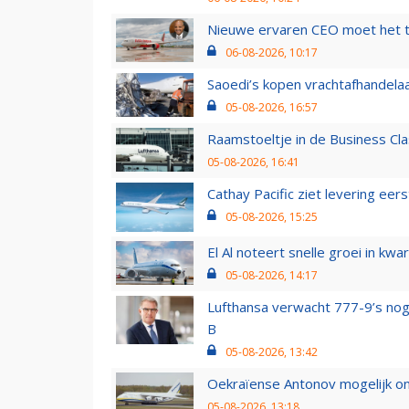
Nieuwe ervaren CEO moet het ti
06-08-2026, 10:17
Saoedi’s kopen vrachtafhandelaa
05-08-2026, 16:57
Raamstoeltje in de Business Cla
05-08-2026, 16:41
Cathay Pacific ziet levering ee
05-08-2026, 15:25
El Al noteert snelle groei in k
05-08-2026, 14:17
Lufthansa verwacht 777-9’s nog
B
05-08-2026, 13:42
Oekraïense Antonov mogelijk on
05-08-2026, 13:18