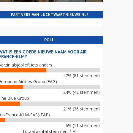
PARTNERS VAN LUCHTVAARTNIEUWS.NL!
POLL
WAT IS EEN GOEDE NIEUWE NAAM VOOR AIR
FRANCE-KLM?
Verzin alsjeblieft iets anders
47% (81 stemmen)
European Airlines Group (EAG)
24% (42 stemmen)
The Blue Group
21% (36 stemmen)
Air-France-KLM-SAS(-TAP)
6% (11 stemmen)
Totaal aantal stemmen: 170