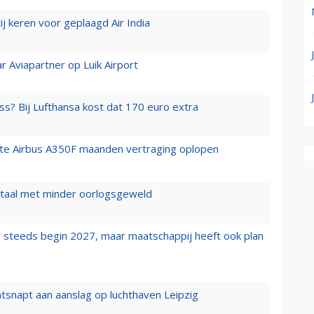
j keren voor geplaagd Air India
r Aviapartner op Luik Airport
ss? Bij Lufthansa kost dat 170 euro extra
rste Airbus A350F maanden vertraging oplopen
wartaal met minder oorlogsgeweld
 steeds begin 2027, maar maatschappij heeft ook plan
tsnapt aan aanslag op luchthaven Leipzig