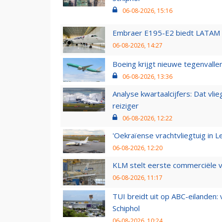
06-08-2026, 15:16
Embraer E195-E2 biedt LATAM k
06-08-2026, 14:27
Boeing krijgt nieuwe tegenvall
06-08-2026, 13:36
Analyse kwartaalcijfers: Dat vl
reiziger
06-08-2026, 12:22
'Oekraïense vrachtvliegtuig in Le
06-08-2026, 12:20
KLM stelt eerste commerciële v
06-08-2026, 11:17
TUI breidt uit op ABC-eilanden:
Schiphol
06-08-2026, 10:24