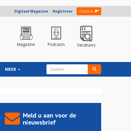
Digitaal Magazine
Registreer
Check in
Magazine
Podcasts
Vacatures
ZOEKVELD
MEER
Zoeken
Meld u aan voor de
nieuwsbrief