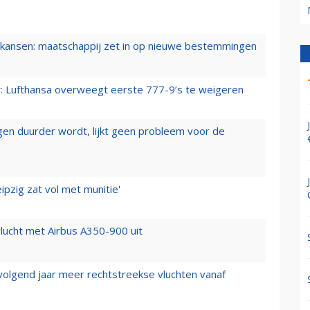
ansen: maatschappij zet in op nieuwe bestemmingen
er: Lufthansa overweegt eerste 777-9’s te weigeren
iegen duurder wordt, lijkt geen probleem voor de
ipzig zat vol met munitie'
lucht met Airbus A350-900 uit
 volgend jaar meer rechtstreekse vluchten vanaf