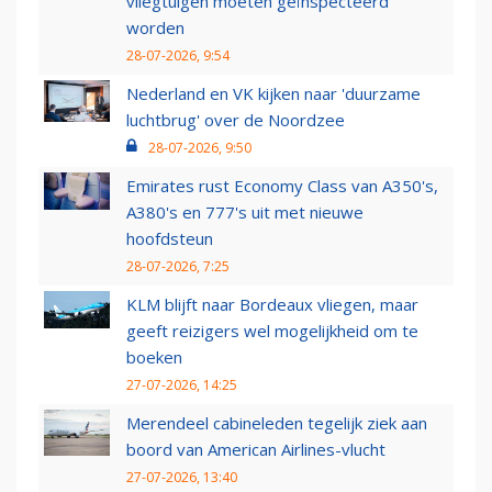
vliegtuigen moeten geïnspecteerd
worden
28-07-2026, 9:54
Nederland en VK kijken naar 'duurzame
luchtbrug' over de Noordzee
28-07-2026, 9:50
Emirates rust Economy Class van A350's,
A380's en 777's uit met nieuwe
hoofdsteun
28-07-2026, 7:25
KLM blijft naar Bordeaux vliegen, maar
geeft reizigers wel mogelijkheid om te
boeken
27-07-2026, 14:25
Merendeel cabineleden tegelijk ziek aan
boord van American Airlines-vlucht
27-07-2026, 13:40