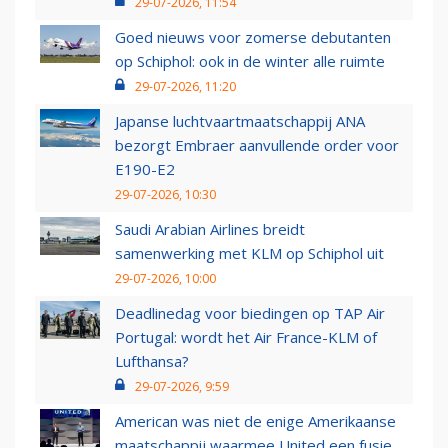
29-07-2026, 11:54
Goed nieuws voor zomerse debutanten
op Schiphol: ook in de winter alle ruimte
29-07-2026, 11:20
Japanse luchtvaartmaatschappij ANA
bezorgt Embraer aanvullende order voor
E190-E2
29-07-2026, 10:30
Saudi Arabian Airlines breidt
samenwerking met KLM op Schiphol uit
29-07-2026, 10:00
Deadlinedag voor biedingen op TAP Air
Portugal: wordt het Air France-KLM of
Lufthansa?
29-07-2026, 9:59
American was niet de enige Amerikaanse
maatschappij waarmee United een fusie