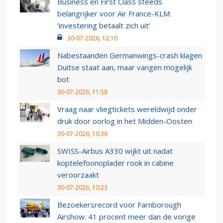
Business en First Class steeds
belangrijker voor Air France-KLM:
‘investering betaalt zich uit’
30-07-2026, 12:10
Nabestaanden Germanwings-crash klagen
Duitse staat aan, maar vangen mogelijk
bot
30-07-2026, 11:58
Vraag naar vliegtickets wereldwijd onder
druk door oorlog in het Midden-Oosten
30-07-2026, 10:36
SWISS-Airbus A330 wijkt uit nadat
koptelefoonoplader rook in cabine
veroorzaakt
30-07-2026, 10:23
Bezoekersrecord voor Farnborough
Airshow: 41 procent meer dan de vorige