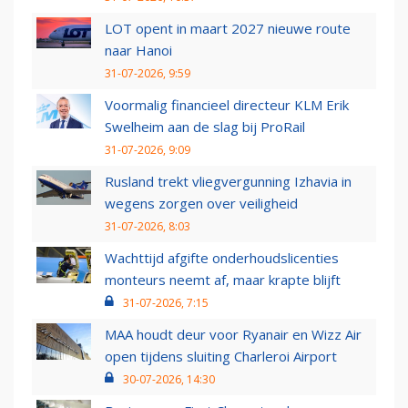
LOT opent in maart 2027 nieuwe route
naar Hanoi
31-07-2026, 9:59
Voormalig financieel directeur KLM Erik
Swelheim aan de slag bij ProRail
31-07-2026, 9:09
Rusland trekt vliegvergunning Izhavia in
wegens zorgen over veiligheid
31-07-2026, 8:03
Wachttijd afgifte onderhoudslicenties
monteurs neemt af, maar krapte blijft
31-07-2026, 7:15
MAA houdt deur voor Ryanair en Wizz Air
open tijdens sluiting Charleroi Airport
30-07-2026, 14:30