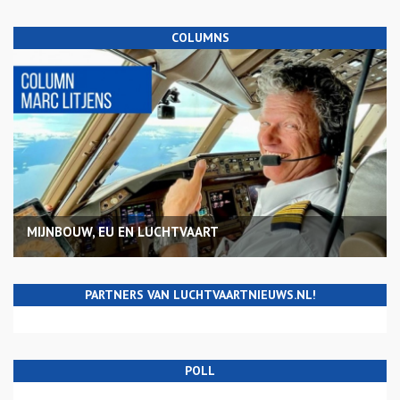
COLUMNS
MIJNBOUW, EU EN LUCHTVAART
PARTNERS VAN LUCHTVAARTNIEUWS.NL!
POLL