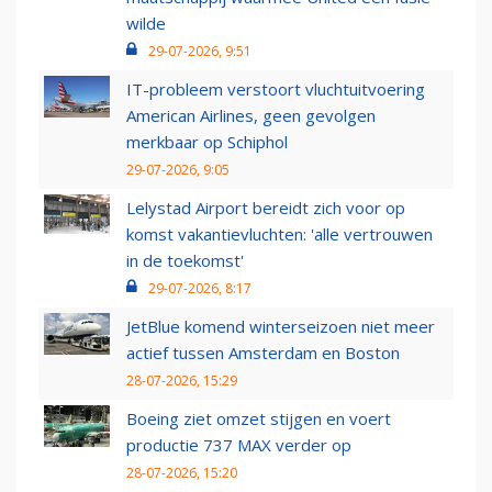
wilde
29-07-2026, 9:51
IT-probleem verstoort vluchtuitvoering
American Airlines, geen gevolgen
merkbaar op Schiphol
29-07-2026, 9:05
Lelystad Airport bereidt zich voor op
komst vakantievluchten: 'alle vertrouwen
in de toekomst'
29-07-2026, 8:17
JetBlue komend winterseizoen niet meer
actief tussen Amsterdam en Boston
28-07-2026, 15:29
Boeing ziet omzet stijgen en voert
productie 737 MAX verder op
28-07-2026, 15:20