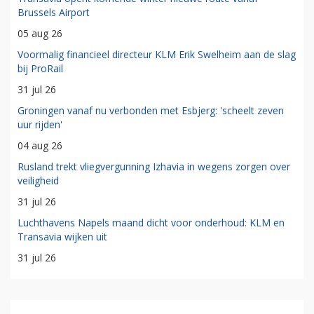
Brussels Airport
05 aug 26
Voormalig financieel directeur KLM Erik Swelheim aan de slag
bij ProRail
31 jul 26
Groningen vanaf nu verbonden met Esbjerg: 'scheelt zeven
uur rijden'
04 aug 26
Rusland trekt vliegvergunning Izhavia in wegens zorgen over
veiligheid
31 jul 26
Luchthavens Napels maand dicht voor onderhoud: KLM en
Transavia wijken uit
31 jul 26