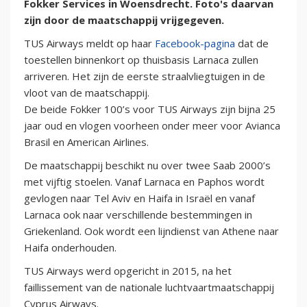
Fokker Services in Woensdrecht. Foto's daarvan
zijn door de maatschappij vrijgegeven.
TUS Airways meldt op haar
Facebook-pagina
dat de
toestellen binnenkort op thuisbasis Larnaca zullen
arriveren. Het zijn de eerste straalvliegtuigen in de
vloot van de maatschappij.
De beide Fokker 100’s voor TUS Airways zijn bijna 25
jaar oud en vlogen voorheen onder meer voor Avianca
Brasil en American Airlines.
De maatschappij beschikt nu over twee Saab 2000’s
met vijftig stoelen. Vanaf Larnaca en Paphos wordt
gevlogen naar Tel Aviv en Haifa in Israël en vanaf
Larnaca ook naar verschillende bestemmingen in
Griekenland. Ook wordt een lijndienst van Athene naar
Haifa onderhouden.
TUS Airways werd opgericht in 2015, na het
faillissement van de nationale luchtvaartmaatschappij
Cyprus Airways.