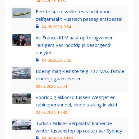
04-08-2026, 10:57
Eerste succesvolle testvlucht voor
zelfgemaakt Russisch passagierstoestel
04-08-2026, 9:54
Air France-KLM aast op terugwinnen
reizigers van ‘hoofdpijn bezorgend’
easyJet
04-08-2026, 7:26
Boeing mag kleinste telg 737 MAX-familie
eindelijk gaan leveren
03-08-2026, 22:54
Voorlopig akkoord tussen WestJet en
cabinepersoneel, einde staking in zicht
03-08-2026, 14:40
Turkish Airlines verplaatst komende
winter tussenstop op route naar Sydney
03-08-2026, 14:03