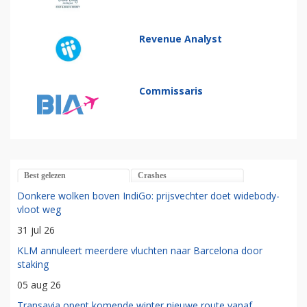
Revenue Analyst
Commissaris
Best gelezen
Crashes
Donkere wolken boven IndiGo: prijsvechter doet widebody-
vloot weg
31 jul 26
KLM annuleert meerdere vluchten naar Barcelona door
staking
05 aug 26
Transavia opent komende winter nieuwe route vanaf