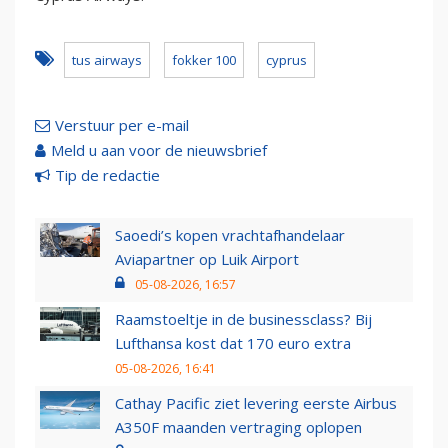
tus airways
fokker 100
cyprus
Verstuur per e-mail
Meld u aan voor de nieuwsbrief
Tip de redactie
Saoedi’s kopen vrachtafhandelaar
Aviapartner op Luik Airport
05-08-2026, 16:57
Raamstoeltje in de businessclass? Bij
Lufthansa kost dat 170 euro extra
05-08-2026, 16:41
Cathay Pacific ziet levering eerste Airbus
A350F maanden vertraging oplopen