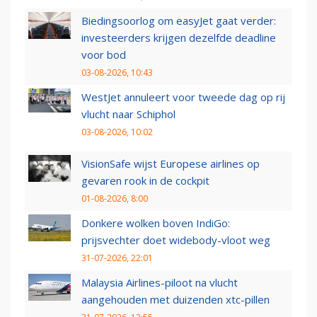
Biedingsoorlog om easyJet gaat verder:
investeerders krijgen dezelfde deadline
voor bod
03-08-2026, 10:43
WestJet annuleert voor tweede dag op rij
vlucht naar Schiphol
03-08-2026, 10:02
VisionSafe wijst Europese airlines op
gevaren rook in de cockpit
01-08-2026, 8:00
Donkere wolken boven IndiGo:
prijsvechter doet widebody-vloot weg
31-07-2026, 22:01
Malaysia Airlines-piloot na vlucht
aangehouden met duizenden xtc-pillen