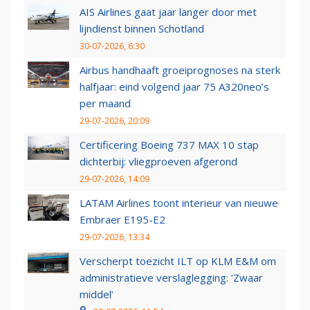
AIS Airlines gaat jaar langer door met
lijndienst binnen Schotland
30-07-2026, 6:30
Airbus handhaaft groeiprognoses na sterk
halfjaar: eind volgend jaar 75 A320neo’s
per maand
29-07-2026, 20:09
Certificering Boeing 737 MAX 10 stap
dichterbij: vliegproeven afgerond
29-07-2026, 14:09
LATAM Airlines toont interieur van nieuwe
Embraer E195-E2
29-07-2026, 13:34
Verscherpt toezicht ILT op KLM E&M om
administratieve verslaglegging: ‘Zwaar
middel’