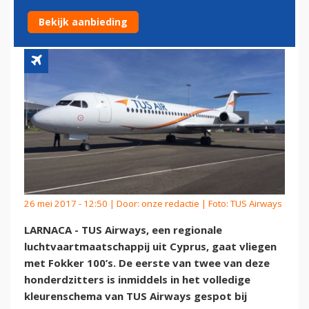
MAATSCHAPPIJ
Bekijk aanbieding
26 mei 2017 - 12:50 | Door:
onze redactie
| Foto: TUS Airways
LARNACA - TUS Airways, een regionale
luchtvaartmaatschappij uit Cyprus, gaat vliegen
met Fokker 100’s. De eerste van twee van deze
honderdzitters is inmiddels in het volledige
kleurenschema van TUS Airways gespot bij