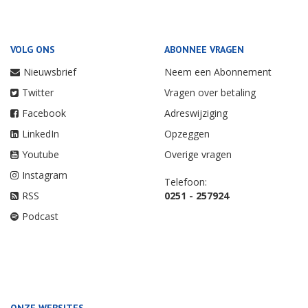
VOLG ONS
ABONNEE VRAGEN
Nieuwsbrief
Neem een Abonnement
Twitter
Vragen over betaling
Facebook
Adreswijziging
LinkedIn
Opzeggen
Youtube
Overige vragen
Instagram
Telefoon:
RSS
0251 - 257924
Podcast
ONZE WEBSITES