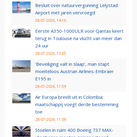
Besluit over natuurvergunning Lelystad
Airport met jaren vervroegd
28-07-2026, 14:16
Eerste A350-1000ULR voor Qantas keert
terug in Toulouse na vlucht van meer dan
24 uur
28-07-2026, 13:25
‘Beveiliging valt in slaap’, man stapt
moeiteloos Austrian Airlines-Embraer
E195 in
28-07-2026, 11:59
Air Europa breidt uit in Colombia:
maatschappij voegt derde bestemming
toe
28-07-2026, 11:09
Stoelen in ruim 400 Boeing 737 MAX-