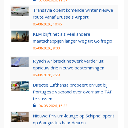
05-08-2026, 11:37
Transavia opent komende winter nieuwe
route vanaf Brussels Airport
05-08-2026, 10:46
KLM blijft net als veel andere
maatschappijen langer weg uit Golfregio
05-08-2026, 9:00
Riyadh Air breidt netwerk verder uit:
opnieuw drie nieuwe bestemmingen
05-08-2026, 7:29
Directie Lufthansa probeert onrust bij
Portugese vakbond over overname TAP
te sussen
04-08-2026, 15:33
Nieuwe Privium-lounge op Schiphol opent
op 6 augustus haar deuren