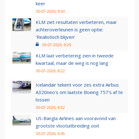
keer
30-07-2026, 9:30
KLM ziet resultaten verbeteren, maar
achteroverleunen is geen optie:
‘Realistisch blijven’
30-07-2026, 9:29
KLM laat verbetering zien in tweede
kwartaal, maar de weg is nog lang
30-07-2026, 8:22
Icelandair tekent voor zes extra Airbus
A320neo's om laatste Boeing 757's af te
lossen
30-07-2026, 6:52
US-Bangla Airlines aan vooravond van
grootste vlootuitbreiding ooit
30-07-2026, 6:45