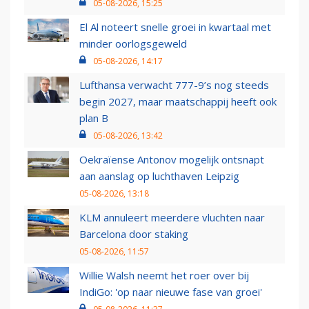
05-08-2026, 15:25
El Al noteert snelle groei in kwartaal met
minder oorlogsgeweld
05-08-2026, 14:17
Lufthansa verwacht 777-9’s nog steeds
begin 2027, maar maatschappij heeft ook
plan B
05-08-2026, 13:42
Oekraïense Antonov mogelijk ontsnapt
aan aanslag op luchthaven Leipzig
05-08-2026, 13:18
KLM annuleert meerdere vluchten naar
Barcelona door staking
05-08-2026, 11:57
Willie Walsh neemt het roer over bij
IndiGo: 'op naar nieuwe fase van groei'