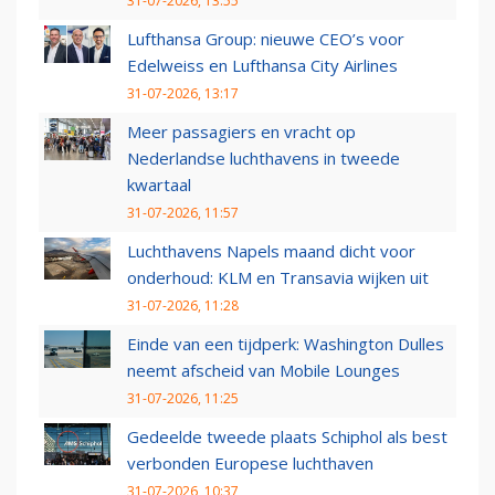
31-07-2026, 13:55
Lufthansa Group: nieuwe CEO’s voor
Edelweiss en Lufthansa City Airlines
31-07-2026, 13:17
Meer passagiers en vracht op
Nederlandse luchthavens in tweede
kwartaal
31-07-2026, 11:57
Luchthavens Napels maand dicht voor
onderhoud: KLM en Transavia wijken uit
31-07-2026, 11:28
Einde van een tijdperk: Washington Dulles
neemt afscheid van Mobile Lounges
31-07-2026, 11:25
Gedeelde tweede plaats Schiphol als best
verbonden Europese luchthaven
31-07-2026, 10:37