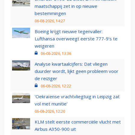
maatschappij zet in op nieuwe
bestemmingen
06-08-2026, 14:27
Boeing krijgt nieuwe tegenvaller:
Lufthansa overweegt eerste 777-9’s te
weigeren
06-08-2026, 13:36
Analyse kwartaalcijfers: Dat vliegen
duurder wordt, lijkt geen probleem voor
de reiziger
06-08-2026, 12:22
'Oekraïense vrachtvliegtuig in Leipzig zat
vol met munitie'
06-08-2026, 12:20
KLM stelt eerste commerciële vlucht met
Airbus A350-900 uit