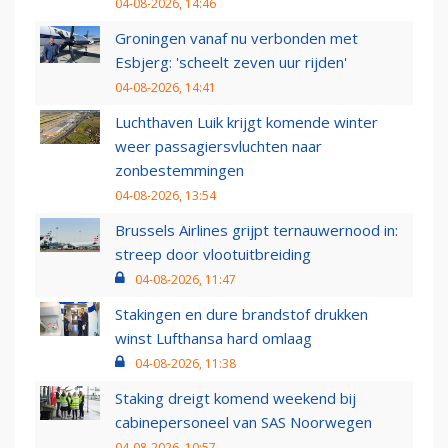
04-08-2026, 14:46
Groningen vanaf nu verbonden met
Esbjerg: 'scheelt zeven uur rijden'
04-08-2026, 14:41
Luchthaven Luik krijgt komende winter
weer passagiersvluchten naar
zonbestemmingen
04-08-2026, 13:54
Brussels Airlines grijpt ternauwernood in:
streep door vlootuitbreiding
04-08-2026, 11:47
Stakingen en dure brandstof drukken
winst Lufthansa hard omlaag
04-08-2026, 11:38
Staking dreigt komend weekend bij
cabinepersoneel van SAS Noorwegen
04-08-2026, 10:57