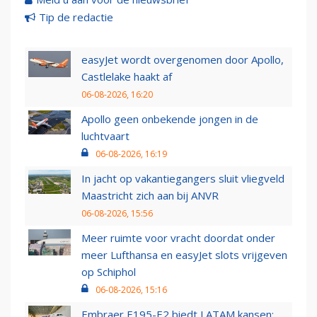
Tip de redactie
easyJet wordt overgenomen door Apollo,
Castlelake haakt af
06-08-2026, 16:20
Apollo geen onbekende jongen in de
luchtvaart
06-08-2026, 16:19
In jacht op vakantiegangers sluit vliegveld
Maastricht zich aan bij ANVR
06-08-2026, 15:56
Meer ruimte voor vracht doordat onder
meer Lufthansa en easyJet slots vrijgeven
op Schiphol
06-08-2026, 15:16
Embraer E195-E2 biedt LATAM kansen: