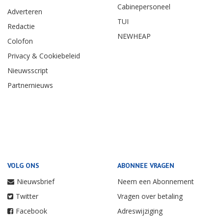
Cabinepersoneel
Adverteren
TUI
Redactie
NEWHEAP
Colofon
Privacy & Cookiebeleid
Nieuwsscript
Partnernieuws
VOLG ONS
ABONNEE VRAGEN
Nieuwsbrief
Neem een Abonnement
Twitter
Vragen over betaling
Facebook
Adreswijziging