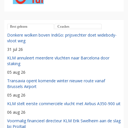
Best gelezen
Crashes
Donkere wolken boven IndiGo: prijsvechter doet widebody-
vloot weg
31 jul 26
KLM annuleert meerdere vluchten naar Barcelona door
staking
05 aug 26
Transavia opent komende winter nieuwe route vanaf
Brussels Airport
05 aug 26
KLM stelt eerste commerciële vlucht met Airbus A350-900 uit
06 aug 26
Voormalig financieel directeur KLM Erik Swelheim aan de slag
bij ProRail