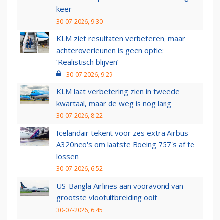
keer
30-07-2026, 9:30
KLM ziet resultaten verbeteren, maar
achteroverleunen is geen optie:
‘Realistisch blijven’
30-07-2026, 9:29
KLM laat verbetering zien in tweede
kwartaal, maar de weg is nog lang
30-07-2026, 8:22
Icelandair tekent voor zes extra Airbus
A320neo's om laatste Boeing 757's af te
lossen
30-07-2026, 6:52
US-Bangla Airlines aan vooravond van
grootste vlootuitbreiding ooit
30-07-2026, 6:45