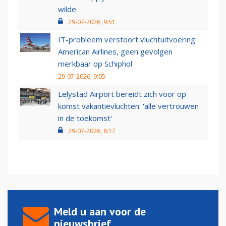
wilde
29-07-2026, 9:51
IT-probleem verstoort vluchtuitvoering
American Airlines, geen gevolgen
merkbaar op Schiphol
29-07-2026, 9:05
Lelystad Airport bereidt zich voor op
komst vakantievluchten: 'alle vertrouwen
in de toekomst'
29-07-2026, 8:17
Meld u aan voor de
nieuwsbrief