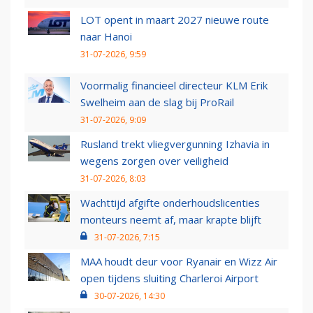
LOT opent in maart 2027 nieuwe route
naar Hanoi
31-07-2026, 9:59
Voormalig financieel directeur KLM Erik
Swelheim aan de slag bij ProRail
31-07-2026, 9:09
Rusland trekt vliegvergunning Izhavia in
wegens zorgen over veiligheid
31-07-2026, 8:03
Wachttijd afgifte onderhoudslicenties
monteurs neemt af, maar krapte blijft
31-07-2026, 7:15
MAA houdt deur voor Ryanair en Wizz Air
open tijdens sluiting Charleroi Airport
30-07-2026, 14:30