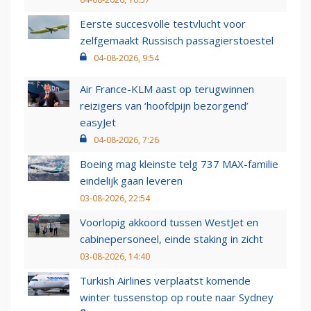
Eerste succesvolle testvlucht voor
zelfgemaakt Russisch passagierstoestel
04-08-2026, 9:54
Air France-KLM aast op terugwinnen
reizigers van ‘hoofdpijn bezorgend’
easyJet
04-08-2026, 7:26
Boeing mag kleinste telg 737 MAX-familie
eindelijk gaan leveren
03-08-2026, 22:54
Voorlopig akkoord tussen WestJet en
cabinepersoneel, einde staking in zicht
03-08-2026, 14:40
Turkish Airlines verplaatst komende
winter tussenstop op route naar Sydney