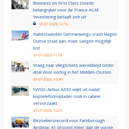
Business en First Class steeds
belangrijker voor Air France-KLM:
‘investering betaalt zich uit’
30-07-2026, 12:10
Nabestaanden Germanwings-crash klagen
Duitse staat aan, maar vangen mogelijk
bot
30-07-2026, 11:58
Vraag naar vliegtickets wereldwijd onder
druk door oorlog in het Midden-Oosten
30-07-2026, 10:36
SWISS-Airbus A330 wijkt uit nadat
koptelefoonoplader rook in cabine
veroorzaakt
30-07-2026, 10:23
Bezoekersrecord voor Farnborough
Airshow: 41 procent meer dan de vorige