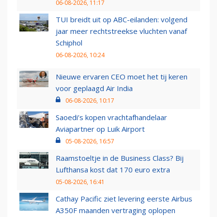
06-08-2026, 11:17
TUI breidt uit op ABC-eilanden: volgend
jaar meer rechtstreekse vluchten vanaf
Schiphol
06-08-2026, 10:24
Nieuwe ervaren CEO moet het tij keren
voor geplaagd Air India
06-08-2026, 10:17
Saoedi’s kopen vrachtafhandelaar
Aviapartner op Luik Airport
05-08-2026, 16:57
Raamstoeltje in de Business Class? Bij
Lufthansa kost dat 170 euro extra
05-08-2026, 16:41
Cathay Pacific ziet levering eerste Airbus
A350F maanden vertraging oplopen