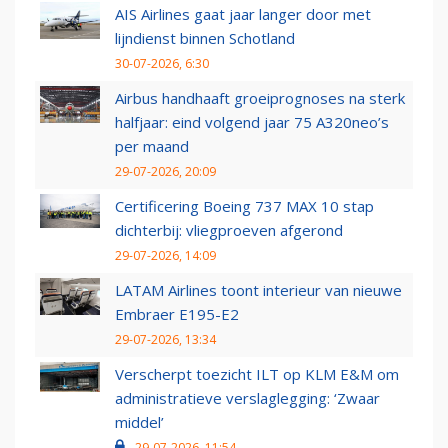
AIS Airlines gaat jaar langer door met
lijndienst binnen Schotland
30-07-2026, 6:30
Airbus handhaaft groeiprognoses na sterk
halfjaar: eind volgend jaar 75 A320neo’s
per maand
29-07-2026, 20:09
Certificering Boeing 737 MAX 10 stap
dichterbij: vliegproeven afgerond
29-07-2026, 14:09
LATAM Airlines toont interieur van nieuwe
Embraer E195-E2
29-07-2026, 13:34
Verscherpt toezicht ILT op KLM E&M om
administratieve verslaglegging: ‘Zwaar
middel’
29-07-2026, 11:54