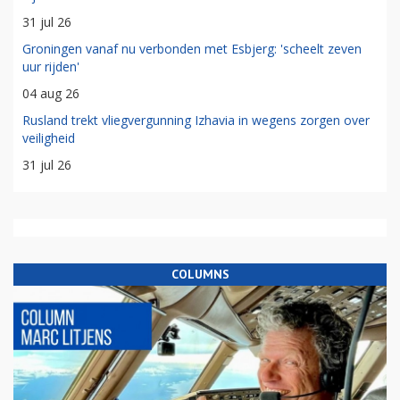
31 jul 26
Groningen vanaf nu verbonden met Esbjerg: 'scheelt zeven
uur rijden'
04 aug 26
Rusland trekt vliegvergunning Izhavia in wegens zorgen over
veiligheid
31 jul 26
COLUMNS