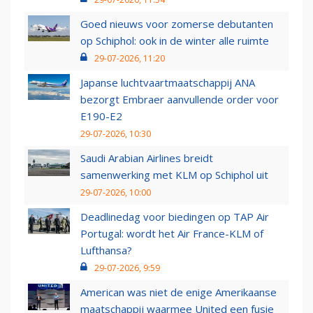
Goed nieuws voor zomerse debutanten
op Schiphol: ook in de winter alle ruimte
29-07-2026, 11:20
Japanse luchtvaartmaatschappij ANA
bezorgt Embraer aanvullende order voor
E190-E2
29-07-2026, 10:30
Saudi Arabian Airlines breidt
samenwerking met KLM op Schiphol uit
29-07-2026, 10:00
Deadlinedag voor biedingen op TAP Air
Portugal: wordt het Air France-KLM of
Lufthansa?
29-07-2026, 9:59
American was niet de enige Amerikaanse
maatschappij waarmee United een fusie