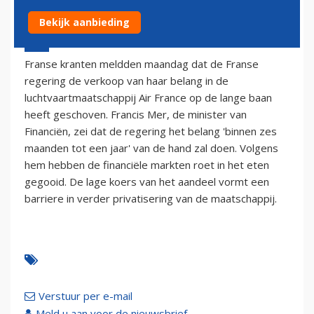
Bekijk aanbieding
21 oktober 2002 - 2:00
Franse kranten meldden maandag dat de Franse
regering de verkoop van haar belang in de
luchtvaartmaatschappij Air France op de lange baan
heeft geschoven. Francis Mer, de minister van
Financiën, zei dat de regering het belang 'binnen zes
maanden tot een jaar' van de hand zal doen. Volgens
hem hebben de financiële markten roet in het eten
gegooid. De lage koers van het aandeel vormt een
barriere in verder privatisering van de maatschappij.
Verstuur per e-mail
Meld u aan voor de nieuwsbrief