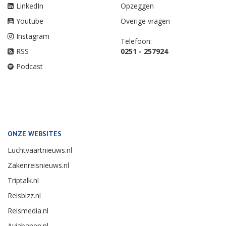
LinkedIn
Opzeggen
Youtube
Overige vragen
Instagram
Telefoon:
RSS
0251 - 257924
Podcast
ONZE WEBSITES
Luchtvaartnieuws.nl
Zakenreisnieuws.nl
Triptalk.nl
Reisbizz.nl
Reismedia.nl
Aviabanen.nl