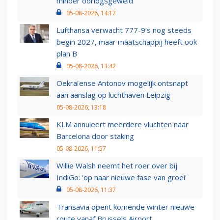
minder oorlogsgeweld
05-08-2026, 14:17
Lufthansa verwacht 777-9’s nog steeds
begin 2027, maar maatschappij heeft ook
plan B
05-08-2026, 13:42
Oekraïense Antonov mogelijk ontsnapt
aan aanslag op luchthaven Leipzig
05-08-2026, 13:18
KLM annuleert meerdere vluchten naar
Barcelona door staking
05-08-2026, 11:57
Willie Walsh neemt het roer over bij
IndiGo: 'op naar nieuwe fase van groei'
05-08-2026, 11:37
Transavia opent komende winter nieuwe
route vanaf Brussels Airport