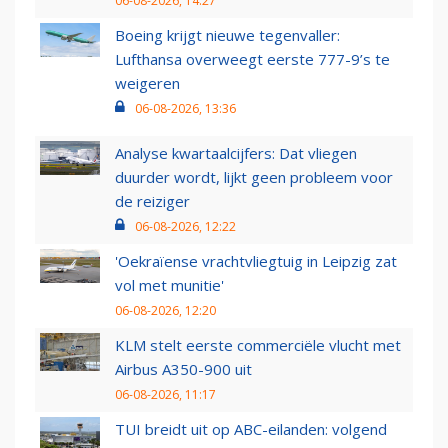
06-08-2026, 14:27
Boeing krijgt nieuwe tegenvaller:
Lufthansa overweegt eerste 777-9’s te
weigeren
06-08-2026, 13:36
Analyse kwartaalcijfers: Dat vliegen
duurder wordt, lijkt geen probleem voor
de reiziger
06-08-2026, 12:22
'Oekraïense vrachtvliegtuig in Leipzig zat
vol met munitie'
06-08-2026, 12:20
KLM stelt eerste commerciële vlucht met
Airbus A350-900 uit
06-08-2026, 11:17
TUI breidt uit op ABC-eilanden: volgend