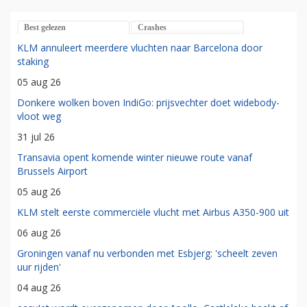
Best gelezen
Crashes
KLM annuleert meerdere vluchten naar Barcelona door
staking
05 aug 26
Donkere wolken boven IndiGo: prijsvechter doet widebody-
vloot weg
31 jul 26
Transavia opent komende winter nieuwe route vanaf
Brussels Airport
05 aug 26
KLM stelt eerste commerciële vlucht met Airbus A350-900 uit
06 aug 26
Groningen vanaf nu verbonden met Esbjerg: 'scheelt zeven
uur rijden'
04 aug 26