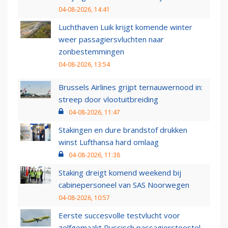
04-08-2026, 14:41
Luchthaven Luik krijgt komende winter
weer passagiersvluchten naar
zonbestemmingen
04-08-2026, 13:54
Brussels Airlines grijpt ternauwernood in:
streep door vlootuitbreiding
04-08-2026, 11:47
Stakingen en dure brandstof drukken
winst Lufthansa hard omlaag
04-08-2026, 11:38
Staking dreigt komend weekend bij
cabinepersoneel van SAS Noorwegen
04-08-2026, 10:57
Eerste succesvolle testvlucht voor
zelfgemaakt Russisch passagierstoestel