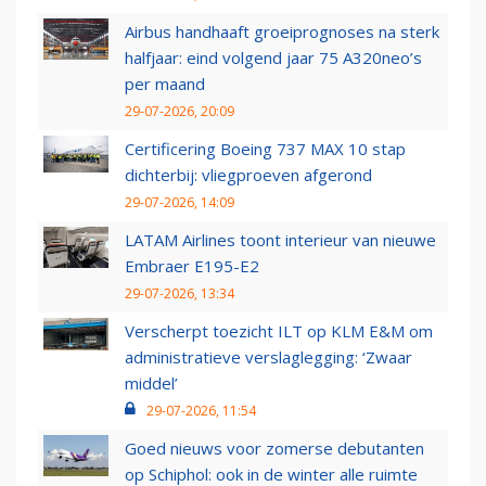
Airbus handhaaft groeiprognoses na sterk
halfjaar: eind volgend jaar 75 A320neo’s
per maand
29-07-2026, 20:09
Certificering Boeing 737 MAX 10 stap
dichterbij: vliegproeven afgerond
29-07-2026, 14:09
LATAM Airlines toont interieur van nieuwe
Embraer E195-E2
29-07-2026, 13:34
Verscherpt toezicht ILT op KLM E&M om
administratieve verslaglegging: ‘Zwaar
middel’
29-07-2026, 11:54
Goed nieuws voor zomerse debutanten
op Schiphol: ook in de winter alle ruimte