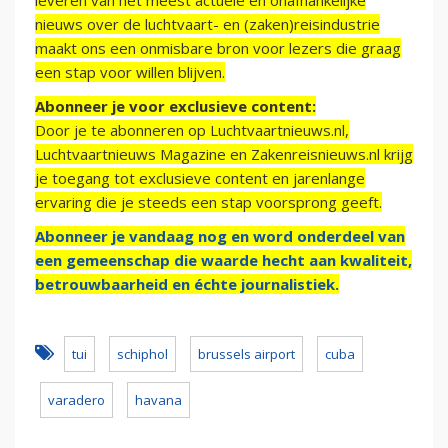
leveren van het meest actuele en onafhankelijke
nieuws over de luchtvaart- en (zaken)reisindustrie
maakt ons een onmisbare bron voor lezers die graag
een stap voor willen blijven.
Abonneer je voor exclusieve content:
Door je te abonneren op Luchtvaartnieuws.nl,
Luchtvaartnieuws Magazine en Zakenreisnieuws.nl krijg
je toegang tot exclusieve content en jarenlange
ervaring die je steeds een stap voorsprong geeft.
Abonneer je vandaag nog en word onderdeel van
een gemeenschap die waarde hecht aan kwaliteit,
betrouwbaarheid en échte journalistiek.
tui
schiphol
brussels airport
cuba
varadero
havana