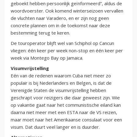
geboekt hebben persoonlijk geïnformeerd”, aldus de
woordvoerster. Ook komend winterseizoen vervallen
de vluchten naar Varadero, en er zijn nog geen
concrete plannen om in de toekomst naar deze
bestemming terug te keren.
De touroperator blijft wel van Schiphol op Cancun
vliegen: één keer per week non-stop en één keer per
week via Montego Bay op Jamaica.
Visumvrijstelling
Eén van de redenen waarom Cuba niet meer zo
populair is bij Nederlanders en Belgen, is dat de
Verenigde Staten de visumvrijstelling hebben
geschrapt voor reizigers die daar geweest zijn. Wie
op vakantie gaat naar het communistische eiland kan
daarna niet meer met een ESTA naar de VS reizen,
maar moet naar het Amerikaanse consulaat voor een
visum. Dat duurt veel langer en is duurder.