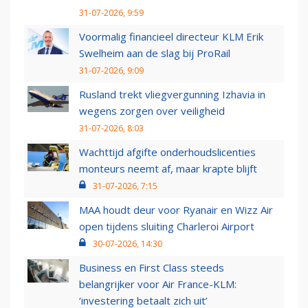
31-07-2026, 9:59
Voormalig financieel directeur KLM Erik
Swelheim aan de slag bij ProRail
31-07-2026, 9:09
Rusland trekt vliegvergunning Izhavia in
wegens zorgen over veiligheid
31-07-2026, 8:03
Wachttijd afgifte onderhoudslicenties
monteurs neemt af, maar krapte blijft
31-07-2026, 7:15
MAA houdt deur voor Ryanair en Wizz Air
open tijdens sluiting Charleroi Airport
30-07-2026, 14:30
Business en First Class steeds
belangrijker voor Air France-KLM:
‘investering betaalt zich uit’