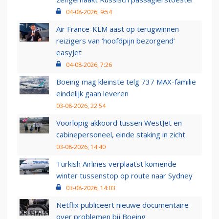
04-08-2026, 9:54
Air France-KLM aast op terugwinnen
reizigers van ‘hoofdpijn bezorgend’
easyJet
04-08-2026, 7:26
Boeing mag kleinste telg 737 MAX-familie
eindelijk gaan leveren
03-08-2026, 22:54
Voorlopig akkoord tussen WestJet en
cabinepersoneel, einde staking in zicht
03-08-2026, 14:40
Turkish Airlines verplaatst komende
winter tussenstop op route naar Sydney
03-08-2026, 14:03
Netflix publiceert nieuwe documentaire
over problemen bij Boeing