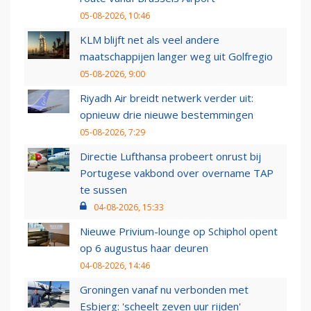
05-08-2026, 10:46
KLM blijft net als veel andere
maatschappijen langer weg uit Golfregio
05-08-2026, 9:00
Riyadh Air breidt netwerk verder uit:
opnieuw drie nieuwe bestemmingen
05-08-2026, 7:29
Directie Lufthansa probeert onrust bij
Portugese vakbond over overname TAP
te sussen
04-08-2026, 15:33
Nieuwe Privium-lounge op Schiphol opent
op 6 augustus haar deuren
04-08-2026, 14:46
Groningen vanaf nu verbonden met
Esbjerg: 'scheelt zeven uur rijden'