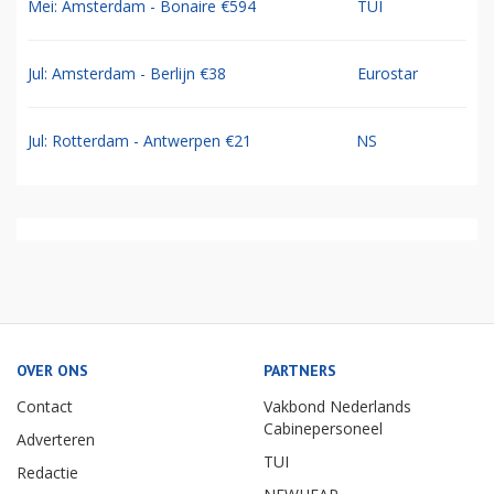
Mei: Amsterdam - Bonaire €594
TUI
Jul: Amsterdam - Berlijn €38
Eurostar
Jul: Rotterdam - Antwerpen €21
NS
OVER ONS
PARTNERS
Contact
Vakbond Nederlands
Cabinepersoneel
Adverteren
TUI
Redactie