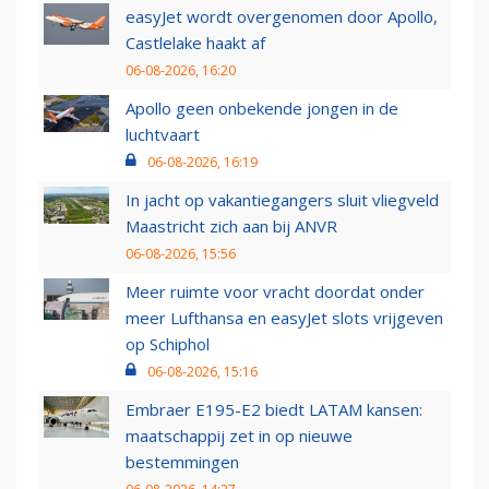
easyJet wordt overgenomen door Apollo,
Castlelake haakt af
06-08-2026, 16:20
Apollo geen onbekende jongen in de
luchtvaart
06-08-2026, 16:19
In jacht op vakantiegangers sluit vliegveld
Maastricht zich aan bij ANVR
06-08-2026, 15:56
Meer ruimte voor vracht doordat onder
meer Lufthansa en easyJet slots vrijgeven
op Schiphol
06-08-2026, 15:16
Embraer E195-E2 biedt LATAM kansen:
maatschappij zet in op nieuwe
bestemmingen