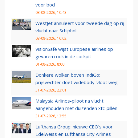
voor bod
03-08-2026, 10:43
WestJet annuleert voor tweede dag op rij
vlucht naar Schiphol
03-08-2026, 10:02
VisionSafe wijst Europese airlines op
gevaren rook in de cockpit
01-08-2026, 8:00
Donkere wolken boven IndiGo:
prijsvechter doet widebody-vloot weg
31-07-2026, 22:01
Malaysia Airlines-piloot na vlucht
aangehouden met duizenden xtc-pillen
31-07-2026, 13:55
Lufthansa Group: nieuwe CEO’s voor
Edelweiss en Lufthansa City Airlines