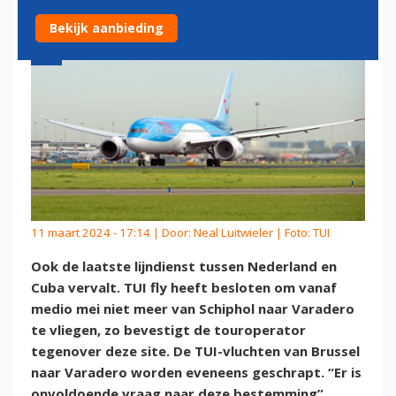
Bekijk aanbieding
11 maart 2024 - 17:14 | Door:
Neal Luitwieler
| Foto: TUI
Ook de laatste lijndienst tussen Nederland en
Cuba vervalt. TUI fly heeft besloten om vanaf
medio mei niet meer van Schiphol naar Varadero
te vliegen, zo bevestigt de touroperator
tegenover deze site. De TUI-vluchten van Brussel
naar Varadero worden eveneens geschrapt. “Er is
onvoldoende vraag naar deze bestemming”,