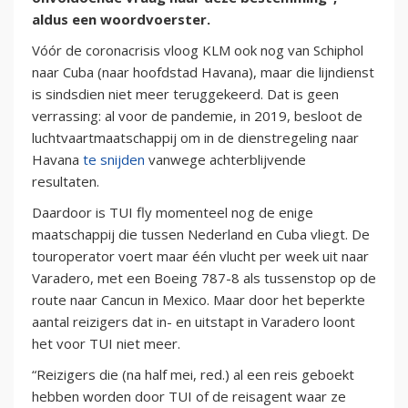
aldus een woordvoerster.
Vóór de coronacrisis vloog KLM ook nog van Schiphol
naar Cuba (naar hoofdstad Havana), maar die lijndienst
is sindsdien niet meer teruggekeerd. Dat is geen
verrassing: al voor de pandemie, in 2019, besloot de
luchtvaartmaatschappij om in de dienstregeling naar
Havana
te snijden
vanwege achterblijvende
resultaten.
Daardoor is TUI fly momenteel nog de enige
maatschappij die tussen Nederland en Cuba vliegt. De
touroperator voert maar één vlucht per week uit naar
Varadero, met een Boeing 787-8 als tussenstop op de
route naar Cancun in Mexico. Maar door het beperkte
aantal reizigers dat in- en uitstapt in Varadero loont
het voor TUI niet meer.
“Reizigers die (na half mei, red.) al een reis geboekt
hebben worden door TUI of de reisagent waar ze