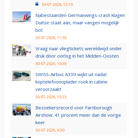
30-07-2026, 12:10
Nabestaanden Germanwings-crash klagen
Duitse staat aan, maar vangen mogelijk
bot
30-07-2026, 11:58
Vraag naar vliegtickets wereldwijd onder
druk door oorlog in het Midden-Oosten
30-07-2026, 10:36
SWISS-Airbus A330 wijkt uit nadat
koptelefoonoplader rook in cabine
veroorzaakt
30-07-2026, 10:23
Bezoekersrecord voor Farnborough
Airshow: 41 procent meer dan de vorige
keer
30-07-2026, 9:30