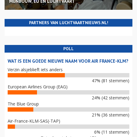
MIJNBOUW, EU EN LUCHTVAART
PARTNERS VAN LUCHTVAARTNIEUWS.NL!
POLL
WAT IS EEN GOEDE NIEUWE NAAM VOOR AIR FRANCE-KLM?
Verzin alsjeblieft iets anders
47% (81 stemmen)
European Airlines Group (EAG)
24% (42 stemmen)
The Blue Group
21% (36 stemmen)
Air-France-KLM-SAS(-TAP)
6% (11 stemmen)