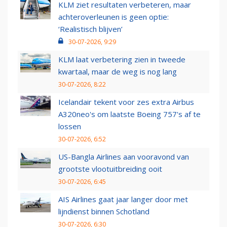
KLM ziet resultaten verbeteren, maar
achteroverleunen is geen optie:
‘Realistisch blijven’
30-07-2026, 9:29
KLM laat verbetering zien in tweede
kwartaal, maar de weg is nog lang
30-07-2026, 8:22
Icelandair tekent voor zes extra Airbus
A320neo's om laatste Boeing 757's af te
lossen
30-07-2026, 6:52
US-Bangla Airlines aan vooravond van
grootste vlootuitbreiding ooit
30-07-2026, 6:45
AIS Airlines gaat jaar langer door met
lijndienst binnen Schotland
30-07-2026, 6:30