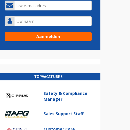
TOPVACATURES
Safety & Compliance
Manager
Sales Support Staff
Customer Care