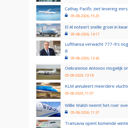
Cathay Pacific ziet levering ee
05-08-2026, 15:25
El Al noteert snelle groei in k
05-08-2026, 14:17
Lufthansa verwacht 777-9’s nog
B
05-08-2026, 13:42
Oekraïense Antonov mogelijk on
05-08-2026, 13:18
KLM annuleert meerdere vluchte
05-08-2026, 11:57
Willie Walsh neemt het roer over
05-08-2026, 11:37
Transavia opent komende winter