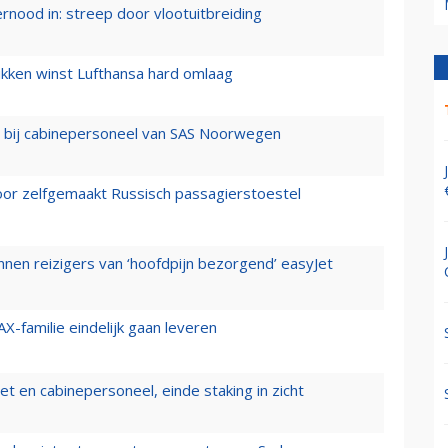
ernood in: streep door vlootuitbreiding
ukken winst Lufthansa hard omlaag
 bij cabinepersoneel van SAS Noorwegen
voor zelfgemaakt Russisch passagierstoestel
nen reizigers van ‘hoofdpijn bezorgend’ easyJet
X-familie eindelijk gaan leveren
t en cabinepersoneel, einde staking in zicht