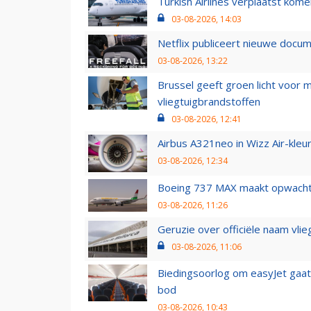
Turkish Airlines verplaatst ko
03-08-2026, 14:03
Netflix publiceert nieuwe docu
03-08-2026, 13:22
Brussel geeft groen licht voor
vliegtuigbrandstoffen
03-08-2026, 12:41
Airbus A321neo in Wizz Air-kleur
03-08-2026, 12:34
Boeing 737 MAX maakt opwachtin
03-08-2026, 11:26
Geruzie over officiële naam vlie
03-08-2026, 11:06
Biedingsoorlog om easyJet gaat 
bod
03-08-2026, 10:43