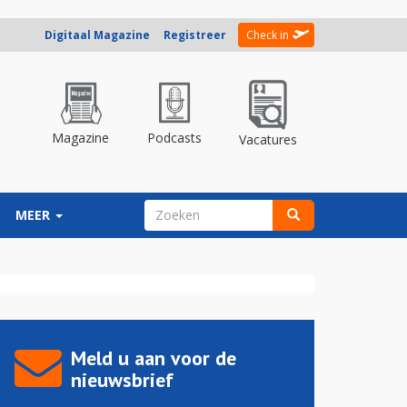
Digitaal Magazine
Registreer
Check in
Magazine
Podcasts
Vacatures
ZOEKVELD
MEER
Zoeken
Meld u aan voor de
nieuwsbrief