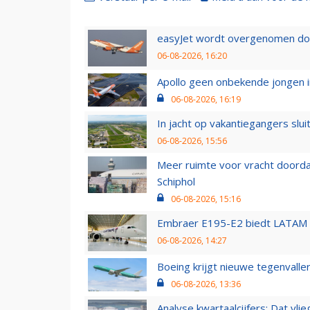
easyJet wordt overgenomen door
06-08-2026, 16:20
Apollo geen onbekende jongen i
06-08-2026, 16:19
In jacht op vakantiegangers slui
06-08-2026, 15:56
Meer ruimte voor vracht doorda
Schiphol
06-08-2026, 15:16
Embraer E195-E2 biedt LATAM k
06-08-2026, 14:27
Boeing krijgt nieuwe tegenvall
06-08-2026, 13:36
Analyse kwartaalcijfers: Dat vl