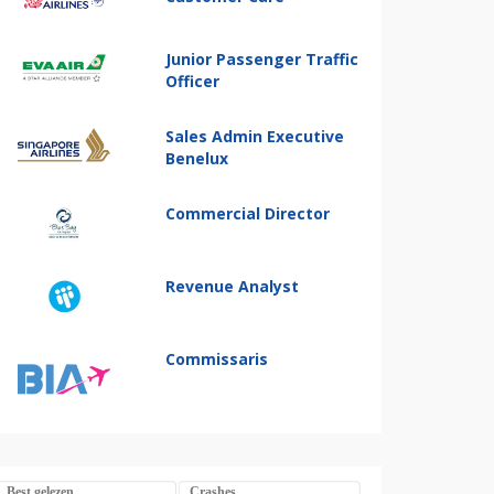
Junior Passenger Traffic
Officer
Sales Admin Executive
Benelux
Commercial Director
Revenue Analyst
Commissaris
Best gelezen
Crashes