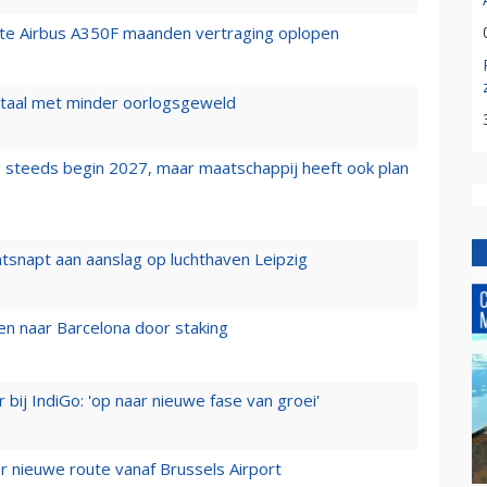
rste Airbus A350F maanden vertraging oplopen
wartaal met minder oorlogsgeweld
 steeds begin 2027, maar maatschappij heeft ook plan
tsnapt aan aanslag op luchthaven Leipzig
n naar Barcelona door staking
 bij IndiGo: 'op naar nieuwe fase van groei'
 nieuwe route vanaf Brussels Airport