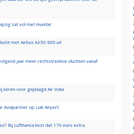
ipzig zat vol met munitie'
lucht met Airbus A350-900 uit
 volgend jaar meer rechtstreekse vluchten vanaf
j keren voor geplaagd Air India
r Aviapartner op Luik Airport
ss? Bij Lufthansa kost dat 170 euro extra