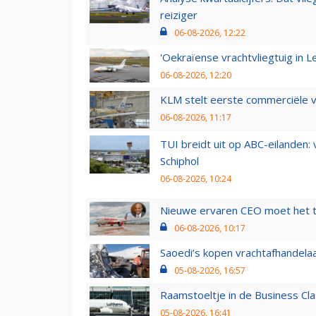
reiziger
06-08-2026, 12:22
'Oekraïense vrachtvliegtuig in Le
06-08-2026, 12:20
KLM stelt eerste commerciële v
06-08-2026, 11:17
TUI breidt uit op ABC-eilanden:
Schiphol
06-08-2026, 10:24
Nieuwe ervaren CEO moet het ti
06-08-2026, 10:17
Saoedi’s kopen vrachtafhandelaa
05-08-2026, 16:57
Raamstoeltje in de Business Cla
05-08-2026, 16:41