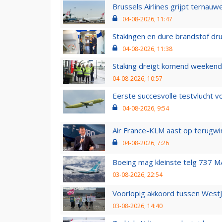
Brussels Airlines grijpt ternauw
04-08-2026, 11:47
Stakingen en dure brandstof dr
04-08-2026, 11:38
Staking dreigt komend weekend
04-08-2026, 10:57
Eerste succesvolle testvlucht 
04-08-2026, 9:54
Air France-KLM aast op terugwin
04-08-2026, 7:26
Boeing mag kleinste telg 737 MA
03-08-2026, 22:54
Voorlopig akkoord tussen WestJe
03-08-2026, 14:40