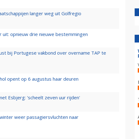
aatschappijen langer weg uit Golfregio
er uit: opnieuw drie nieuwe bestemmingen
rust bij Portugese vakbond over overname TAP te
hol opent op 6 augustus haar deuren
t Esbjerg: 'scheelt zeven uur rijden'
 winter weer passagiersvluchten naar