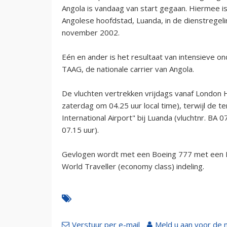
Angola is vandaag van start gegaan. Hiermee i
Angolese hoofdstad, Luanda, in de dienstregel
november 2002.
Eén en ander is het resultaat van intensieve 
TAAG, de nationale carrier van Angola.
De vluchten vertrekken vrijdags vanaf London 
zaterdag om 04.25 uur local time), terwijl de t
International Airport" bij Luanda (vluchtnr. B
07.15 uur).
Gevlogen wordt met een Boeing 777 met een Fir
World Traveller (economy class) indeling.
Verstuur per e-mail
Meld u aan voor de 