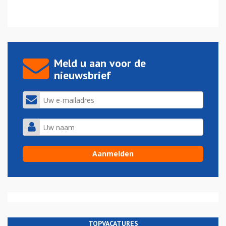
Meld u aan voor de
nieuwsbrief
TOPVACATURES