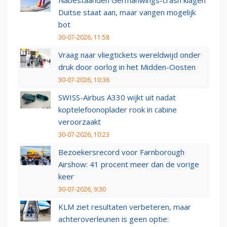
Nabestaanden Germanwings-crash klagen
Duitse staat aan, maar vangen mogelijk
bot
30-07-2026, 11:58
Vraag naar vliegtickets wereldwijd onder
druk door oorlog in het Midden-Oosten
30-07-2026, 10:36
SWISS-Airbus A330 wijkt uit nadat
koptelefoonoplader rook in cabine
veroorzaakt
30-07-2026, 10:23
Bezoekersrecord voor Farnborough
Airshow: 41 procent meer dan de vorige
keer
30-07-2026, 9:30
KLM ziet resultaten verbeteren, maar
achteroverleunen is geen optie: