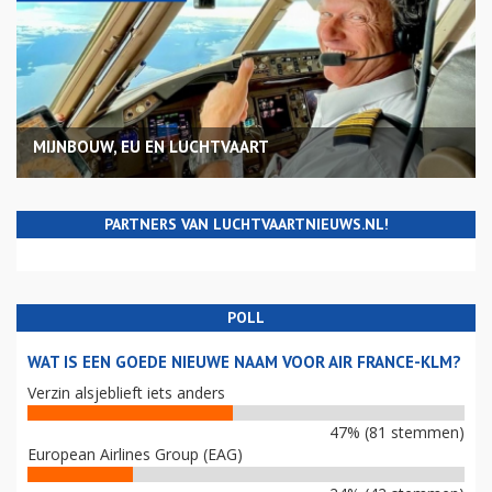
MIJNBOUW, EU EN LUCHTVAART
PARTNERS VAN LUCHTVAARTNIEUWS.NL!
POLL
WAT IS EEN GOEDE NIEUWE NAAM VOOR AIR FRANCE-KLM?
Verzin alsjeblieft iets anders
47% (81 stemmen)
European Airlines Group (EAG)