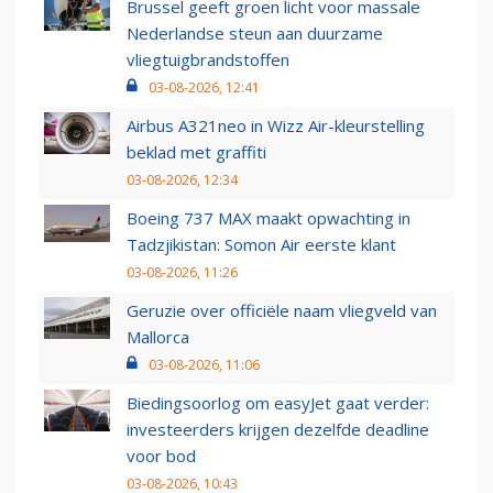
Brussel geeft groen licht voor massale
Nederlandse steun aan duurzame
vliegtuigbrandstoffen
03-08-2026, 12:41
Airbus A321neo in Wizz Air-kleurstelling
beklad met graffiti
03-08-2026, 12:34
Boeing 737 MAX maakt opwachting in
Tadzjikistan: Somon Air eerste klant
03-08-2026, 11:26
Geruzie over officiële naam vliegveld van
Mallorca
03-08-2026, 11:06
Biedingsoorlog om easyJet gaat verder:
investeerders krijgen dezelfde deadline
voor bod
03-08-2026, 10:43