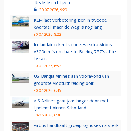
‘Realistisch blijven’
30-07-2026, 9:29
KLM laat verbetering zien in tweede
kwartaal, maar de weg is nog lang
30-07-2026, 8:22
Icelandair tekent voor zes extra Airbus
A320neo's om laatste Boeing 757's af te
lossen
30-07-2026, 6:52
US-Bangla Airlines aan vooravond van
grootste vlootuitbreiding ooit
30-07-2026, 6:45
AIS Airlines gaat jaar langer door met
lijndienst binnen Schotland
30-07-2026, 6:30
Airbus handhaaft groeiprognoses na sterk