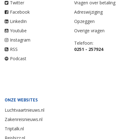
Twitter
Vragen over betaling
Facebook
Adreswijziging
LinkedIn
Opzeggen
Youtube
Overige vragen
Instagram
Telefoon:
RSS
0251 - 257924
Podcast
ONZE WEBSITES
Luchtvaartnieuws.nl
Zakenreisnieuws.nl
Triptalk.nl
Reisbizz.nl