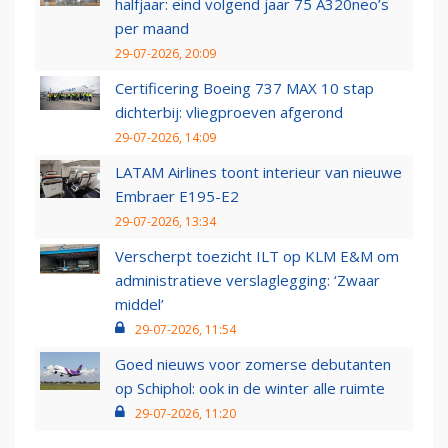
halfjaar: eind volgend jaar 75 A320neo’s
per maand
29-07-2026, 20:09
Certificering Boeing 737 MAX 10 stap
dichterbij: vliegproeven afgerond
29-07-2026, 14:09
LATAM Airlines toont interieur van nieuwe
Embraer E195-E2
29-07-2026, 13:34
Verscherpt toezicht ILT op KLM E&M om
administratieve verslaglegging: ‘Zwaar
middel’
29-07-2026, 11:54
Goed nieuws voor zomerse debutanten
op Schiphol: ook in de winter alle ruimte
29-07-2026, 11:20