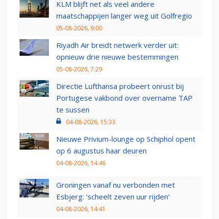
KLM blijft net als veel andere
maatschappijen langer weg uit Golfregio
05-08-2026, 9:00
Riyadh Air breidt netwerk verder uit:
opnieuw drie nieuwe bestemmingen
05-08-2026, 7:29
Directie Lufthansa probeert onrust bij
Portugese vakbond over overname TAP
te sussen
04-08-2026, 15:33
Nieuwe Privium-lounge op Schiphol opent
op 6 augustus haar deuren
04-08-2026, 14:46
Groningen vanaf nu verbonden met
Esbjerg: 'scheelt zeven uur rijden'
04-08-2026, 14:41