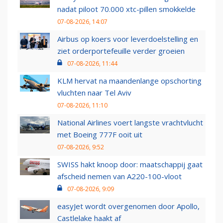
nadat piloot 70.000 xtc-pillen smokkelde
07-08-2026, 14:07
Airbus op koers voor leverdoelstelling en
ziet orderportefeuille verder groeien
07-08-2026, 11:44
KLM hervat na maandenlange opschorting
vluchten naar Tel Aviv
07-08-2026, 11:10
National Airlines voert langste vrachtvlucht
met Boeing 777F ooit uit
07-08-2026, 9:52
SWISS hakt knoop door: maatschappij gaat
afscheid nemen van A220-100-vloot
07-08-2026, 9:09
easyJet wordt overgenomen door Apollo,
Castlelake haakt af