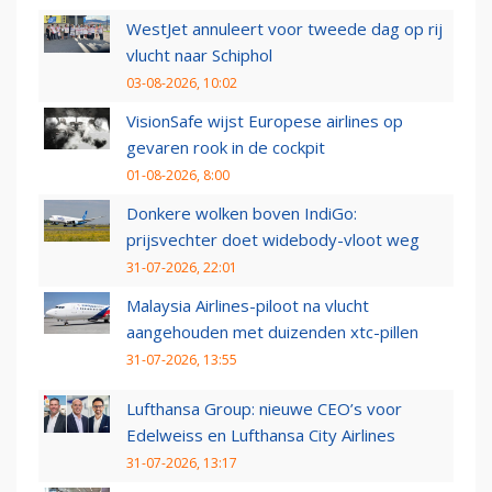
WestJet annuleert voor tweede dag op rij
vlucht naar Schiphol
03-08-2026, 10:02
VisionSafe wijst Europese airlines op
gevaren rook in de cockpit
01-08-2026, 8:00
Donkere wolken boven IndiGo:
prijsvechter doet widebody-vloot weg
31-07-2026, 22:01
Malaysia Airlines-piloot na vlucht
aangehouden met duizenden xtc-pillen
31-07-2026, 13:55
Lufthansa Group: nieuwe CEO’s voor
Edelweiss en Lufthansa City Airlines
31-07-2026, 13:17