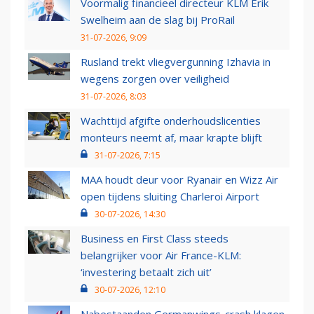
Voormalig financieel directeur KLM Erik
Swelheim aan de slag bij ProRail
31-07-2026, 9:09
Rusland trekt vliegvergunning Izhavia in
wegens zorgen over veiligheid
31-07-2026, 8:03
Wachttijd afgifte onderhoudslicenties
monteurs neemt af, maar krapte blijft
31-07-2026, 7:15
MAA houdt deur voor Ryanair en Wizz Air
open tijdens sluiting Charleroi Airport
30-07-2026, 14:30
Business en First Class steeds
belangrijker voor Air France-KLM:
‘investering betaalt zich uit’
30-07-2026, 12:10