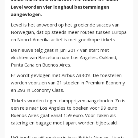
Level worden vier longhaul bestemmingen
aangevlogen.
Level is het antwoord op het groeiende succes van
Norwegian, dat op steeds meer routes tussen Europa
en Noord-Amerika actief is met goedkope tickets.
De nieuwe telg gaat in juni 2017 van start met
vluchten van Barcelona naar Los Angeles, Oakland,
Punta Cana en Buenos Aires.
Er wordt gevlogen met Airbus A330’s. De toestellen
worden voorzien van 21 stoelen in Premium Economy
en 293 in Economy Class.
Tickets worden tegen dumpprijzen aangeboden. Zo is
een reis naar Los Angeles te boeken voor 99 euro,
Buenos Aires gaat vanaf 159 euro. Voor zaken als
catering en bagage moet apart worden bijbetaald.
IAG heeft nu vijf merken in huis: British Airways, Iberia,