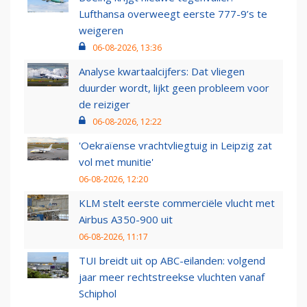
Lufthansa overweegt eerste 777-9’s te
weigeren
06-08-2026, 13:36
Analyse kwartaalcijfers: Dat vliegen
duurder wordt, lijkt geen probleem voor
de reiziger
06-08-2026, 12:22
'Oekraïense vrachtvliegtuig in Leipzig zat
vol met munitie'
06-08-2026, 12:20
KLM stelt eerste commerciële vlucht met
Airbus A350-900 uit
06-08-2026, 11:17
TUI breidt uit op ABC-eilanden: volgend
jaar meer rechtstreekse vluchten vanaf
Schiphol