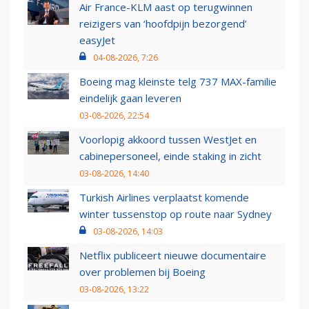
Air France-KLM aast op terugwinnen
reizigers van ‘hoofdpijn bezorgend’
easyJet
04-08-2026, 7:26
Boeing mag kleinste telg 737 MAX-familie
eindelijk gaan leveren
03-08-2026, 22:54
Voorlopig akkoord tussen WestJet en
cabinepersoneel, einde staking in zicht
03-08-2026, 14:40
Turkish Airlines verplaatst komende
winter tussenstop op route naar Sydney
03-08-2026, 14:03
Netflix publiceert nieuwe documentaire
over problemen bij Boeing
03-08-2026, 13:22