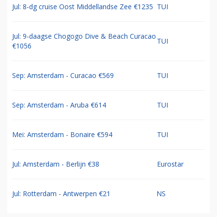
Jul: 8-dg cruise Oost Middellandse Zee €1235
TUI
Jul: 9-daagse Chogogo Dive & Beach Curacao
TUI
€1056
Sep: Amsterdam - Curacao €569
TUI
Sep: Amsterdam - Aruba €614
TUI
Mei: Amsterdam - Bonaire €594
TUI
Jul: Amsterdam - Berlijn €38
Eurostar
Jul: Rotterdam - Antwerpen €21
NS