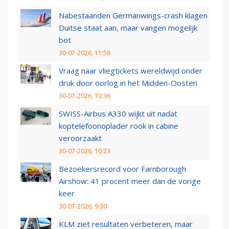
Nabestaanden Germanwings-crash klagen
Duitse staat aan, maar vangen mogelijk
bot
30-07-2026, 11:58
Vraag naar vliegtickets wereldwijd onder
druk door oorlog in het Midden-Oosten
30-07-2026, 10:36
SWISS-Airbus A330 wijkt uit nadat
koptelefoonoplader rook in cabine
veroorzaakt
30-07-2026, 10:23
Bezoekersrecord voor Farnborough
Airshow: 41 procent meer dan de vorige
keer
30-07-2026, 9:30
KLM ziet resultaten verbeteren, maar