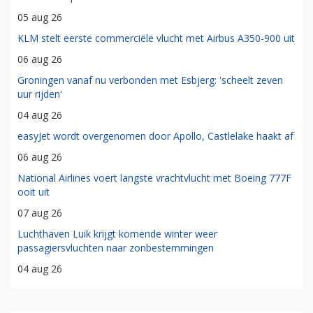
05 aug 26
KLM stelt eerste commerciële vlucht met Airbus A350-900 uit
06 aug 26
Groningen vanaf nu verbonden met Esbjerg: 'scheelt zeven
uur rijden'
04 aug 26
easyJet wordt overgenomen door Apollo, Castlelake haakt af
06 aug 26
National Airlines voert langste vrachtvlucht met Boeing 777F
ooit uit
07 aug 26
Luchthaven Luik krijgt komende winter weer
passagiersvluchten naar zonbestemmingen
04 aug 26