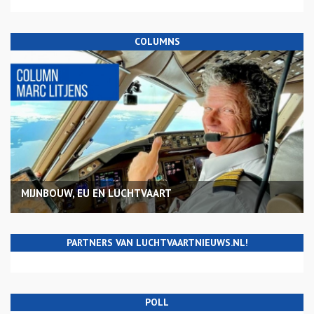
COLUMNS
MIJNBOUW, EU EN LUCHTVAART
PARTNERS VAN LUCHTVAARTNIEUWS.NL!
POLL