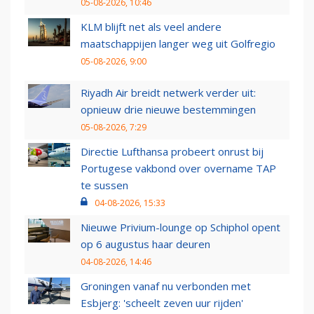
05-08-2026, 10:46
KLM blijft net als veel andere
maatschappijen langer weg uit Golfregio
05-08-2026, 9:00
Riyadh Air breidt netwerk verder uit:
opnieuw drie nieuwe bestemmingen
05-08-2026, 7:29
Directie Lufthansa probeert onrust bij
Portugese vakbond over overname TAP
te sussen
04-08-2026, 15:33
Nieuwe Privium-lounge op Schiphol opent
op 6 augustus haar deuren
04-08-2026, 14:46
Groningen vanaf nu verbonden met
Esbjerg: 'scheelt zeven uur rijden'