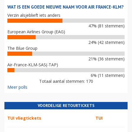
WAT IS EEN GOEDE NIEUWE NAAM VOOR AIR FRANCE-KLM?
Verzin alsjeblieft iets anders
47% (81 stemmen)
European Airlines Group (EAG)
24% (42 stemmen)
The Blue Group
21% (36 stemmen)
Air-France-KLM-SAS(-TAP)
6% (11 stemmen)
Totaal aantal stemmen: 170
Meer polls
VOORDELIGE RETOURTICKETS
TUI vliegtickets
TUI