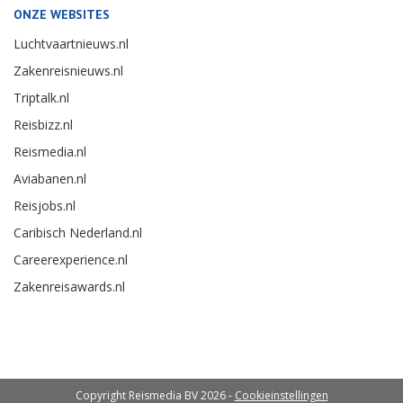
ONZE WEBSITES
Luchtvaartnieuws.nl
Zakenreisnieuws.nl
Triptalk.nl
Reisbizz.nl
Reismedia.nl
Aviabanen.nl
Reisjobs.nl
Caribisch Nederland.nl
Careerexperience.nl
Zakenreisawards.nl
Copyright Reismedia BV 2026 -
Cookieinstellingen