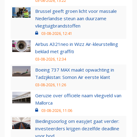
03-08-2026, 13:22
Brussel geeft groen licht voor massale
Nederlandse steun aan duurzame
vliegtuigbrandstoffen
03-08-2026, 12:41
Airbus A321neo in Wizz Air-kleurstelling
beklad met graffiti
03-08-2026, 12:34
Boeing 737 MAX maakt opwachting in
Tadzjikistan: Somon Air eerste klant
03-08-2026, 11:26
Geruzie over officiële naam vliegveld van
Mallorca
03-08-2026, 11:06
Biedingsoorlog om easyJet gaat verder:
investeerders krijgen dezelfde deadline
voor bod