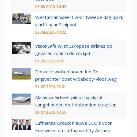
03-08-2026, 10:43
WestJet annuleert voor tweede dag op rij
vlucht naar Schiphol
03-08-2026, 10:02
VisionSafe wijst Europese airlines op
gevaren rook in de cockpit
01-08-2026, 8:00
Donkere wolken boven IndiGo:
prijsvechter doet widebody-vloot weg
31-07-2026, 22:01
Malaysia Airlines-piloot na vlucht
aangehouden met duizenden xtc-pillen
31-07-2026, 13:55
Lufthansa Group: nieuwe CEO’s voor
Edelweiss en Lufthansa City Airlines