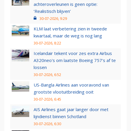
achteroverleunen is geen optie:
‘Realistisch blijven’
30-07-2026, 9:29
KLM laat verbetering zien in tweede
kwartaal, maar de weg is nog lang
30-07-2026, 8:22
Icelandair tekent voor zes extra Airbus
A320neo's om laatste Boeing 757's af te
lossen
30-07-2026, 6:52
US-Bangla Airlines aan vooravond van
grootste vlootuitbreiding ooit
30-07-2026, 6:45
AIS Airlines gaat jaar langer door met
lijndienst binnen Schotland
30-07-2026, 6:30