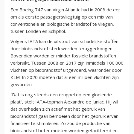
Een Boeing 747 van Virgin Atlantic had in 2008 de eer
om als eerste passagiersvliegtuig op een mix van
conventionele en biologische brandstof te vliegen,
tussen Londen en Schiphol.
Volgens IATA kan de uitstoot van schadelijke stoffen
door biobrandstof sterk worden teruggedrongen.
Bovendien worden er minder fossiele brandstoffen
verbruikt. Tussen 2008 en 2017 zijn inmiddels 100.000
vluchten op biobrandstof uitgevoerd, waaronder door
KLM. In 2020 moeten dat al een miljoen vluchten zijn
geworden.
“Dat is nog steeds een druppel op een gloeiende
plaat”, stelt IATA-topman Alexandre de Juniac. Hij wil
dat overheden zich actief met het gebruik van
biobrandstof gaan bemoeien door het gebruik ervan
financieel te stimuleren. Zo zou de productie van
biobrandstof beter moeten worden gefaciliteerd en