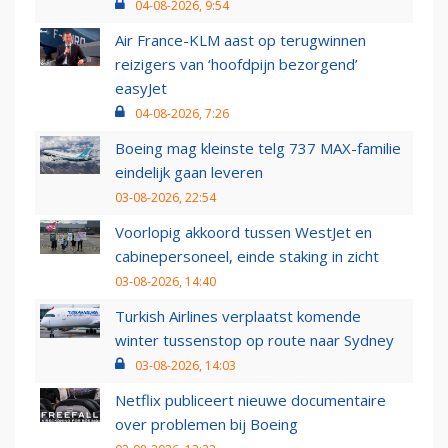
04-08-2026, 9:54
Air France-KLM aast op terugwinnen
reizigers van ‘hoofdpijn bezorgend’
easyJet
04-08-2026, 7:26
Boeing mag kleinste telg 737 MAX-familie
eindelijk gaan leveren
03-08-2026, 22:54
Voorlopig akkoord tussen WestJet en
cabinepersoneel, einde staking in zicht
03-08-2026, 14:40
Turkish Airlines verplaatst komende
winter tussenstop op route naar Sydney
03-08-2026, 14:03
Netflix publiceert nieuwe documentaire
over problemen bij Boeing