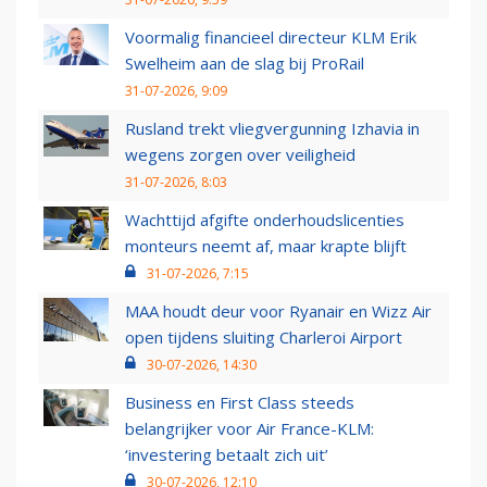
Voormalig financieel directeur KLM Erik
Swelheim aan de slag bij ProRail
31-07-2026, 9:09
Rusland trekt vliegvergunning Izhavia in
wegens zorgen over veiligheid
31-07-2026, 8:03
Wachttijd afgifte onderhoudslicenties
monteurs neemt af, maar krapte blijft
31-07-2026, 7:15
MAA houdt deur voor Ryanair en Wizz Air
open tijdens sluiting Charleroi Airport
30-07-2026, 14:30
Business en First Class steeds
belangrijker voor Air France-KLM:
‘investering betaalt zich uit’
30-07-2026, 12:10