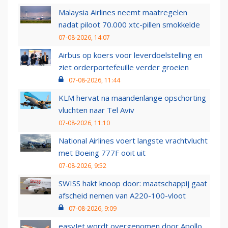
Malaysia Airlines neemt maatregelen
nadat piloot 70.000 xtc-pillen smokkelde
07-08-2026, 14:07
Airbus op koers voor leverdoelstelling en
ziet orderportefeuille verder groeien
07-08-2026, 11:44
KLM hervat na maandenlange opschorting
vluchten naar Tel Aviv
07-08-2026, 11:10
National Airlines voert langste vrachtvlucht
met Boeing 777F ooit uit
07-08-2026, 9:52
SWISS hakt knoop door: maatschappij gaat
afscheid nemen van A220-100-vloot
07-08-2026, 9:09
easyJet wordt overgenomen door Apollo,