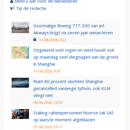
Meld u aan voor de nieuwsbrief
Tip de redactie
Voormalige Boeing 777-300 van Jet
Airways krijgt na zeven jaar nieuw leven
10-08-2026, 9:22
Ongekend veel regen en wind houdt ook
op maandag veel vliegtuigen aan de grond
in Shanghai
10-08-2026, 9:07
Ruim 80 procent vluchten Shanghai
gecancelled vanwege tyfoon, ook KLM
vliegt niet
09-08-2026, 12:55
Staking cabinepersoneel Noorse tak SAS
op laatste moment afgeblazen
07-08-2026, 15:11