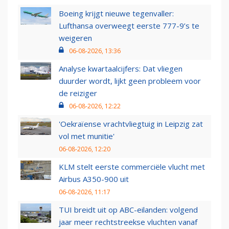
Boeing krijgt nieuwe tegenvaller:
Lufthansa overweegt eerste 777-9’s te
weigeren
06-08-2026, 13:36
Analyse kwartaalcijfers: Dat vliegen
duurder wordt, lijkt geen probleem voor
de reiziger
06-08-2026, 12:22
'Oekraïense vrachtvliegtuig in Leipzig zat
vol met munitie'
06-08-2026, 12:20
KLM stelt eerste commerciële vlucht met
Airbus A350-900 uit
06-08-2026, 11:17
TUI breidt uit op ABC-eilanden: volgend
jaar meer rechtstreekse vluchten vanaf