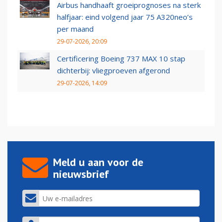
Airbus handhaaft groeiprognoses na sterk
halfjaar: eind volgend jaar 75 A320neo’s
per maand
29-07-2026, 20:09
Certificering Boeing 737 MAX 10 stap
dichterbij: vliegproeven afgerond
29-07-2026, 14:09
Meld u aan voor de
nieuwsbrief