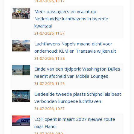
31-07-2026, 13:17
Meer passagiers en vracht op
Nederlandse luchthavens in tweede
kwartaal
31-07-2026, 11:57
Luchthavens Napels maand dicht voor
onderhoud: KLM en Transavia wijken uit
31-07-2026, 11:28
Einde van een tijdperk: Washington Dulles
neemt afscheid van Mobile Lounges
31-07-2026, 11:25
Gedeelde tweede plaats Schiphol als best
verbonden Europese luchthaven
31-07-2026, 10:37
LOT opent in maart 2027 nieuwe route
naar Hanoi
31-07-2026, 9:59