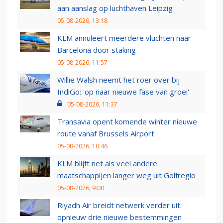
aan aanslag op luchthaven Leipzig
05-08-2026, 13:18
KLM annuleert meerdere vluchten naar
Barcelona door staking
05-08-2026, 11:57
Willie Walsh neemt het roer over bij
IndiGo: 'op naar nieuwe fase van groei'
05-08-2026, 11:37
Transavia opent komende winter nieuwe
route vanaf Brussels Airport
05-08-2026, 10:46
KLM blijft net als veel andere
maatschappijen langer weg uit Golfregio
05-08-2026, 9:00
Riyadh Air breidt netwerk verder uit:
opnieuw drie nieuwe bestemmingen