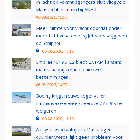
In jacht op vakantiegangers sluit vliegveld
Maastricht zich aan bij ANVR
06-08-2026, 15:56
Meer ruimte voor vracht doordat onder
meer Lufthansa en easyJet slots vrijgeven
op Schiphol
06-08-2026, 15:16
Embraer E195-E2 biedt LATAM kansen:
maatschappij zet in op nieuwe
bestemmingen
06-08-2026, 14:27
Boeing krijgt nieuwe tegenvaller:
Lufthansa overweegt eerste 777-9’s te
weigeren
06-08-2026, 13:36
Analyse kwartaalcijfers: Dat vliegen
duurder wordt, lijkt geen probleem voor