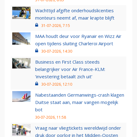
Wachttijd afgifte onderhoudslicenties
monteurs neemt af, maar krapte blijft
31-07-2026, 7:15
MAA houdt deur voor Ryanair en Wizz Air
open tijdens sluiting Charleroi Airport
30-07-2026, 14:30
Business en First Class steeds
belangrijker voor Air France-KLM:
‘investering betaalt zich uit’
30-07-2026, 12:10
Nabestaanden Germanwings-crash klagen
Duitse staat aan, maar vangen mogelijk
bot
30-07-2026, 11:58
Vraag naar vliegtickets wereldwijd onder
druk door oorlog in het Midden-Oosten