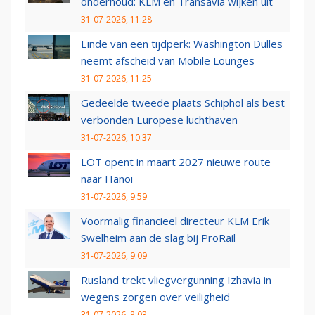
onderhoud: KLM en Transavia wijken uit
31-07-2026, 11:28
Einde van een tijdperk: Washington Dulles
neemt afscheid van Mobile Lounges
31-07-2026, 11:25
Gedeelde tweede plaats Schiphol als best
verbonden Europese luchthaven
31-07-2026, 10:37
LOT opent in maart 2027 nieuwe route
naar Hanoi
31-07-2026, 9:59
Voormalig financieel directeur KLM Erik
Swelheim aan de slag bij ProRail
31-07-2026, 9:09
Rusland trekt vliegvergunning Izhavia in
wegens zorgen over veiligheid
31-07-2026, 8:03