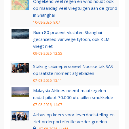
Ongekend veel regen en wind houdt ook
op maandag veel vliegtuigen aan de grond
in Shanghai
10-08-2026, 9:07
Ruim 80 procent vluchten Shanghai
gecancelled vanwege tyfoon, ook KLM
vliegt niet
09-08-2026, 12:55
Staking cabinepersoneel Noorse tak SAS
op laatste moment afgeblazen
07-08-2026, 15:11
Malaysia Airlines neemt maatregelen
nadat piloot 70.000 xtc-pillen smokkelde
07-08-2026, 14:07
Airbus op koers voor leverdoelstelling en
ziet orderportefeuille verder groeien
07-08-2026, 11:44