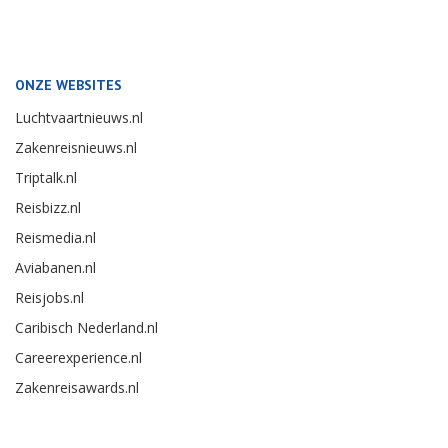
ONZE WEBSITES
Luchtvaartnieuws.nl
Zakenreisnieuws.nl
Triptalk.nl
Reisbizz.nl
Reismedia.nl
Aviabanen.nl
Reisjobs.nl
Caribisch Nederland.nl
Careerexperience.nl
Zakenreisawards.nl