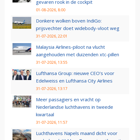
gevaren rook in de cockpit
01-08-2026, 8:00
Donkere wolken boven IndiGo:
prijsvechter doet widebody-vloot weg
31-07-2026, 22:01
Malaysia Airlines-piloot na vlucht
aangehouden met duizenden xtc-pillen
31-07-2026, 13:55
Lufthansa Group: nieuwe CEO’s voor
Edelweiss en Lufthansa City Airlines
31-07-2026, 13:17
Meer passagiers en vracht op
Nederlandse luchthavens in tweede
kwartaal
31-07-2026, 11:57
Luchthavens Napels maand dicht voor