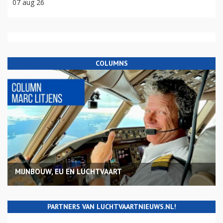
07 aug 26
COLUMNS
MIJNBOUW, EU EN LUCHTVAART
PARTNERS VAN LUCHTVAARTNIEUWS.NL!