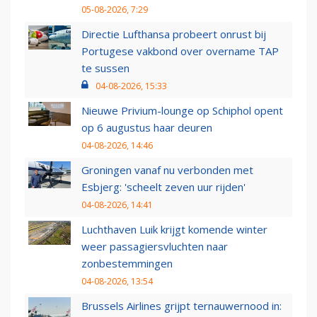
05-08-2026, 7:29
Directie Lufthansa probeert onrust bij
Portugese vakbond over overname TAP
te sussen
04-08-2026, 15:33
Nieuwe Privium-lounge op Schiphol opent
op 6 augustus haar deuren
04-08-2026, 14:46
Groningen vanaf nu verbonden met
Esbjerg: 'scheelt zeven uur rijden'
04-08-2026, 14:41
Luchthaven Luik krijgt komende winter
weer passagiersvluchten naar
zonbestemmingen
04-08-2026, 13:54
Brussels Airlines grijpt ternauwernood in: