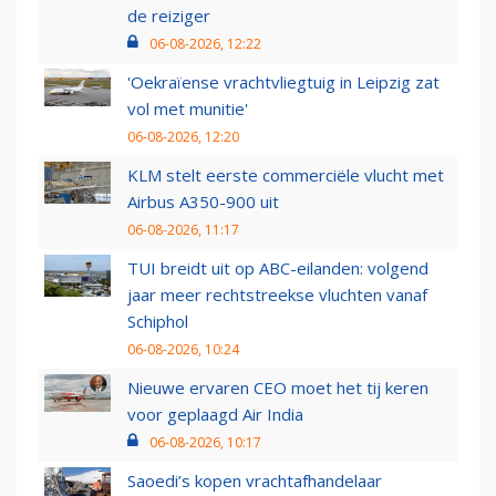
de reiziger
06-08-2026, 12:22
'Oekraïense vrachtvliegtuig in Leipzig zat
vol met munitie'
06-08-2026, 12:20
KLM stelt eerste commerciële vlucht met
Airbus A350-900 uit
06-08-2026, 11:17
TUI breidt uit op ABC-eilanden: volgend
jaar meer rechtstreekse vluchten vanaf
Schiphol
06-08-2026, 10:24
Nieuwe ervaren CEO moet het tij keren
voor geplaagd Air India
06-08-2026, 10:17
Saoedi’s kopen vrachtafhandelaar