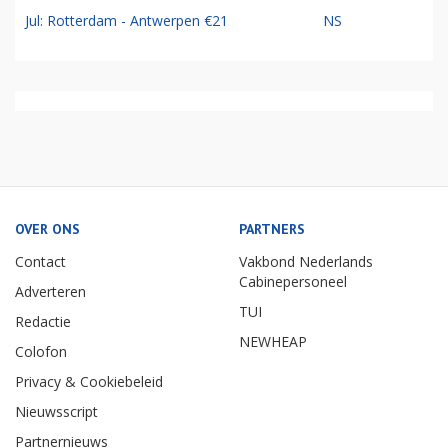
Jul: Rotterdam - Antwerpen €21
NS
OVER ONS
PARTNERS
Contact
Vakbond Nederlands
Cabinepersoneel
Adverteren
TUI
Redactie
NEWHEAP
Colofon
Privacy & Cookiebeleid
Nieuwsscript
Partnernieuws