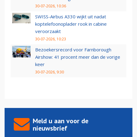
30-07-2026, 10:36
SWISS-Airbus A330 wijkt uit nadat
koptelefoonoplader rook in cabine
veroorzaakt
30-07-2026, 10:23
Bezoekersrecord voor Farnborough
Airshow: 41 procent meer dan de vorige
keer
30-07-2026, 9:30
Meld u aan voor de
nieuwsbrief