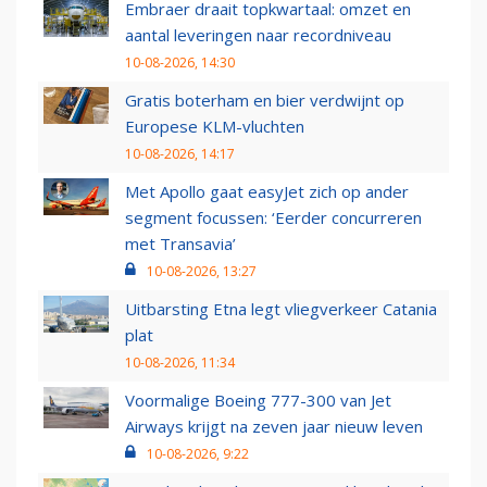
Embraer draait topkwartaal: omzet en
aantal leveringen naar recordniveau
10-08-2026, 14:30
Gratis boterham en bier verdwijnt op
Europese KLM-vluchten
10-08-2026, 14:17
Met Apollo gaat easyJet zich op ander
segment focussen: ‘Eerder concurreren
met Transavia’
10-08-2026, 13:27
Uitbarsting Etna legt vliegverkeer Catania
plat
10-08-2026, 11:34
Voormalige Boeing 777-300 van Jet
Airways krijgt na zeven jaar nieuw leven
10-08-2026, 9:22