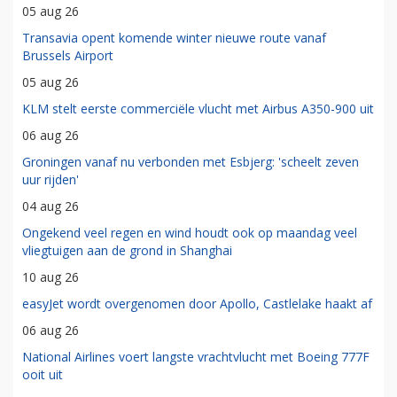
05 aug 26
Transavia opent komende winter nieuwe route vanaf
Brussels Airport
05 aug 26
KLM stelt eerste commerciële vlucht met Airbus A350-900 uit
06 aug 26
Groningen vanaf nu verbonden met Esbjerg: 'scheelt zeven
uur rijden'
04 aug 26
Ongekend veel regen en wind houdt ook op maandag veel
vliegtuigen aan de grond in Shanghai
10 aug 26
easyJet wordt overgenomen door Apollo, Castlelake haakt af
06 aug 26
National Airlines voert langste vrachtvlucht met Boeing 777F
ooit uit