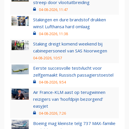
streep door vlootuitbreiding
04-08-2026, 11:47
Stakingen en dure brandstof drukken
winst Lufthansa hard omlaag
04-08-2026, 11:38
Staking dreigt komend weekend bij
cabinepersoneel van SAS Noorwegen
04-08-2026, 10:57
Eerste succesvolle testvlucht voor
zelfgemaakt Russisch passagierstoestel
04-08-2026, 9:54
Air France-KLM aast op terugwinnen
reizigers van ‘hoofdpijn bezorgend’
easyJet
04-08-2026, 7:26
Boeing mag kleinste telg 737 MAX-familie