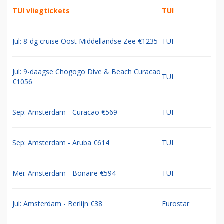
TUI vliegtickets
TUI
Jul: 8-dg cruise Oost Middellandse Zee €1235
TUI
Jul: 9-daagse Chogogo Dive & Beach Curacao
TUI
€1056
Sep: Amsterdam - Curacao €569
TUI
Sep: Amsterdam - Aruba €614
TUI
Mei: Amsterdam - Bonaire €594
TUI
Jul: Amsterdam - Berlijn €38
Eurostar