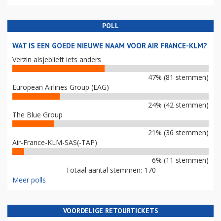
POLL
WAT IS EEN GOEDE NIEUWE NAAM VOOR AIR FRANCE-KLM?
Verzin alsjeblieft iets anders
47% (81 stemmen)
European Airlines Group (EAG)
24% (42 stemmen)
The Blue Group
21% (36 stemmen)
Air-France-KLM-SAS(-TAP)
6% (11 stemmen)
Totaal aantal stemmen: 170
Meer polls
VOORDELIGE RETOURTICKETS