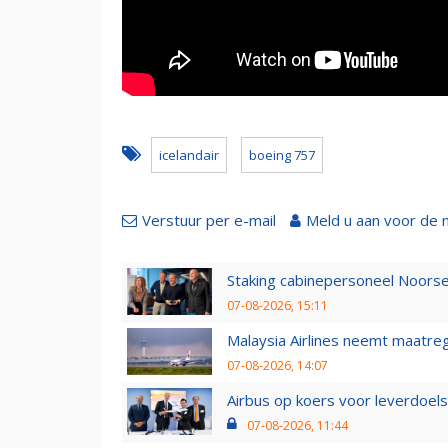
icelandair
boeing 757
Verstuur per e-mail
Meld u aan voor de 
Staking cabinepersoneel Noorse
07-08-2026, 15:11
Malaysia Airlines neemt maatreg
07-08-2026, 14:07
Airbus op koers voor leverdoelst
07-08-2026, 11:44