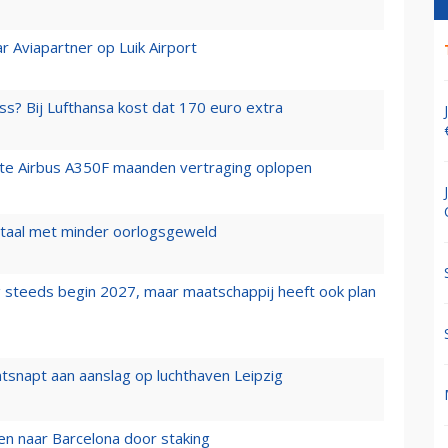
r Aviapartner op Luik Airport
ss? Bij Lufthansa kost dat 170 euro extra
rste Airbus A350F maanden vertraging oplopen
wartaal met minder oorlogsgeweld
 steeds begin 2027, maar maatschappij heeft ook plan
tsnapt aan aanslag op luchthaven Leipzig
n naar Barcelona door staking