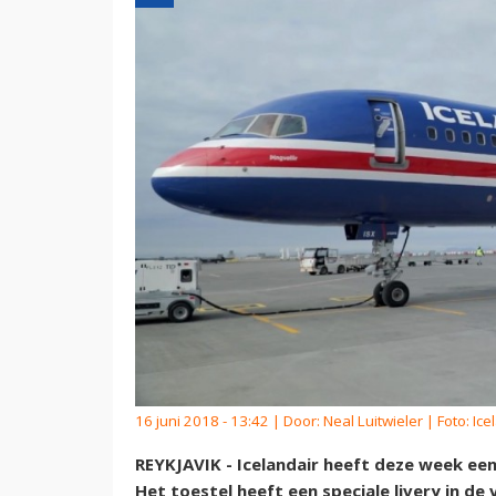
16 juni 2018 - 13:42 | Door:
Neal Luitwieler
| Foto: Ice
REYKJAVIK - Icelandair heeft deze week e
Het toestel heeft een speciale livery in de 