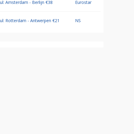
Jul: Amsterdam - Berlijn €38
Eurostar
Jul: Rotterdam - Antwerpen €21
NS