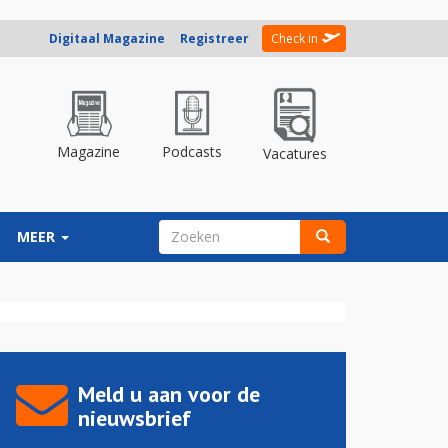
Digitaal Magazine
Registreer
Check in
Magazine
Podcasts
Vacatures
ZOEKVELD
MEER
Zoeken
Meld u aan voor de
nieuwsbrief