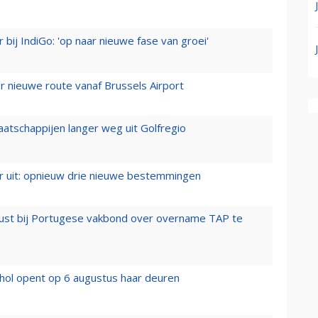
 bij IndiGo: 'op naar nieuwe fase van groei'
 nieuwe route vanaf Brussels Airport
aatschappijen langer weg uit Golfregio
er uit: opnieuw drie nieuwe bestemmingen
rust bij Portugese vakbond over overname TAP te
hol opent op 6 augustus haar deuren