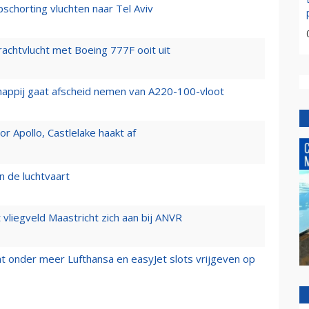
chorting vluchten naar Tel Aviv
vrachtvlucht met Boeing 777F ooit uit
happij gaat afscheid nemen van A220-100-vloot
 Apollo, Castlelake haakt af
n de luchtvaart
t vliegveld Maastricht zich aan bij ANVR
t onder meer Lufthansa en easyJet slots vrijgeven op