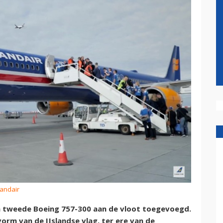
landair
en tweede Boeing 757-300 aan de vloot toegevoegd.
vorm van de IJslandse vlag, ter ere van de