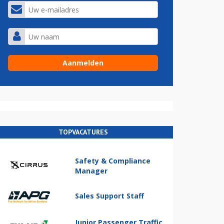
TOPVACATURES
Safety & Compliance
Manager
Sales Support Staff
Junior Passenger Traffic