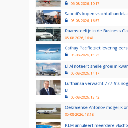
06-08-2026, 10:17
Saoedi’s kopen vrachtafhandelaa
05-08-2026, 16:57
Raamstoeltje in de Business Cla
05-08-2026, 16:41
Cathay Pacific ziet levering ee
05-08-2026, 15:25
El Al noteert snelle groei in k
05-08-2026, 14:17
Lufthansa verwacht 777-9’s nog
B
05-08-2026, 13:42
Oekraïense Antonov mogelijk on
05-08-2026, 13:18
KLM annuleert meerdere vluchte