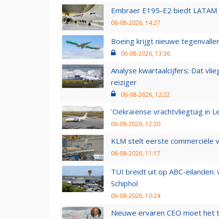
Embraer E195-E2 biedt LATAM k
06-08-2026, 14:27
Boeing krijgt nieuwe tegenvall
06-08-2026, 13:36
Analyse kwartaalcijfers: Dat vl
reiziger
06-08-2026, 12:22
'Oekraïense vrachtvliegtuig in Le
06-08-2026, 12:20
KLM stelt eerste commerciële v
06-08-2026, 11:17
TUI breidt uit op ABC-eilanden:
Schiphol
06-08-2026, 10:24
Nieuwe ervaren CEO moet het ti