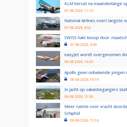
KLM hervat na maandenlange ops
07-08-2026, 11:10
National Airlines voert langste 
07-08-2026, 9:52
SWISS hakt knoop door: maatsc
07-08-2026, 9:09
easyJet wordt overgenomen door
06-08-2026, 16:20
Apollo geen onbekende jongen i
06-08-2026, 16:19
In jacht op vakantiegangers slui
06-08-2026, 15:56
Meer ruimte voor vracht doorda
Schiphol
06-08-2026, 15:16