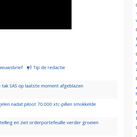
nieuwsbrief
Tip de redactie
 tak SAS op laatste moment afgeblazen
elen nadat piloot 70.000 xtc-pillen smokkelde
elling en ziet orderportefeuille verder groeien