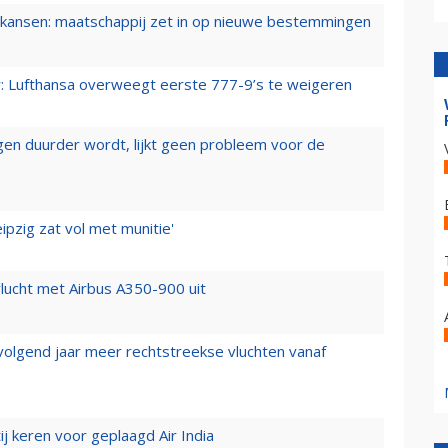
ansen: maatschappij zet in op nieuwe bestemmingen
er: Lufthansa overweegt eerste 777-9’s te weigeren
iegen duurder wordt, lijkt geen probleem voor de
ipzig zat vol met munitie'
lucht met Airbus A350-900 uit
 volgend jaar meer rechtstreekse vluchten vanaf
j keren voor geplaagd Air India