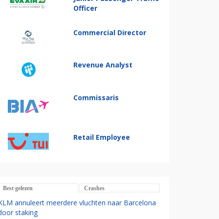
Officer
Commercial Director
Revenue Analyst
Commissaris
Retail Employee
Best gelezen
Crashes
KLM annuleert meerdere vluchten naar Barcelona
door staking