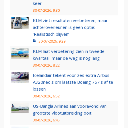
keer
30-07-2026, 9:30
KLM ziet resultaten verbeteren, maar
achteroverleunen is geen optie:
‘Realistisch blijven’
30-07-2026, 9:29
KLM laat verbetering zien in tweede
kwartaal, maar de weg is nog lang
30-07-2026, 8:22
Icelandair tekent voor zes extra Airbus
A320neo's om laatste Boeing 757's af te
lossen
30-07-2026, 6:52
US-Bangla Airlines aan vooravond van
grootste vlootuitbreiding ooit
30-07-2026, 6:45