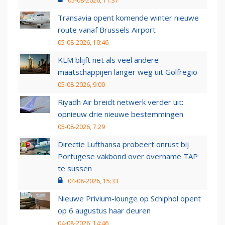
05-08-2026, 11:37
Transavia opent komende winter nieuwe
route vanaf Brussels Airport
05-08-2026, 10:46
KLM blijft net als veel andere
maatschappijen langer weg uit Golfregio
05-08-2026, 9:00
Riyadh Air breidt netwerk verder uit:
opnieuw drie nieuwe bestemmingen
05-08-2026, 7:29
Directie Lufthansa probeert onrust bij
Portugese vakbond over overname TAP
te sussen
04-08-2026, 15:33
Nieuwe Privium-lounge op Schiphol opent
op 6 augustus haar deuren
04-08-2026, 14:46