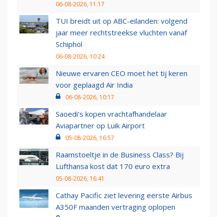
06-08-2026, 11:17
TUI breidt uit op ABC-eilanden: volgend
jaar meer rechtstreekse vluchten vanaf
Schiphol
06-08-2026, 10:24
Nieuwe ervaren CEO moet het tij keren
voor geplaagd Air India
06-08-2026, 10:17
Saoedi’s kopen vrachtafhandelaar
Aviapartner op Luik Airport
05-08-2026, 16:57
Raamstoeltje in de Business Class? Bij
Lufthansa kost dat 170 euro extra
05-08-2026, 16:41
Cathay Pacific ziet levering eerste Airbus
A350F maanden vertraging oplopen