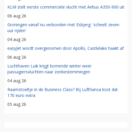
KLM stelt eerste commerciële vlucht met Airbus A350-900 uit
06 aug 26
Groningen vanaf nu verbonden met Esbjerg: 'scheelt zeven
uur rijden'
04 aug 26
easyJet wordt overgenomen door Apollo, Castlelake haakt af
06 aug 26
Luchthaven Luik krijgt komende winter weer
passagiersvluchten naar zonbestemmingen
04 aug 26
Raamstoeltje in de Business Class? Bij Lufthansa kost dat
170 euro extra
05 aug 26