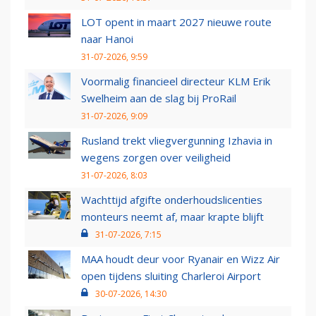
LOT opent in maart 2027 nieuwe route
naar Hanoi
31-07-2026, 9:59
Voormalig financieel directeur KLM Erik
Swelheim aan de slag bij ProRail
31-07-2026, 9:09
Rusland trekt vliegvergunning Izhavia in
wegens zorgen over veiligheid
31-07-2026, 8:03
Wachttijd afgifte onderhoudslicenties
monteurs neemt af, maar krapte blijft
31-07-2026, 7:15
MAA houdt deur voor Ryanair en Wizz Air
open tijdens sluiting Charleroi Airport
30-07-2026, 14:30