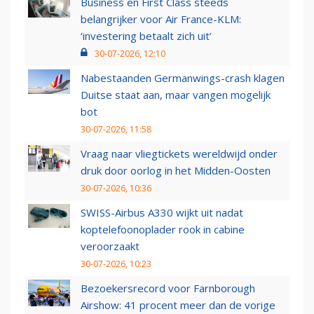
Business en First Class steeds
belangrijker voor Air France-KLM:
‘investering betaalt zich uit’
30-07-2026, 12:10
Nabestaanden Germanwings-crash klagen
Duitse staat aan, maar vangen mogelijk
bot
30-07-2026, 11:58
Vraag naar vliegtickets wereldwijd onder
druk door oorlog in het Midden-Oosten
30-07-2026, 10:36
SWISS-Airbus A330 wijkt uit nadat
koptelefoonoplader rook in cabine
veroorzaakt
30-07-2026, 10:23
Bezoekersrecord voor Farnborough
Airshow: 41 procent meer dan de vorige