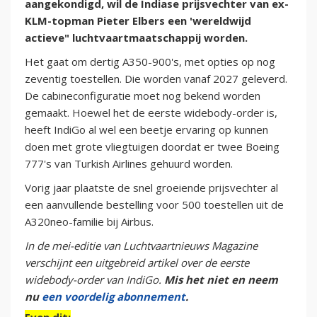
aangekondigd, wil de Indiase prijsvechter van ex-
KLM-topman Pieter Elbers een 'wereldwijd
actieve" luchtvaartmaatschappij worden.
Het gaat om dertig A350-900's, met opties op nog
zeventig toestellen. Die worden vanaf 2027 geleverd.
De cabineconfiguratie moet nog bekend worden
gemaakt. Hoewel het de eerste widebody-order is,
heeft IndiGo al wel een beetje ervaring op kunnen
doen met grote vliegtuigen doordat er twee Boeing
777's van Turkish Airlines gehuurd worden.
Vorig jaar plaatste de snel groeiende prijsvechter al
een aanvullende bestelling voor 500 toestellen uit de
A320neo-familie bij Airbus.
In de mei-editie van Luchtvaartnieuws Magazine
verschijnt een uitgebreid artikel over de eerste
widebody-order van IndiGo.
Mis het niet en neem
nu
een voordelig abonnement
.