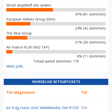
Verzin alsjeblieft iets anders
47% (81 stemmen)
European Airlines Group (EAG)
24% (42 stemmen)
The Blue Group
21% (36 stemmen)
Air-France-KLM-SAS(-TAP)
6% (11 stemmen)
Totaal aantal stemmen: 170
Meer polls
VOORDELIGE RETOURTICKETS
TUI vliegtickets
TUI
Jul: 8-dg cruise Oost Middellandse Zee €1235
TUI