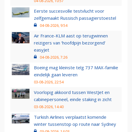
04-08-2026, 10:57
Eerste succesvolle testvlucht voor
zelfgemaakt Russisch passagierstoestel
04-08-2026, 9:54
Air France-KLM aast op terugwinnen
reizigers van ‘hoofdpijn bezorgend’
easyJet
04-08-2026, 7:26
Boeing mag kleinste telg 737 MAX-familie
eindelijk gaan leveren
03-08-2026, 22:54
Voorlopig akkoord tussen WestJet en
cabinepersoneel, einde staking in zicht
03-08-2026, 14:40
Turkish Airlines verplaatst komende
winter tussenstop op route naar Sydney
03-08-2026, 14:03