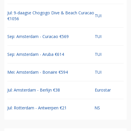
Jul: 9-daagse Chogogo Dive & Beach Curacao
TUI
€1056
Sep: Amsterdam - Curacao €569
TUI
Sep: Amsterdam - Aruba €614
TUI
Mei: Amsterdam - Bonaire €594
TUI
Jul: Amsterdam - Berlijn €38
Eurostar
Jul: Rotterdam - Antwerpen €21
NS