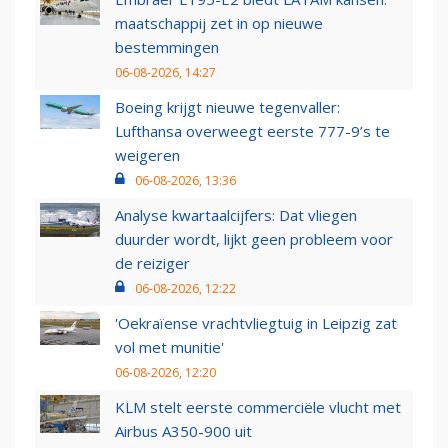
maatschappij zet in op nieuwe
bestemmingen
06-08-2026, 14:27
Boeing krijgt nieuwe tegenvaller:
Lufthansa overweegt eerste 777-9’s te
weigeren
06-08-2026, 13:36
Analyse kwartaalcijfers: Dat vliegen
duurder wordt, lijkt geen probleem voor
de reiziger
06-08-2026, 12:22
'Oekraïense vrachtvliegtuig in Leipzig zat
vol met munitie'
06-08-2026, 12:20
KLM stelt eerste commerciële vlucht met
Airbus A350-900 uit