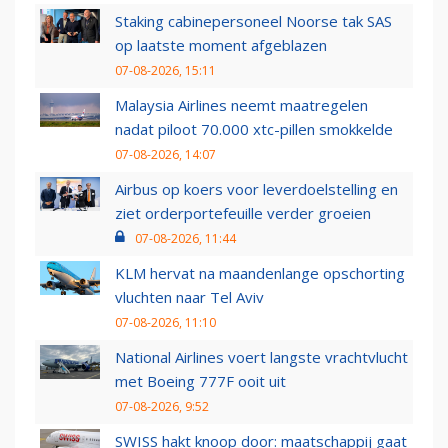
Staking cabinepersoneel Noorse tak SAS
op laatste moment afgeblazen
07-08-2026, 15:11
Malaysia Airlines neemt maatregelen
nadat piloot 70.000 xtc-pillen smokkelde
07-08-2026, 14:07
Airbus op koers voor leverdoelstelling en
ziet orderportefeuille verder groeien
07-08-2026, 11:44
KLM hervat na maandenlange opschorting
vluchten naar Tel Aviv
07-08-2026, 11:10
National Airlines voert langste vrachtvlucht
met Boeing 777F ooit uit
07-08-2026, 9:52
SWISS hakt knoop door: maatschappij gaat