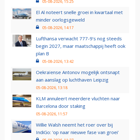
05-08-2026, 15:25
El Al noteert snelle groei in kwartaal met
minder oorlogsgeweld
05-08-2026, 14:17
Lufthansa verwacht 777-9’s nog steeds
begin 2027, maar maatschappij heeft ook
plan B
05-08-2026, 13:42
Oekraïense Antonov mogelijk ontsnapt
aan aanslag op luchthaven Leipzig
05-08-2026, 13:18
KLM annuleert meerdere vluchten naar
Barcelona door staking
05-08-2026, 11:57
Willie Walsh neemt het roer over bij
IndiGo: 'op naar nieuwe fase van groei'