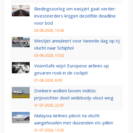
Biedingsoorlog om easyJet gaat verder:
investeerders krijgen dezelfde deadline
voor bod
03-08-2026, 10:43
WestJet annuleert voor tweede dag op rij
vlucht naar Schiphol
03-08-2026, 10:02
VisionSafe wijst Europese airlines op
gevaren rook in de cockpit
01-08-2026, 8:00
Donkere wolken boven IndiGo:
prijsvechter doet widebody-vloot weg
31-07-2026, 22:01
Malaysia Airlines-piloot na vlucht
aangehouden met duizenden xtc-pillen
31-07-2026, 13:55