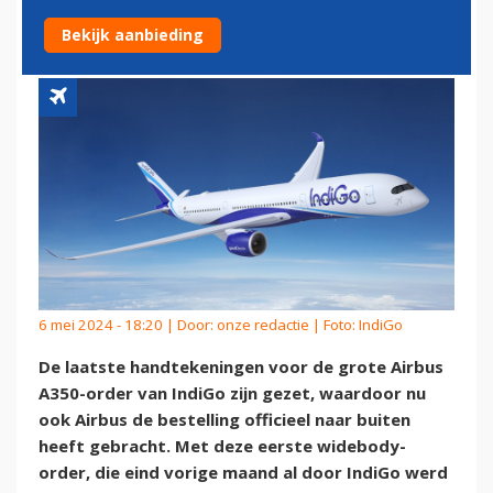
GROTE AIRBUS A350-ORDER
Bekijk aanbieding
6 mei 2024 - 18:20 | Door:
onze redactie
| Foto: IndiGo
De laatste handtekeningen voor de grote Airbus
A350-order van IndiGo zijn gezet, waardoor nu
ook Airbus de bestelling officieel naar buiten
heeft gebracht. Met deze eerste widebody-
order, die eind vorige maand al door IndiGo werd