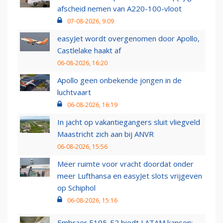
afscheid nemen van A220-100-vloot
07-08-2026, 9:09
easyJet wordt overgenomen door Apollo,
Castlelake haakt af
06-08-2026, 16:20
Apollo geen onbekende jongen in de
luchtvaart
06-08-2026, 16:19
In jacht op vakantiegangers sluit vliegveld
Maastricht zich aan bij ANVR
06-08-2026, 15:56
Meer ruimte voor vracht doordat onder
meer Lufthansa en easyJet slots vrijgeven
op Schiphol
06-08-2026, 15:16
Embraer E195-E2 biedt LATAM kansen: