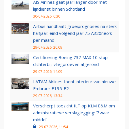
AIS Airlines gaat jaar langer door met
lijndienst binnen Schotland
30-07-2026, 6:30
Airbus handhaaft groeiprognoses na sterk
halfjaar: eind volgend jaar 75 A320neo’s
per maand
29-07-2026, 20:09
Certificering Boeing 737 MAX 10 stap
dichterbij: vliegproeven afgerond
29-07-2026, 14:09
LATAM Airlines toont interieur van nieuwe
Embraer E195-E2
29-07-2026, 13:34
Verscherpt toezicht ILT op KLM E&M om
administratieve verslaglegging: ‘Zwaar
middel’
29-07-2026, 11:54