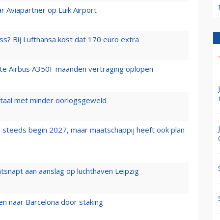
r Aviapartner op Luik Airport
ss? Bij Lufthansa kost dat 170 euro extra
rste Airbus A350F maanden vertraging oplopen
wartaal met minder oorlogsgeweld
 steeds begin 2027, maar maatschappij heeft ook plan
tsnapt aan aanslag op luchthaven Leipzig
n naar Barcelona door staking