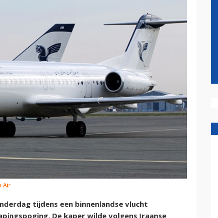
 Air
onderdag tijdens een binnenlandse vlucht
apingspoging. De kaper wilde volgens Iraanse