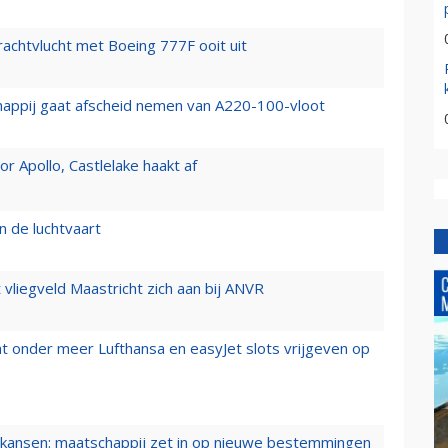
vrachtvlucht met Boeing 777F ooit uit
happij gaat afscheid nemen van A220-100-vloot
 Apollo, Castlelake haakt af
n de luchtvaart
t vliegveld Maastricht zich aan bij ANVR
t onder meer Lufthansa en easyJet slots vrijgeven op
ansen: maatschappij zet in op nieuwe bestemmingen