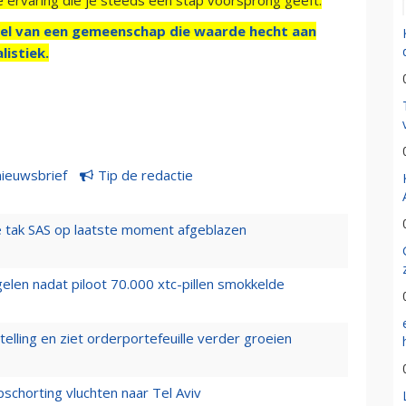
el van een gemeenschap die waarde hecht aan
listiek.
nieuwsbrief
Tip de redactie
 tak SAS op laatste moment afgeblazen
elen nadat piloot 70.000 xtc-pillen smokkelde
elling en ziet orderportefeuille verder groeien
chorting vluchten naar Tel Aviv