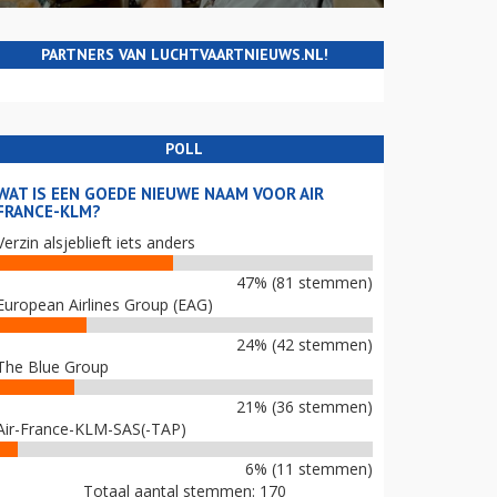
PARTNERS VAN LUCHTVAARTNIEUWS.NL!
POLL
WAT IS EEN GOEDE NIEUWE NAAM VOOR AIR
FRANCE-KLM?
Verzin alsjeblieft iets anders
47% (81 stemmen)
European Airlines Group (EAG)
24% (42 stemmen)
The Blue Group
21% (36 stemmen)
Air-France-KLM-SAS(-TAP)
6% (11 stemmen)
Totaal aantal stemmen: 170