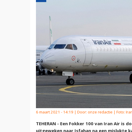
6 maart 2021 - 14:19 | Door:
onze redactie
| Foto: Iran
TEHERAN - Een Fokker 100 van Iran Air is d
uitgeweken naar Isfahan na een mislukte k