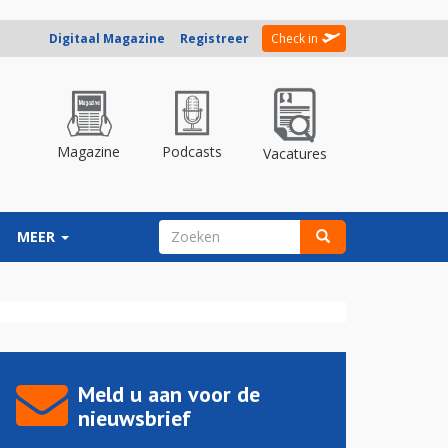
Digitaal Magazine
Registreer
Check in
Magazine
Podcasts
Vacatures
ZOEKVELD
MEER
Zoeken
Meld u aan voor de
nieuwsbrief