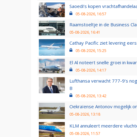
Saoedi’s kopen vrachtafhandelaa
05-08-2026, 16:57
Raamstoeltje in de Business Cla
05-08-2026, 16:41
Cathay Pacific ziet levering ee
05-08-2026, 15:25
El Al noteert snelle groei in k
05-08-2026, 14:17
Lufthansa verwacht 777-9’s nog
B
05-08-2026, 13:42
Oekraïense Antonov mogelijk on
05-08-2026, 13:18
KLM annuleert meerdere vluchte
05-08-2026, 11:57