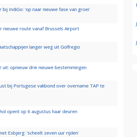
 bij IndiGo: 'op naar nieuwe fase van groei'
 nieuwe route vanaf Brussels Airport
aatschappijen langer weg uit Golfregio
er uit: opnieuw drie nieuwe bestemmingen
rust bij Portugese vakbond over overname TAP te
hol opent op 6 augustus haar deuren
t Esbjerg: 'scheelt zeven uur rijden'