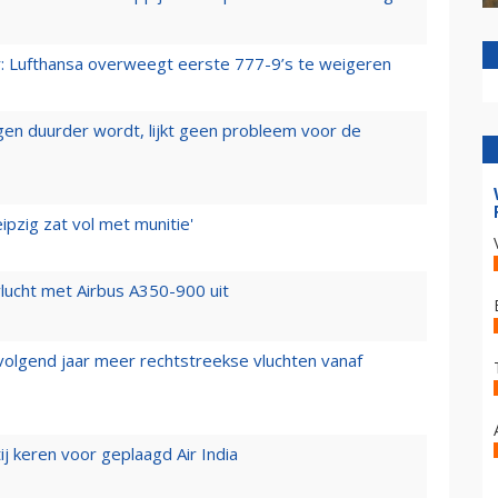
er: Lufthansa overweegt eerste 777-9’s te weigeren
iegen duurder wordt, lijkt geen probleem voor de
ipzig zat vol met munitie'
lucht met Airbus A350-900 uit
 volgend jaar meer rechtstreekse vluchten vanaf
j keren voor geplaagd Air India