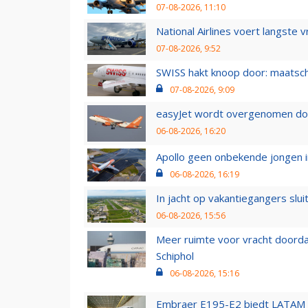
07-08-2026, 11:10
National Airlines voert langste 
07-08-2026, 9:52
SWISS hakt knoop door: maatsc
07-08-2026, 9:09
easyJet wordt overgenomen door
06-08-2026, 16:20
Apollo geen onbekende jongen i
06-08-2026, 16:19
In jacht op vakantiegangers slui
06-08-2026, 15:56
Meer ruimte voor vracht doorda
Schiphol
06-08-2026, 15:16
Embraer E195-E2 biedt LATAM k