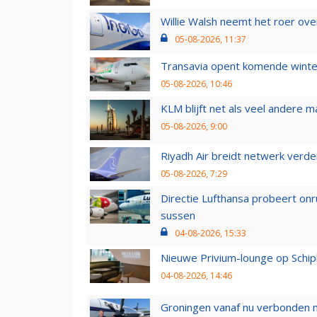
Willie Walsh neemt het roer over
05-08-2026, 11:37
Transavia opent komende winter
05-08-2026, 10:46
KLM blijft net als veel andere m
05-08-2026, 9:00
Riyadh Air breidt netwerk verd
05-08-2026, 7:29
Directie Lufthansa probeert on
sussen
04-08-2026, 15:33
Nieuwe Privium-lounge op Schip
04-08-2026, 14:46
Groningen vanaf nu verbonden me