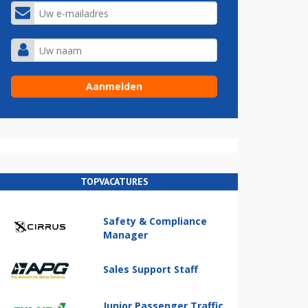
TOPVACATURES
Safety & Compliance
Manager
Sales Support Staff
Junior Passenger Traffic