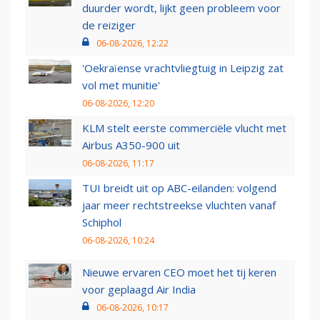
duurder wordt, lijkt geen probleem voor
de reiziger
06-08-2026, 12:22
'Oekraïense vrachtvliegtuig in Leipzig zat
vol met munitie'
06-08-2026, 12:20
KLM stelt eerste commerciële vlucht met
Airbus A350-900 uit
06-08-2026, 11:17
TUI breidt uit op ABC-eilanden: volgend
jaar meer rechtstreekse vluchten vanaf
Schiphol
06-08-2026, 10:24
Nieuwe ervaren CEO moet het tij keren
voor geplaagd Air India
06-08-2026, 10:17