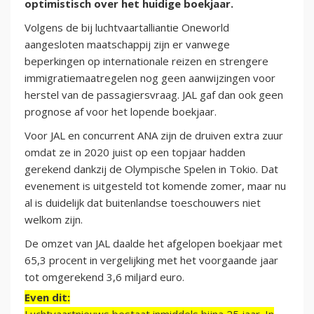
optimistisch over het huidige boekjaar.
Volgens de bij luchtvaartalliantie Oneworld
aangesloten maatschappij zijn er vanwege
beperkingen op internationale reizen en strengere
immigratiemaatregelen nog geen aanwijzingen voor
herstel van de passagiersvraag. JAL gaf dan ook geen
prognose af voor het lopende boekjaar.
Voor JAL en concurrent ANA zijn de druiven extra zuur
omdat ze in 2020 juist op een topjaar hadden
gerekend dankzij de Olympische Spelen in Tokio. Dat
evenement is uitgesteld tot komende zomer, maar nu
al is duidelijk dat buitenlandse toeschouwers niet
welkom zijn.
De omzet van JAL daalde het afgelopen boekjaar met
65,3 procent in vergelijking met het voorgaande jaar
tot omgerekend 3,6 miljard euro.
Even dit: