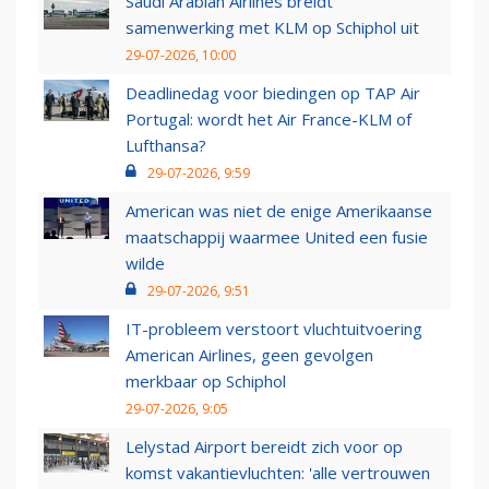
Saudi Arabian Airlines breidt
samenwerking met KLM op Schiphol uit
29-07-2026, 10:00
Deadlinedag voor biedingen op TAP Air
Portugal: wordt het Air France-KLM of
Lufthansa?
29-07-2026, 9:59
American was niet de enige Amerikaanse
maatschappij waarmee United een fusie
wilde
29-07-2026, 9:51
IT-probleem verstoort vluchtuitvoering
American Airlines, geen gevolgen
merkbaar op Schiphol
29-07-2026, 9:05
Lelystad Airport bereidt zich voor op
komst vakantievluchten: 'alle vertrouwen