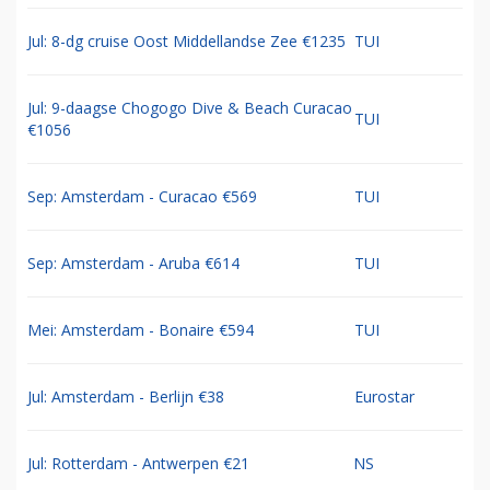
Jul: 8-dg cruise Oost Middellandse Zee €1235
TUI
Jul: 9-daagse Chogogo Dive & Beach Curacao
TUI
€1056
Sep: Amsterdam - Curacao €569
TUI
Sep: Amsterdam - Aruba €614
TUI
Mei: Amsterdam - Bonaire €594
TUI
Jul: Amsterdam - Berlijn €38
Eurostar
Jul: Rotterdam - Antwerpen €21
NS