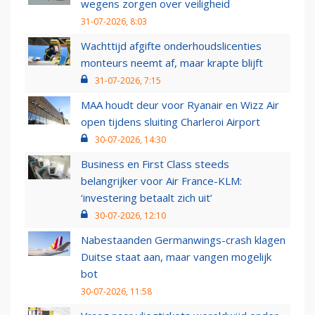
wegens zorgen over veiligheid
31-07-2026, 8:03
Wachttijd afgifte onderhoudslicenties
monteurs neemt af, maar krapte blijft
31-07-2026, 7:15
MAA houdt deur voor Ryanair en Wizz Air
open tijdens sluiting Charleroi Airport
30-07-2026, 14:30
Business en First Class steeds
belangrijker voor Air France-KLM:
‘investering betaalt zich uit’
30-07-2026, 12:10
Nabestaanden Germanwings-crash klagen
Duitse staat aan, maar vangen mogelijk
bot
30-07-2026, 11:58