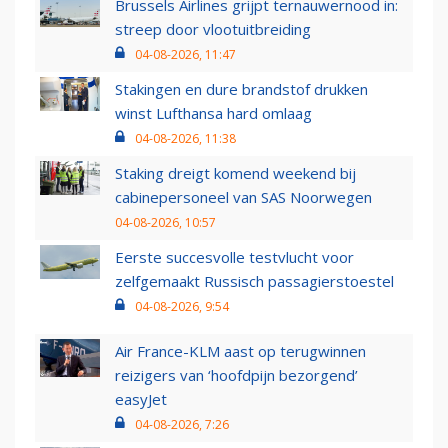
Brussels Airlines grijpt ternauwernood in:
streep door vlootuitbreiding
04-08-2026, 11:47
Stakingen en dure brandstof drukken
winst Lufthansa hard omlaag
04-08-2026, 11:38
Staking dreigt komend weekend bij
cabinepersoneel van SAS Noorwegen
04-08-2026, 10:57
Eerste succesvolle testvlucht voor
zelfgemaakt Russisch passagierstoestel
04-08-2026, 9:54
Air France-KLM aast op terugwinnen
reizigers van ‘hoofdpijn bezorgend’
easyJet
04-08-2026, 7:26