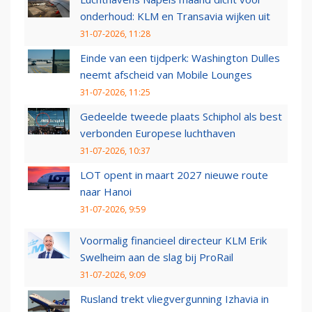
onderhoud: KLM en Transavia wijken uit
31-07-2026, 11:28
Einde van een tijdperk: Washington Dulles
neemt afscheid van Mobile Lounges
31-07-2026, 11:25
Gedeelde tweede plaats Schiphol als best
verbonden Europese luchthaven
31-07-2026, 10:37
LOT opent in maart 2027 nieuwe route
naar Hanoi
31-07-2026, 9:59
Voormalig financieel directeur KLM Erik
Swelheim aan de slag bij ProRail
31-07-2026, 9:09
Rusland trekt vliegvergunning Izhavia in