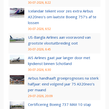
30-07-2026, 8:22
Icelandair tekent voor zes extra Airbus
A320neo's om laatste Boeing 757's af te
lossen
30-07-2026, 6:52
US-Bangla Airlines aan vooravond van
grootste vlootuitbreiding ooit
30-07-2026, 6:45
AIS Airlines gaat jaar langer door met
lijndienst binnen Schotland
30-07-2026, 6:30
Airbus handhaaft groeiprognoses na sterk
halfjaar: eind volgend jaar 75 A320neo’s
per maand
29-07-2026, 20:09
Certificering Boeing 737 MAX 10 stap