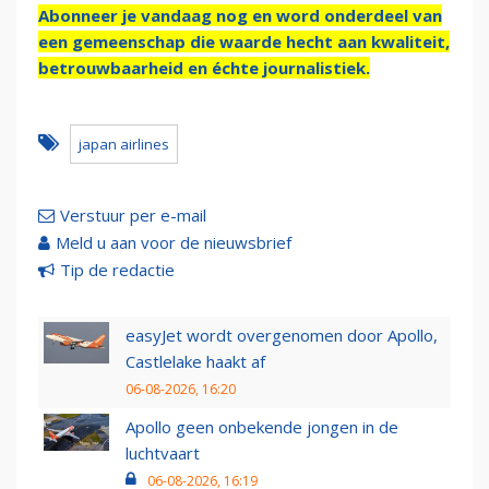
Abonneer je vandaag nog en word onderdeel van
een gemeenschap die waarde hecht aan kwaliteit,
betrouwbaarheid en échte journalistiek.
japan airlines
Verstuur per e-mail
Meld u aan voor de nieuwsbrief
Tip de redactie
easyJet wordt overgenomen door Apollo,
Castlelake haakt af
06-08-2026, 16:20
Apollo geen onbekende jongen in de
luchtvaart
06-08-2026, 16:19