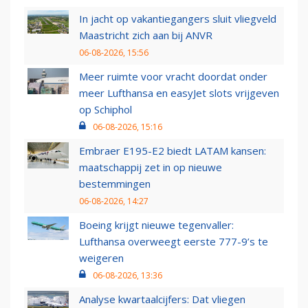
In jacht op vakantiegangers sluit vliegveld
Maastricht zich aan bij ANVR
06-08-2026, 15:56
Meer ruimte voor vracht doordat onder
meer Lufthansa en easyJet slots vrijgeven
op Schiphol
06-08-2026, 15:16
Embraer E195-E2 biedt LATAM kansen:
maatschappij zet in op nieuwe
bestemmingen
06-08-2026, 14:27
Boeing krijgt nieuwe tegenvaller:
Lufthansa overweegt eerste 777-9’s te
weigeren
06-08-2026, 13:36
Analyse kwartaalcijfers: Dat vliegen