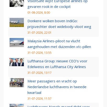
VisionSafe wijst Europese airlines op
gevaren rook in de cockpit
01-08-2026, 8:00
Donkere wolken boven IndiGo:
prijsvechter doet widebody-vloot weg
31-07-2026, 22:01
Malaysia Airlines-piloot na vlucht
aangehouden met duizenden xtc-pillen
31-07-2026, 13:55
Lufthansa Group: nieuwe CEO’s voor
Edelweiss en Lufthansa City Airlines
31-07-2026, 13:17
Meer passagiers en vracht op
Nederlandse luchthavens in tweede
kwartaal
31-07-2026, 11:57
Luchthavens Napels maand dicht voor