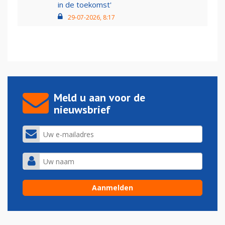
in de toekomst'
29-07-2026, 8:17
Meld u aan voor de
nieuwsbrief