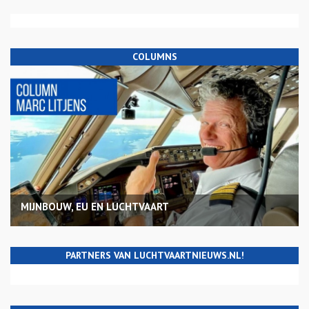
COLUMNS
MIJNBOUW, EU EN LUCHTVAART
PARTNERS VAN LUCHTVAARTNIEUWS.NL!