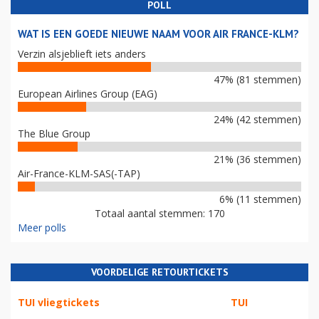
POLL
WAT IS EEN GOEDE NIEUWE NAAM VOOR AIR FRANCE-KLM?
Verzin alsjeblieft iets anders
47% (81 stemmen)
European Airlines Group (EAG)
24% (42 stemmen)
The Blue Group
21% (36 stemmen)
Air-France-KLM-SAS(-TAP)
6% (11 stemmen)
Totaal aantal stemmen: 170
Meer polls
VOORDELIGE RETOURTICKETS
TUI vliegtickets
TUI