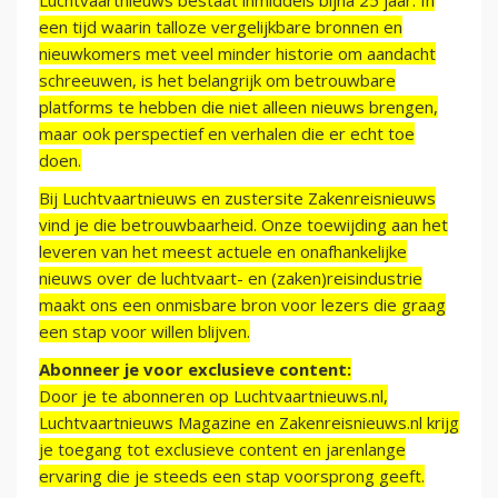
Luchtvaartnieuws bestaat inmiddels bijna 25 jaar. In
een tijd waarin talloze vergelijkbare bronnen en
nieuwkomers met veel minder historie om aandacht
schreeuwen, is het belangrijk om betrouwbare
platforms te hebben die niet alleen nieuws brengen,
maar ook perspectief en verhalen die er echt toe
doen.
Bij Luchtvaartnieuws en zustersite Zakenreisnieuws
vind je die betrouwbaarheid. Onze toewijding aan het
leveren van het meest actuele en onafhankelijke
nieuws over de luchtvaart- en (zaken)reisindustrie
maakt ons een onmisbare bron voor lezers die graag
een stap voor willen blijven.
Abonneer je voor exclusieve content:
Door je te abonneren op Luchtvaartnieuws.nl,
Luchtvaartnieuws Magazine en Zakenreisnieuws.nl krijg
je toegang tot exclusieve content en jarenlange
ervaring die je steeds een stap voorsprong geeft.