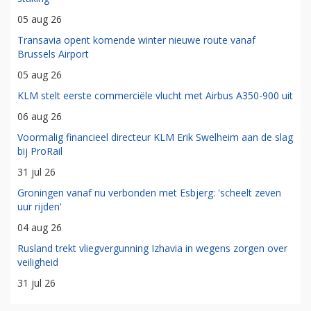
05 aug 26
Transavia opent komende winter nieuwe route vanaf
Brussels Airport
05 aug 26
KLM stelt eerste commerciële vlucht met Airbus A350-900 uit
06 aug 26
Voormalig financieel directeur KLM Erik Swelheim aan de slag
bij ProRail
31 jul 26
Groningen vanaf nu verbonden met Esbjerg: 'scheelt zeven
uur rijden'
04 aug 26
Rusland trekt vliegvergunning Izhavia in wegens zorgen over
veiligheid
31 jul 26