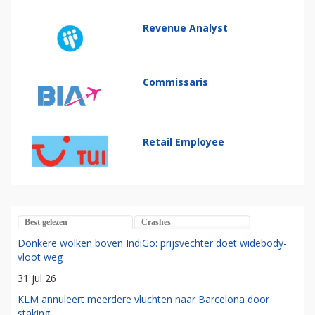
Revenue Analyst
Commissaris
Retail Employee
Best gelezen
Crashes
Donkere wolken boven IndiGo: prijsvechter doet widebody-
vloot weg
31 jul 26
KLM annuleert meerdere vluchten naar Barcelona door
staking