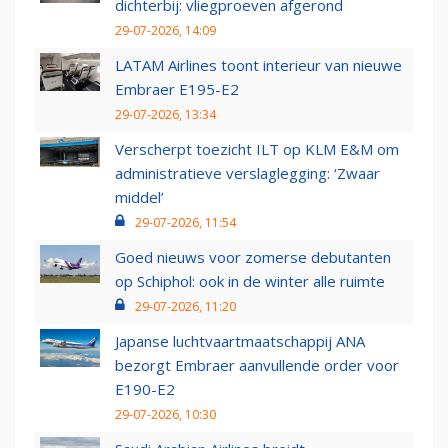
dichterbij: vliegproeven afgerond
29-07-2026, 14:09
LATAM Airlines toont interieur van nieuwe
Embraer E195-E2
29-07-2026, 13:34
Verscherpt toezicht ILT op KLM E&M om
administratieve verslaglegging: ‘Zwaar
middel’
29-07-2026, 11:54
Goed nieuws voor zomerse debutanten
op Schiphol: ook in de winter alle ruimte
29-07-2026, 11:20
Japanse luchtvaartmaatschappij ANA
bezorgt Embraer aanvullende order voor
E190-E2
29-07-2026, 10:30