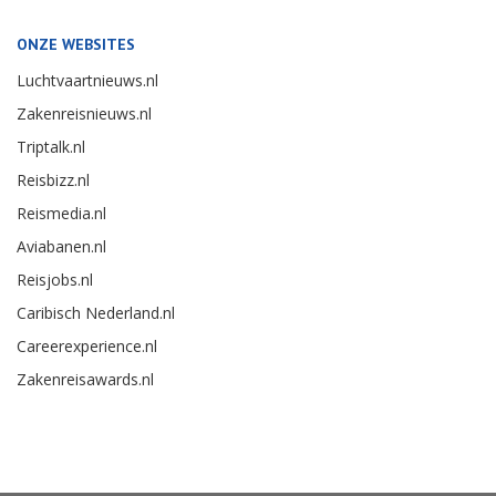
ONZE WEBSITES
Luchtvaartnieuws.nl
Zakenreisnieuws.nl
Triptalk.nl
Reisbizz.nl
Reismedia.nl
Aviabanen.nl
Reisjobs.nl
Caribisch Nederland.nl
Careerexperience.nl
Zakenreisawards.nl