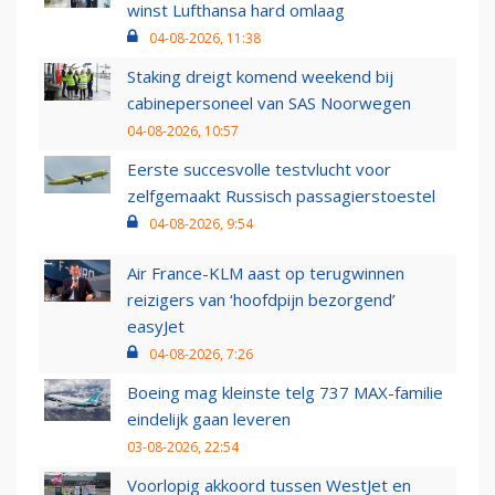
winst Lufthansa hard omlaag
04-08-2026, 11:38
Staking dreigt komend weekend bij
cabinepersoneel van SAS Noorwegen
04-08-2026, 10:57
Eerste succesvolle testvlucht voor
zelfgemaakt Russisch passagierstoestel
04-08-2026, 9:54
Air France-KLM aast op terugwinnen
reizigers van ‘hoofdpijn bezorgend’
easyJet
04-08-2026, 7:26
Boeing mag kleinste telg 737 MAX-familie
eindelijk gaan leveren
03-08-2026, 22:54
Voorlopig akkoord tussen WestJet en