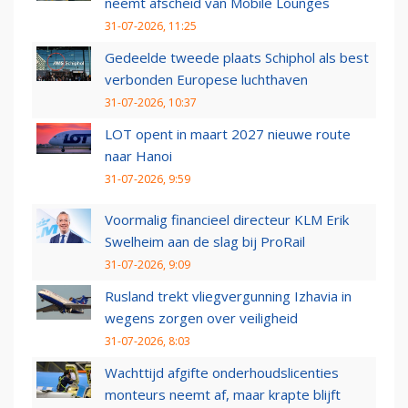
neemt afscheid van Mobile Lounges
31-07-2026, 11:25
Gedeelde tweede plaats Schiphol als best
verbonden Europese luchthaven
31-07-2026, 10:37
LOT opent in maart 2027 nieuwe route
naar Hanoi
31-07-2026, 9:59
Voormalig financieel directeur KLM Erik
Swelheim aan de slag bij ProRail
31-07-2026, 9:09
Rusland trekt vliegvergunning Izhavia in
wegens zorgen over veiligheid
31-07-2026, 8:03
Wachttijd afgifte onderhoudslicenties
monteurs neemt af, maar krapte blijft