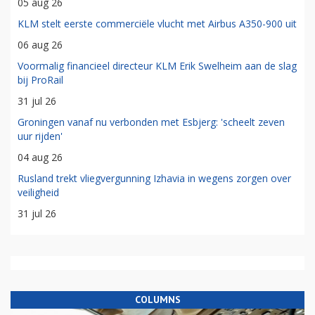
05 aug 26
KLM stelt eerste commerciële vlucht met Airbus A350-900 uit
06 aug 26
Voormalig financieel directeur KLM Erik Swelheim aan de slag
bij ProRail
31 jul 26
Groningen vanaf nu verbonden met Esbjerg: 'scheelt zeven
uur rijden'
04 aug 26
Rusland trekt vliegvergunning Izhavia in wegens zorgen over
veiligheid
31 jul 26
COLUMNS