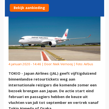
Bekijk aanbieding
4 januari 2020 - 14:46 | Door:
Niek Vernooij
| Foto: Airbus
TOKIO - Japan Airlines (JAL) geeft vijftigduizend
binnenlandse retourtickets weg aan
internationale reizigers die komende zomer een
bezoek brengen aan Japan. De actie start eind
februari en passagiers hebben de keuze uit
vluchten van juli tot september en vertrek vanaf
Tokio Haneda of Osaka.