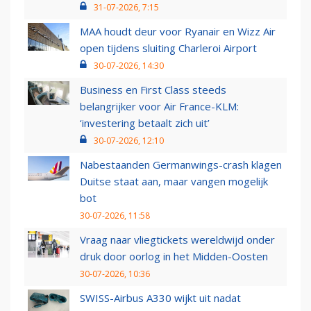
31-07-2026, 7:15
MAA houdt deur voor Ryanair en Wizz Air
open tijdens sluiting Charleroi Airport
30-07-2026, 14:30
Business en First Class steeds
belangrijker voor Air France-KLM:
‘investering betaalt zich uit’
30-07-2026, 12:10
Nabestaanden Germanwings-crash klagen
Duitse staat aan, maar vangen mogelijk
bot
30-07-2026, 11:58
Vraag naar vliegtickets wereldwijd onder
druk door oorlog in het Midden-Oosten
30-07-2026, 10:36
SWISS-Airbus A330 wijkt uit nadat