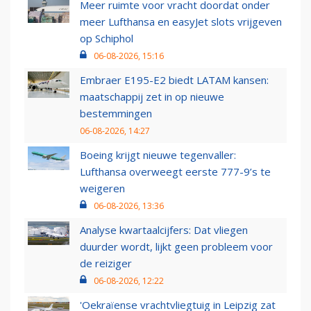
Meer ruimte voor vracht doordat onder
meer Lufthansa en easyJet slots vrijgeven
op Schiphol
06-08-2026, 15:16
Embraer E195-E2 biedt LATAM kansen:
maatschappij zet in op nieuwe
bestemmingen
06-08-2026, 14:27
Boeing krijgt nieuwe tegenvaller:
Lufthansa overweegt eerste 777-9’s te
weigeren
06-08-2026, 13:36
Analyse kwartaalcijfers: Dat vliegen
duurder wordt, lijkt geen probleem voor
de reiziger
06-08-2026, 12:22
'Oekraïense vrachtvliegtuig in Leipzig zat