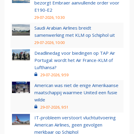
bezorgt Embraer aanvullende order voor
E190-E2
29-07-2026, 10:30
Saudi Arabian Airlines breidt
samenwerking met KLM op Schiphol uit
29-07-2026, 10:00
Deadlinedag voor biedingen op TAP Air
Portugal: wordt het Air France-KLM of
Lufthansa?
29-07-2026, 9:59
American was niet de enige Amerikaanse
maatschappij waarmee United een fusie
wilde
29-07-2026, 9:51
IT-probleem verstoort vluchtuitvoering
American Airlines, geen gevolgen
merkbaar op Schiphol