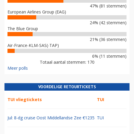
47% (81 stemmen)
European Airlines Group (EAG)
24% (42 stemmen)
The Blue Group
21% (36 stemmen)
Air-France-KLM-SAS(-TAP)
6% (11 stemmen)
Totaal aantal stemmen: 170
Meer polls
VOORDELIGE RETOURTICKETS
TUI vliegtickets
TUI
Jul: 8-dg cruise Oost Middellandse Zee €1235
TUI