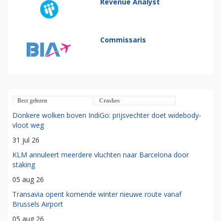
Revenue Analyst
Commissaris
Best gelezen
Crashes
Donkere wolken boven IndiGo: prijsvechter doet widebody-
vloot weg
31 jul 26
KLM annuleert meerdere vluchten naar Barcelona door
staking
05 aug 26
Transavia opent komende winter nieuwe route vanaf
Brussels Airport
05 aug 26