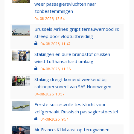
weer passagiersvluchten naar
zonbestemmingen
04-08-2026, 13:54
Brussels Airlines grijpt ternauwernood in:
streep door vlootuitbreiding
04-08-2026, 11:47
Stakingen en dure brandstof drukken
winst Lufthansa hard omlaag
04-08-2026, 11:38
Staking dreigt komend weekend bij
cabinepersoneel van SAS Noorwegen
04-08-2026, 10:57
Eerste succesvolle testvlucht voor
zelfgemaakt Russisch passagierstoestel
04-08-2026, 9:54
Air France-KLM aast op terugwinnen