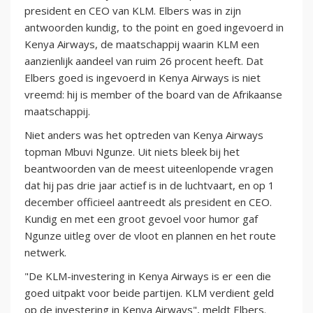
president en CEO van KLM. Elbers was in zijn
antwoorden kundig, to the point en goed ingevoerd in
Kenya Airways, de maatschappij waarin KLM een
aanzienlijk aandeel van ruim 26 procent heeft. Dat
Elbers goed is ingevoerd in Kenya Airways is niet
vreemd: hij is member of the board van de Afrikaanse
maatschappij.
Niet anders was het optreden van Kenya Airways
topman Mbuvi Ngunze. Uit niets bleek bij het
beantwoorden van de meest uiteenlopende vragen
dat hij pas drie jaar actief is in de luchtvaart, en op 1
december officieel aantreedt als president en CEO.
Kundig en met een groot gevoel voor humor gaf
Ngunze uitleg over de vloot en plannen en het route
netwerk.
"De KLM-investering in Kenya Airways is er een die
goed uitpakt voor beide partijen. KLM verdient geld
op de investering in Kenya Airways", meldt Elbers.