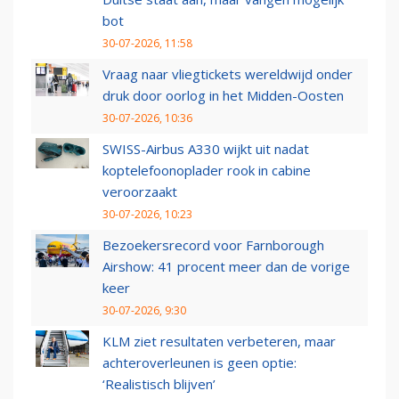
bot
30-07-2026, 11:58
Vraag naar vliegtickets wereldwijd onder
druk door oorlog in het Midden-Oosten
30-07-2026, 10:36
SWISS-Airbus A330 wijkt uit nadat
koptelefoonoplader rook in cabine
veroorzaakt
30-07-2026, 10:23
Bezoekersrecord voor Farnborough
Airshow: 41 procent meer dan de vorige
keer
30-07-2026, 9:30
KLM ziet resultaten verbeteren, maar
achteroverleunen is geen optie:
‘Realistisch blijven’