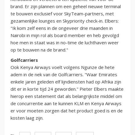
brand. Er zijn plannen om een geheel nieuwe terminal
te bouwen exclusief voor SkyTeam-partners, met
gezamenlijke lounges en Skypriority check-in. Elbers:
"Ik kom zelf eens in de ongeveer drie maanden in
Nairobi in mijn rol als board member en heb gevolgd
hoe men in staat was in no-time de luchthaven weer
op te bouwen na de brand."
Golfcarriers
Ook Kenya Airways voelt volgens Ngunze de hete
adem in de nek van de Golfcarriers. "Waar Emirates
enkele jaren geleden elf lijndiensten had op Afrika zijn
dit er in korte tijd 24 geworden." Pieter Elbers maakte
hierop een statement dat als belangrijkste middel om
de concurrentie aan te kunnen KLM en Kenya Airways
er voor moeten zorgen dat het product goed is en de
kosten laag zijn.