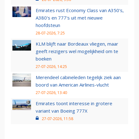
Emirates rust Economy Class van A350's,
A380's en 777's uit met nieuwe
hoofdsteun
28-07-2026, 7:25
KLM blijft naar Bordeaux vliegen, maar
geeft reizigers wel mogelijkheid om te
boeken
27-07-2026, 14:25
Merendeel cabineleden tegelijk ziek aan
boord van American Airlines-vlucht
27-07-2026, 13:40
Emirates toont interesse in grotere
variant van Boeing 777X
27-07-2026, 11:58