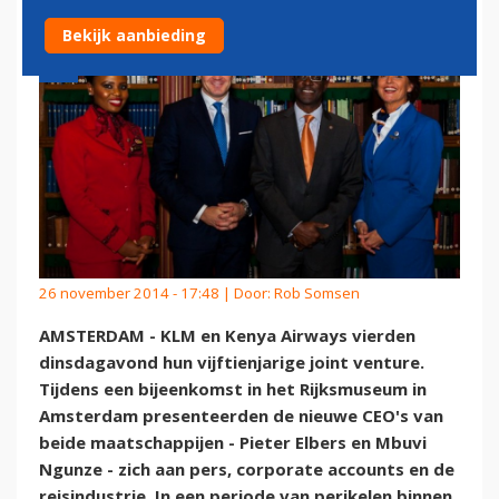
Bekijk aanbieding
26 november 2014 - 17:48 | Door:
Rob Somsen
AMSTERDAM - KLM en Kenya Airways vierden
dinsdagavond hun vijftienjarige joint venture.
Tijdens een bijeenkomst in het Rijksmuseum in
Amsterdam presenteerden de nieuwe CEO's van
beide maatschappijen - Pieter Elbers en Mbuvi
Ngunze - zich aan pers, corporate accounts en de
reisindustrie. In een periode van perikelen binnen