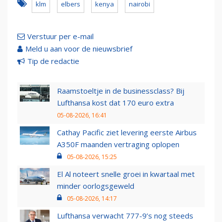
klm
elbers
kenya
nairobi
Verstuur per e-mail
Meld u aan voor de nieuwsbrief
Tip de redactie
Raamstoeltje in de businessclass? Bij
Lufthansa kost dat 170 euro extra
05-08-2026, 16:41
Cathay Pacific ziet levering eerste Airbus
A350F maanden vertraging oplopen
05-08-2026, 15:25
El Al noteert snelle groei in kwartaal met
minder oorlogsgeweld
05-08-2026, 14:17
Lufthansa verwacht 777-9’s nog steeds