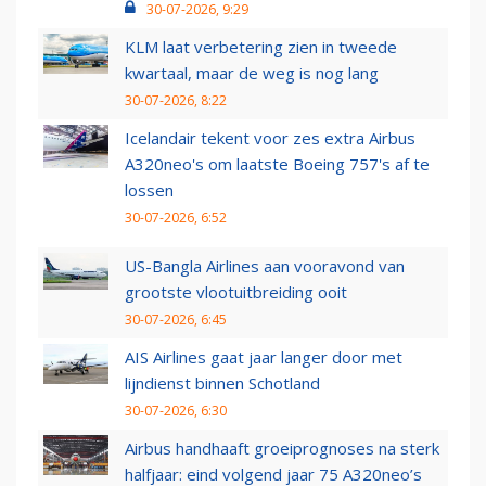
30-07-2026, 9:29
KLM laat verbetering zien in tweede
kwartaal, maar de weg is nog lang
30-07-2026, 8:22
Icelandair tekent voor zes extra Airbus
A320neo's om laatste Boeing 757's af te
lossen
30-07-2026, 6:52
US-Bangla Airlines aan vooravond van
grootste vlootuitbreiding ooit
30-07-2026, 6:45
AIS Airlines gaat jaar langer door met
lijndienst binnen Schotland
30-07-2026, 6:30
Airbus handhaaft groeiprognoses na sterk
halfjaar: eind volgend jaar 75 A320neo’s