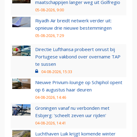
maatschappijen langer weg uit Golfregio
05-08-2026, 9:00
Riyadh Air breidt netwerk verder uit:
opnieuw drie nieuwe bestemmingen
05-08-2026, 7:29
Directie Lufthansa probeert onrust bij
Portugese vakbond over overname TAP
te sussen
04-08-2026, 15:33
Nieuwe Privium-lounge op Schiphol opent
op 6 augustus haar deuren
04-08-2026, 14:46
Groningen vanaf nu verbonden met
Esbjerg: 'scheelt zeven uur rijden'
04-08-2026, 14:41
Luchthaven Luik krijgt komende winter