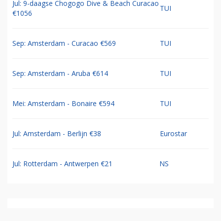
Jul: 9-daagse Chogogo Dive & Beach Curacao
TUI
€1056
Sep: Amsterdam - Curacao €569
TUI
Sep: Amsterdam - Aruba €614
TUI
Mei: Amsterdam - Bonaire €594
TUI
Jul: Amsterdam - Berlijn €38
Eurostar
Jul: Rotterdam - Antwerpen €21
NS