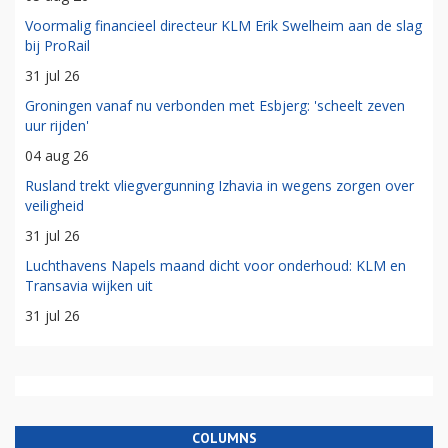
Voormalig financieel directeur KLM Erik Swelheim aan de slag
bij ProRail
31 jul 26
Groningen vanaf nu verbonden met Esbjerg: 'scheelt zeven
uur rijden'
04 aug 26
Rusland trekt vliegvergunning Izhavia in wegens zorgen over
veiligheid
31 jul 26
Luchthavens Napels maand dicht voor onderhoud: KLM en
Transavia wijken uit
31 jul 26
COLUMNS