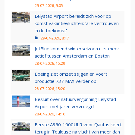
29-07-2026, 9:05
Lelystad Airport bereidt zich voor op
komst vakantievluchten: 'alle vertrouwen
in de toekomst'
29-07-2026, 8:17
JetBlue komend winterseizoen niet meer
actief tussen Amsterdam en Boston
28-07-2026, 15:29
Boeing ziet omzet stijgen en voert
productie 737 MAX verder op
28-07-2026, 15:20
Besluit over natuurvergunning Lelystad
Airport met jaren vervroegd
28-07-2026, 14:16
Eerste A350-1000ULR voor Qantas keert
terug in Toulouse na vlucht van meer dan