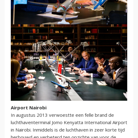
Airport Nairobi
In augustus 2013 verwoestte een felle brand de
luchthaventerminal Jomo Kenyatta International Airport
in Nairobi. Inmiddels is de luchthaven in zeer korte tijd
herbouwd en verbeterd ten opzichte van voor de