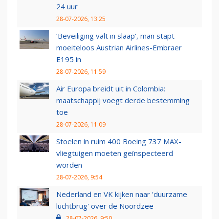
24 uur
28-07-2026, 13:25
‘Beveiliging valt in slaap’, man stapt
moeiteloos Austrian Airlines-Embraer
E195 in
28-07-2026, 11:59
Air Europa breidt uit in Colombia:
maatschappij voegt derde bestemming
toe
28-07-2026, 11:09
Stoelen in ruim 400 Boeing 737 MAX-
vliegtuigen moeten geïnspecteerd
worden
28-07-2026, 9:54
Nederland en VK kijken naar 'duurzame
luchtbrug' over de Noordzee
28-07-2026, 9:50