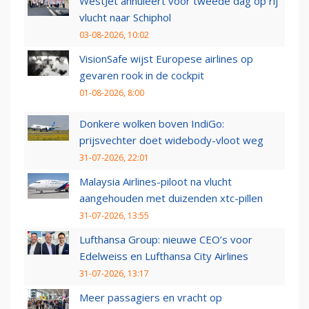
WestJet annuleert voor tweede dag op rij
vlucht naar Schiphol
03-08-2026, 10:02
VisionSafe wijst Europese airlines op
gevaren rook in de cockpit
01-08-2026, 8:00
Donkere wolken boven IndiGo:
prijsvechter doet widebody-vloot weg
31-07-2026, 22:01
Malaysia Airlines-piloot na vlucht
aangehouden met duizenden xtc-pillen
31-07-2026, 13:55
Lufthansa Group: nieuwe CEO’s voor
Edelweiss en Lufthansa City Airlines
31-07-2026, 13:17
Meer passagiers en vracht op