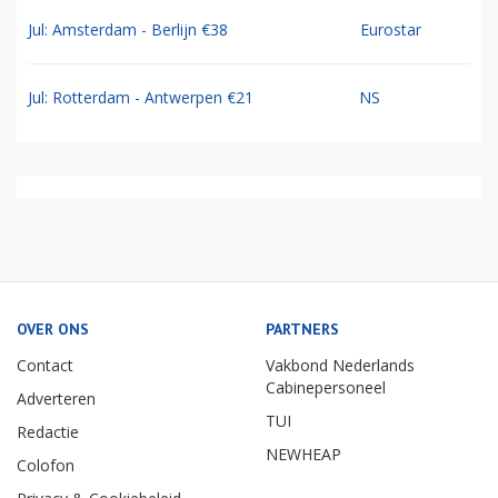
Jul: Amsterdam - Berlijn €38
Eurostar
Jul: Rotterdam - Antwerpen €21
NS
OVER ONS
PARTNERS
Contact
Vakbond Nederlands
Cabinepersoneel
Adverteren
TUI
Redactie
NEWHEAP
Colofon