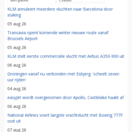
Best gelezen
Crashes
KLM annuleert meerdere vluchten naar Barcelona door
staking
05 aug 26
Transavia opent komende winter nieuwe route vanaf
Brussels Airport
05 aug 26
KLM stelt eerste commerciële vlucht met Airbus A350-900 uit
06 aug 26
Groningen vanaf nu verbonden met Esbjerg: 'scheelt zeven
uur rijden'
04 aug 26
easyJet wordt overgenomen door Apollo, Castlelake haakt af
06 aug 26
National Airlines voert langste vrachtvlucht met Boeing 777F
ooit uit
07 aug 26