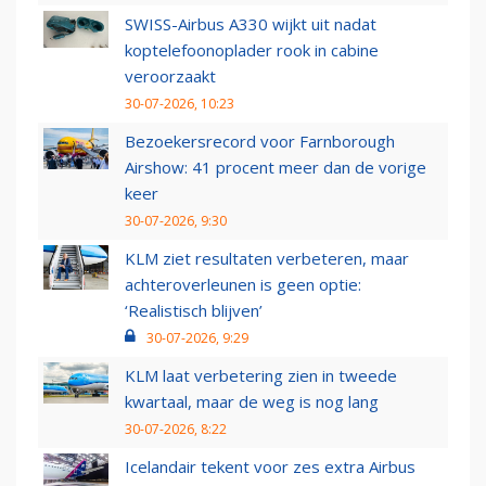
SWISS-Airbus A330 wijkt uit nadat
koptelefoonoplader rook in cabine
veroorzaakt
30-07-2026, 10:23
Bezoekersrecord voor Farnborough
Airshow: 41 procent meer dan de vorige
keer
30-07-2026, 9:30
KLM ziet resultaten verbeteren, maar
achteroverleunen is geen optie:
‘Realistisch blijven’
30-07-2026, 9:29
KLM laat verbetering zien in tweede
kwartaal, maar de weg is nog lang
30-07-2026, 8:22
Icelandair tekent voor zes extra Airbus