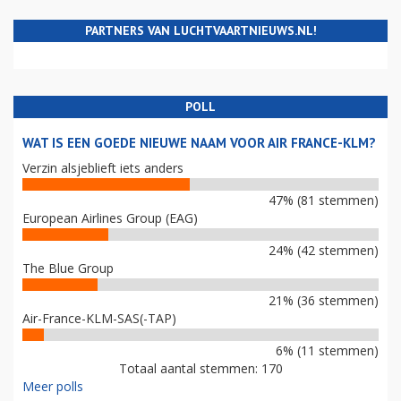
PARTNERS VAN LUCHTVAARTNIEUWS.NL!
POLL
WAT IS EEN GOEDE NIEUWE NAAM VOOR AIR FRANCE-KLM?
Verzin alsjeblieft iets anders
47% (81 stemmen)
European Airlines Group (EAG)
24% (42 stemmen)
The Blue Group
21% (36 stemmen)
Air-France-KLM-SAS(-TAP)
6% (11 stemmen)
Totaal aantal stemmen: 170
Meer polls