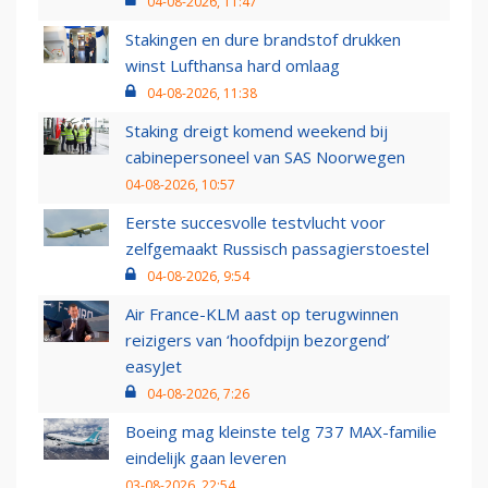
04-08-2026, 11:47
Stakingen en dure brandstof drukken
winst Lufthansa hard omlaag
04-08-2026, 11:38
Staking dreigt komend weekend bij
cabinepersoneel van SAS Noorwegen
04-08-2026, 10:57
Eerste succesvolle testvlucht voor
zelfgemaakt Russisch passagierstoestel
04-08-2026, 9:54
Air France-KLM aast op terugwinnen
reizigers van ‘hoofdpijn bezorgend’
easyJet
04-08-2026, 7:26
Boeing mag kleinste telg 737 MAX-familie
eindelijk gaan leveren
03-08-2026, 22:54