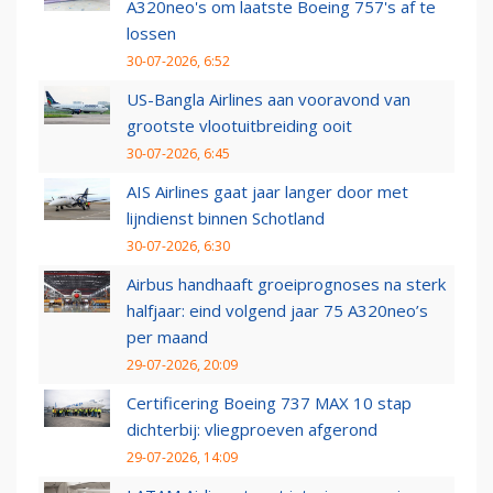
A320neo's om laatste Boeing 757's af te
lossen
30-07-2026, 6:52
US-Bangla Airlines aan vooravond van
grootste vlootuitbreiding ooit
30-07-2026, 6:45
AIS Airlines gaat jaar langer door met
lijndienst binnen Schotland
30-07-2026, 6:30
Airbus handhaaft groeiprognoses na sterk
halfjaar: eind volgend jaar 75 A320neo’s
per maand
29-07-2026, 20:09
Certificering Boeing 737 MAX 10 stap
dichterbij: vliegproeven afgerond
29-07-2026, 14:09