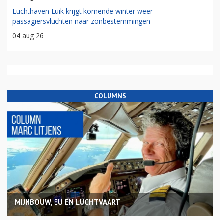
Luchthaven Luik krijgt komende winter weer
passagiersvluchten naar zonbestemmingen
04 aug 26
COLUMNS
MIJNBOUW, EU EN LUCHTVAART