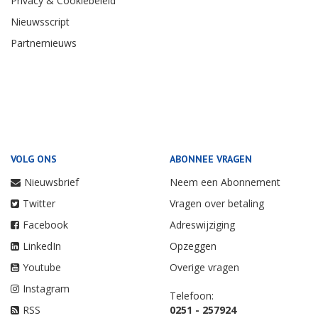
Privacy & Cookiebeleid
Nieuwsscript
Partnernieuws
VOLG ONS
ABONNEE VRAGEN
Nieuwsbrief
Neem een Abonnement
Twitter
Vragen over betaling
Facebook
Adreswijziging
LinkedIn
Opzeggen
Youtube
Overige vragen
Instagram
Telefoon:
RSS
0251 - 257924