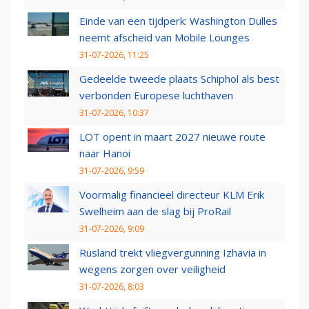
Einde van een tijdperk: Washington Dulles
neemt afscheid van Mobile Lounges
31-07-2026, 11:25
Gedeelde tweede plaats Schiphol als best
verbonden Europese luchthaven
31-07-2026, 10:37
LOT opent in maart 2027 nieuwe route
naar Hanoi
31-07-2026, 9:59
Voormalig financieel directeur KLM Erik
Swelheim aan de slag bij ProRail
31-07-2026, 9:09
Rusland trekt vliegvergunning Izhavia in
wegens zorgen over veiligheid
31-07-2026, 8:03