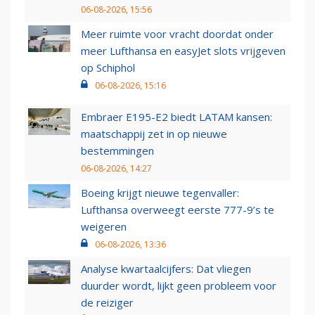
06-08-2026, 15:56
Meer ruimte voor vracht doordat onder
meer Lufthansa en easyJet slots vrijgeven
op Schiphol
06-08-2026, 15:16
Embraer E195-E2 biedt LATAM kansen:
maatschappij zet in op nieuwe
bestemmingen
06-08-2026, 14:27
Boeing krijgt nieuwe tegenvaller:
Lufthansa overweegt eerste 777-9’s te
weigeren
06-08-2026, 13:36
Analyse kwartaalcijfers: Dat vliegen
duurder wordt, lijkt geen probleem voor
de reiziger