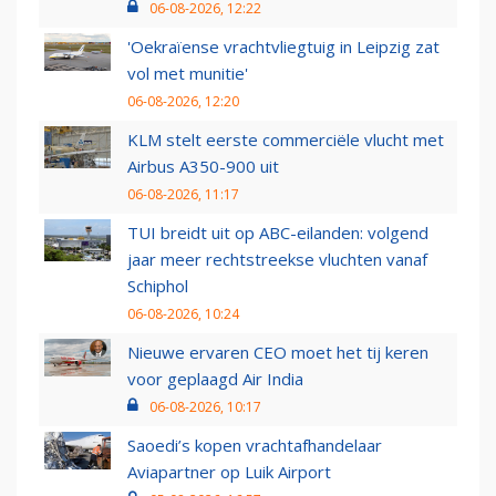
06-08-2026, 12:22
'Oekraïense vrachtvliegtuig in Leipzig zat
vol met munitie'
06-08-2026, 12:20
KLM stelt eerste commerciële vlucht met
Airbus A350-900 uit
06-08-2026, 11:17
TUI breidt uit op ABC-eilanden: volgend
jaar meer rechtstreekse vluchten vanaf
Schiphol
06-08-2026, 10:24
Nieuwe ervaren CEO moet het tij keren
voor geplaagd Air India
06-08-2026, 10:17
Saoedi’s kopen vrachtafhandelaar
Aviapartner op Luik Airport