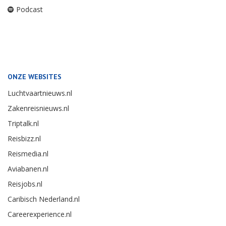
Podcast
ONZE WEBSITES
Luchtvaartnieuws.nl
Zakenreisnieuws.nl
Triptalk.nl
Reisbizz.nl
Reismedia.nl
Aviabanen.nl
Reisjobs.nl
Caribisch Nederland.nl
Careerexperience.nl