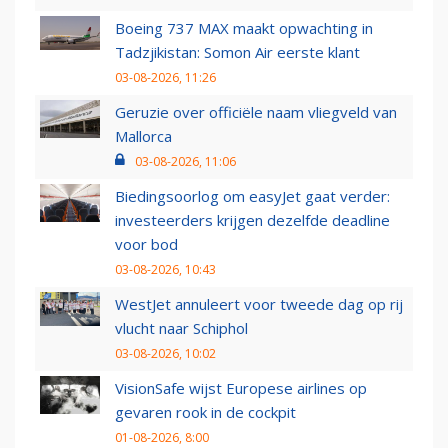
Boeing 737 MAX maakt opwachting in
Tadzjikistan: Somon Air eerste klant
03-08-2026, 11:26
Geruzie over officiële naam vliegveld van
Mallorca
03-08-2026, 11:06
Biedingsoorlog om easyJet gaat verder:
investeerders krijgen dezelfde deadline
voor bod
03-08-2026, 10:43
WestJet annuleert voor tweede dag op rij
vlucht naar Schiphol
03-08-2026, 10:02
VisionSafe wijst Europese airlines op
gevaren rook in de cockpit
01-08-2026, 8:00