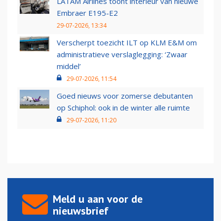
LATAM Airlines toont interieur van nieuwe
Embraer E195-E2
29-07-2026, 13:34
Verscherpt toezicht ILT op KLM E&M om
administratieve verslaglegging: ‘Zwaar
middel’
29-07-2026, 11:54
Goed nieuws voor zomerse debutanten
op Schiphol: ook in de winter alle ruimte
29-07-2026, 11:20
Meld u aan voor de
nieuwsbrief