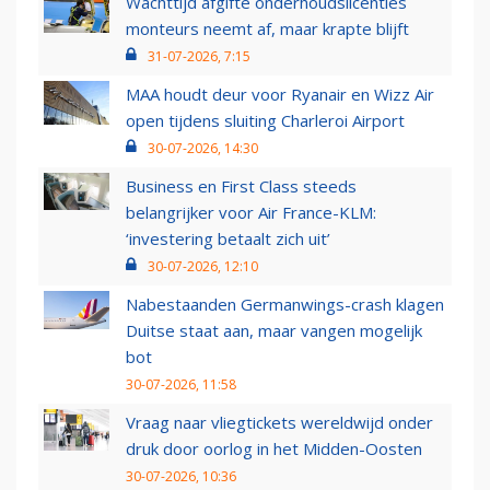
Wachttijd afgifte onderhoudslicenties
monteurs neemt af, maar krapte blijft
31-07-2026, 7:15
MAA houdt deur voor Ryanair en Wizz Air
open tijdens sluiting Charleroi Airport
30-07-2026, 14:30
Business en First Class steeds
belangrijker voor Air France-KLM:
‘investering betaalt zich uit’
30-07-2026, 12:10
Nabestaanden Germanwings-crash klagen
Duitse staat aan, maar vangen mogelijk
bot
30-07-2026, 11:58
Vraag naar vliegtickets wereldwijd onder
druk door oorlog in het Midden-Oosten
30-07-2026, 10:36