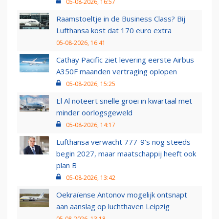
05-08-2026, 16:57
Raamstoeltje in de Business Class? Bij
Lufthansa kost dat 170 euro extra
05-08-2026, 16:41
Cathay Pacific ziet levering eerste Airbus
A350F maanden vertraging oplopen
05-08-2026, 15:25
El Al noteert snelle groei in kwartaal met
minder oorlogsgeweld
05-08-2026, 14:17
Lufthansa verwacht 777-9’s nog steeds
begin 2027, maar maatschappij heeft ook
plan B
05-08-2026, 13:42
Oekraïense Antonov mogelijk ontsnapt
aan aanslag op luchthaven Leipzig
05-08-2026, 13:18