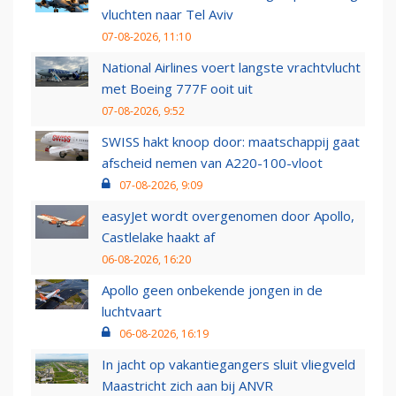
vluchten naar Tel Aviv
07-08-2026, 11:10
National Airlines voert langste vrachtvlucht
met Boeing 777F ooit uit
07-08-2026, 9:52
SWISS hakt knoop door: maatschappij gaat
afscheid nemen van A220-100-vloot
07-08-2026, 9:09
easyJet wordt overgenomen door Apollo,
Castlelake haakt af
06-08-2026, 16:20
Apollo geen onbekende jongen in de
luchtvaart
06-08-2026, 16:19
In jacht op vakantiegangers sluit vliegveld
Maastricht zich aan bij ANVR