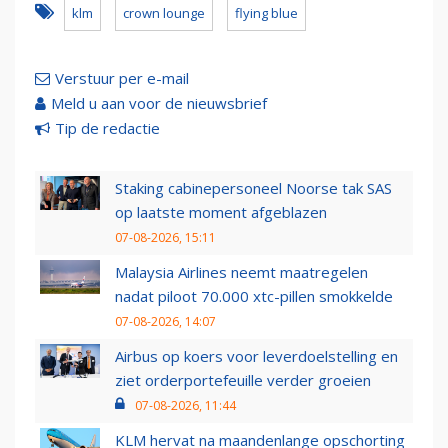
klm
crown lounge
flying blue
Verstuur per e-mail
Meld u aan voor de nieuwsbrief
Tip de redactie
Staking cabinepersoneel Noorse tak SAS
op laatste moment afgeblazen
07-08-2026, 15:11
Malaysia Airlines neemt maatregelen
nadat piloot 70.000 xtc-pillen smokkelde
07-08-2026, 14:07
Airbus op koers voor leverdoelstelling en
ziet orderportefeuille verder groeien
07-08-2026, 11:44
KLM hervat na maandenlange opschorting