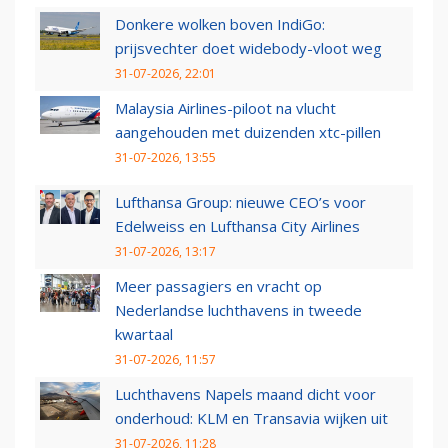
Donkere wolken boven IndiGo:
prijsvechter doet widebody-vloot weg
31-07-2026, 22:01
Malaysia Airlines-piloot na vlucht
aangehouden met duizenden xtc-pillen
31-07-2026, 13:55
Lufthansa Group: nieuwe CEO’s voor
Edelweiss en Lufthansa City Airlines
31-07-2026, 13:17
Meer passagiers en vracht op
Nederlandse luchthavens in tweede
kwartaal
31-07-2026, 11:57
Luchthavens Napels maand dicht voor
onderhoud: KLM en Transavia wijken uit
31-07-2026, 11:28