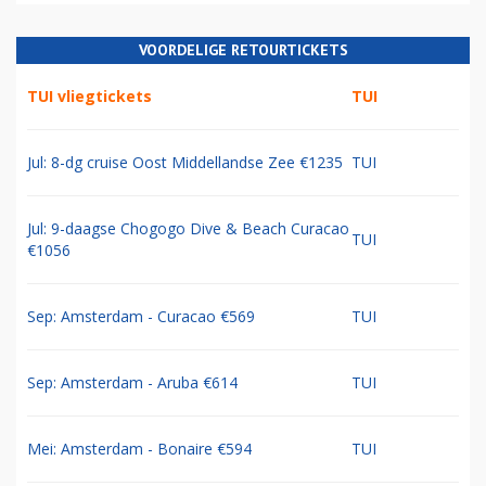
VOORDELIGE RETOURTICKETS
TUI vliegtickets
TUI
Jul: 8-dg cruise Oost Middellandse Zee €1235
TUI
Jul: 9-daagse Chogogo Dive & Beach Curacao
TUI
€1056
Sep: Amsterdam - Curacao €569
TUI
Sep: Amsterdam - Aruba €614
TUI
Mei: Amsterdam - Bonaire €594
TUI