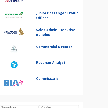
Junior Passenger Traffic
Officer
Sales Admin Executive
Benelux
Commercial Director
Revenue Analyst
Commissaris
Best gelezen
Crashes