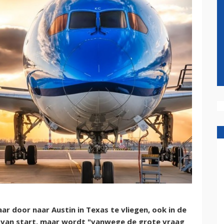
ar door naar Austin in Texas te vliegen, ook in de
rt van start, maar wordt "vanwege de grote vraag