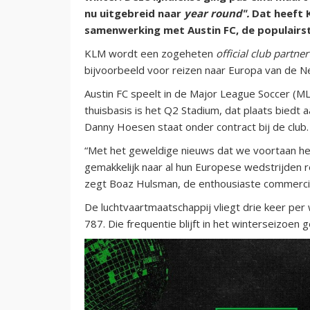
nu uitgebreid naar
year round".
Dat heeft 
samenwerking met Austin FC, de populairst
KLM wordt een zogeheten
official club partner
bijvoorbeeld voor reizen naar Europa van de N
Austin FC speelt in de Major League Soccer (ML
thuisbasis is het Q2 Stadium, dat plaats biedt
Danny Hoesen staat onder contract bij de club.
“Met het geweldige nieuws dat we voortaan het 
gemakkelijk naar al hun Europese wedstrijden 
zegt Boaz Hulsman, de enthousiaste commerci
De luchtvaartmaatschappij vliegt drie keer p
787. Die frequentie blijft in het winterseizoen ge