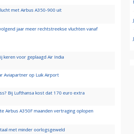
lucht met Airbus A350-900 uit
 volgend jaar meer rechtstreekse vluchten vanaf
j keren voor geplaagd Air India
r Aviapartner op Luik Airport
ss? Bij Lufthansa kost dat 170 euro extra
rste Airbus A350F maanden vertraging oplopen
wartaal met minder oorlogsgeweld