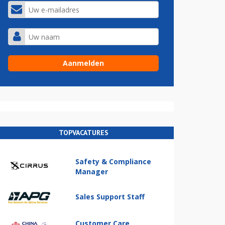
TOPVACATURES
Safety & Compliance
Manager
Sales Support Staff
Customer Care