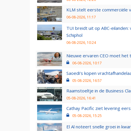
KLM stelt eerste commerciële v
06-08-2026, 11:17
TUI breidt uit op ABC-eilanden:
Schiphol
06-08-2026, 10:24
Nieuwe ervaren CEO moet het ti
06-08-2026, 10:17
Saoedi’s kopen vrachtafhandelaa
05-08-2026, 16:57
Raamstoeltje in de Business Cla
05-08-2026, 16:41
Cathay Pacific ziet levering ee
05-08-2026, 15:25
El Al noteert snelle groei in k