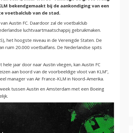
KLM bekendgemaakt bij de aankondiging van een
e voetbalclub van de stad.
van Austin FC. Daardoor zal de voetbalclub
ederlandse luchtvaartmaatschappij gebruikmaken.
S), het hoogste niveau in de Verenigde Staten. De
 aan ruim 20.000 voetbalfans. De Nederlandse spits
hele jaar door naar Austin vliegen, kan Austin FC
reizen aan boord van de voorbeeldige vloot van KLM”,
eel manager van Air France-KLM in Noord-Amerika.
er week tussen Austin en Amsterdam met een Boeing
lijk.