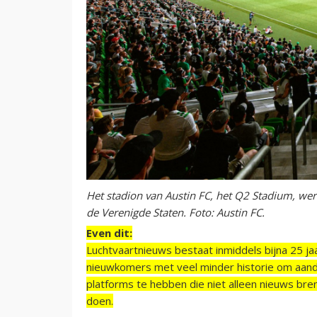
Het stadion van Austin FC, het Q2 Stadium, werd
de Verenigde Staten. Foto: Austin FC.
Even dit:
Luchtvaartnieuws bestaat inmiddels bijna 25 jaa
nieuwkomers met veel minder historie om aand
platforms te hebben die niet alleen nieuws bre
doen.