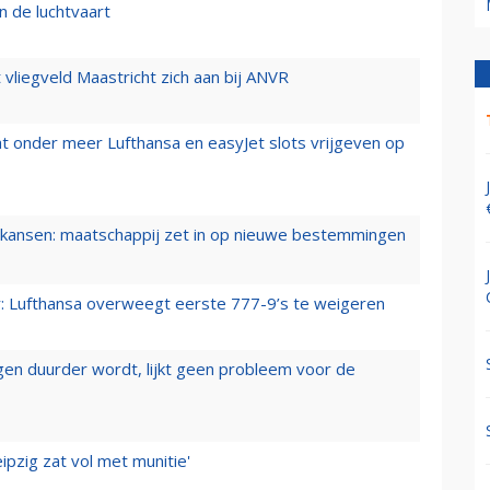
n de luchtvaart
t vliegveld Maastricht zich aan bij ANVR
t onder meer Lufthansa en easyJet slots vrijgeven op
ansen: maatschappij zet in op nieuwe bestemmingen
er: Lufthansa overweegt eerste 777-9’s te weigeren
iegen duurder wordt, lijkt geen probleem voor de
ipzig zat vol met munitie'