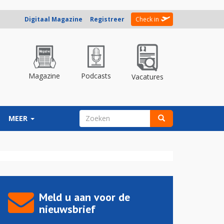
Digitaal Magazine
Registreer
Check in
Magazine
Podcasts
Vacatures
ZOEKVELD
MEER
Zoeken
Meld u aan voor de
nieuwsbrief