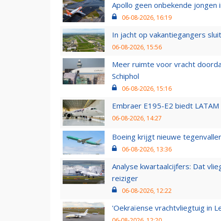
Apollo geen onbekende jongen i
06-08-2026, 16:19
In jacht op vakantiegangers slui
06-08-2026, 15:56
Meer ruimte voor vracht doorda
Schiphol
06-08-2026, 15:16
Embraer E195-E2 biedt LATAM k
06-08-2026, 14:27
Boeing krijgt nieuwe tegenvall
06-08-2026, 13:36
Analyse kwartaalcijfers: Dat vl
reiziger
06-08-2026, 12:22
'Oekraïense vrachtvliegtuig in Le
06-08-2026, 12:20