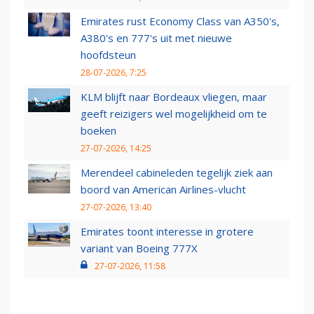
Emirates rust Economy Class van A350's,
A380's en 777's uit met nieuwe
hoofdsteun
28-07-2026, 7:25
KLM blijft naar Bordeaux vliegen, maar
geeft reizigers wel mogelijkheid om te
boeken
27-07-2026, 14:25
Merendeel cabineleden tegelijk ziek aan
boord van American Airlines-vlucht
27-07-2026, 13:40
Emirates toont interesse in grotere
variant van Boeing 777X
27-07-2026, 11:58