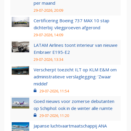
per maand
29-07-2026, 20:09
Certificering Boeing 737 MAX 10 stap
dichterbij: vliegproeven afgerond
29-07-2026, 14:09
LATAM Airlines toont interieur van nieuwe
Embraer E195-E2
29-07-2026, 13:34
Verscherpt toezicht ILT op KLM E&M om
administratieve verslaglegging: ‘Zwaar
middel’
29-07-2026, 11:54
Goed nieuws voor zomerse debutanten
op Schiphol: ook in de winter alle ruimte
29-07-2026, 11:20
Japanse luchtvaartmaatschappij ANA