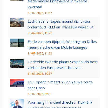
Nederlandse luchthavens in tweede
kwartaal
31-07-2026, 11:57
Luchthavens Napels maand dicht voor
onderhoud: KLM en Transavia wijken uit
31-07-2026, 11:28
Einde van een tijdperk: Washington Dulles
neemt afscheid van Mobile Lounges
31-07-2026, 11:25
Gedeelde tweede plaats Schiphol als best
verbonden Europese luchthaven
31-07-2026, 10:37
LOT opent in maart 2027 nieuwe route
naar Hanoi
31-07-2026, 9:59
Voormalig financieel directeur KLM Erik
Swelheim aan de slag bij ProRail