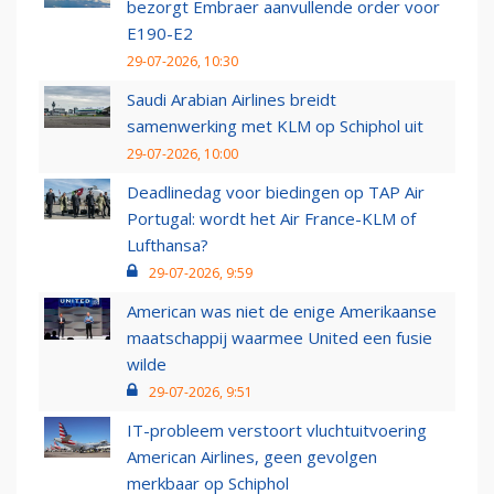
bezorgt Embraer aanvullende order voor
E190-E2
29-07-2026, 10:30
Saudi Arabian Airlines breidt
samenwerking met KLM op Schiphol uit
29-07-2026, 10:00
Deadlinedag voor biedingen op TAP Air
Portugal: wordt het Air France-KLM of
Lufthansa?
29-07-2026, 9:59
American was niet de enige Amerikaanse
maatschappij waarmee United een fusie
wilde
29-07-2026, 9:51
IT-probleem verstoort vluchtuitvoering
American Airlines, geen gevolgen
merkbaar op Schiphol