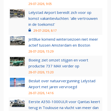
29-07-2026, 9:05
Lelystad Airport bereidt zich voor op
komst vakantievluchten: 'alle vertrouwen
in de toekomst'
29-07-2026, 8:17
JetBlue komend winterseizoen niet meer
actief tussen Amsterdam en Boston
28-07-2026, 15:29
Boeing ziet omzet stijgen en voert
productie 737 MAX verder op
28-07-2026, 15:20
Besluit over natuurvergunning Lelystad
Airport met jaren vervroegd
28-07-2026, 14:16
Eerste A350-1000ULR voor Qantas keert
terug in Toulouse na vlucht van meer dan