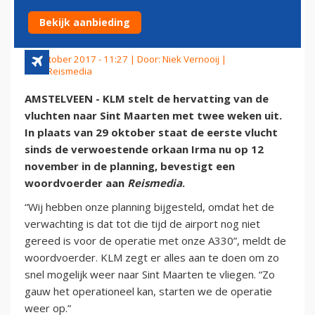
LATER
Bekijk aanbieding
19 oktober 2017 - 11:27 | Door:
Niek Vernooij
|
Foto: Reismedia
AMSTELVEEN - KLM stelt de hervatting van de
vluchten naar Sint Maarten met twee weken uit.
In plaats van 29 oktober staat de eerste vlucht
sinds de verwoestende orkaan Irma nu op 12
november in de planning, bevestigt een
woordvoerder aan
Reismedia
.
“Wij hebben onze planning bijgesteld, omdat het de
verwachting is dat tot die tijd de airport nog niet
gereed is voor de operatie met onze A330”, meldt de
woordvoerder. KLM zegt er alles aan te doen om zo
snel mogelijk weer naar Sint Maarten te vliegen. “Zo
gauw het operationeel kan, starten we de operatie
weer op.”