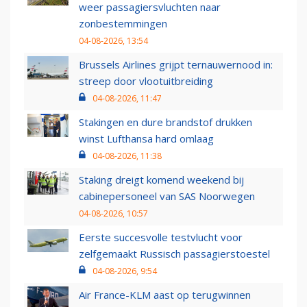
weer passagiersvluchten naar
zonbestemmingen
04-08-2026, 13:54
Brussels Airlines grijpt ternauwernood in:
streep door vlootuitbreiding
04-08-2026, 11:47
Stakingen en dure brandstof drukken
winst Lufthansa hard omlaag
04-08-2026, 11:38
Staking dreigt komend weekend bij
cabinepersoneel van SAS Noorwegen
04-08-2026, 10:57
Eerste succesvolle testvlucht voor
zelfgemaakt Russisch passagierstoestel
04-08-2026, 9:54
Air France-KLM aast op terugwinnen