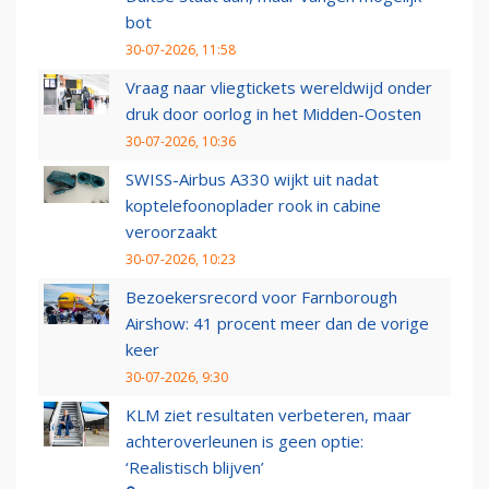
bot
30-07-2026, 11:58
Vraag naar vliegtickets wereldwijd onder
druk door oorlog in het Midden-Oosten
30-07-2026, 10:36
SWISS-Airbus A330 wijkt uit nadat
koptelefoonoplader rook in cabine
veroorzaakt
30-07-2026, 10:23
Bezoekersrecord voor Farnborough
Airshow: 41 procent meer dan de vorige
keer
30-07-2026, 9:30
KLM ziet resultaten verbeteren, maar
achteroverleunen is geen optie:
‘Realistisch blijven’