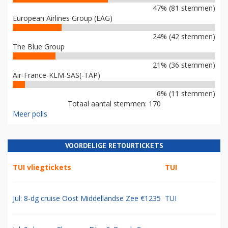
47% (81 stemmen)
European Airlines Group (EAG)
24% (42 stemmen)
The Blue Group
21% (36 stemmen)
Air-France-KLM-SAS(-TAP)
6% (11 stemmen)
Totaal aantal stemmen: 170
Meer polls
VOORDELIGE RETOURTICKETS
TUI vliegtickets
TUI
Jul: 8-dg cruise Oost Middellandse Zee €1235
TUI