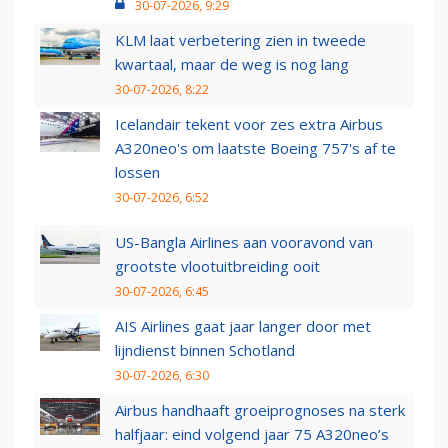
30-07-2026, 9:29
KLM laat verbetering zien in tweede
kwartaal, maar de weg is nog lang
30-07-2026, 8:22
Icelandair tekent voor zes extra Airbus
A320neo's om laatste Boeing 757's af te
lossen
30-07-2026, 6:52
US-Bangla Airlines aan vooravond van
grootste vlootuitbreiding ooit
30-07-2026, 6:45
AIS Airlines gaat jaar langer door met
lijndienst binnen Schotland
30-07-2026, 6:30
Airbus handhaaft groeiprognoses na sterk
halfjaar: eind volgend jaar 75 A320neo’s