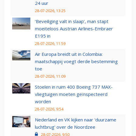
24 uur
28-07-2026, 13:25
‘Beveiliging valt in slaap’, man stapt
moeiteloos Austrian Airlines-Embraer
E195 in
28-07-2026, 11:59
Air Europa breidt uit in Colombia:
maatschappij voegt derde bestemming
toe
28-07-2026, 11:09
Stoelen in ruim 400 Boeing 737 MAX-
vliegtuigen moeten geïnspecteerd
worden
28-07-2026, 9:54
Nederland en VK kijken naar 'duurzame
luchtbrug' over de Noordzee
28-07-2026, 9:50