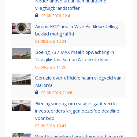
Nederlandse steun aan duurzame
vliegtuigbrandstoffen
03-08-2026, 12:41
Airbus A321neo in Wizz Air-kleurstelling
beklad met graffiti
03-08-2026, 12:34
Boeing 737 MAX maakt opwachting in
Tadzjikistan: Somon Air eerste klant
03-08-2026, 11:26
Geruzie over officiële naam vliegveld van
Mallorca
03-08-2026, 11:06
Biedingsoorlog om easyJet gaat verder:
investeerders krijgen dezelfde deadline
voor bod
03-08-2026, 10:43
WestJet annuleert voor tweede dag op rij