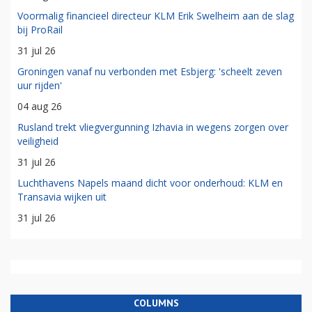
Voormalig financieel directeur KLM Erik Swelheim aan de slag
bij ProRail
31 jul 26
Groningen vanaf nu verbonden met Esbjerg: 'scheelt zeven
uur rijden'
04 aug 26
Rusland trekt vliegvergunning Izhavia in wegens zorgen over
veiligheid
31 jul 26
Luchthavens Napels maand dicht voor onderhoud: KLM en
Transavia wijken uit
31 jul 26
COLUMNS