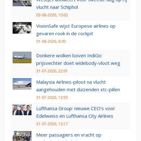
vlucht naar Schiphol
03-08-2026, 10:02
VisionSafe wijst Europese airlines op
gevaren rook in de cockpit
01-08-2026, 8:00
Donkere wolken boven IndiGo:
prijsvechter doet widebody-vloot weg
31-07-2026, 22:01
Malaysia Airlines-piloot na vlucht
aangehouden met duizenden xtc-pillen
31-07-2026, 13:55
Lufthansa Group: nieuwe CEO’s voor
Edelweiss en Lufthansa City Airlines
31-07-2026, 13:17
Meer passagiers en vracht op