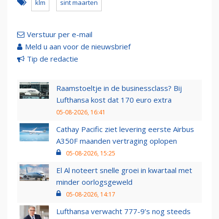
klm
sint maarten
Verstuur per e-mail
Meld u aan voor de nieuwsbrief
Tip de redactie
Raamstoeltje in de businessclass? Bij
Lufthansa kost dat 170 euro extra
05-08-2026, 16:41
Cathay Pacific ziet levering eerste Airbus
A350F maanden vertraging oplopen
05-08-2026, 15:25
El Al noteert snelle groei in kwartaal met
minder oorlogsgeweld
05-08-2026, 14:17
Lufthansa verwacht 777-9’s nog steeds