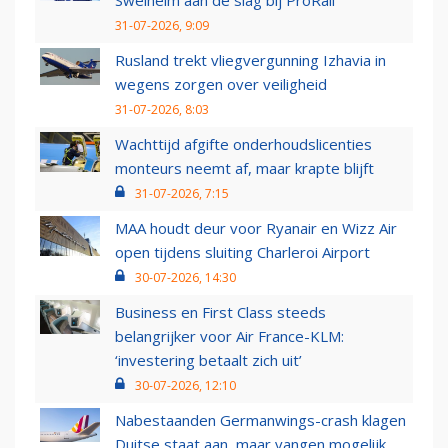
31-07-2026, 9:09
Rusland trekt vliegvergunning Izhavia in
wegens zorgen over veiligheid
31-07-2026, 8:03
Wachttijd afgifte onderhoudslicenties
monteurs neemt af, maar krapte blijft
31-07-2026, 7:15
MAA houdt deur voor Ryanair en Wizz Air
open tijdens sluiting Charleroi Airport
30-07-2026, 14:30
Business en First Class steeds
belangrijker voor Air France-KLM:
‘investering betaalt zich uit’
30-07-2026, 12:10
Nabestaanden Germanwings-crash klagen
Duitse staat aan, maar vangen mogelijk