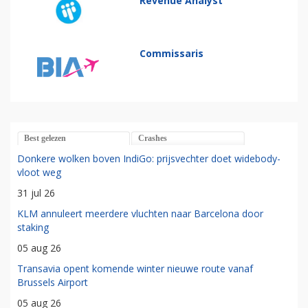
Revenue Analyst
Commissaris
Best gelezen
Crashes
Donkere wolken boven IndiGo: prijsvechter doet widebody-
vloot weg
31 jul 26
KLM annuleert meerdere vluchten naar Barcelona door
staking
05 aug 26
Transavia opent komende winter nieuwe route vanaf
Brussels Airport
05 aug 26