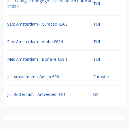
Jul: 9-daagse Chogogo Dive & Beach Curacao
TUI
€1056
Sep: Amsterdam - Curacao €569
TUI
Sep: Amsterdam - Aruba €614
TUI
Mei: Amsterdam - Bonaire €594
TUI
Jul: Amsterdam - Berlijn €38
Eurostar
Jul: Rotterdam - Antwerpen €21
NS