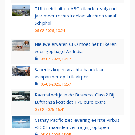
TUI breidt uit op ABC-eilanden: volgend
jaar meer rechtstreekse vluchten vanaf
Schiphol
06-08-2026, 10:24
Nieuwe ervaren CEO moet het tij keren
voor geplaagd Air India
06-08-2026, 10:17
Saoedi’s kopen vrachtafhandelaar
Aviapartner op Luik Airport
05-08-2026, 16:57
Raamstoeltje in de Business Class? Bij
Lufthansa kost dat 170 euro extra
05-08-2026, 16:41
Cathay Pacific ziet levering eerste Airbus
A350F maanden vertraging oplopen
05-08-2026, 15:25