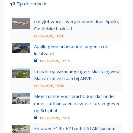
Tip de redactie
easyJet wordt overgenomen door Apollo,
Castlelake haakt af
06-08-2026, 16:20
Apollo geen onbekende jongen in de
luchtvaart
06-08-2026, 16:19
In jacht op vakantiegangers sluit vliegveld
Maastricht zich aan bij ANVR
06-08-2026, 15:56
Meer ruimte voor vracht doordat onder
meer Lufthansa en easyJet slots vrijgeven
op Schiphol
06-08-2026, 15:16
Embraer E195-E2 biedt LATAM kansen: