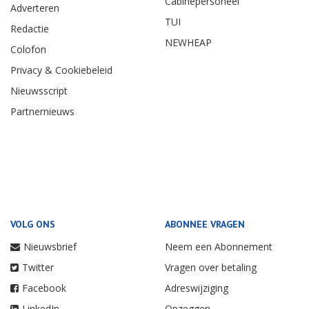
Cabinepersoneel
Adverteren
TUI
Redactie
NEWHEAP
Colofon
Privacy & Cookiebeleid
Nieuwsscript
Partnernieuws
VOLG ONS
ABONNEE VRAGEN
Nieuwsbrief
Neem een Abonnement
Twitter
Vragen over betaling
Facebook
Adreswijziging
LinkedIn
Opzeggen