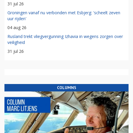
31 jul 26
Groningen vanaf nu verbonden met Esbjerg: 'scheelt zeven
uur rijden'
04 aug 26
Rusland trekt vliegvergunning Izhavia in wegens zorgen over
veiligheid
31 jul 26
COLUMNS