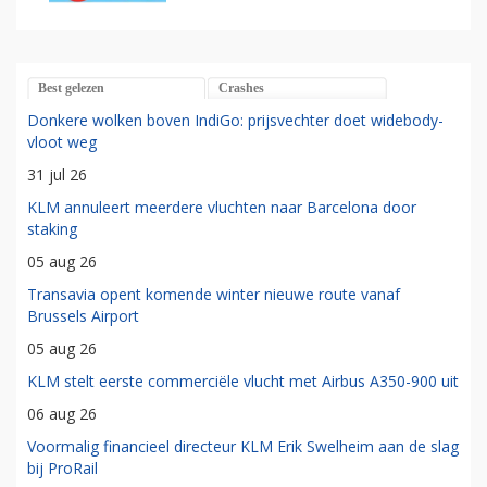
Best gelezen
Crashes
Donkere wolken boven IndiGo: prijsvechter doet widebody-
vloot weg
31 jul 26
KLM annuleert meerdere vluchten naar Barcelona door
staking
05 aug 26
Transavia opent komende winter nieuwe route vanaf
Brussels Airport
05 aug 26
KLM stelt eerste commerciële vlucht met Airbus A350-900 uit
06 aug 26
Voormalig financieel directeur KLM Erik Swelheim aan de slag
bij ProRail