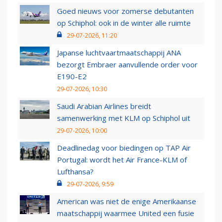
Goed nieuws voor zomerse debutanten
op Schiphol: ook in de winter alle ruimte
29-07-2026, 11:20
Japanse luchtvaartmaatschappij ANA
bezorgt Embraer aanvullende order voor
E190-E2
29-07-2026, 10:30
Saudi Arabian Airlines breidt
samenwerking met KLM op Schiphol uit
29-07-2026, 10:00
Deadlinedag voor biedingen op TAP Air
Portugal: wordt het Air France-KLM of
Lufthansa?
29-07-2026, 9:59
American was niet de enige Amerikaanse
maatschappij waarmee United een fusie