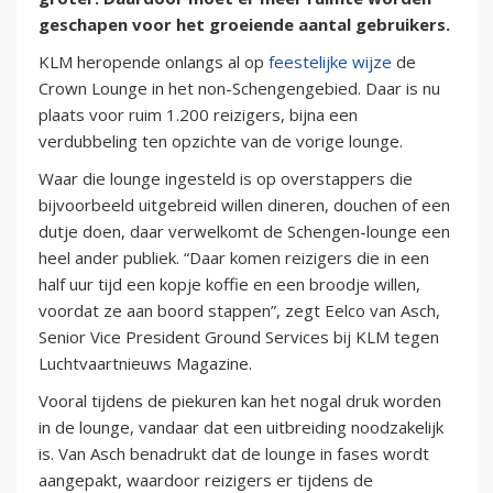
geschapen voor het groeiende aantal gebruikers.
KLM heropende onlangs al op
feestelijke wijze
de
Crown Lounge in het non-Schengengebied. Daar is nu
plaats voor ruim 1.200 reizigers, bijna een
verdubbeling ten opzichte van de vorige lounge.
Waar die lounge ingesteld is op overstappers die
bijvoorbeeld uitgebreid willen dineren, douchen of een
dutje doen, daar verwelkomt de Schengen-lounge een
heel ander publiek. “Daar komen reizigers die in een
half uur tijd een kopje koffie en een broodje willen,
voordat ze aan boord stappen”, zegt Eelco van Asch,
Senior Vice President Ground Services bij KLM tegen
Luchtvaartnieuws Magazine.
Vooral tijdens de piekuren kan het nogal druk worden
in de lounge, vandaar dat een uitbreiding noodzakelijk
is. Van Asch benadrukt dat de lounge in fases wordt
aangepakt, waardoor reizigers er tijdens de