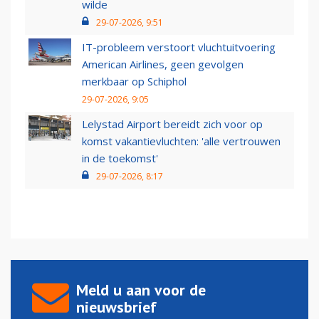
wilde
29-07-2026, 9:51
IT-probleem verstoort vluchtuitvoering
American Airlines, geen gevolgen
merkbaar op Schiphol
29-07-2026, 9:05
Lelystad Airport bereidt zich voor op
komst vakantievluchten: 'alle vertrouwen
in de toekomst'
29-07-2026, 8:17
Meld u aan voor de
nieuwsbrief