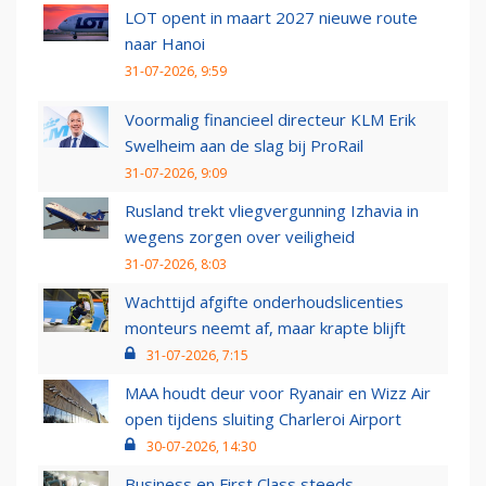
LOT opent in maart 2027 nieuwe route
naar Hanoi
31-07-2026, 9:59
Voormalig financieel directeur KLM Erik
Swelheim aan de slag bij ProRail
31-07-2026, 9:09
Rusland trekt vliegvergunning Izhavia in
wegens zorgen over veiligheid
31-07-2026, 8:03
Wachttijd afgifte onderhoudslicenties
monteurs neemt af, maar krapte blijft
31-07-2026, 7:15
MAA houdt deur voor Ryanair en Wizz Air
open tijdens sluiting Charleroi Airport
30-07-2026, 14:30
Business en First Class steeds