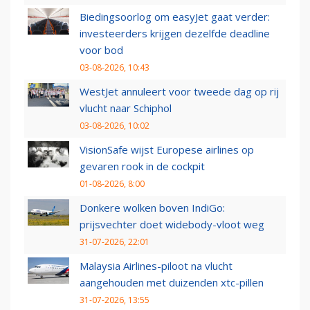
Biedingsoorlog om easyJet gaat verder:
investeerders krijgen dezelfde deadline
voor bod
03-08-2026, 10:43
WestJet annuleert voor tweede dag op rij
vlucht naar Schiphol
03-08-2026, 10:02
VisionSafe wijst Europese airlines op
gevaren rook in de cockpit
01-08-2026, 8:00
Donkere wolken boven IndiGo:
prijsvechter doet widebody-vloot weg
31-07-2026, 22:01
Malaysia Airlines-piloot na vlucht
aangehouden met duizenden xtc-pillen
31-07-2026, 13:55