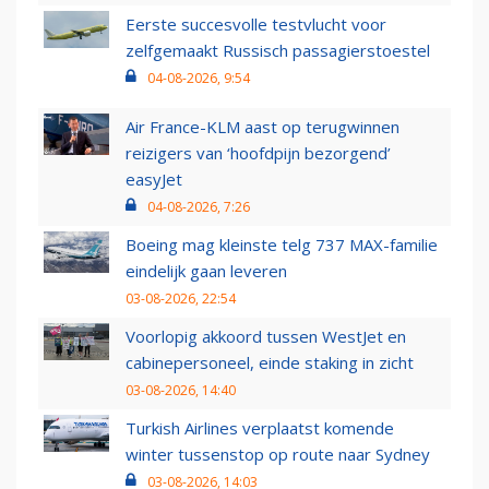
Eerste succesvolle testvlucht voor
zelfgemaakt Russisch passagierstoestel
04-08-2026, 9:54
Air France-KLM aast op terugwinnen
reizigers van ‘hoofdpijn bezorgend’
easyJet
04-08-2026, 7:26
Boeing mag kleinste telg 737 MAX-familie
eindelijk gaan leveren
03-08-2026, 22:54
Voorlopig akkoord tussen WestJet en
cabinepersoneel, einde staking in zicht
03-08-2026, 14:40
Turkish Airlines verplaatst komende
winter tussenstop op route naar Sydney
03-08-2026, 14:03