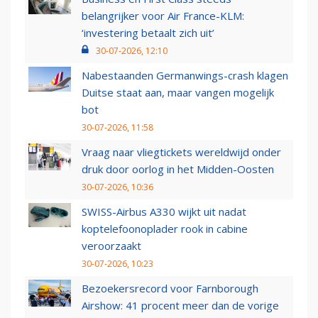
belangrijker voor Air France-KLM:
‘investering betaalt zich uit’
30-07-2026, 12:10
Nabestaanden Germanwings-crash klagen
Duitse staat aan, maar vangen mogelijk
bot
30-07-2026, 11:58
Vraag naar vliegtickets wereldwijd onder
druk door oorlog in het Midden-Oosten
30-07-2026, 10:36
SWISS-Airbus A330 wijkt uit nadat
koptelefoonoplader rook in cabine
veroorzaakt
30-07-2026, 10:23
Bezoekersrecord voor Farnborough
Airshow: 41 procent meer dan de vorige