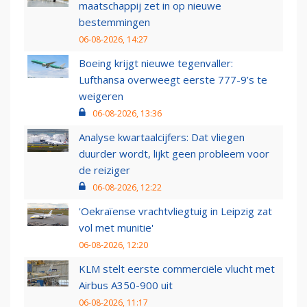
maatschappij zet in op nieuwe
bestemmingen
06-08-2026, 14:27
Boeing krijgt nieuwe tegenvaller:
Lufthansa overweegt eerste 777-9’s te
weigeren
06-08-2026, 13:36
Analyse kwartaalcijfers: Dat vliegen
duurder wordt, lijkt geen probleem voor
de reiziger
06-08-2026, 12:22
'Oekraïense vrachtvliegtuig in Leipzig zat
vol met munitie'
06-08-2026, 12:20
KLM stelt eerste commerciële vlucht met
Airbus A350-900 uit
06-08-2026, 11:17