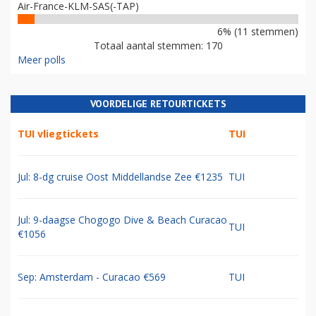
Air-France-KLM-SAS(-TAP)
6% (11 stemmen)
Totaal aantal stemmen: 170
Meer polls
VOORDELIGE RETOURTICKETS
TUI vliegtickets
TUI
Jul: 8-dg cruise Oost Middellandse Zee €1235
TUI
Jul: 9-daagse Chogogo Dive & Beach Curacao
TUI
€1056
Sep: Amsterdam - Curacao €569
TUI