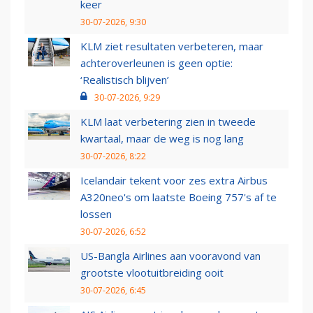
keer
30-07-2026, 9:30
KLM ziet resultaten verbeteren, maar
achteroverleunen is geen optie:
‘Realistisch blijven’
30-07-2026, 9:29
KLM laat verbetering zien in tweede
kwartaal, maar de weg is nog lang
30-07-2026, 8:22
Icelandair tekent voor zes extra Airbus
A320neo's om laatste Boeing 757's af te
lossen
30-07-2026, 6:52
US-Bangla Airlines aan vooravond van
grootste vlootuitbreiding ooit
30-07-2026, 6:45