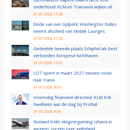
onderhoud: KLM en Transavia wijken uit
31-07-2026, 11:28
Einde van een tijdperk: Washington Dulles
neemt afscheid van Mobile Lounges
31-07-2026, 11:25
Gedeelde tweede plaats Schiphol als best
verbonden Europese luchthaven
31-07-2026, 10:37
LOT opent in maart 2027 nieuwe route
naar Hanoi
31-07-2026, 9:59
Voormalig financieel directeur KLM Erik
Swelheim aan de slag bij ProRail
31-07-2026, 9:09
Rusland trekt vliegvergunning Izhavia in
wegens zorgen over veiligheid