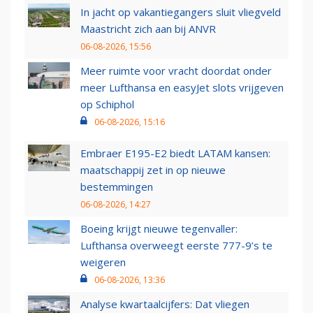
In jacht op vakantiegangers sluit vliegveld
Maastricht zich aan bij ANVR
06-08-2026, 15:56
Meer ruimte voor vracht doordat onder
meer Lufthansa en easyJet slots vrijgeven
op Schiphol
06-08-2026, 15:16
Embraer E195-E2 biedt LATAM kansen:
maatschappij zet in op nieuwe
bestemmingen
06-08-2026, 14:27
Boeing krijgt nieuwe tegenvaller:
Lufthansa overweegt eerste 777-9’s te
weigeren
06-08-2026, 13:36
Analyse kwartaalcijfers: Dat vliegen