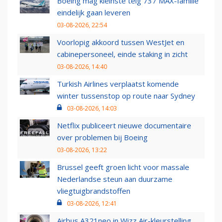
Boeing mag kleinste telg 737 MAX-familie
eindelijk gaan leveren
03-08-2026, 22:54
Voorlopig akkoord tussen WestJet en
cabinepersoneel, einde staking in zicht
03-08-2026, 14:40
Turkish Airlines verplaatst komende
winter tussenstop op route naar Sydney
03-08-2026, 14:03
Netflix publiceert nieuwe documentaire
over problemen bij Boeing
03-08-2026, 13:22
Brussel geeft groen licht voor massale
Nederlandse steun aan duurzame
vliegtuigbrandstoffen
03-08-2026, 12:41
Airbus A321neo in Wizz Air-kleurstelling