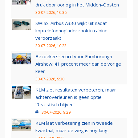
druk door oorlog in het Midden-Oosten
30-07-2026, 10:36
SWISS-Airbus A330 wijkt uit nadat
koptelefoonoplader rook in cabine
veroorzaakt
30-07-2026, 10:23
Bezoekersrecord voor Farnborough
Airshow: 41 procent meer dan de vorige
keer
30-07-2026, 9:30
KLM ziet resultaten verbeteren, maar
achteroverleunen is geen optie:
‘Realistisch blijven’
30-07-2026, 9:29
KLM laat verbetering zien in tweede
kwartaal, maar de weg is nog lang