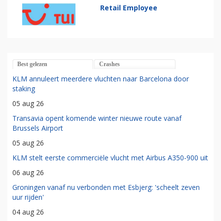
Retail Employee
Best gelezen
Crashes
KLM annuleert meerdere vluchten naar Barcelona door
staking
05 aug 26
Transavia opent komende winter nieuwe route vanaf
Brussels Airport
05 aug 26
KLM stelt eerste commerciële vlucht met Airbus A350-900 uit
06 aug 26
Groningen vanaf nu verbonden met Esbjerg: 'scheelt zeven
uur rijden'
04 aug 26