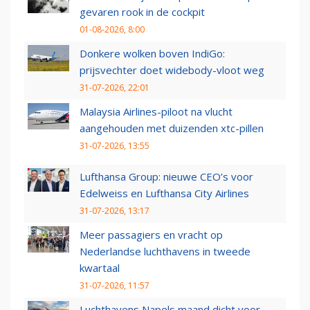
gevaren rook in de cockpit
01-08-2026, 8:00
Donkere wolken boven IndiGo:
prijsvechter doet widebody-vloot weg
31-07-2026, 22:01
Malaysia Airlines-piloot na vlucht
aangehouden met duizenden xtc-pillen
31-07-2026, 13:55
Lufthansa Group: nieuwe CEO’s voor
Edelweiss en Lufthansa City Airlines
31-07-2026, 13:17
Meer passagiers en vracht op
Nederlandse luchthavens in tweede
kwartaal
31-07-2026, 11:57
Luchthavens Napels maand dicht voor