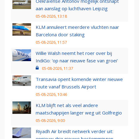
Oekraïense Antonov mogelijk ontsnapt
aan aanslag op luchthaven Leipzig
05-08-2026, 13:18
KLM annuleert meerdere vluchten naar
Barcelona door staking
05-08-2026, 11:57
Willie Walsh neemt het roer over bij
IndiGo: 'op naar nieuwe fase van groei'
05-08-2026, 11:37
Transavia opent komende winter nieuwe
route vanaf Brussels Airport
05-08-2026, 10:46
KLM blijft net als veel andere
maatschappijen langer weg uit Golfregio
05-08-2026, 9:00
Riyadh Air breidt netwerk verder uit:
opnieuw drie nieuwe bestemmingen