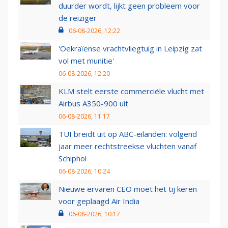
duurder wordt, lijkt geen probleem voor
de reiziger
06-08-2026, 12:22
'Oekraïense vrachtvliegtuig in Leipzig zat
vol met munitie'
06-08-2026, 12:20
KLM stelt eerste commerciële vlucht met
Airbus A350-900 uit
06-08-2026, 11:17
TUI breidt uit op ABC-eilanden: volgend
jaar meer rechtstreekse vluchten vanaf
Schiphol
06-08-2026, 10:24
Nieuwe ervaren CEO moet het tij keren
voor geplaagd Air India
06-08-2026, 10:17