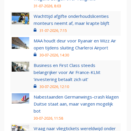
31-07-2026, 8:03
Wachttijd afgifte onderhoudslicenties
monteurs neemt af, maar krapte blijft
31-07-2026, 7:15
MAA houdt deur voor Ryanair en Wizz Air
open tijdens sluiting Charleroi Airport
30-07-2026, 14:30
Business en First Class steeds
belangrijker voor Air France-KLM:
‘investering betaalt zich uit’
30-07-2026, 12:10
Nabestaanden Germanwings-crash klagen
Duitse staat aan, maar vangen mogelijk
bot
30-07-2026, 11:58
Vraag naar vliegtickets wereldwijd onder