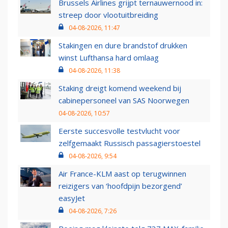
Brussels Airlines grijpt ternauwernood in:
streep door vlootuitbreiding
04-08-2026, 11:47
Stakingen en dure brandstof drukken
winst Lufthansa hard omlaag
04-08-2026, 11:38
Staking dreigt komend weekend bij
cabinepersoneel van SAS Noorwegen
04-08-2026, 10:57
Eerste succesvolle testvlucht voor
zelfgemaakt Russisch passagierstoestel
04-08-2026, 9:54
Air France-KLM aast op terugwinnen
reizigers van ‘hoofdpijn bezorgend’
easyJet
04-08-2026, 7:26