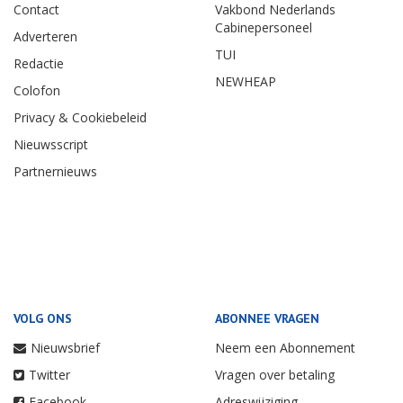
Contact
Vakbond Nederlands
Cabinepersoneel
Adverteren
TUI
Redactie
NEWHEAP
Colofon
Privacy & Cookiebeleid
Nieuwsscript
Partnernieuws
VOLG ONS
ABONNEE VRAGEN
Nieuwsbrief
Neem een Abonnement
Twitter
Vragen over betaling
Facebook
Adreswijziging