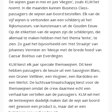
De wijnen gaan in mei en juni ‘vliegen’, zoals KLM het
noemt. In die maanden kunnen Business Class-
passagiers de wijnen aan boord bestellen. Elk van de
vijf wijnen is verbonden aan een schilderij uit het
Rijksmuseum, van kunstenaars uit de Gouden Eeuw.
Op de etiketten van de wijnen zijn de schilderijen, die
allemaal te maken hebben met het thema 'lente', te
zien. Zo gaat het bijvoorbeeld om ‘Het Straatje’ van
Johannes Vermeer en ‘Meisje met de brede hoed’ van
Caesar Boëtius van Everdingen.
KLM kiest elk jaar speciale themawijnen. Dit keer
hebben passagiers de keuze uit een Sauvignon Blanc,
een Grüner Veltliner, een Viognier, een Bardolino en
een Merlot. De luchtvaartmaatschappij kiest voor de
themawijnen omdat de crew daarmee echt een
verhaal kan vertellen aan de passagiers. KLM wil met
de lentewijnen duidelijk maken dat de wijn aan boord
niet gewoon een product is, maar dat er een