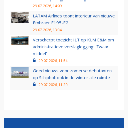
29-07-2026, 14:09
LATAM Airlines toont interieur van nieuwe
Embraer E195-E2
29-07-2026, 13:34
Verscherpt toezicht ILT op KLM E&M om
administratieve verslaglegging: ‘Zwaar
middel’
29-07-2026, 11:54
Goed nieuws voor zomerse debutanten
op Schiphol: ook in de winter alle ruimte
29-07-2026, 11:20