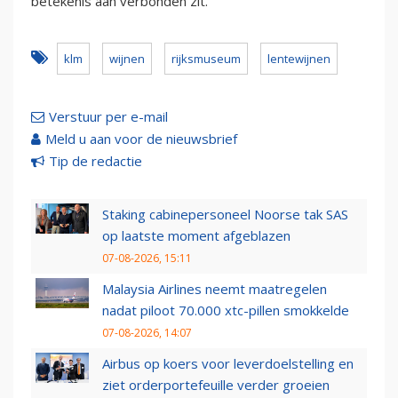
betekenis aan verbonden zit.
klm
wijnen
rijksmuseum
lentewijnen
Verstuur per e-mail
Meld u aan voor de nieuwsbrief
Tip de redactie
Staking cabinepersoneel Noorse tak SAS
op laatste moment afgeblazen
07-08-2026, 15:11
Malaysia Airlines neemt maatregelen
nadat piloot 70.000 xtc-pillen smokkelde
07-08-2026, 14:07
Airbus op koers voor leverdoelstelling en
ziet orderportefeuille verder groeien