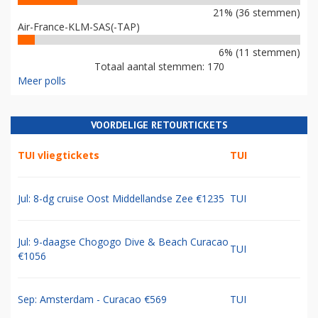
21% (36 stemmen)
Air-France-KLM-SAS(-TAP)
6% (11 stemmen)
Totaal aantal stemmen: 170
Meer polls
VOORDELIGE RETOURTICKETS
TUI vliegtickets
TUI
Jul: 8-dg cruise Oost Middellandse Zee €1235
TUI
Jul: 9-daagse Chogogo Dive & Beach Curacao
TUI
€1056
Sep: Amsterdam - Curacao €569
TUI