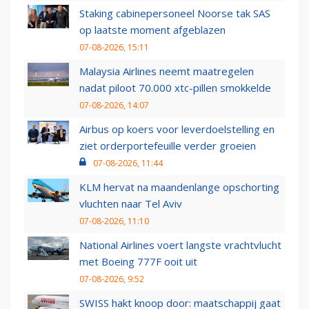
Staking cabinepersoneel Noorse tak SAS
op laatste moment afgeblazen
07-08-2026, 15:11
Malaysia Airlines neemt maatregelen
nadat piloot 70.000 xtc-pillen smokkelde
07-08-2026, 14:07
Airbus op koers voor leverdoelstelling en
ziet orderportefeuille verder groeien
07-08-2026, 11:44
KLM hervat na maandenlange opschorting
vluchten naar Tel Aviv
07-08-2026, 11:10
National Airlines voert langste vrachtvlucht
met Boeing 777F ooit uit
07-08-2026, 9:52
SWISS hakt knoop door: maatschappij gaat