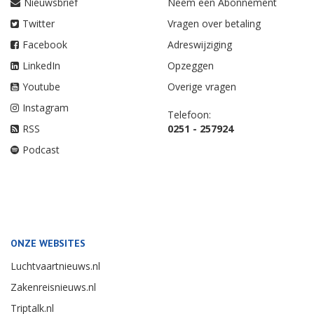
Nieuwsbrief
Neem een Abonnement
Twitter
Vragen over betaling
Facebook
Adreswijziging
LinkedIn
Opzeggen
Youtube
Overige vragen
Instagram
Telefoon:
RSS
0251 - 257924
Podcast
ONZE WEBSITES
Luchtvaartnieuws.nl
Zakenreisnieuws.nl
Triptalk.nl