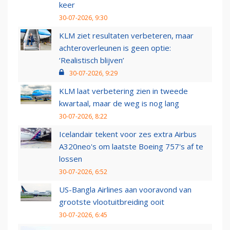
keer
30-07-2026, 9:30
KLM ziet resultaten verbeteren, maar
achteroverleunen is geen optie:
‘Realistisch blijven’
30-07-2026, 9:29
KLM laat verbetering zien in tweede
kwartaal, maar de weg is nog lang
30-07-2026, 8:22
Icelandair tekent voor zes extra Airbus
A320neo's om laatste Boeing 757's af te
lossen
30-07-2026, 6:52
US-Bangla Airlines aan vooravond van
grootste vlootuitbreiding ooit
30-07-2026, 6:45