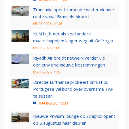
Transavia opent komende winter nieuwe
route vanaf Brussels Airport
05-08-2026, 10:46
KLM blijft net als veel andere
maatschappijen langer weg uit Golfregio
05-08-2026, 9:00
Riyadh Air breidt netwerk verder uit:
opnieuw drie nieuwe bestemmingen
05-08-2026, 7:29
Directie Lufthansa probeert onrust bij
Portugese vakbond over overname TAP
te sussen
04-08-2026, 15:33
Nieuwe Privium-lounge op Schiphol opent
op 6 augustus haar deuren