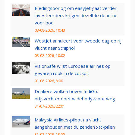
Biedingsoorlog om easyJet gaat verder:
investeerders krijgen dezelfde deadline
voor bod
03-08-2026, 10:43
WestJet annuleert voor tweede dag op rij
vlucht naar Schiphol
03-08-2026, 10:02
VisionSafe wijst Europese airlines op
gevaren rook in de cockpit
01-08-2026, 8:00
Donkere wolken boven IndiGo:
prijsvechter doet widebody-vloot weg
31-07-2026, 22:01
Malaysia Airlines-piloot na vlucht
aangehouden met duizenden xtc-pillen
31-07-2026, 13:55