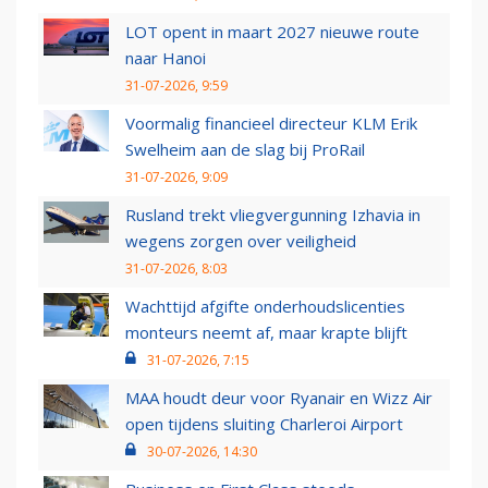
LOT opent in maart 2027 nieuwe route
naar Hanoi
31-07-2026, 9:59
Voormalig financieel directeur KLM Erik
Swelheim aan de slag bij ProRail
31-07-2026, 9:09
Rusland trekt vliegvergunning Izhavia in
wegens zorgen over veiligheid
31-07-2026, 8:03
Wachttijd afgifte onderhoudslicenties
monteurs neemt af, maar krapte blijft
31-07-2026, 7:15
MAA houdt deur voor Ryanair en Wizz Air
open tijdens sluiting Charleroi Airport
30-07-2026, 14:30