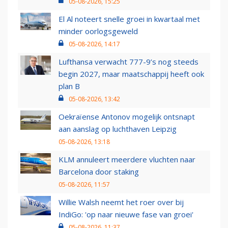
05-08-2026, 15:25
El Al noteert snelle groei in kwartaal met
minder oorlogsgeweld
05-08-2026, 14:17
Lufthansa verwacht 777-9’s nog steeds
begin 2027, maar maatschappij heeft ook
plan B
05-08-2026, 13:42
Oekraïense Antonov mogelijk ontsnapt
aan aanslag op luchthaven Leipzig
05-08-2026, 13:18
KLM annuleert meerdere vluchten naar
Barcelona door staking
05-08-2026, 11:57
Willie Walsh neemt het roer over bij
IndiGo: 'op naar nieuwe fase van groei'
05-08-2026, 11:37