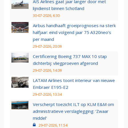
AIS Airlines gaat jaar langer door met
lijndienst binnen Schotland
30-07-2026, 6:30
Airbus handhaaft groeiprognoses na sterk
halfjaar: eind volgend jaar 75 A320neo’s
per maand
29-07-2026, 20:09
Certificering Boeing 737 MAX 10 stap
dichterbij: vliegproeven afgerond
29-07-2026, 14:09
LATAM Airlines toont interieur van nieuwe
Embraer E195-E2
29-07-2026, 13:34
Verscherpt toezicht ILT op KLM E&M om
administratieve verslaglegging: ‘Zwaar
middel’
29-07-2026, 11:54