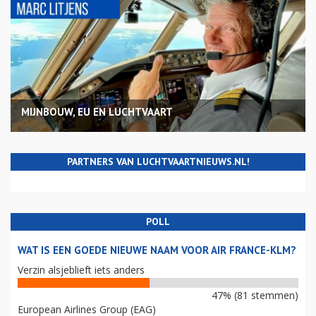
MIJNBOUW, EU EN LUCHTVAART
PARTNERS VAN LUCHTVAARTNIEUWS.NL!
POLL
WAT IS EEN GOEDE NIEUWE NAAM VOOR AIR FRANCE-KLM?
Verzin alsjeblieft iets anders
47% (81 stemmen)
European Airlines Group (EAG)