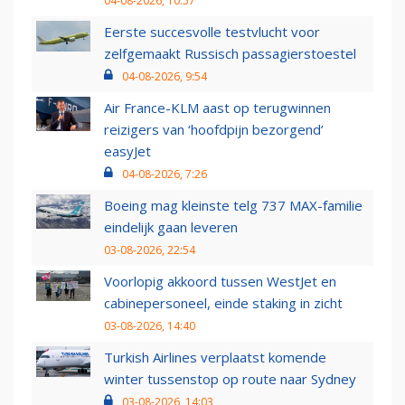
04-08-2026, 10:57
Eerste succesvolle testvlucht voor
zelfgemaakt Russisch passagierstoestel
04-08-2026, 9:54
Air France-KLM aast op terugwinnen
reizigers van ‘hoofdpijn bezorgend’
easyJet
04-08-2026, 7:26
Boeing mag kleinste telg 737 MAX-familie
eindelijk gaan leveren
03-08-2026, 22:54
Voorlopig akkoord tussen WestJet en
cabinepersoneel, einde staking in zicht
03-08-2026, 14:40
Turkish Airlines verplaatst komende
winter tussenstop op route naar Sydney
03-08-2026, 14:03