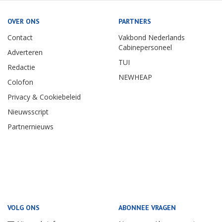
OVER ONS
PARTNERS
Contact
Vakbond Nederlands
Cabinepersoneel
Adverteren
TUI
Redactie
NEWHEAP
Colofon
Privacy & Cookiebeleid
Nieuwsscript
Partnernieuws
VOLG ONS
ABONNEE VRAGEN