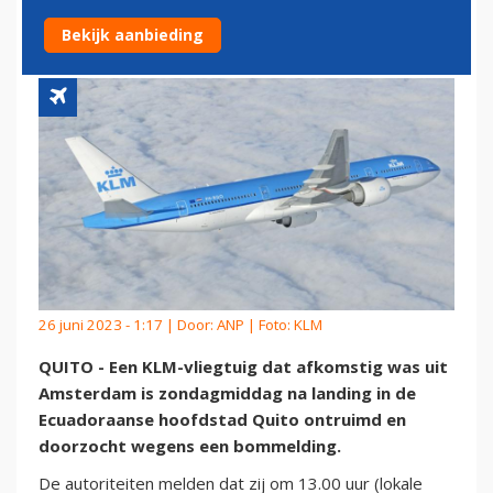
WEGENS BOMMELDING
Bekijk aanbieding
26 juni 2023 - 1:17 | Door:
ANP
| Foto: KLM
QUITO - Een KLM-vliegtuig dat afkomstig was uit
Amsterdam is zondagmiddag na landing in de
Ecuadoraanse hoofdstad Quito ontruimd en
doorzocht wegens een bommelding.
De autoriteiten melden dat zij om 13.00 uur (lokale