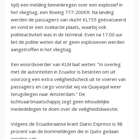
tijd) een melding binnenkregen over een explosief in
het vliegtuig, een Boeing 777-200ER. Na landing
werden de passagiers van vlucht KL755 geëvacueerd
en vond er een zoekactie plaats, waarbij ook
politieactiviteit was in de terminal. Even na 17.00 uur
liet de politie weten dat er geen explosieven werden
aangetroffen in het vliegtuig.
Een woordvoerder van KLM laat weten: "In overleg
met de autoriteiten in Ecuador is besloten om uit
voorzorg een extra veiligheidscheck uit te voeren van
passagiers en cargo voordat wij via Quayaquil weer
terugvliegen naar Amsterdam." De
luchtvaartmaatschappij zegt geen inhoudelijke
mededelingen te doen over de veiligheidskwestie.
Volgens de Ecuadoraanse krant Diario Expreso is 98
procent van de bommeldingen die in Quito gedaan
worden vals.