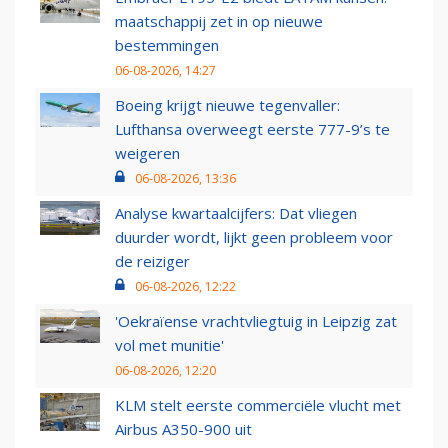
maatschappij zet in op nieuwe
bestemmingen
06-08-2026, 14:27
Boeing krijgt nieuwe tegenvaller:
Lufthansa overweegt eerste 777-9’s te
weigeren
06-08-2026, 13:36
Analyse kwartaalcijfers: Dat vliegen
duurder wordt, lijkt geen probleem voor
de reiziger
06-08-2026, 12:22
'Oekraïense vrachtvliegtuig in Leipzig zat
vol met munitie'
06-08-2026, 12:20
KLM stelt eerste commerciële vlucht met
Airbus A350-900 uit