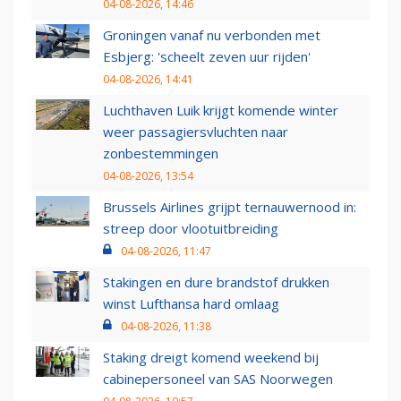
04-08-2026, 14:46
Groningen vanaf nu verbonden met
Esbjerg: 'scheelt zeven uur rijden'
04-08-2026, 14:41
Luchthaven Luik krijgt komende winter
weer passagiersvluchten naar
zonbestemmingen
04-08-2026, 13:54
Brussels Airlines grijpt ternauwernood in:
streep door vlootuitbreiding
04-08-2026, 11:47
Stakingen en dure brandstof drukken
winst Lufthansa hard omlaag
04-08-2026, 11:38
Staking dreigt komend weekend bij
cabinepersoneel van SAS Noorwegen