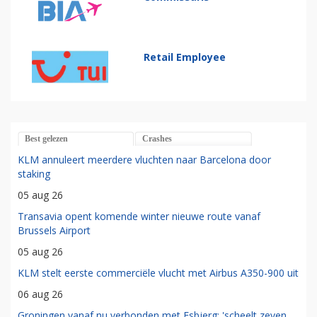
Retail Employee
Best gelezen
Crashes
KLM annuleert meerdere vluchten naar Barcelona door
staking
05 aug 26
Transavia opent komende winter nieuwe route vanaf
Brussels Airport
05 aug 26
KLM stelt eerste commerciële vlucht met Airbus A350-900 uit
06 aug 26
Groningen vanaf nu verbonden met Esbjerg: 'scheelt zeven