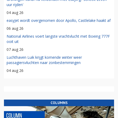
uur rijden'
04 aug 26
easyJet wordt overgenomen door Apollo, Castlelake haakt af
06 aug 26
National Airlines voert langste vrachtvlucht met Boeing 777F
ooit uit
07 aug 26
Luchthaven Luik krijgt komende winter weer
passagiersvluchten naar zonbestemmingen
04 aug 26
COLUMNS