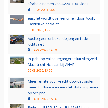
afscheid nemen van A220-100-vloot
07-08-2026, 9:09
easyJet wordt overgenomen door Apollo,
Castlelake haakt af
06-08-2026, 16:20
Apollo geen onbekende jongen in de
luchtvaart
06-08-2026, 16:19
In jacht op vakantiegangers sluit vliegveld
Maastricht zich aan bij ANVR
06-08-2026, 15:56
Meer ruimte voor vracht doordat onder
meer Lufthansa en easyJet slots vrijgeven
op Schiphol
06-08-2026, 15:16
Embraer E195-E2 biedt LATAM kansen: