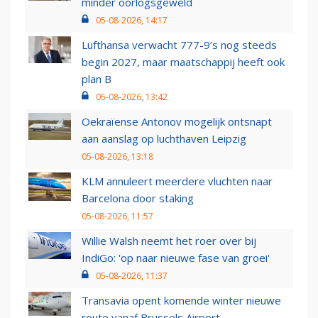
minder oorlogsgeweld
05-08-2026, 14:17
Lufthansa verwacht 777-9’s nog steeds
begin 2027, maar maatschappij heeft ook
plan B
05-08-2026, 13:42
Oekraïense Antonov mogelijk ontsnapt
aan aanslag op luchthaven Leipzig
05-08-2026, 13:18
KLM annuleert meerdere vluchten naar
Barcelona door staking
05-08-2026, 11:57
Willie Walsh neemt het roer over bij
IndiGo: 'op naar nieuwe fase van groei'
05-08-2026, 11:37
Transavia opent komende winter nieuwe
route vanaf Brussels Airport