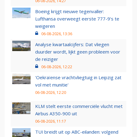
06-08-2026, 14:27
Boeing krijgt nieuwe tegenvaller:
Lufthansa overweegt eerste 777-9’s te
weigeren
06-08-2026, 13:36
Analyse kwartaalcijfers: Dat vliegen
duurder wordt, lijkt geen probleem voor
de reiziger
06-08-2026, 12:22
'Oekraïense vrachtvliegtuig in Leipzig zat
vol met munitie'
06-08-2026, 12:20
KLM stelt eerste commerciële vlucht met
Airbus A350-900 uit
06-08-2026, 11:17
TUI breidt uit op ABC-eilanden: volgend