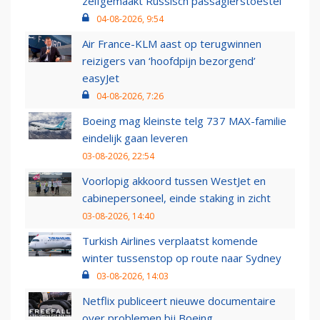
zelfgemaakt Russisch passagierstoestel
04-08-2026, 9:54
Air France-KLM aast op terugwinnen
reizigers van ‘hoofdpijn bezorgend’
easyJet
04-08-2026, 7:26
Boeing mag kleinste telg 737 MAX-familie
eindelijk gaan leveren
03-08-2026, 22:54
Voorlopig akkoord tussen WestJet en
cabinepersoneel, einde staking in zicht
03-08-2026, 14:40
Turkish Airlines verplaatst komende
winter tussenstop op route naar Sydney
03-08-2026, 14:03
Netflix publiceert nieuwe documentaire
over problemen bij Boeing