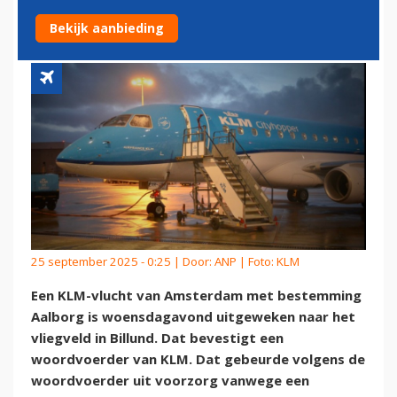
HINDER VAN DRONES
Bekijk aanbieding
25 september 2025 - 0:25 | Door:
ANP
| Foto: KLM
Een KLM-vlucht van Amsterdam met bestemming
Aalborg is woensdagavond uitgeweken naar het
vliegveld in Billund. Dat bevestigt een
woordvoerder van KLM. Dat gebeurde volgens de
woordvoerder uit voorzorg vanwege een