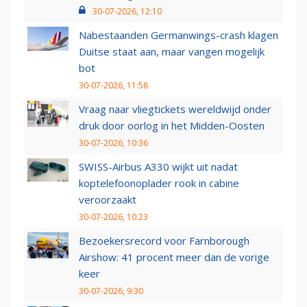
30-07-2026, 12:10
Nabestaanden Germanwings-crash klagen
Duitse staat aan, maar vangen mogelijk
bot
30-07-2026, 11:58
Vraag naar vliegtickets wereldwijd onder
druk door oorlog in het Midden-Oosten
30-07-2026, 10:36
SWISS-Airbus A330 wijkt uit nadat
koptelefoonoplader rook in cabine
veroorzaakt
30-07-2026, 10:23
Bezoekersrecord voor Farnborough
Airshow: 41 procent meer dan de vorige
keer
30-07-2026, 9:30