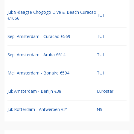
Jul: 9-daagse Chogogo Dive & Beach Curacao
TUI
€1056
Sep: Amsterdam - Curacao €569
TUI
Sep: Amsterdam - Aruba €614
TUI
Mei: Amsterdam - Bonaire €594
TUI
Jul: Amsterdam - Berlijn €38
Eurostar
Jul: Rotterdam - Antwerpen €21
NS