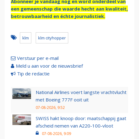
Abonneer je vandaag nog en word onderdeel van
een gemeenschap die waarde hecht aan kwaliteit,
betrouwbaarheid en échte journalistiek.
klm
klm cityhopper
Verstuur per e-mail
Meld u aan voor de nieuwsbrief
Tip de redactie
National Airlines voert langste vrachtvlucht
met Boeing 777F ooit uit
07-08-2026, 9:52
SWISS hakt knoop door: maatschappij gaat
afscheid nemen van A220-100-vloot
07-08-2026, 9:09