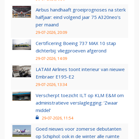
Airbus handhaaft groeiprognoses na sterk
halfjaar: eind volgend jaar 75 A320neo’s
per maand
29-07-2026, 20:09
Certificering Boeing 737 MAX 10 stap
dichterbij: vliegproeven afgerond
29-07-2026, 14:09
LATAM Airlines toont interieur van nieuwe
Embraer E195-E2
29-07-2026, 13:34
Verscherpt toezicht ILT op KLM E&M om
administratieve verslaglegging: ‘Zwaar
middel’
29-07-2026, 11:54
Goed nieuws voor zomerse debutanten
op Schiphol: ook in de winter alle ruimte