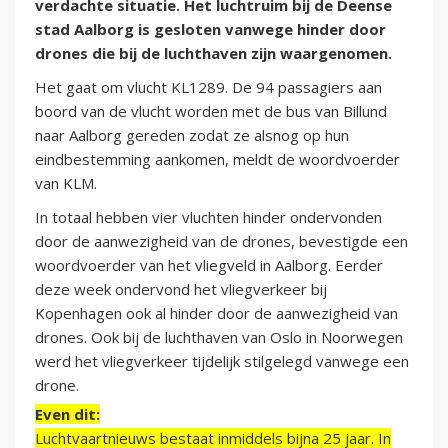
verdachte situatie. Het luchtruim bij de Deense
stad Aalborg is gesloten vanwege hinder door
drones die bij de luchthaven zijn waargenomen.
Het gaat om vlucht KL1289. De 94 passagiers aan
boord van de vlucht worden met de bus van Billund
naar Aalborg gereden zodat ze alsnog op hun
eindbestemming aankomen, meldt de woordvoerder
van KLM.
In totaal hebben vier vluchten hinder ondervonden
door de aanwezigheid van de drones, bevestigde een
woordvoerder van het vliegveld in Aalborg. Eerder
deze week ondervond het vliegverkeer bij
Kopenhagen ook al hinder door de aanwezigheid van
drones. Ook bij de luchthaven van Oslo in Noorwegen
werd het vliegverkeer tijdelijk stilgelegd vanwege een
drone.
Even dit:
Luchtvaartnieuws bestaat inmiddels bijna 25 jaar. In