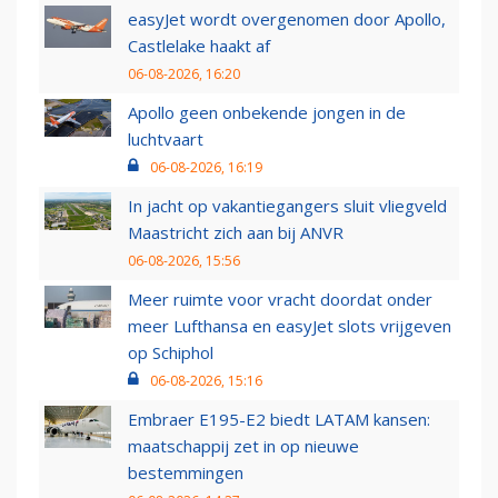
easyJet wordt overgenomen door Apollo,
Castlelake haakt af
06-08-2026, 16:20
Apollo geen onbekende jongen in de
luchtvaart
06-08-2026, 16:19
In jacht op vakantiegangers sluit vliegveld
Maastricht zich aan bij ANVR
06-08-2026, 15:56
Meer ruimte voor vracht doordat onder
meer Lufthansa en easyJet slots vrijgeven
op Schiphol
06-08-2026, 15:16
Embraer E195-E2 biedt LATAM kansen:
maatschappij zet in op nieuwe
bestemmingen