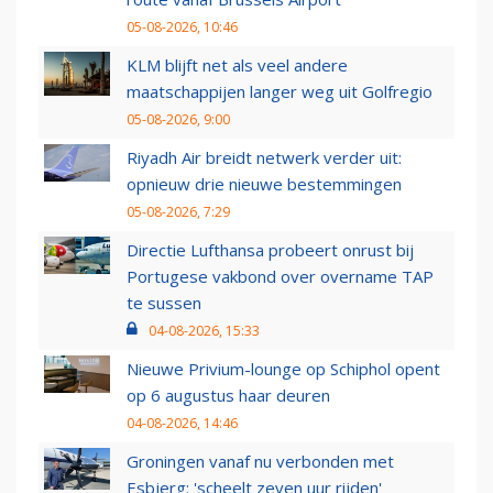
05-08-2026, 10:46
KLM blijft net als veel andere
maatschappijen langer weg uit Golfregio
05-08-2026, 9:00
Riyadh Air breidt netwerk verder uit:
opnieuw drie nieuwe bestemmingen
05-08-2026, 7:29
Directie Lufthansa probeert onrust bij
Portugese vakbond over overname TAP
te sussen
04-08-2026, 15:33
Nieuwe Privium-lounge op Schiphol opent
op 6 augustus haar deuren
04-08-2026, 14:46
Groningen vanaf nu verbonden met
Esbjerg: 'scheelt zeven uur rijden'