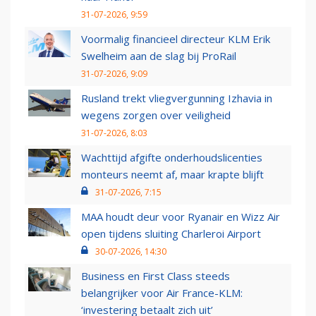
31-07-2026, 9:59
Voormalig financieel directeur KLM Erik
Swelheim aan de slag bij ProRail
31-07-2026, 9:09
Rusland trekt vliegvergunning Izhavia in
wegens zorgen over veiligheid
31-07-2026, 8:03
Wachttijd afgifte onderhoudslicenties
monteurs neemt af, maar krapte blijft
31-07-2026, 7:15
MAA houdt deur voor Ryanair en Wizz Air
open tijdens sluiting Charleroi Airport
30-07-2026, 14:30
Business en First Class steeds
belangrijker voor Air France-KLM:
‘investering betaalt zich uit’