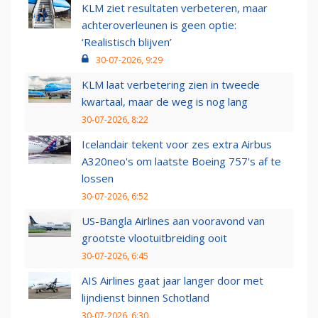
KLM ziet resultaten verbeteren, maar
achteroverleunen is geen optie:
‘Realistisch blijven’
30-07-2026, 9:29
KLM laat verbetering zien in tweede
kwartaal, maar de weg is nog lang
30-07-2026, 8:22
Icelandair tekent voor zes extra Airbus
A320neo's om laatste Boeing 757's af te
lossen
30-07-2026, 6:52
US-Bangla Airlines aan vooravond van
grootste vlootuitbreiding ooit
30-07-2026, 6:45
AIS Airlines gaat jaar langer door met
lijndienst binnen Schotland
30-07-2026, 6:30