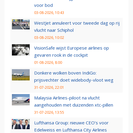
voor bod
03-08-2026, 10:43
WestJet annuleert voor tweede dag op rij
vlucht naar Schiphol
03-08-2026, 10:02
VisionSafe wijst Europese airlines op
gevaren rook in de cockpit
01-08-2026, 8:00
Donkere wolken boven IndiGo:
prijsvechter doet widebody-vloot weg
31-07-2026, 22:01
Malaysia Airlines-piloot na vlucht
aangehouden met duizenden xtc-pillen
31-07-2026, 13:55
Lufthansa Group: nieuwe CEO’s voor
Edelweiss en Lufthansa City Airlines