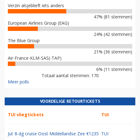
Verzin alsjeblieft iets anders
47% (81 stemmen)
European Airlines Group (EAG)
24% (42 stemmen)
The Blue Group
21% (36 stemmen)
Air-France-KLM-SAS(-TAP)
6% (11 stemmen)
Totaal aantal stemmen: 170
Meer polls
VOORDELIGE RETOURTICKETS
TUI vliegtickets
TUI
Jul: 8-dg cruise Oost Middellandse Zee €1235
TUI