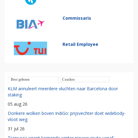
Commissaris
Retail Employee
Best gelezen
Crashes
KLM annuleert meerdere vluchten naar Barcelona door
staking
05 aug 26
Donkere wolken boven IndiGo: prijsvechter doet widebody-
vloot weg
31 jul 26
Transavia opent komende winter nieuwe route vanaf