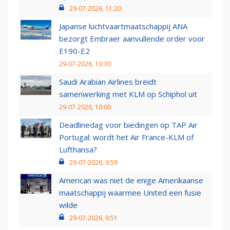
29-07-2026, 11:20
Japanse luchtvaartmaatschappij ANA
bezorgt Embraer aanvullende order voor
E190-E2
29-07-2026, 10:30
Saudi Arabian Airlines breidt
samenwerking met KLM op Schiphol uit
29-07-2026, 10:00
Deadlinedag voor biedingen op TAP Air
Portugal: wordt het Air France-KLM of
Lufthansa?
29-07-2026, 9:59
American was niet de enige Amerikaanse
maatschappij waarmee United een fusie
wilde
29-07-2026, 9:51