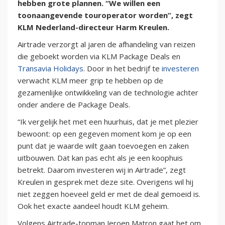
hebben grote plannen. “We willen een
toonaangevende touroperator worden”, zegt
KLM Nederland-directeur Harm Kreulen.
Airtrade verzorgt al jaren de afhandeling van reizen
die geboekt worden via KLM Package Deals en
Transavia Holidays
. Door in het bedrijf te
investeren
verwacht KLM meer grip te hebben op de
gezamenlijke ontwikkeling van de technologie achter
onder andere de Package Deals.
“Ik vergelijk het met een huurhuis, dat je met plezier
bewoont: op een gegeven moment kom je op een
punt dat je waarde wilt gaan toevoegen en zaken
uitbouwen. Dat kan pas echt als je een koophuis
betrekt. Daarom investeren wij in Airtrade”, zegt
Kreulen in gesprek met deze site. Overigens wil hij
niet zeggen hoeveel geld er met de deal gemoeid is.
Ook het exacte aandeel houdt KLM geheim.
Volgens Airtrade-topman Jeroen Matron gaat het om