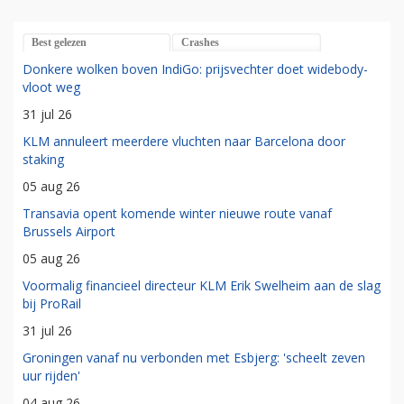
Best gelezen
Crashes
Donkere wolken boven IndiGo: prijsvechter doet widebody-
vloot weg
31 jul 26
KLM annuleert meerdere vluchten naar Barcelona door
staking
05 aug 26
Transavia opent komende winter nieuwe route vanaf
Brussels Airport
05 aug 26
Voormalig financieel directeur KLM Erik Swelheim aan de slag
bij ProRail
31 jul 26
Groningen vanaf nu verbonden met Esbjerg: 'scheelt zeven
uur rijden'
04 aug 26