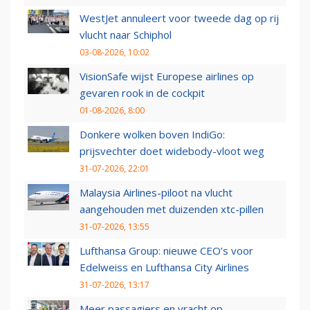
WestJet annuleert voor tweede dag op rij
vlucht naar Schiphol
03-08-2026, 10:02
VisionSafe wijst Europese airlines op
gevaren rook in de cockpit
01-08-2026, 8:00
Donkere wolken boven IndiGo:
prijsvechter doet widebody-vloot weg
31-07-2026, 22:01
Malaysia Airlines-piloot na vlucht
aangehouden met duizenden xtc-pillen
31-07-2026, 13:55
Lufthansa Group: nieuwe CEO’s voor
Edelweiss en Lufthansa City Airlines
31-07-2026, 13:17
Meer passagiers en vracht op