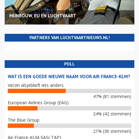
MIJNBOUW, EU EN LUCHTVAART
PARTNERS VAN LUCHTVAARTNIEUWS.NL!
POLL
WAT IS EEN GOEDE NIEUWE NAAM VOOR AIR FRANCE-KLM?
Verzin alsjeblieft iets anders
47% (81 stemmen)
European Airlines Group (EAG)
24% (42 stemmen)
The Blue Group
21% (36 stemmen)
Air-France-KLM-SAS(-TAP)