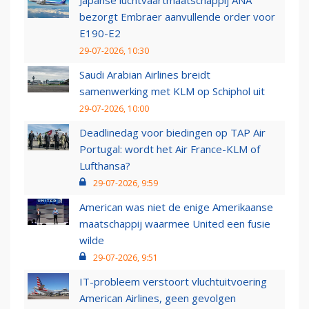
Japanse luchtvaartmaatschappij ANA
bezorgt Embraer aanvullende order voor
E190-E2
29-07-2026, 10:30
Saudi Arabian Airlines breidt
samenwerking met KLM op Schiphol uit
29-07-2026, 10:00
Deadlinedag voor biedingen op TAP Air
Portugal: wordt het Air France-KLM of
Lufthansa?
29-07-2026, 9:59
American was niet de enige Amerikaanse
maatschappij waarmee United een fusie
wilde
29-07-2026, 9:51
IT-probleem verstoort vluchtuitvoering
American Airlines, geen gevolgen