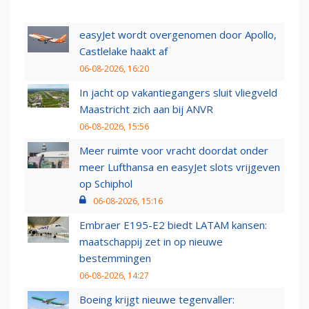
easyJet wordt overgenomen door Apollo,
Castlelake haakt af
06-08-2026, 16:20
In jacht op vakantiegangers sluit vliegveld
Maastricht zich aan bij ANVR
06-08-2026, 15:56
Meer ruimte voor vracht doordat onder
meer Lufthansa en easyJet slots vrijgeven
op Schiphol
06-08-2026, 15:16
Embraer E195-E2 biedt LATAM kansen:
maatschappij zet in op nieuwe
bestemmingen
06-08-2026, 14:27
Boeing krijgt nieuwe tegenvaller: