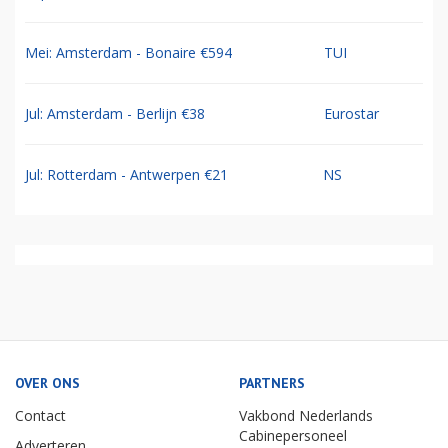
Mei: Amsterdam - Bonaire €594
TUI
Jul: Amsterdam - Berlijn €38
Eurostar
Jul: Rotterdam - Antwerpen €21
NS
OVER ONS
PARTNERS
Contact
Vakbond Nederlands
Cabinepersoneel
Adverteren