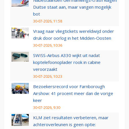
Nabestaanden Germanwings-crash klagen
Duitse staat aan, maar vangen mogelijk
bot
30-07-2026, 11:58
Vraag naar vliegtickets wereldwijd onder
druk door oorlog in het Midden-Oosten
30-07-2026, 10:36
SWISS-Airbus A330 wijkt uit nadat
koptelefoonoplader rook in cabine
veroorzaakt
30-07-2026, 10:23
Bezoekersrecord voor Farnborough
Airshow: 41 procent meer dan de vorige
keer
30-07-2026, 9:30
KLM ziet resultaten verbeteren, maar
achteroverleunen is geen optie: