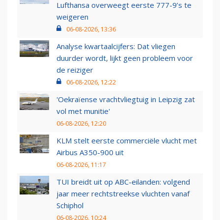
Lufthansa overweegt eerste 777-9’s te
weigeren
06-08-2026, 13:36
Analyse kwartaalcijfers: Dat vliegen
duurder wordt, lijkt geen probleem voor
de reiziger
06-08-2026, 12:22
'Oekraïense vrachtvliegtuig in Leipzig zat
vol met munitie'
06-08-2026, 12:20
KLM stelt eerste commerciële vlucht met
Airbus A350-900 uit
06-08-2026, 11:17
TUI breidt uit op ABC-eilanden: volgend
jaar meer rechtstreekse vluchten vanaf
Schiphol
06-08-2026, 10:24