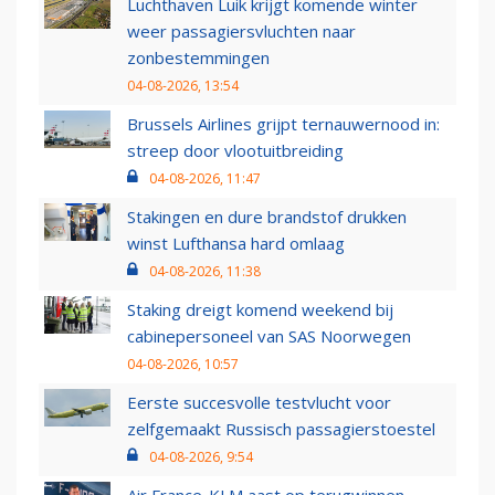
Luchthaven Luik krijgt komende winter
weer passagiersvluchten naar
zonbestemmingen
04-08-2026, 13:54
Brussels Airlines grijpt ternauwernood in:
streep door vlootuitbreiding
04-08-2026, 11:47
Stakingen en dure brandstof drukken
winst Lufthansa hard omlaag
04-08-2026, 11:38
Staking dreigt komend weekend bij
cabinepersoneel van SAS Noorwegen
04-08-2026, 10:57
Eerste succesvolle testvlucht voor
zelfgemaakt Russisch passagierstoestel
04-08-2026, 9:54