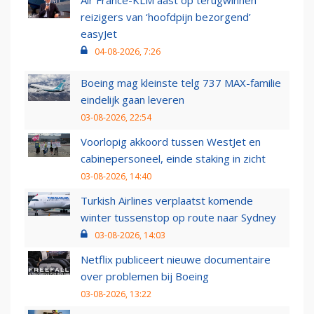
Air France-KLM aast op terugwinnen
reizigers van ‘hoofdpijn bezorgend’
easyJet
04-08-2026, 7:26
Boeing mag kleinste telg 737 MAX-familie
eindelijk gaan leveren
03-08-2026, 22:54
Voorlopig akkoord tussen WestJet en
cabinepersoneel, einde staking in zicht
03-08-2026, 14:40
Turkish Airlines verplaatst komende
winter tussenstop op route naar Sydney
03-08-2026, 14:03
Netflix publiceert nieuwe documentaire
over problemen bij Boeing
03-08-2026, 13:22