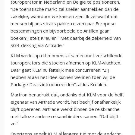
touroperator in Nederland en België te positioneren.
“De toeristische markt zal sneller aantrekken dan de
zakelijke, waardoor we kansen zien. Ik verwacht dat
mensen bij ons straks pakketreizen naar Europese
bestemmingen en bijvoorbeeld de Antillen gaan
boeken”, stelt Kreulen. “Met daarbij de zekerheid van
SGR-dekking via Airtrade.”
KLM werkt op dit moment al samen met verschillende
touroperators die stoelen afnemen op KLM-vluchten.
Daar gaat KLM nu feitelijk mee concurreren. “Zij
hebben al aan het idee kunnen wennen toen wij de
Package Deals introduceerden”, aldus Kreulen.
Martron benadrukt dat, ondanks dat KLM voor de helft
eigenaar van Airtrade wordt, het bedrijf onafhankelijk
blijft opereren. Airtrade werkt binnen de reisbranche
met talloze andere reisaanbieders samen. “Dat blijft
zo.”
Overigens speelt KLM al langere tijd met de gedacht