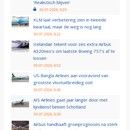
‘Realistisch blijven’
30-07-2026, 9:29
KLM laat verbetering zien in tweede
kwartaal, maar de weg is nog lang
30-07-2026, 8:22
Icelandair tekent voor zes extra Airbus
A320neo's om laatste Boeing 757's af te
lossen
30-07-2026, 6:52
US-Bangla Airlines aan vooravond van
grootste vlootuitbreiding ooit
30-07-2026, 6:45
AIS Airlines gaat jaar langer door met
lijndienst binnen Schotland
30-07-2026, 6:30
Airbus handhaaft groeiprognoses na sterk