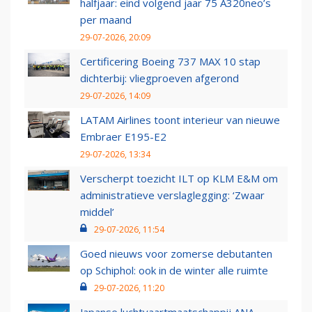
halfjaar: eind volgend jaar 75 A320neo’s
per maand
29-07-2026, 20:09
Certificering Boeing 737 MAX 10 stap
dichterbij: vliegproeven afgerond
29-07-2026, 14:09
LATAM Airlines toont interieur van nieuwe
Embraer E195-E2
29-07-2026, 13:34
Verscherpt toezicht ILT op KLM E&M om
administratieve verslaglegging: ‘Zwaar
middel’
29-07-2026, 11:54
Goed nieuws voor zomerse debutanten
op Schiphol: ook in de winter alle ruimte
29-07-2026, 11:20