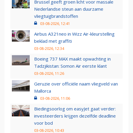
Brussel geeft groen licht voor massale
Nederlandse steun aan duurzame
vliegtuigbrandstoffen
03-08-2026, 12:41
Airbus A321neo in Wizz Air-kleurstelling
beklad met graffiti
03-08-2026, 12:34
Boeing 737 MAX maakt opwachting in
Tadzjikistan: Somon Air eerste klant
03-08-2026, 11:26
Geruzie over officiële naam vliegveld van
Mallorca
03-08-2026, 11:06
Biedingsoorlog om easyJet gaat verder:
investeerders krijgen dezelfde deadline
voor bod
03-08-2026, 10:43