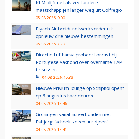
KLM blijft net als veel andere
maatschappijen langer weg uit Golfregio
05-08-2026, 9:00
Riyadh Air breidt netwerk verder uit:
opnieuw drie nieuwe bestemmingen
05-08-2026, 7:29
Directie Lufthansa probeert onrust bij
Portugese vakbond over overname TAP
te sussen
04-08-2026, 15:33
Nieuwe Privium-lounge op Schiphol opent
op 6 augustus haar deuren
04-08-2026, 14:46
Groningen vanaf nu verbonden met
Esbjerg: 'scheelt zeven uur rijden'
04-08-2026, 14:41