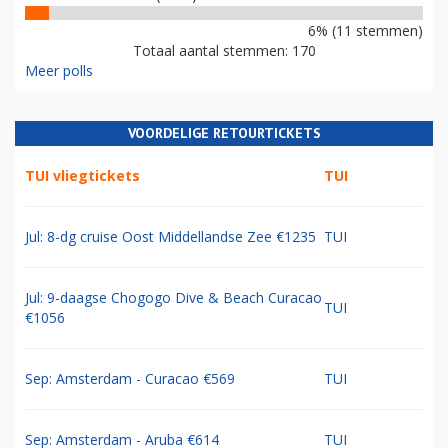
6% (11 stemmen)
Totaal aantal stemmen: 170
Meer polls
VOORDELIGE RETOURTICKETS
TUI vliegtickets
TUI
Jul: 8-dg cruise Oost Middellandse Zee €1235
TUI
Jul: 9-daagse Chogogo Dive & Beach Curacao
TUI
€1056
Sep: Amsterdam - Curacao €569
TUI
Sep: Amsterdam - Aruba €614
TUI