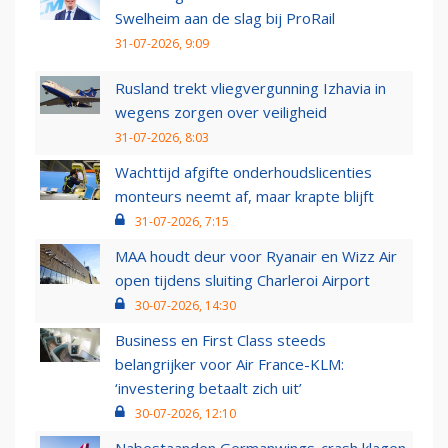
Swelheim aan de slag bij ProRail
31-07-2026, 9:09
Rusland trekt vliegvergunning Izhavia in
wegens zorgen over veiligheid
31-07-2026, 8:03
Wachttijd afgifte onderhoudslicenties
monteurs neemt af, maar krapte blijft
31-07-2026, 7:15
MAA houdt deur voor Ryanair en Wizz Air
open tijdens sluiting Charleroi Airport
30-07-2026, 14:30
Business en First Class steeds
belangrijker voor Air France-KLM:
‘investering betaalt zich uit’
30-07-2026, 12:10