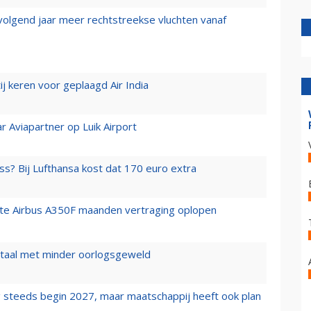
 volgend jaar meer rechtstreekse vluchten vanaf
j keren voor geplaagd Air India
r Aviapartner op Luik Airport
ss? Bij Lufthansa kost dat 170 euro extra
rste Airbus A350F maanden vertraging oplopen
wartaal met minder oorlogsgeweld
 steeds begin 2027, maar maatschappij heeft ook plan