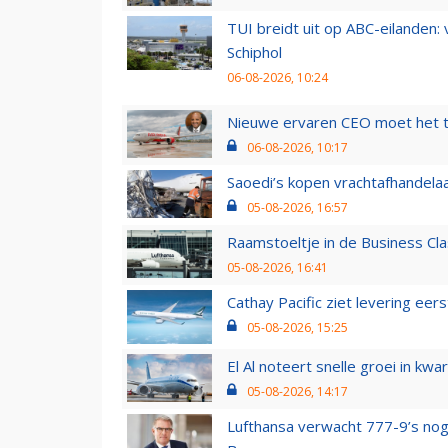
TUI breidt uit op ABC-eilanden:
Schiphol
06-08-2026, 10:24
Nieuwe ervaren CEO moet het ti
06-08-2026, 10:17
Saoedi’s kopen vrachtafhandelaa
05-08-2026, 16:57
Raamstoeltje in de Business Cla
05-08-2026, 16:41
Cathay Pacific ziet levering ee
05-08-2026, 15:25
El Al noteert snelle groei in k
05-08-2026, 14:17
Lufthansa verwacht 777-9’s nog