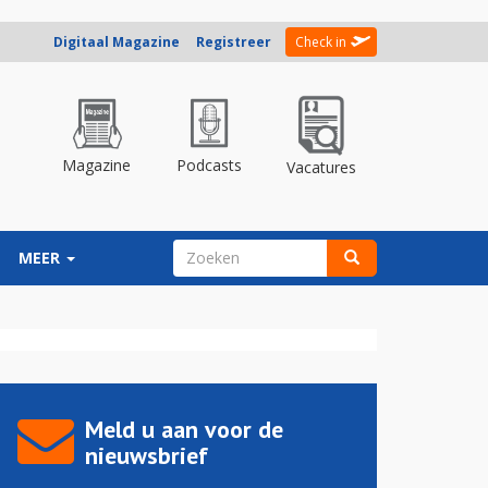
Digitaal Magazine
Registreer
Check in
Magazine
Podcasts
Vacatures
ZOEKVELD
MEER
Zoeken
Meld u aan voor de
nieuwsbrief