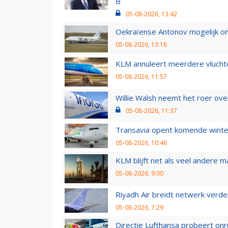
B
05-08-2026, 13:42
Oekraïense Antonov mogelijk on
05-08-2026, 13:18
KLM annuleert meerdere vluchte
05-08-2026, 11:57
Willie Walsh neemt het roer over
05-08-2026, 11:37
Transavia opent komende winter
05-08-2026, 10:46
KLM blijft net als veel andere m
05-08-2026, 9:00
Riyadh Air breidt netwerk verd
05-08-2026, 7:29
Directie Lufthansa probeert on