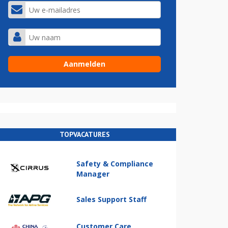
TOPVACATURES
Safety & Compliance
Manager
Sales Support Staff
Customer Care