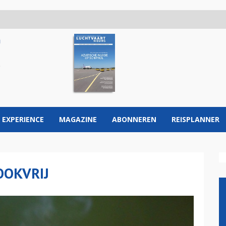
 EXPERIENCE
MAGAZINE
ABONNEREN
REISPLANNER
OOKVRIJ