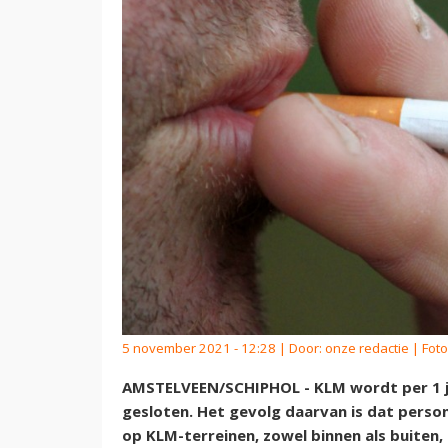
5 november 2021 - 12:28 | Door:
onze redactie
| Foto
AMSTELVEEN/SCHIPHOL - KLM wordt per 1 jan
gesloten. Het gevolg daarvan is dat pers
op KLM-terreinen, zowel binnen als buiten, 