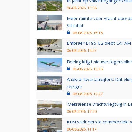
In jacht op vakantiegangers slui
06-08-2026, 15:56
Meer ruimte voor vracht doorda
Schiphol
06-08-2026, 15:16
Embraer E195-E2 biedt LATAM k
06-08-2026, 14:27
Boeing krijgt nieuwe tegenvall
06-08-2026, 13:36
Analyse kwartaalcijfers: Dat vl
reiziger
06-08-2026, 12:22
'Oekraïense vrachtvliegtuig in Le
06-08-2026, 12:20
KLM stelt eerste commerciële v
06-08-2026, 11:17