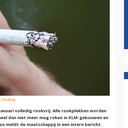
: Pixabay
uari volledig rookvrij. Alle rookplekken worden
oneel dan niet meer mag roken in KLM-gebouwen en
zo meldt de maatschappij in een intern bericht.