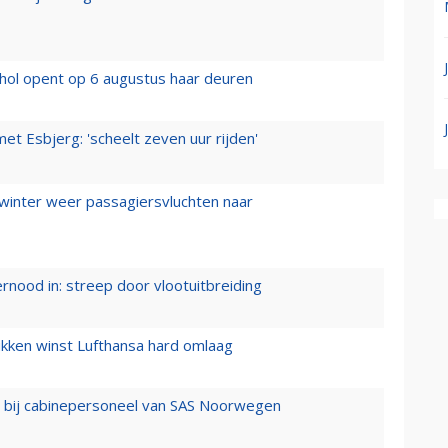
hol opent op 6 augustus haar deuren
t Esbjerg: 'scheelt zeven uur rijden'
 winter weer passagiersvluchten naar
ernood in: streep door vlootuitbreiding
ukken winst Lufthansa hard omlaag
 bij cabinepersoneel van SAS Noorwegen