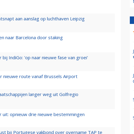
tsnapt aan aanslag op luchthaven Leipzig
n naar Barcelona door staking
 bij IndiGo: 'op naar nieuwe fase van groei'
 nieuwe route vanaf Brussels Airport
aatschappijen langer weg uit Golfregio
er uit: opnieuw drie nieuwe bestemmingen
rust bij Portugese vakbond over overname TAP te