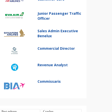
Junior Passenger Traffic
Officer
Sales Admin Executive
Benelux
Commercial Director
Revenue Analyst
Commissaris
Best gelezen
Crashes