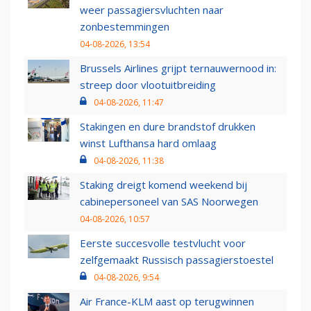
weer passagiersvluchten naar
zonbestemmingen
04-08-2026, 13:54
Brussels Airlines grijpt ternauwernood in:
streep door vlootuitbreiding
04-08-2026, 11:47
Stakingen en dure brandstof drukken
winst Lufthansa hard omlaag
04-08-2026, 11:38
Staking dreigt komend weekend bij
cabinepersoneel van SAS Noorwegen
04-08-2026, 10:57
Eerste succesvolle testvlucht voor
zelfgemaakt Russisch passagierstoestel
04-08-2026, 9:54
Air France-KLM aast op terugwinnen