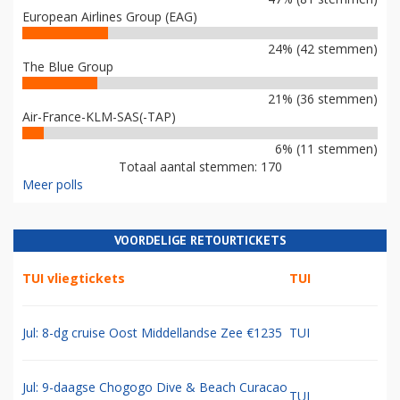
European Airlines Group (EAG)
24% (42 stemmen)
The Blue Group
21% (36 stemmen)
Air-France-KLM-SAS(-TAP)
6% (11 stemmen)
Totaal aantal stemmen: 170
Meer polls
VOORDELIGE RETOURTICKETS
TUI vliegtickets
TUI
Jul: 8-dg cruise Oost Middellandse Zee €1235
TUI
Jul: 9-daagse Chogogo Dive & Beach Curacao
TUI