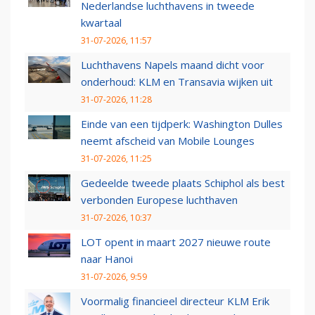
Nederlandse luchthavens in tweede
kwartaal
31-07-2026, 11:57
Luchthavens Napels maand dicht voor
onderhoud: KLM en Transavia wijken uit
31-07-2026, 11:28
Einde van een tijdperk: Washington Dulles
neemt afscheid van Mobile Lounges
31-07-2026, 11:25
Gedeelde tweede plaats Schiphol als best
verbonden Europese luchthaven
31-07-2026, 10:37
LOT opent in maart 2027 nieuwe route
naar Hanoi
31-07-2026, 9:59
Voormalig financieel directeur KLM Erik