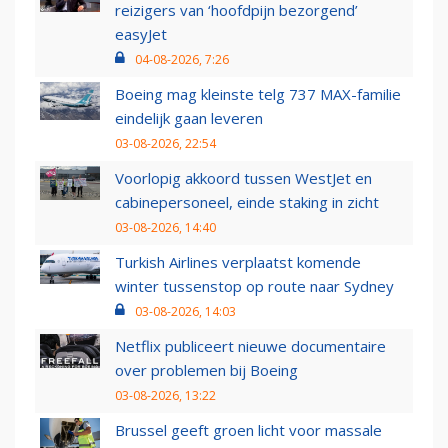
reizigers van ‘hoofdpijn bezorgend’
easyJet
04-08-2026, 7:26
Boeing mag kleinste telg 737 MAX-familie
eindelijk gaan leveren
03-08-2026, 22:54
Voorlopig akkoord tussen WestJet en
cabinepersoneel, einde staking in zicht
03-08-2026, 14:40
Turkish Airlines verplaatst komende
winter tussenstop op route naar Sydney
03-08-2026, 14:03
Netflix publiceert nieuwe documentaire
over problemen bij Boeing
03-08-2026, 13:22
Brussel geeft groen licht voor massale