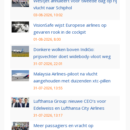
WestJet annuleert voor tweede dag op rij
vlucht naar Schiphol
03-08-2026, 10:02
VisionSafe wijst Europese airlines op
gevaren rook in de cockpit
01-08-2026, 8:00
Donkere wolken boven IndiGo:
prijsvechter doet widebody-vloot weg
31-07-2026, 22:01
Malaysia Airlines-piloot na vlucht
aangehouden met duizenden xtc-pillen
31-07-2026, 13:55
Lufthansa Group: nieuwe CEO’s voor
Edelweiss en Lufthansa City Airlines
31-07-2026, 13:17
Meer passagiers en vracht op