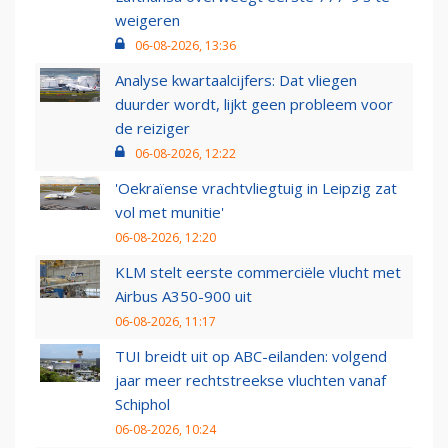
weigeren
06-08-2026, 13:36
Analyse kwartaalcijfers: Dat vliegen
duurder wordt, lijkt geen probleem voor
de reiziger
06-08-2026, 12:22
'Oekraïense vrachtvliegtuig in Leipzig zat
vol met munitie'
06-08-2026, 12:20
KLM stelt eerste commerciële vlucht met
Airbus A350-900 uit
06-08-2026, 11:17
TUI breidt uit op ABC-eilanden: volgend
jaar meer rechtstreekse vluchten vanaf
Schiphol
06-08-2026, 10:24