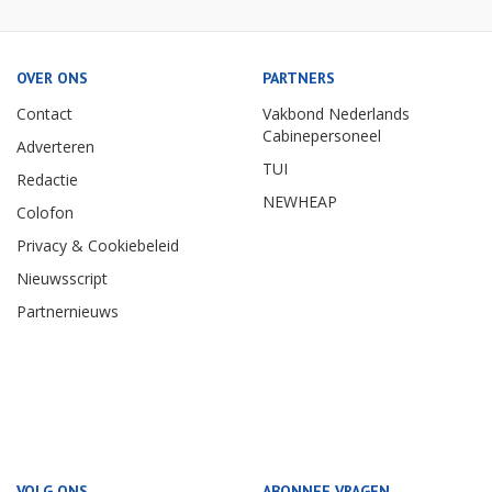
OVER ONS
PARTNERS
Contact
Vakbond Nederlands
Cabinepersoneel
Adverteren
TUI
Redactie
NEWHEAP
Colofon
Privacy & Cookiebeleid
Nieuwsscript
Partnernieuws
VOLG ONS
ABONNEE VRAGEN