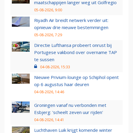
maatschappijen langer weg uit Golfregio
05-08-2026, 9:00
Riyadh Air breidt netwerk verder uit:
opnieuw drie nieuwe bestemmingen
05-08-2026, 7:29
Directie Lufthansa probeert onrust bij
Portugese vakbond over overname TAP
te sussen
04-08-2026, 15:33
Nieuwe Privium-lounge op Schiphol opent
op 6 augustus haar deuren
04-08-2026, 14:46
Groningen vanaf nu verbonden met
Esbjerg: 'scheelt zeven uur rijden'
04-08-2026, 14:41
Luchthaven Luik krijgt komende winter