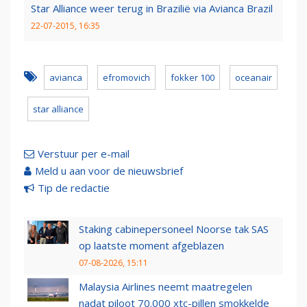
Star Alliance weer terug in Brazilië via Avianca Brazil
22-07-2015, 16:35
avianca
efromovich
fokker 100
oceanair
star alliance
Verstuur per e-mail
Meld u aan voor de nieuwsbrief
Tip de redactie
Staking cabinepersoneel Noorse tak SAS
op laatste moment afgeblazen
07-08-2026, 15:11
Malaysia Airlines neemt maatregelen
nadat piloot 70.000 xtc-pillen smokkelde