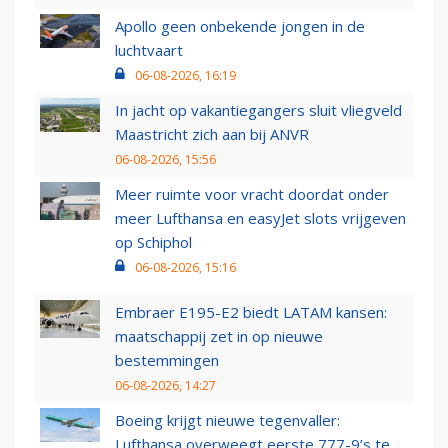
Apollo geen onbekende jongen in de
luchtvaart
06-08-2026, 16:19
In jacht op vakantiegangers sluit vliegveld
Maastricht zich aan bij ANVR
06-08-2026, 15:56
Meer ruimte voor vracht doordat onder
meer Lufthansa en easyJet slots vrijgeven
op Schiphol
06-08-2026, 15:16
Embraer E195-E2 biedt LATAM kansen:
maatschappij zet in op nieuwe
bestemmingen
06-08-2026, 14:27
Boeing krijgt nieuwe tegenvaller:
Lufthansa overweegt eerste 777-9’s te