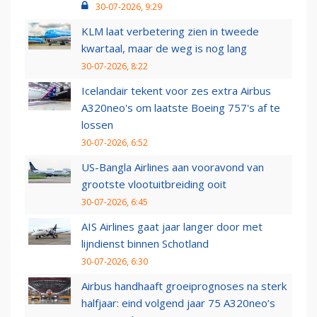
30-07-2026, 9:29
KLM laat verbetering zien in tweede
kwartaal, maar de weg is nog lang
30-07-2026, 8:22
Icelandair tekent voor zes extra Airbus
A320neo's om laatste Boeing 757's af te
lossen
30-07-2026, 6:52
US-Bangla Airlines aan vooravond van
grootste vlootuitbreiding ooit
30-07-2026, 6:45
AIS Airlines gaat jaar langer door met
lijndienst binnen Schotland
30-07-2026, 6:30
Airbus handhaaft groeiprognoses na sterk
halfjaar: eind volgend jaar 75 A320neo’s