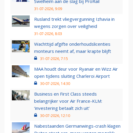
Swelheim aan de slag bij ProRail
31-07-2026, 9:09
Rusland trekt vliegvergunning Izhavia in
wegens zorgen over veiligheid
31-07-2026, 8:03
Wachttijd afgifte onderhoudslicenties
monteurs neemt af, maar krapte blijft
31-07-2026, 7:15
MAA houdt deur voor Ryanair en Wizz Air
open tijdens sluiting Charleroi Airport
30-07-2026, 14:30
Business en First Class steeds
belangrijker voor Air France-KLM:
‘investering betaalt zich uit’
30-07-2026, 12:10
Nabestaanden Germanwings-crash klagen