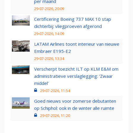
per maand
29-07-2026, 20:09
Certificering Boeing 737 MAX 10 stap
dichterbij: vliegproeven afgerond
29-07-2026, 14:09
LATAM Airlines toont interieur van nieuwe
Embraer E195-E2
29-07-2026, 13:34
Verscherpt toezicht ILT op KLM E&M om
administratieve verslaglegging: ‘Zwaar
middel’
29-07-2026, 11:54
Goed nieuws voor zomerse debutanten
op Schiphol: ook in de winter alle ruimte
29-07-2026, 11:20