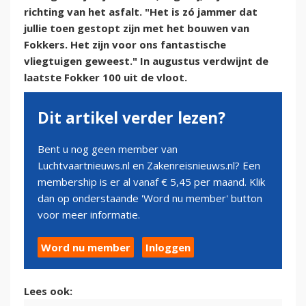
richting van het asfalt. "Het is zó jammer dat
jullie toen gestopt zijn met het bouwen van
Fokkers. Het zijn voor ons fantastische
vliegtuigen geweest." In augustus verdwijnt de
laatste Fokker 100 uit de vloot.
Dit artikel verder lezen?
Bent u nog geen member van
Luchtvaartnieuws.nl en Zakenreisnieuws.nl? Een
membership is er al vanaf € 5,45 per maand. Klik
dan op onderstaande 'Word nu member' button
voor meer informatie.
Word nu member
Inloggen
Lees ook: