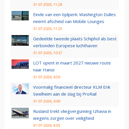
31-07-2026, 11:28
Einde van een tijdperk: Washington Dulles
neemt afscheid van Mobile Lounges
31-07-2026, 11:25
Gedeelde tweede plaats Schiphol als best
verbonden Europese luchthaven
31-07-2026, 10:37
LOT opent in maart 2027 nieuwe route
naar Hanoi
31-07-2026, 9:59
Voormalig financieel directeur KLM Erik
Swelheim aan de slag bij ProRail
31-07-2026, 9:09
Rusland trekt vliegvergunning Izhavia in
wegens zorgen over veiligheid
31-07-2026, 8:03