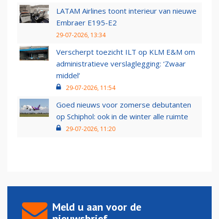
LATAM Airlines toont interieur van nieuwe
Embraer E195-E2
29-07-2026, 13:34
Verscherpt toezicht ILT op KLM E&M om
administratieve verslaglegging: ‘Zwaar
middel’
29-07-2026, 11:54
Goed nieuws voor zomerse debutanten
op Schiphol: ook in de winter alle ruimte
29-07-2026, 11:20
Meld u aan voor de
nieuwsbrief