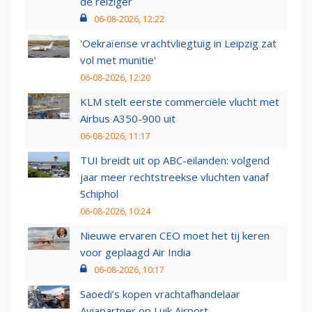
de reiziger
06-08-2026, 12:22
'Oekraïense vrachtvliegtuig in Leipzig zat
vol met munitie'
06-08-2026, 12:20
KLM stelt eerste commerciële vlucht met
Airbus A350-900 uit
06-08-2026, 11:17
TUI breidt uit op ABC-eilanden: volgend
jaar meer rechtstreekse vluchten vanaf
Schiphol
06-08-2026, 10:24
Nieuwe ervaren CEO moet het tij keren
voor geplaagd Air India
06-08-2026, 10:17
Saoedi’s kopen vrachtafhandelaar
Aviapartner op Luik Airport