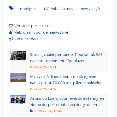
air belgium
LOT Polish Airlines
new york jfk
Verstuur per e-mail
Meld u aan voor de nieuwsbrief
Tip de redactie
Staking cabinepersoneel Noorse tak SAS
op laatste moment afgeblazen
07-08-2026, 15:11
Malaysia Airlines neemt maatregelen
nadat piloot 70.000 xtc-pillen smokkelde
07-08-2026, 14:07
Airbus op koers voor leverdoelstelling en
ziet orderportefeuille verder groeien
07-08-2026, 11:44