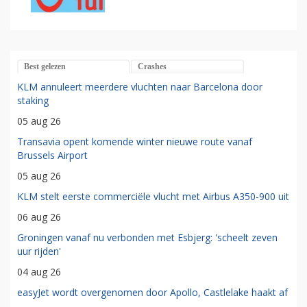
Best gelezen
Crashes
KLM annuleert meerdere vluchten naar Barcelona door
staking
05 aug 26
Transavia opent komende winter nieuwe route vanaf
Brussels Airport
05 aug 26
KLM stelt eerste commerciële vlucht met Airbus A350-900 uit
06 aug 26
Groningen vanaf nu verbonden met Esbjerg: 'scheelt zeven
uur rijden'
04 aug 26
easyJet wordt overgenomen door Apollo, Castlelake haakt af