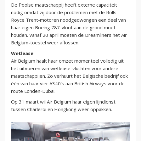
De Poolse maatschappij heeft externe capaciteit
nodig omdat zij door de problemen met de Rolls
Royce Trent-motoren noodgedwongen een deel van
haar eigen Boeing 787-vloot aan de grond moet
houden. Vanaf 20 april moeten de Dreamliners het Air
Belgium-toestel weer aflossen.
Wetlease
Air Belgium haalt haar omzet momenteel volledig uit
het uitvoeren van wetlease-vluchten voor andere
maatschappijen. Zo verhuurt het Belgische bedrijf ook
één van haar vier A340’s aan British Airways voor de
route Londen-Dubai.
Op 31 maart wil Air Belgium haar eigen lijndienst
tussen Charleroi en Hongkong weer oppakken.