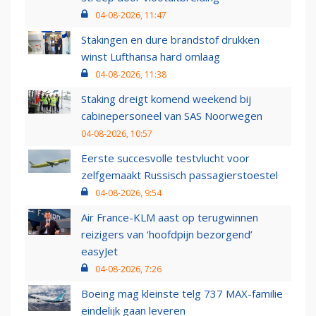
04-08-2026, 11:47
Stakingen en dure brandstof drukken
winst Lufthansa hard omlaag
04-08-2026, 11:38
Staking dreigt komend weekend bij
cabinepersoneel van SAS Noorwegen
04-08-2026, 10:57
Eerste succesvolle testvlucht voor
zelfgemaakt Russisch passagierstoestel
04-08-2026, 9:54
Air France-KLM aast op terugwinnen
reizigers van ‘hoofdpijn bezorgend’
easyJet
04-08-2026, 7:26
Boeing mag kleinste telg 737 MAX-familie
eindelijk gaan leveren