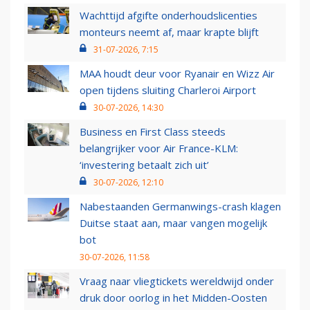
Wachttijd afgifte onderhoudslicenties
monteurs neemt af, maar krapte blijft
31-07-2026, 7:15
MAA houdt deur voor Ryanair en Wizz Air
open tijdens sluiting Charleroi Airport
30-07-2026, 14:30
Business en First Class steeds
belangrijker voor Air France-KLM:
‘investering betaalt zich uit’
30-07-2026, 12:10
Nabestaanden Germanwings-crash klagen
Duitse staat aan, maar vangen mogelijk
bot
30-07-2026, 11:58
Vraag naar vliegtickets wereldwijd onder
druk door oorlog in het Midden-Oosten