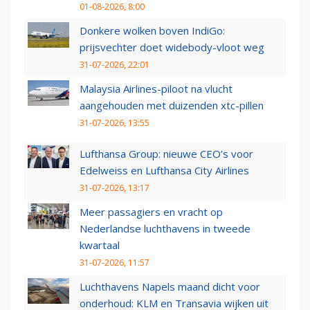
01-08-2026, 8:00
Donkere wolken boven IndiGo:
prijsvechter doet widebody-vloot weg
31-07-2026, 22:01
Malaysia Airlines-piloot na vlucht
aangehouden met duizenden xtc-pillen
31-07-2026, 13:55
Lufthansa Group: nieuwe CEO’s voor
Edelweiss en Lufthansa City Airlines
31-07-2026, 13:17
Meer passagiers en vracht op
Nederlandse luchthavens in tweede
kwartaal
31-07-2026, 11:57
Luchthavens Napels maand dicht voor
onderhoud: KLM en Transavia wijken uit