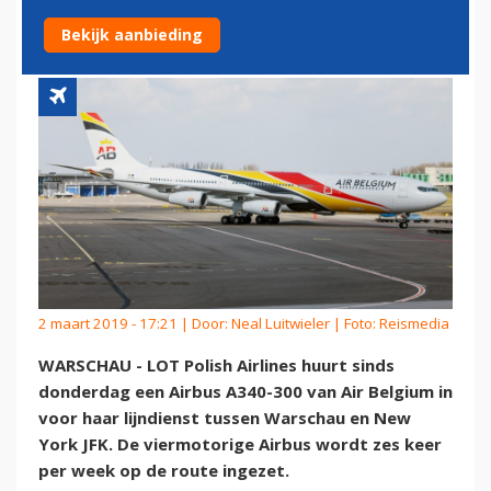
VERENIGDE STATEN
Bekijk aanbieding
2 maart 2019 - 17:21 | Door:
Neal Luitwieler
| Foto: Reismedia
WARSCHAU - LOT Polish Airlines huurt sinds
donderdag een Airbus A340-300 van Air Belgium in
voor haar lijndienst tussen Warschau en New
York JFK. De viermotorige Airbus wordt zes keer
per week op de route ingezet.