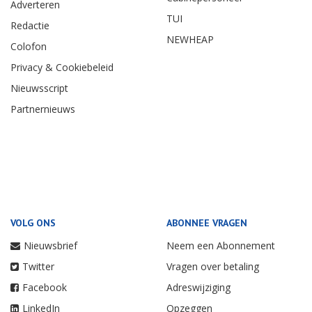
Adverteren
TUI
Redactie
NEWHEAP
Colofon
Privacy & Cookiebeleid
Nieuwsscript
Partnernieuws
VOLG ONS
ABONNEE VRAGEN
Nieuwsbrief
Neem een Abonnement
Twitter
Vragen over betaling
Facebook
Adreswijziging
LinkedIn
Opzeggen