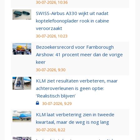
30-07-2026, 10:36
SWISS-Airbus A330 wijkt uit nadat
koptelefoonoplader rook in cabine
veroorzaakt
30-07-2026, 10:23
Bezoekersrecord voor Farnborough
Airshow: 41 procent meer dan de vorige
keer
30-07-2026, 9:30
KLM ziet resultaten verbeteren, maar
achteroverleunen is geen optie:
‘Realistisch blijven’
30-07-2026, 9:29
KLM laat verbetering zien in tweede
kwartaal, maar de weg is nog lang
30-07-2026, 8:22