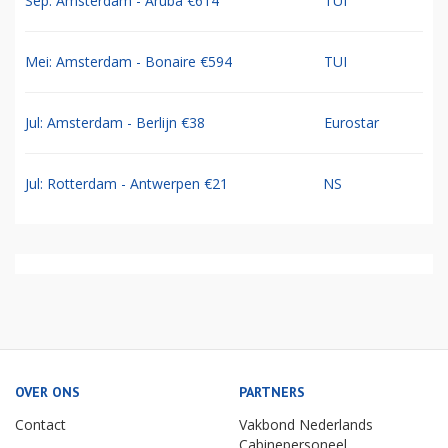
Sep: Amsterdam - Aruba €614
TUI
Mei: Amsterdam - Bonaire €594
TUI
Jul: Amsterdam - Berlijn €38
Eurostar
Jul: Rotterdam - Antwerpen €21
NS
OVER ONS
PARTNERS
Contact
Vakbond Nederlands
Cabinepersoneel