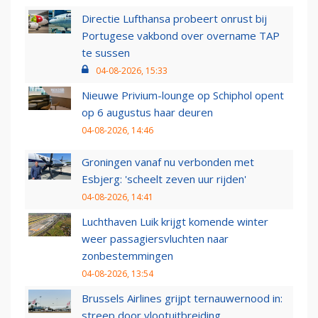
Directie Lufthansa probeert onrust bij
Portugese vakbond over overname TAP
te sussen
04-08-2026, 15:33
Nieuwe Privium-lounge op Schiphol opent
op 6 augustus haar deuren
04-08-2026, 14:46
Groningen vanaf nu verbonden met
Esbjerg: 'scheelt zeven uur rijden'
04-08-2026, 14:41
Luchthaven Luik krijgt komende winter
weer passagiersvluchten naar
zonbestemmingen
04-08-2026, 13:54
Brussels Airlines grijpt ternauwernood in:
streep door vlootuitbreiding