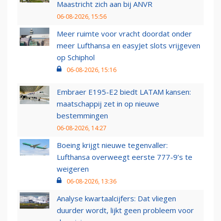
Maastricht zich aan bij ANVR
06-08-2026, 15:56
Meer ruimte voor vracht doordat onder
meer Lufthansa en easyJet slots vrijgeven
op Schiphol
06-08-2026, 15:16
Embraer E195-E2 biedt LATAM kansen:
maatschappij zet in op nieuwe
bestemmingen
06-08-2026, 14:27
Boeing krijgt nieuwe tegenvaller:
Lufthansa overweegt eerste 777-9’s te
weigeren
06-08-2026, 13:36
Analyse kwartaalcijfers: Dat vliegen
duurder wordt, lijkt geen probleem voor