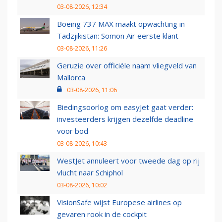
03-08-2026, 12:34
Boeing 737 MAX maakt opwachting in
Tadzjikistan: Somon Air eerste klant
03-08-2026, 11:26
Geruzie over officiële naam vliegveld van
Mallorca
03-08-2026, 11:06
Biedingsoorlog om easyJet gaat verder:
investeerders krijgen dezelfde deadline
voor bod
03-08-2026, 10:43
WestJet annuleert voor tweede dag op rij
vlucht naar Schiphol
03-08-2026, 10:02
VisionSafe wijst Europese airlines op
gevaren rook in de cockpit