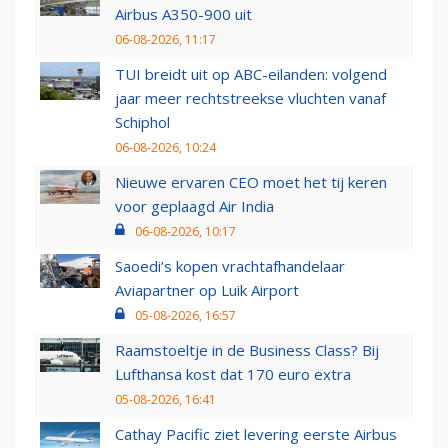
Airbus A350-900 uit
06-08-2026, 11:17
TUI breidt uit op ABC-eilanden: volgend
jaar meer rechtstreekse vluchten vanaf
Schiphol
06-08-2026, 10:24
Nieuwe ervaren CEO moet het tij keren
voor geplaagd Air India
06-08-2026, 10:17
Saoedi’s kopen vrachtafhandelaar
Aviapartner op Luik Airport
05-08-2026, 16:57
Raamstoeltje in de Business Class? Bij
Lufthansa kost dat 170 euro extra
05-08-2026, 16:41
Cathay Pacific ziet levering eerste Airbus