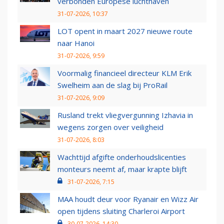
verbonden Europese luchthaven
31-07-2026, 10:37
LOT opent in maart 2027 nieuwe route
naar Hanoi
31-07-2026, 9:59
Voormalig financieel directeur KLM Erik
Swelheim aan de slag bij ProRail
31-07-2026, 9:09
Rusland trekt vliegvergunning Izhavia in
wegens zorgen over veiligheid
31-07-2026, 8:03
Wachttijd afgifte onderhoudslicenties
monteurs neemt af, maar krapte blijft
31-07-2026, 7:15
MAA houdt deur voor Ryanair en Wizz Air
open tijdens sluiting Charleroi Airport
30-07-2026, 14:30