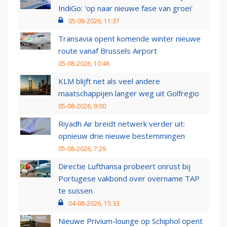
IndiGo: 'op naar nieuwe fase van groei'
05-08-2026, 11:37
Transavia opent komende winter nieuwe
route vanaf Brussels Airport
05-08-2026, 10:46
KLM blijft net als veel andere
maatschappijen langer weg uit Golfregio
05-08-2026, 9:00
Riyadh Air breidt netwerk verder uit:
opnieuw drie nieuwe bestemmingen
05-08-2026, 7:29
Directie Lufthansa probeert onrust bij
Portugese vakbond over overname TAP
te sussen
04-08-2026, 15:33
Nieuwe Privium-lounge op Schiphol opent