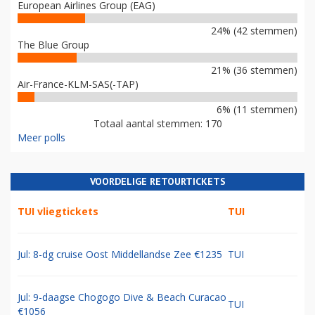
European Airlines Group (EAG)
24% (42 stemmen)
The Blue Group
21% (36 stemmen)
Air-France-KLM-SAS(-TAP)
6% (11 stemmen)
Totaal aantal stemmen: 170
Meer polls
VOORDELIGE RETOURTICKETS
TUI vliegtickets
TUI
Jul: 8-dg cruise Oost Middellandse Zee €1235
TUI
Jul: 9-daagse Chogogo Dive & Beach Curacao
TUI
€1056