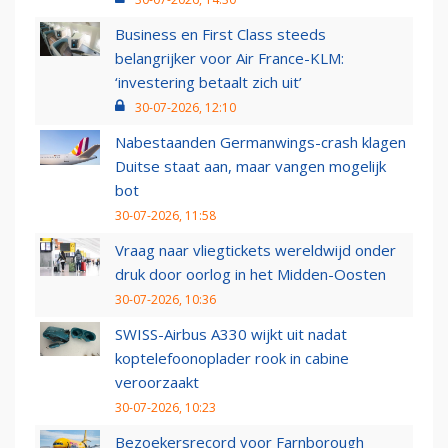
Business en First Class steeds
belangrijker voor Air France-KLM:
‘investering betaalt zich uit’
30-07-2026, 12:10
Nabestaanden Germanwings-crash klagen
Duitse staat aan, maar vangen mogelijk
bot
30-07-2026, 11:58
Vraag naar vliegtickets wereldwijd onder
druk door oorlog in het Midden-Oosten
30-07-2026, 10:36
SWISS-Airbus A330 wijkt uit nadat
koptelefoonoplader rook in cabine
veroorzaakt
30-07-2026, 10:23
Bezoekersrecord voor Farnborough