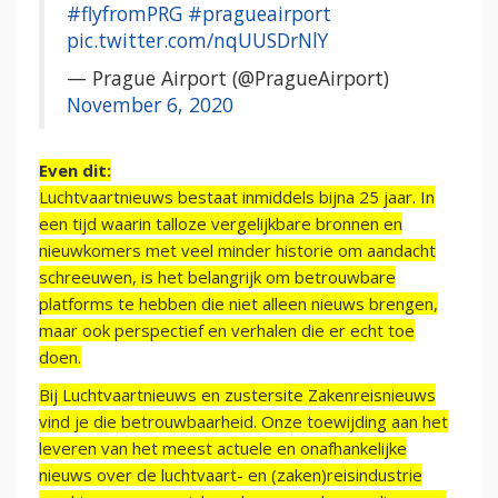
#flyfromPRG
#pragueairport
pic.twitter.com/nqUUSDrNlY
— Prague Airport (@PragueAirport)
November 6, 2020
Even dit:
Luchtvaartnieuws bestaat inmiddels bijna 25 jaar. In
een tijd waarin talloze vergelijkbare bronnen en
nieuwkomers met veel minder historie om aandacht
schreeuwen, is het belangrijk om betrouwbare
platforms te hebben die niet alleen nieuws brengen,
maar ook perspectief en verhalen die er echt toe
doen.
Bij Luchtvaartnieuws en zustersite Zakenreisnieuws
vind je die betrouwbaarheid. Onze toewijding aan het
leveren van het meest actuele en onafhankelijke
nieuws over de luchtvaart- en (zaken)reisindustrie