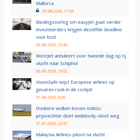
Mallorca
03-08-2026, 11:06
Biedingsoorlog om easyJet gaat verder:
investeerders krijgen dezelfde deadline
voor bod
03-08-2026, 10:43
WestJet annuleert voor tweede dag op rij
vlucht naar Schiphol
03-08-2026, 10:02
VisionSafe wijst Europese airlines op
gevaren rook in de cockpit
01-08-2026, 8:00
Donkere wolken boven IndiGo:
prijsvechter doet widebody-vloot weg
31-07-2026, 22:01
Malaysia Airlines-piloot na vlucht