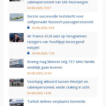
cabinepersoneel van SAS Noorwegen
04-08-2026, 10:57
Eerste succesvolle testvlucht voor
zelfgemaakt Russisch passagierstoestel
04-08-2026, 9:54
Air France-KLM aast op terugwinnen
reizigers van ‘hoofdpijn bezorgend’
easyJet
04-08-2026, 7:26
Boeing mag kleinste telg 737 MAX-familie
eindelijk gaan leveren
03-08-2026, 22:54
Voorlopig akkoord tussen WestJet en
cabinepersoneel, einde staking in zicht
03-08-2026, 14:40
Turkish Airlines verplaatst komende