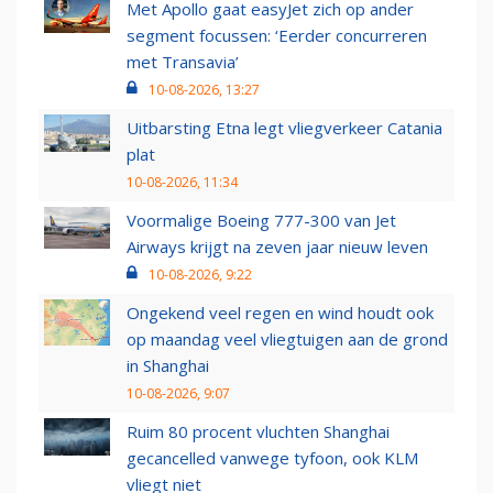
Met Apollo gaat easyJet zich op ander
segment focussen: ‘Eerder concurreren
met Transavia’
10-08-2026, 13:27
Uitbarsting Etna legt vliegverkeer Catania
plat
10-08-2026, 11:34
Voormalige Boeing 777-300 van Jet
Airways krijgt na zeven jaar nieuw leven
10-08-2026, 9:22
Ongekend veel regen en wind houdt ook
op maandag veel vliegtuigen aan de grond
in Shanghai
10-08-2026, 9:07
Ruim 80 procent vluchten Shanghai
gecancelled vanwege tyfoon, ook KLM
vliegt niet