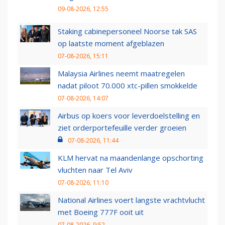
09-08-2026, 12:55
Staking cabinepersoneel Noorse tak SAS
op laatste moment afgeblazen
07-08-2026, 15:11
Malaysia Airlines neemt maatregelen
nadat piloot 70.000 xtc-pillen smokkelde
07-08-2026, 14:07
Airbus op koers voor leverdoelstelling en
ziet orderportefeuille verder groeien
07-08-2026, 11:44
KLM hervat na maandenlange opschorting
vluchten naar Tel Aviv
07-08-2026, 11:10
National Airlines voert langste vrachtvlucht
met Boeing 777F ooit uit
07-08-2026, 9:52