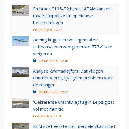
Embraer E195-E2 biedt LATAM kansen:
maatschappij zet in op nieuwe
bestemmingen
06-08-2026, 14:27
Boeing krijgt nieuwe tegenvaller:
Lufthansa overweegt eerste 777-9’s te
weigeren
06-08-2026, 13:36
Analyse kwartaalcijfers: Dat vliegen
duurder wordt, lijkt geen probleem voor
de reiziger
06-08-2026, 12:22
'Oekraïense vrachtvliegtuig in Leipzig zat
vol met munitie'
06-08-2026, 12:20
KLM stelt eerste commerciële vlucht met