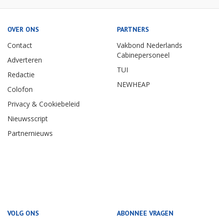
OVER ONS
PARTNERS
Contact
Vakbond Nederlands
Cabinepersoneel
Adverteren
TUI
Redactie
NEWHEAP
Colofon
Privacy & Cookiebeleid
Nieuwsscript
Partnernieuws
VOLG ONS
ABONNEE VRAGEN