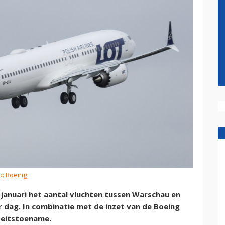
o: Boeing
4 januari het aantal vluchten tussen Warschau en
er dag. In combinatie met de inzet van de Boeing
teitstoename.