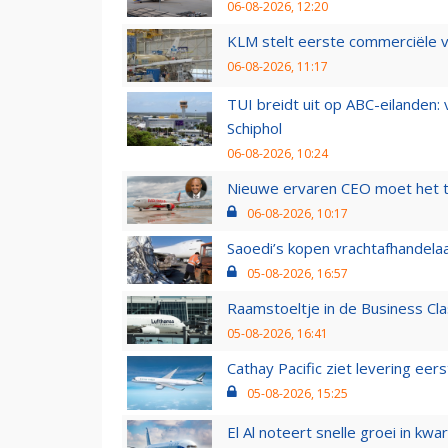
06-08-2026, 12:20
KLM stelt eerste commerciële v
06-08-2026, 11:17
TUI breidt uit op ABC-eilanden:
Schiphol
06-08-2026, 10:24
Nieuwe ervaren CEO moet het ti
06-08-2026, 10:17
Saoedi’s kopen vrachtafhandelaa
05-08-2026, 16:57
Raamstoeltje in de Business Cla
05-08-2026, 16:41
Cathay Pacific ziet levering ee
05-08-2026, 15:25
El Al noteert snelle groei in k