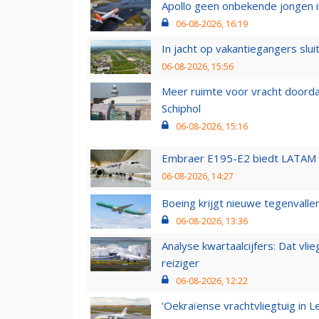
Apollo geen onbekende jongen i
06-08-2026, 16:19
In jacht op vakantiegangers slui
06-08-2026, 15:56
Meer ruimte voor vracht doorda
Schiphol
06-08-2026, 15:16
Embraer E195-E2 biedt LATAM k
06-08-2026, 14:27
Boeing krijgt nieuwe tegenvall
06-08-2026, 13:36
Analyse kwartaalcijfers: Dat vl
reiziger
06-08-2026, 12:22
'Oekraïense vrachtvliegtuig in Le