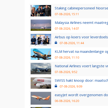
Staking cabinepersoneel Noorse
07-08-2026, 15:11
Malaysia Airlines neemt maatreg
07-08-2026, 14:07
Airbus op koers voor leverdoelst
07-08-2026, 11:44
KLM hervat na maandenlange ops
07-08-2026, 11:10
National Airlines voert langste 
07-08-2026, 9:52
SWISS hakt knoop door: maatsc
07-08-2026, 9:09
easyJet wordt overgenomen door
06-08-2026, 16:20