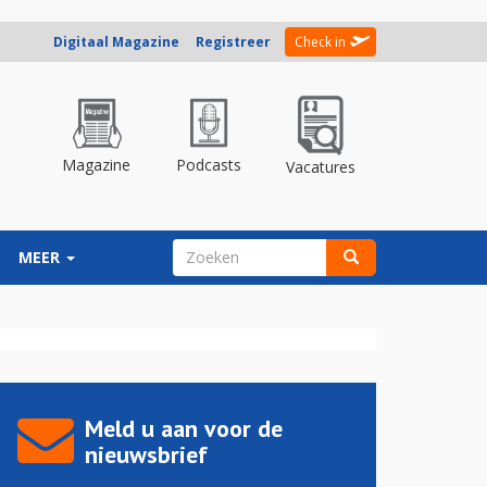
Digitaal Magazine
Registreer
Check in
Magazine
Podcasts
Vacatures
ZOEKVELD
MEER
Zoeken
Meld u aan voor de
nieuwsbrief