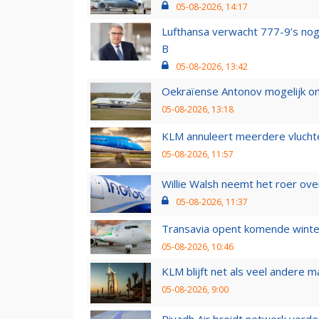
05-08-2026, 14:17
Lufthansa verwacht 777-9’s nog
B
05-08-2026, 13:42
Oekraïense Antonov mogelijk on
05-08-2026, 13:18
KLM annuleert meerdere vluchte
05-08-2026, 11:57
Willie Walsh neemt het roer over
05-08-2026, 11:37
Transavia opent komende winter
05-08-2026, 10:46
KLM blijft net als veel andere m
05-08-2026, 9:00
Riyadh Air breidt netwerk verd