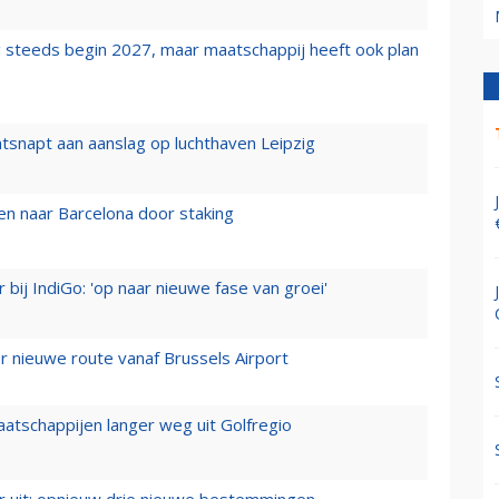
 steeds begin 2027, maar maatschappij heeft ook plan
tsnapt aan aanslag op luchthaven Leipzig
n naar Barcelona door staking
 bij IndiGo: 'op naar nieuwe fase van groei'
 nieuwe route vanaf Brussels Airport
aatschappijen langer weg uit Golfregio
er uit: opnieuw drie nieuwe bestemmingen