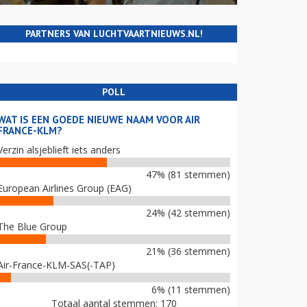
PARTNERS VAN LUCHTVAARTNIEUWS.NL!
POLL
WAT IS EEN GOEDE NIEUWE NAAM VOOR AIR
FRANCE-KLM?
Verzin alsjeblieft iets anders
47% (81 stemmen)
European Airlines Group (EAG)
24% (42 stemmen)
The Blue Group
21% (36 stemmen)
Air-France-KLM-SAS(-TAP)
6% (11 stemmen)
Totaal aantal stemmen: 170