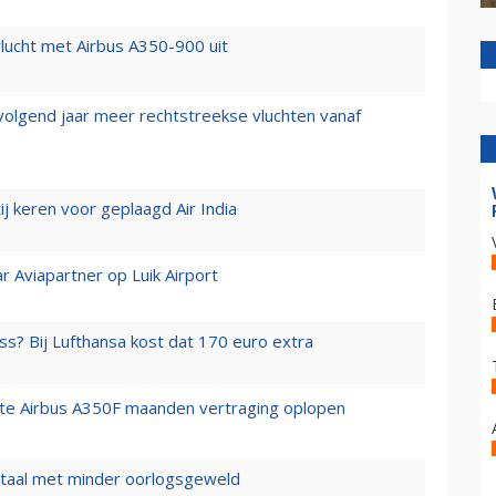
lucht met Airbus A350-900 uit
 volgend jaar meer rechtstreekse vluchten vanaf
j keren voor geplaagd Air India
r Aviapartner op Luik Airport
ss? Bij Lufthansa kost dat 170 euro extra
rste Airbus A350F maanden vertraging oplopen
wartaal met minder oorlogsgeweld