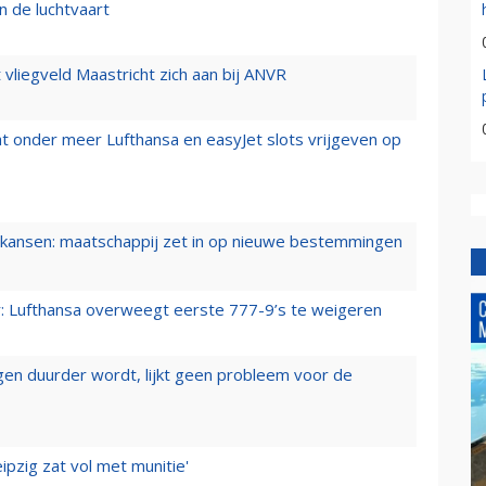
n de luchtvaart
t vliegveld Maastricht zich aan bij ANVR
t onder meer Lufthansa en easyJet slots vrijgeven op
ansen: maatschappij zet in op nieuwe bestemmingen
er: Lufthansa overweegt eerste 777-9’s te weigeren
iegen duurder wordt, lijkt geen probleem voor de
ipzig zat vol met munitie'