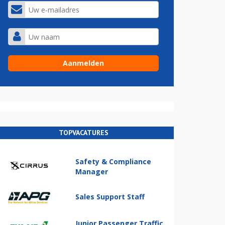
TOPVACATURES
Safety & Compliance
Manager
Sales Support Staff
Junior Passenger Traffic