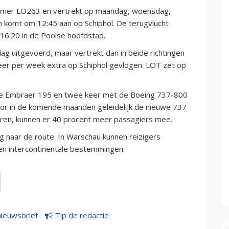
nummer LO263 en vertrekt op maandag, woensdag,
 komt om 12:45 aan op Schiphol. De terugvlucht
 16:20 in de Poolse hoofdstad.
g uitgevoerd, maar vertrekt dan in beide richtingen
keer per week extra op Schiphol gevlogen. LOT zet op
de Embraer 195 en twee keer met de Boeing 737-800
oor in de komende maanden geleidelijk de nieuwe 737
ceren, kunnen er 40 procent meer passagiers mee.
g naar de route. In Warschau kunnen reizigers
n intercontinentale bestemmingen.
nieuwsbrief
Tip de redactie