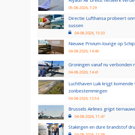
05-08-2026, 7:29
Directie Lufthansa probeert on
sussen
04-08-2026, 15:33
Nieuwe Privium-lounge op Schip
04-08-2026, 14:46
Groningen vanaf nu verbonden me
04-08-2026, 14:41
Luchthaven Luik krijgt komende
zonbestemmingen
04-08-2026, 13:54
Brussels Airlines grijpt ternauw
04-08-2026, 11:47
Stakingen en dure brandstof dr
04-08-2026, 11:38