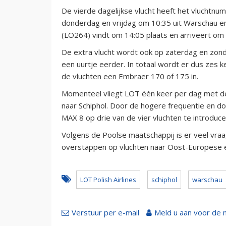
De vierde dagelijkse vlucht heeft het vlucht
donderdag en vrijdag om 10:35 uit Warschau en
(LO264) vindt om 14:05 plaats en arriveert om
De extra vlucht wordt ook op zaterdag en zonda
een uurtje eerder. In totaal wordt er dus zes 
de vluchten een Embraer 170 of 175 in.
Momenteel vliegt LOT één keer per dag met 
naar Schiphol. Door de hogere frequentie en d
MAX 8 op drie van de vier vluchten te introdu
Volgens de Poolse maatschappij is er veel vraa
overstappen op vluchten naar Oost-Europese e
LOT Polish Airlines
schiphol
warschau
Verstuur per e-mail
Meld u aan voor de 