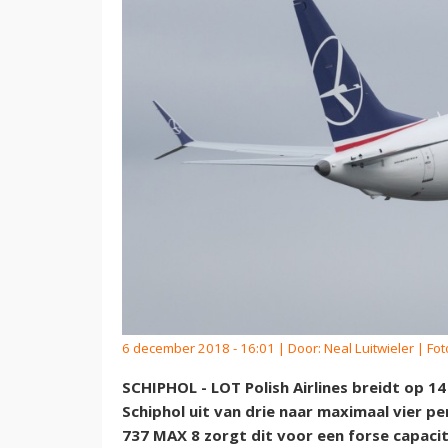
6 december 2018 - 16:01 | Door:
Neal Luitwieler
| Fot
SCHIPHOL - LOT Polish Airlines breidt op 1
Schiphol uit van drie naar maximaal vier p
737 MAX 8 zorgt dit voor een forse capaci