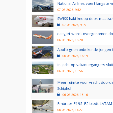
National Airlines voert langste 
07-08-2026, 9:52
SWISS hakt knoop door: maatsc
07-08-2026, 9:09
easyJet wordt overgenomen door
06-08-2026, 16:20
Apollo geen onbekende jongen i
06-08-2026, 16:19
In jacht op vakantiegangers slui
06-08-2026, 15:56
Meer ruimte voor vracht doorda
Schiphol
06-08-2026, 15:16
Embraer E195-E2 biedt LATAM k
06-08-2026, 14:27