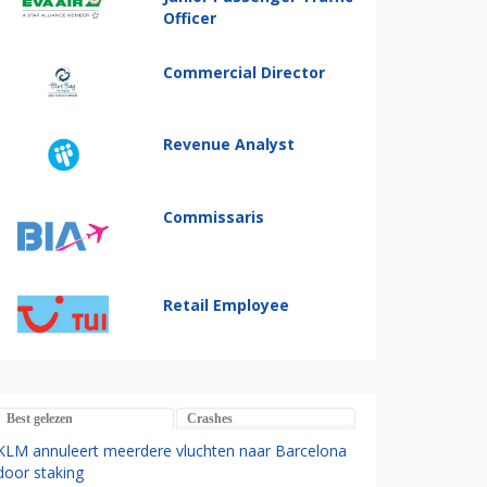
Officer
Commercial Director
Revenue Analyst
Commissaris
Retail Employee
Best gelezen
Crashes
KLM annuleert meerdere vluchten naar Barcelona
door staking