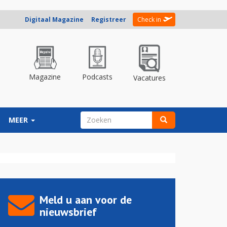
Digitaal Magazine
Registreer
Check in
Magazine
Podcasts
Vacatures
ZOEKVELD
MEER
Zoeken
Meld u aan voor de
nieuwsbrief