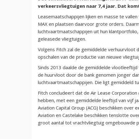
verkeersvliegtuigen naar 7,4 jaar. Dat kom
Leasemaatschappijen lijken en masse te valle
MAX en plaatsen daarvoor grote orders. Daa
luchtvaartmaatschappijen uit hun klantportfolio
geleasede vliegtuigen.
Volgens Fitch zal de gemiddelde verhuurvloot 
opschalen van de productie van nieuwe vliegtui
Sinds 2013 daalde de gemiddelde vlootleeftij
de huurvloot door de bank genomen jonger dan d
luchtvaartmaatschappijen. Die ligt gemiddeld tus
Fitch concludeert dat de Air Lease Corporation
hebben, met een gemiddelde leeftijd van vijf j
Aviation Capital Group (ACG) beschikken over een
Aviation en Castelake beschikken tenslotte ove
groot aantal tot vrachtvliegtuig omgebouwde p