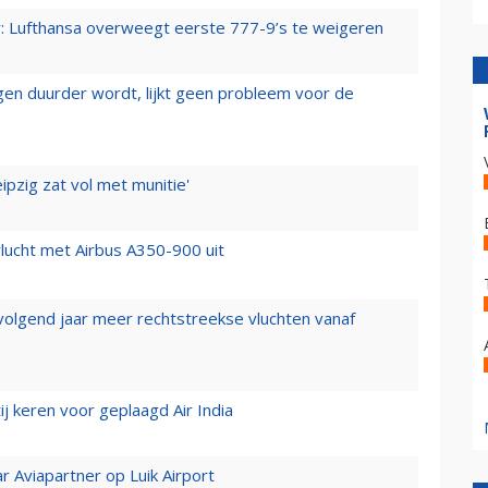
er: Lufthansa overweegt eerste 777-9’s te weigeren
iegen duurder wordt, lijkt geen probleem voor de
ipzig zat vol met munitie'
lucht met Airbus A350-900 uit
 volgend jaar meer rechtstreekse vluchten vanaf
j keren voor geplaagd Air India
r Aviapartner op Luik Airport