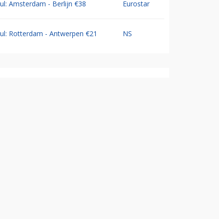
Jul: Amsterdam - Berlijn €38
Eurostar
Jul: Rotterdam - Antwerpen €21
NS