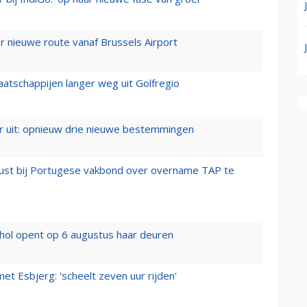
 nieuwe route vanaf Brussels Airport
aatschappijen langer weg uit Golfregio
er uit: opnieuw drie nieuwe bestemmingen
rust bij Portugese vakbond over overname TAP te
hol opent op 6 augustus haar deuren
t Esbjerg: 'scheelt zeven uur rijden'