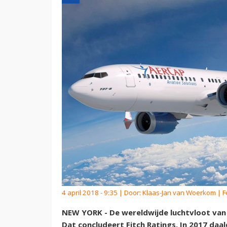
4 april 2018 - 9:35 | Door:
Klaas-Jan van Woerkom
| F
NEW YORK - De wereldwijde luchtvloot van
Dat concludeert Fitch Ratings. In 2017 daa