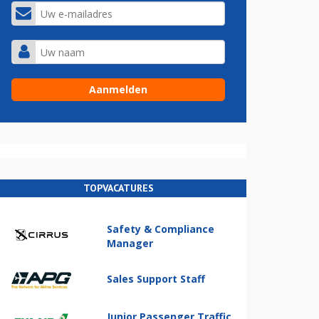
TOPVACATURES
Safety & Compliance
Manager
Sales Support Staff
Junior Passenger Traffic