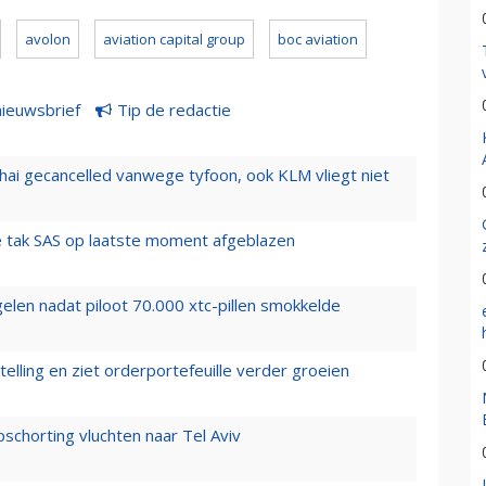
avolon
aviation capital group
boc aviation
nieuwsbrief
Tip de redactie
hai gecancelled vanwege tyfoon, ook KLM vliegt niet
 tak SAS op laatste moment afgeblazen
elen nadat piloot 70.000 xtc-pillen smokkelde
elling en ziet orderportefeuille verder groeien
chorting vluchten naar Tel Aviv