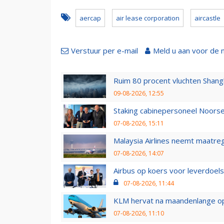
aercap
air lease corporation
aircastle
Verstuur per e-mail
Meld u aan voor de 
Ruim 80 procent vluchten Shang
09-08-2026, 12:55
Staking cabinepersoneel Noorse
07-08-2026, 15:11
Malaysia Airlines neemt maatreg
07-08-2026, 14:07
Airbus op koers voor leverdoelst
07-08-2026, 11:44
KLM hervat na maandenlange ops
07-08-2026, 11:10