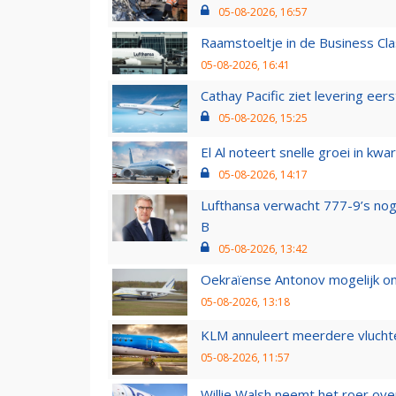
05-08-2026, 16:57
Raamstoeltje in de Business Cla
05-08-2026, 16:41
Cathay Pacific ziet levering ee
05-08-2026, 15:25
El Al noteert snelle groei in k
05-08-2026, 14:17
Lufthansa verwacht 777-9’s nog
B
05-08-2026, 13:42
Oekraïense Antonov mogelijk on
05-08-2026, 13:18
KLM annuleert meerdere vluchte
05-08-2026, 11:57
Willie Walsh neemt het roer over