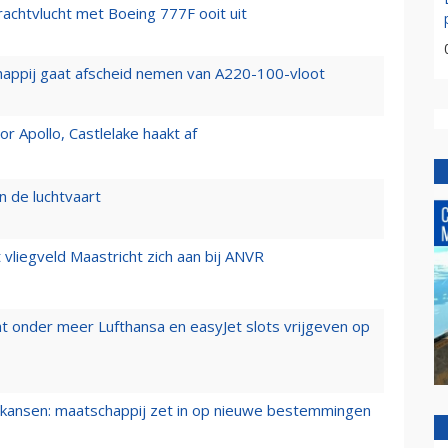
vrachtvlucht met Boeing 777F ooit uit
happij gaat afscheid nemen van A220-100-vloot
 Apollo, Castlelake haakt af
n de luchtvaart
t vliegveld Maastricht zich aan bij ANVR
t onder meer Lufthansa en easyJet slots vrijgeven op
ansen: maatschappij zet in op nieuwe bestemmingen