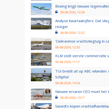
Boeing krijgt nieuwe tegenvall
06-08-2026, 13:36
Analyse kwartaalcijfers: Dat vl
reiziger
06-08-2026, 12:22
'Oekraïense vrachtvliegtuig in Le
06-08-2026, 12:20
KLM stelt eerste commerciële v
06-08-2026, 11:17
TUI breidt uit op ABC-eilanden:
Schiphol
06-08-2026, 10:24
Nieuwe ervaren CEO moet het ti
06-08-2026, 10:17
Saoedi’s kopen vrachtafhandelaa