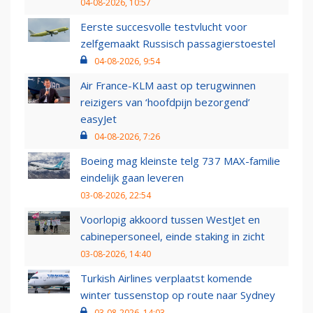
04-08-2026, 10:57
Eerste succesvolle testvlucht voor
zelfgemaakt Russisch passagierstoestel
04-08-2026, 9:54
Air France-KLM aast op terugwinnen
reizigers van ‘hoofdpijn bezorgend’
easyJet
04-08-2026, 7:26
Boeing mag kleinste telg 737 MAX-familie
eindelijk gaan leveren
03-08-2026, 22:54
Voorlopig akkoord tussen WestJet en
cabinepersoneel, einde staking in zicht
03-08-2026, 14:40
Turkish Airlines verplaatst komende
winter tussenstop op route naar Sydney
03-08-2026, 14:03