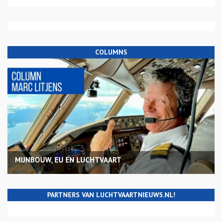
COLUMNS
MIJNBOUW, EU EN LUCHTVAART
PARTNERS VAN LUCHTVAARTNIEUWS.NL!