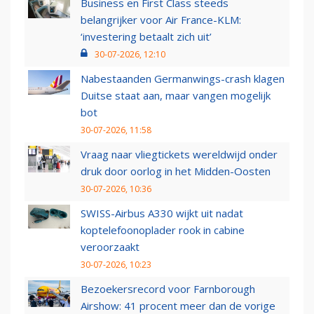
Business en First Class steeds
belangrijker voor Air France-KLM:
‘investering betaalt zich uit’
30-07-2026, 12:10
Nabestaanden Germanwings-crash klagen
Duitse staat aan, maar vangen mogelijk
bot
30-07-2026, 11:58
Vraag naar vliegtickets wereldwijd onder
druk door oorlog in het Midden-Oosten
30-07-2026, 10:36
SWISS-Airbus A330 wijkt uit nadat
koptelefoonoplader rook in cabine
veroorzaakt
30-07-2026, 10:23
Bezoekersrecord voor Farnborough
Airshow: 41 procent meer dan de vorige