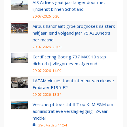
AIS Airlines gaat jaar langer door met
lijndienst binnen Schotland
30-07-2026, 6:30
Airbus handhaaft groeiprognoses na sterk
halfjaar: eind volgend jaar 75 A320neo’s
per maand
29-07-2026, 20:09
Certificering Boeing 737 MAX 10 stap
dichterbij: vliegproeven afgerond
29-07-2026, 14:09
LATAM Airlines toont interieur van nieuwe
Embraer E195-E2
29-07-2026, 13:34
Verscherpt toezicht ILT op KLM E&M om
administratieve verslaglegging: ‘Zwaar
middel’
29-07-2026, 11:54