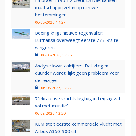
Embraer E195-E2 biedt LATAM kansen:
maatschappij zet in op nieuwe
bestemmingen
06-08-2026, 14:27
Boeing krijgt nieuwe tegenvaller:
Lufthansa overweegt eerste 777-9’s te
weigeren
06-08-2026, 13:36
Analyse kwartaalcijfers: Dat vliegen
duurder wordt, lijkt geen probleem voor
de reiziger
06-08-2026, 12:22
'Oekraïense vrachtvliegtuig in Leipzig zat
vol met munitie'
06-08-2026, 12:20
KLM stelt eerste commerciële vlucht met
Airbus A350-900 uit