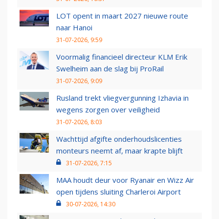
LOT opent in maart 2027 nieuwe route
naar Hanoi
31-07-2026, 9:59
Voormalig financieel directeur KLM Erik
Swelheim aan de slag bij ProRail
31-07-2026, 9:09
Rusland trekt vliegvergunning Izhavia in
wegens zorgen over veiligheid
31-07-2026, 8:03
Wachttijd afgifte onderhoudslicenties
monteurs neemt af, maar krapte blijft
31-07-2026, 7:15
MAA houdt deur voor Ryanair en Wizz Air
open tijdens sluiting Charleroi Airport
30-07-2026, 14:30