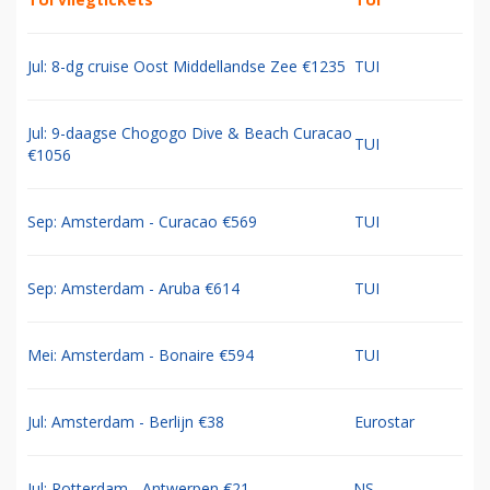
Jul: 8-dg cruise Oost Middellandse Zee €1235
TUI
Jul: 9-daagse Chogogo Dive & Beach Curacao
TUI
€1056
Sep: Amsterdam - Curacao €569
TUI
Sep: Amsterdam - Aruba €614
TUI
Mei: Amsterdam - Bonaire €594
TUI
Jul: Amsterdam - Berlijn €38
Eurostar
Jul: Rotterdam - Antwerpen €21
NS