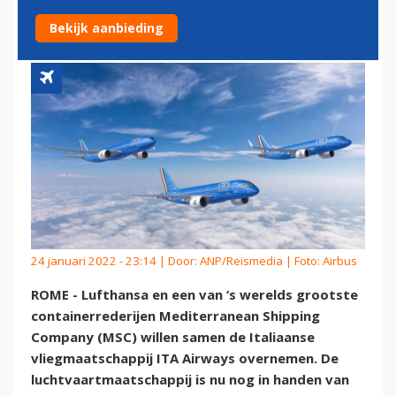
OPVOLGER ITA OVERNEMEN
Bekijk aanbieding
24 januari 2022 - 23:14 | Door:
ANP/Reismedia
| Foto: Airbus
ROME - Lufthansa en een van ‘s werelds grootste
containerrederijen Mediterranean Shipping
Company (MSC) willen samen de Italiaanse
vliegmaatschappij ITA Airways overnemen. De
luchtvaartmaatschappij is nu nog in handen van