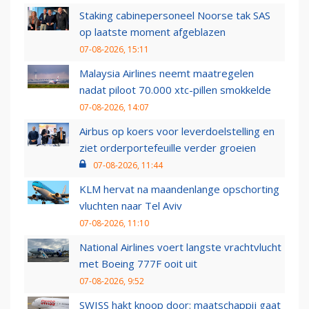
Staking cabinepersoneel Noorse tak SAS
op laatste moment afgeblazen
07-08-2026, 15:11
Malaysia Airlines neemt maatregelen
nadat piloot 70.000 xtc-pillen smokkelde
07-08-2026, 14:07
Airbus op koers voor leverdoelstelling en
ziet orderportefeuille verder groeien
07-08-2026, 11:44
KLM hervat na maandenlange opschorting
vluchten naar Tel Aviv
07-08-2026, 11:10
National Airlines voert langste vrachtvlucht
met Boeing 777F ooit uit
07-08-2026, 9:52
SWISS hakt knoop door: maatschappij gaat