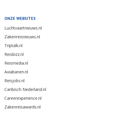
ONZE WEBSITES
Luchtvaartnieuws.nl
Zakenreisnieuws.nl
Triptalk.nl
Reisbizz.nl
Reismedia.nl
Aviabanen.nl
Reisjobs.nl
Caribisch Nederland.nl
Careerexperience.nl
Zakenreisawards.nl