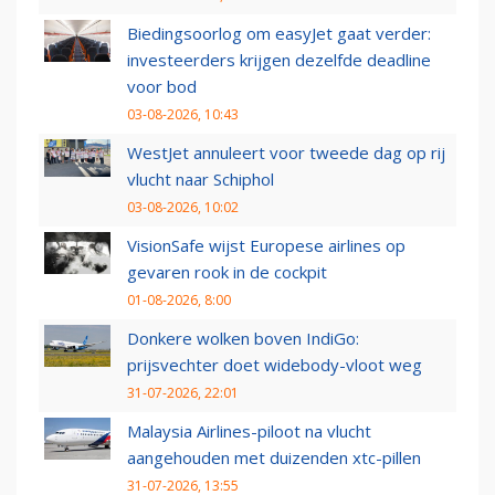
Biedingsoorlog om easyJet gaat verder:
investeerders krijgen dezelfde deadline
voor bod
03-08-2026, 10:43
WestJet annuleert voor tweede dag op rij
vlucht naar Schiphol
03-08-2026, 10:02
VisionSafe wijst Europese airlines op
gevaren rook in de cockpit
01-08-2026, 8:00
Donkere wolken boven IndiGo:
prijsvechter doet widebody-vloot weg
31-07-2026, 22:01
Malaysia Airlines-piloot na vlucht
aangehouden met duizenden xtc-pillen
31-07-2026, 13:55