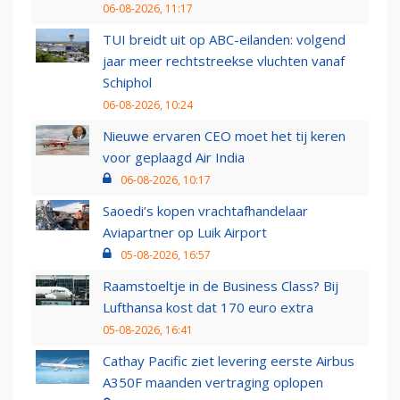
06-08-2026, 11:17
TUI breidt uit op ABC-eilanden: volgend
jaar meer rechtstreekse vluchten vanaf
Schiphol
06-08-2026, 10:24
Nieuwe ervaren CEO moet het tij keren
voor geplaagd Air India
06-08-2026, 10:17
Saoedi’s kopen vrachtafhandelaar
Aviapartner op Luik Airport
05-08-2026, 16:57
Raamstoeltje in de Business Class? Bij
Lufthansa kost dat 170 euro extra
05-08-2026, 16:41
Cathay Pacific ziet levering eerste Airbus
A350F maanden vertraging oplopen