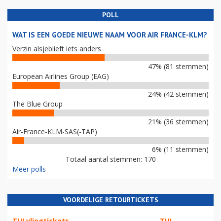
POLL
WAT IS EEN GOEDE NIEUWE NAAM VOOR AIR FRANCE-KLM?
Verzin alsjeblieft iets anders
47% (81 stemmen)
European Airlines Group (EAG)
24% (42 stemmen)
The Blue Group
21% (36 stemmen)
Air-France-KLM-SAS(-TAP)
6% (11 stemmen)
Totaal aantal stemmen: 170
Meer polls
VOORDELIGE RETOURTICKETS
TUI vliegtickets
TUI