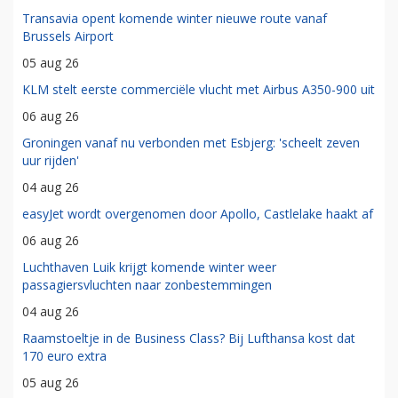
Transavia opent komende winter nieuwe route vanaf
Brussels Airport
05 aug 26
KLM stelt eerste commerciële vlucht met Airbus A350-900 uit
06 aug 26
Groningen vanaf nu verbonden met Esbjerg: 'scheelt zeven
uur rijden'
04 aug 26
easyJet wordt overgenomen door Apollo, Castlelake haakt af
06 aug 26
Luchthaven Luik krijgt komende winter weer
passagiersvluchten naar zonbestemmingen
04 aug 26
Raamstoeltje in de Business Class? Bij Lufthansa kost dat
170 euro extra
05 aug 26