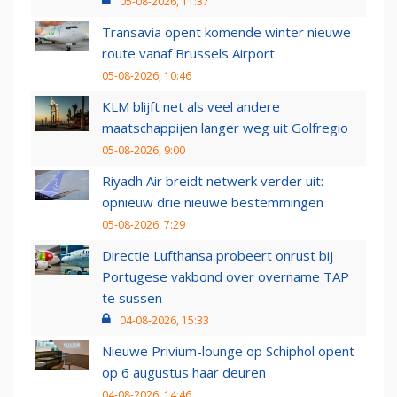
05-08-2026, 11:37
Transavia opent komende winter nieuwe
route vanaf Brussels Airport
05-08-2026, 10:46
KLM blijft net als veel andere
maatschappijen langer weg uit Golfregio
05-08-2026, 9:00
Riyadh Air breidt netwerk verder uit:
opnieuw drie nieuwe bestemmingen
05-08-2026, 7:29
Directie Lufthansa probeert onrust bij
Portugese vakbond over overname TAP
te sussen
04-08-2026, 15:33
Nieuwe Privium-lounge op Schiphol opent
op 6 augustus haar deuren
04-08-2026, 14:46