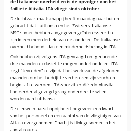
de Italiaanse overheid en is de opvolger van het
failliete Alitalia. ITA vliegt sinds oktober.
De luchtvaartmaatschappij heeft maandag naar buiten
gebracht dat Lufthansa en het Zwitsers-Italiaanse
MSC samen hebben aangegeven geïnteresseerd te
zijn in een meerderheid van de aandelen. De Italiaanse
overheid behoudt dan een minderheidsbelang in ITA.
Ook hebben zij volgens ITA gevraagd om gedurende
drie maanden exclusief te mogen onderhandelen. ITA
zegt "tevreden" te zijn dat het werk van de afgelopen
maanden om het bedrijf te verbeteren zijn vruchten
begint af te werpen. ITA-voorzitter Alfredo Altavilla
had eerder al gezegd graag onderdeel te willen
worden van Lufthansa.
De nieuwe maatschappij heeft ongeveer een kwart
van het personeel en een aantal van de vliegtuigen van
Alitalia overgenomen. Daarbij is flink gesneden in het
aantal routes.