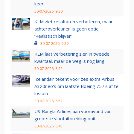
keer
30-07-2026, 9:30
KLM ziet resultaten verbeteren, maar
achteroverleunen is geen optie:
‘Realistisch blijven’
30-07-2026, 9:29
KLM laat verbetering zien in tweede
kwartaal, maar de weg is nog lang
30-07-2026, 8:22
Icelandair tekent voor zes extra Airbus
A320neo's om laatste Boeing 757's af te
lossen
30-07-2026, 6:52
US-Bangla Airlines aan vooravond van
grootste vlootuitbreiding ooit
30-07-2026, 6:45