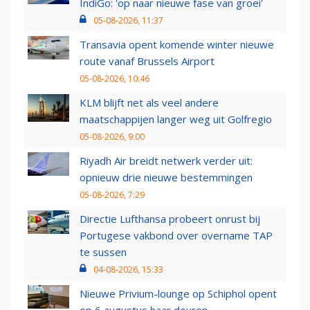
IndiGo: 'op naar nieuwe fase van groei'
05-08-2026, 11:37
Transavia opent komende winter nieuwe
route vanaf Brussels Airport
05-08-2026, 10:46
KLM blijft net als veel andere
maatschappijen langer weg uit Golfregio
05-08-2026, 9:00
Riyadh Air breidt netwerk verder uit:
opnieuw drie nieuwe bestemmingen
05-08-2026, 7:29
Directie Lufthansa probeert onrust bij
Portugese vakbond over overname TAP
te sussen
04-08-2026, 15:33
Nieuwe Privium-lounge op Schiphol opent