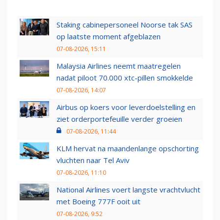
Staking cabinepersoneel Noorse tak SAS
op laatste moment afgeblazen
07-08-2026, 15:11
Malaysia Airlines neemt maatregelen
nadat piloot 70.000 xtc-pillen smokkelde
07-08-2026, 14:07
Airbus op koers voor leverdoelstelling en
ziet orderportefeuille verder groeien
07-08-2026, 11:44
KLM hervat na maandenlange opschorting
vluchten naar Tel Aviv
07-08-2026, 11:10
National Airlines voert langste vrachtvlucht
met Boeing 777F ooit uit
07-08-2026, 9:52