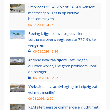
Embraer E195-E2 biedt LATAM kansen:
maatschappij zet in op nieuwe
bestemmingen
06-08-2026, 14:27
Boeing krijgt nieuwe tegenvaller:
Lufthansa overweegt eerste 777-9’s te
weigeren
06-08-2026, 13:36
Analyse kwartaalcijfers: Dat vliegen
duurder wordt, lijkt geen probleem voor
de reiziger
06-08-2026, 12:22
'Oekraïense vrachtvliegtuig in Leipzig zat
vol met munitie'
06-08-2026, 12:20
KLM stelt eerste commerciële vlucht met