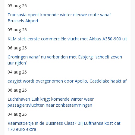
05 aug 26
Transavia opent komende winter nieuwe route vanaf
Brussels Airport
05 aug 26
KLM stelt eerste commerciële vlucht met Airbus A350-900 uit
06 aug 26
Groningen vanaf nu verbonden met Esbjerg: 'scheelt zeven
uur rijden'
04 aug 26
easyJet wordt overgenomen door Apollo, Castlelake haakt af
06 aug 26
Luchthaven Luik krijgt komende winter weer
passagiersvluchten naar zonbestemmingen
04 aug 26
Raamstoeltje in de Business Class? Bij Lufthansa kost dat
170 euro extra