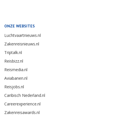
ONZE WEBSITES
Luchtvaartnieuws.nl
Zakenreisnieuws.nl
Triptalk.nl
Reisbizz.nl
Reismedia.nl
Aviabanen.nl
Reisjobs.nl
Caribisch Nederland.nl
Careerexperience.nl
Zakenreisawards.nl