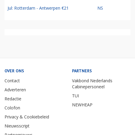
Jul: Rotterdam - Antwerpen €21
NS
OVER ONS
PARTNERS
Contact
Vakbond Nederlands
Cabinepersoneel
Adverteren
TUI
Redactie
NEWHEAP
Colofon
Privacy & Cookiebeleid
Nieuwsscript
Partnernieuws