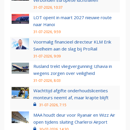
verbonden Europese luchthaven
31-07-2026, 10:37
LOT opent in maart 2027 nieuwe route
naar Hanoi
31-07-2026, 9:59
Voormalig financieel directeur KLM Erik
Swelheim aan de slag bij ProRail
31-07-2026, 9:09
Rusland trekt vliegvergunning Izhavia in
wegens zorgen over veiligheid
31-07-2026, 8:03
Wachttijd afgifte onderhoudslicenties
monteurs neemt af, maar krapte blijft
31-07-2026, 7:15
MAA houdt deur voor Ryanair en Wizz Air
open tijdens sluiting Charleroi Airport
30-07-2026, 14:30