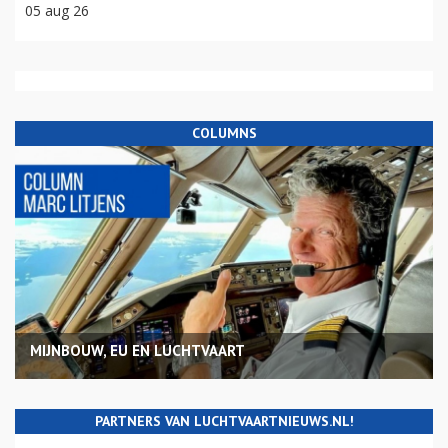
05 aug 26
COLUMNS
MIJNBOUW, EU EN LUCHTVAART
PARTNERS VAN LUCHTVAARTNIEUWS.NL!