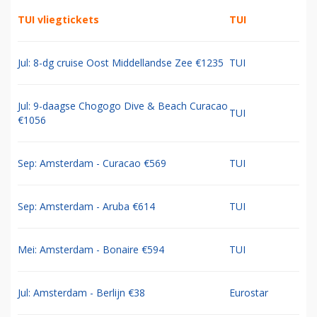
TUI vliegtickets
TUI
Jul: 8-dg cruise Oost Middellandse Zee €1235
TUI
Jul: 9-daagse Chogogo Dive & Beach Curacao
TUI
€1056
Sep: Amsterdam - Curacao €569
TUI
Sep: Amsterdam - Aruba €614
TUI
Mei: Amsterdam - Bonaire €594
TUI
Jul: Amsterdam - Berlijn €38
Eurostar