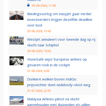
03-08-2026, 11:06
Biedingsoorlog om easyJet gaat verder:
investeerders krijgen dezelfde deadline
voor bod
03-08-2026, 10:43
WestJet annuleert voor tweede dag op rij
vlucht naar Schiphol
03-08-2026, 10:02
VisionSafe wijst Europese airlines op
gevaren rook in de cockpit
01-08-2026, 8:00
Donkere wolken boven IndiGo:
prijsvechter doet widebody-vloot weg
31-07-2026, 22:01
Malaysia Airlines-piloot na vlucht
aangehouden met duizenden xtc-pillen