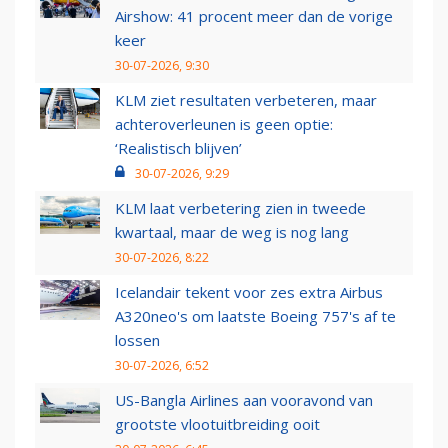
Airshow: 41 procent meer dan de vorige
keer
30-07-2026, 9:30
KLM ziet resultaten verbeteren, maar
achteroverleunen is geen optie:
‘Realistisch blijven’
30-07-2026, 9:29
KLM laat verbetering zien in tweede
kwartaal, maar de weg is nog lang
30-07-2026, 8:22
Icelandair tekent voor zes extra Airbus
A320neo's om laatste Boeing 757's af te
lossen
30-07-2026, 6:52
US-Bangla Airlines aan vooravond van
grootste vlootuitbreiding ooit