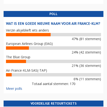
POLL
WAT IS EEN GOEDE NIEUWE NAAM VOOR AIR FRANCE-KLM?
Verzin alsjeblieft iets anders
47% (81 stemmen)
European Airlines Group (EAG)
24% (42 stemmen)
The Blue Group
21% (36 stemmen)
Air-France-KLM-SAS(-TAP)
6% (11 stemmen)
Totaal aantal stemmen: 170
Meer polls
VOORDELIGE RETOURTICKETS