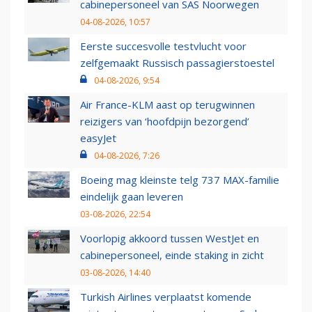
cabinepersoneel van SAS Noorwegen
04-08-2026, 10:57
Eerste succesvolle testvlucht voor
zelfgemaakt Russisch passagierstoestel
04-08-2026, 9:54
Air France-KLM aast op terugwinnen
reizigers van ‘hoofdpijn bezorgend’
easyJet
04-08-2026, 7:26
Boeing mag kleinste telg 737 MAX-familie
eindelijk gaan leveren
03-08-2026, 22:54
Voorlopig akkoord tussen WestJet en
cabinepersoneel, einde staking in zicht
03-08-2026, 14:40
Turkish Airlines verplaatst komende