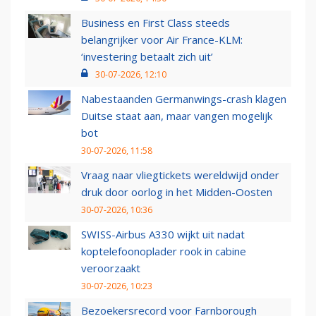
Business en First Class steeds
belangrijker voor Air France-KLM:
‘investering betaalt zich uit’
30-07-2026, 12:10
Nabestaanden Germanwings-crash klagen
Duitse staat aan, maar vangen mogelijk
bot
30-07-2026, 11:58
Vraag naar vliegtickets wereldwijd onder
druk door oorlog in het Midden-Oosten
30-07-2026, 10:36
SWISS-Airbus A330 wijkt uit nadat
koptelefoonoplader rook in cabine
veroorzaakt
30-07-2026, 10:23
Bezoekersrecord voor Farnborough