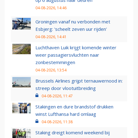
op 6 augustus haar deuren
04-08-2026, 14:46
Groningen vanaf nu verbonden met
Esbjerg: 'scheelt zeven uur rijden'
04-08-2026, 14:41
Luchthaven Luik krijgt komende winter
weer passagiersvluchten naar
zonbestemmingen
04-08-2026, 13:54
Brussels Airlines grijpt ternauwernood in:
streep door vlootuitbreiding
04-08-2026, 11:47
Stakingen en dure brandstof drukken
winst Lufthansa hard omlaag
04-08-2026, 11:38
Staking dreigt komend weekend bij