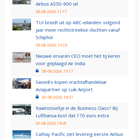
Airbus A350-900 uit
06-08-2026, 11:17
TUI breidt uit op ABC-eilanden: volgend
jaar meer rechtstreekse vluchten vanaf
Schiphol
06-08-2026, 10:24
Nieuwe ervaren CEO moet het tij keren
voor geplaagd Air India
06-08-2026, 10:17
Saoedi’s kopen vrachtafhandelaar
Aviapartner op Luik Airport
05-08-2026, 16:57
Raamstoeltje in de Business Class? Bij
Lufthansa kost dat 170 euro extra
05-08-2026, 16:41
Cathay Pacific ziet levering eerste Airbus