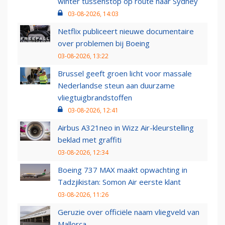
winter tussenstop op route naar Sydney
03-08-2026, 14:03
Netflix publiceert nieuwe documentaire
over problemen bij Boeing
03-08-2026, 13:22
Brussel geeft groen licht voor massale
Nederlandse steun aan duurzame
vliegtuigbrandstoffen
03-08-2026, 12:41
Airbus A321neo in Wizz Air-kleurstelling
beklad met graffiti
03-08-2026, 12:34
Boeing 737 MAX maakt opwachting in
Tadzjikistan: Somon Air eerste klant
03-08-2026, 11:26
Geruzie over officiële naam vliegveld van
Mallorca