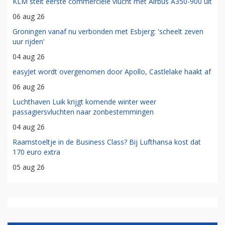
KLM stelt eerste commerciële vlucht met Airbus A350-900 uit
06 aug 26
Groningen vanaf nu verbonden met Esbjerg: 'scheelt zeven
uur rijden'
04 aug 26
easyJet wordt overgenomen door Apollo, Castlelake haakt af
06 aug 26
Luchthaven Luik krijgt komende winter weer
passagiersvluchten naar zonbestemmingen
04 aug 26
Raamstoeltje in de Business Class? Bij Lufthansa kost dat
170 euro extra
05 aug 26