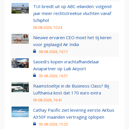
TUI breidt uit op ABC-eilanden: volgend
jaar meer rechtstreekse vluchten vanaf
Schiphol
06-08-2026, 10:24
Nieuwe ervaren CEO moet het tij keren
voor geplaagd Air India
06-08-2026, 10:17
Saoedi’s kopen vrachtafhandelaar
Aviapartner op Luik Airport
05-08-2026, 16:57
Raamstoeltje in de Business Class? Bij
Lufthansa kost dat 170 euro extra
05-08-2026, 16:41
Cathay Pacific ziet levering eerste Airbus
A350F maanden vertraging oplopen
05-08-2026, 15:25