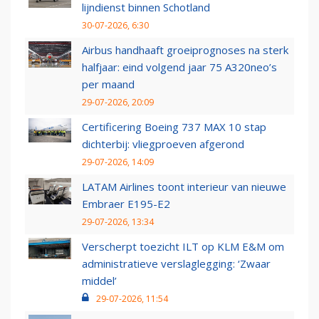
lijndienst binnen Schotland
30-07-2026, 6:30
Airbus handhaaft groeiprognoses na sterk
halfjaar: eind volgend jaar 75 A320neo’s
per maand
29-07-2026, 20:09
Certificering Boeing 737 MAX 10 stap
dichterbij: vliegproeven afgerond
29-07-2026, 14:09
LATAM Airlines toont interieur van nieuwe
Embraer E195-E2
29-07-2026, 13:34
Verscherpt toezicht ILT op KLM E&M om
administratieve verslaglegging: ‘Zwaar
middel’
29-07-2026, 11:54