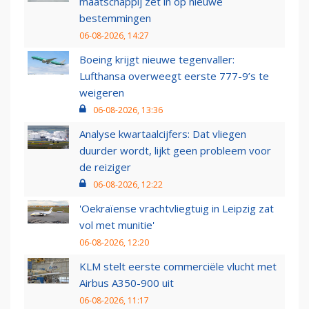
maatschappij zet in op nieuwe
bestemmingen
06-08-2026, 14:27
Boeing krijgt nieuwe tegenvaller:
Lufthansa overweegt eerste 777-9’s te
weigeren
06-08-2026, 13:36
Analyse kwartaalcijfers: Dat vliegen
duurder wordt, lijkt geen probleem voor
de reiziger
06-08-2026, 12:22
'Oekraïense vrachtvliegtuig in Leipzig zat
vol met munitie'
06-08-2026, 12:20
KLM stelt eerste commerciële vlucht met
Airbus A350-900 uit
06-08-2026, 11:17