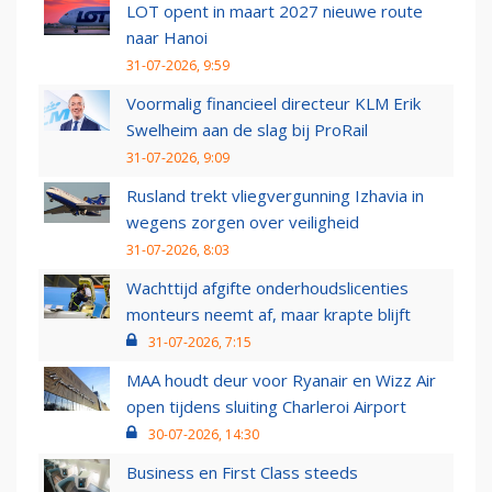
LOT opent in maart 2027 nieuwe route
naar Hanoi
31-07-2026, 9:59
Voormalig financieel directeur KLM Erik
Swelheim aan de slag bij ProRail
31-07-2026, 9:09
Rusland trekt vliegvergunning Izhavia in
wegens zorgen over veiligheid
31-07-2026, 8:03
Wachttijd afgifte onderhoudslicenties
monteurs neemt af, maar krapte blijft
31-07-2026, 7:15
MAA houdt deur voor Ryanair en Wizz Air
open tijdens sluiting Charleroi Airport
30-07-2026, 14:30
Business en First Class steeds