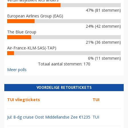
47% (81 stemmen)
European Airlines Group (EAG)
24% (42 stemmen)
The Blue Group
21% (36 stemmen)
Air-France-KLM-SAS(-TAP)
6% (11 stemmen)
Totaal aantal stemmen: 170
Meer polls
VOORDELIGE RETOURTICKETS
TUI vliegtickets
TUI
Jul: 8-dg cruise Oost Middellandse Zee €1235
TUI