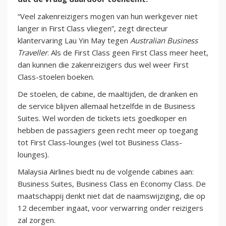
“Veel zakenreizigers mogen van hun werkgever niet
langer in First Class vliegen”, zegt directeur
klantervaring Lau Yin May tegen
Australian Business
Traveller
. Als de First Class geen First Class meer heet,
dan kunnen die zakenreizigers dus wel weer First
Class-stoelen boeken.
De stoelen, de cabine, de maaltijden, de dranken en
de service blijven allemaal hetzelfde in de Business
Suites. Wel worden de tickets iets goedkoper en
hebben de passagiers geen recht meer op toegang
tot First Class-lounges (wel tot Business Class-
lounges).
Malaysia Airlines biedt nu de volgende cabines aan:
Business Suites, Business Class en Economy Class. De
maatschappij denkt niet dat de naamswijziging, die op
12 december ingaat, voor verwarring onder reizigers
zal zorgen.