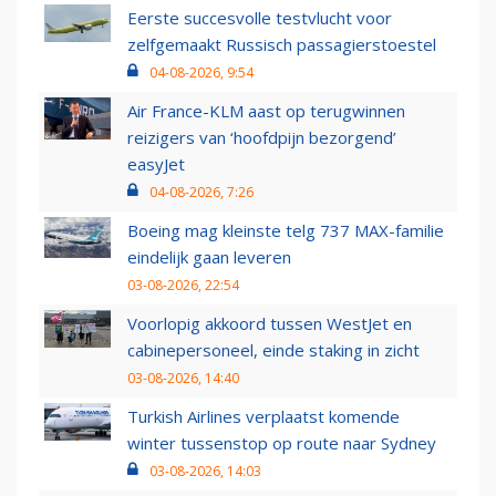
Eerste succesvolle testvlucht voor
zelfgemaakt Russisch passagierstoestel
04-08-2026, 9:54
Air France-KLM aast op terugwinnen
reizigers van ‘hoofdpijn bezorgend’
easyJet
04-08-2026, 7:26
Boeing mag kleinste telg 737 MAX-familie
eindelijk gaan leveren
03-08-2026, 22:54
Voorlopig akkoord tussen WestJet en
cabinepersoneel, einde staking in zicht
03-08-2026, 14:40
Turkish Airlines verplaatst komende
winter tussenstop op route naar Sydney
03-08-2026, 14:03