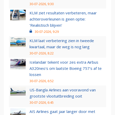
30-07-2026, 9:30
KLM ziet resultaten verbeteren, maar
achteroverleunen is geen optie:
‘Realistisch blijven’
30-07-2026, 9:29
KLM laat verbetering zien in tweede
kwartaal, maar de weg is nog lang
30-07-2026, 8:22
Icelandair tekent voor zes extra Airbus
A320neo's om laatste Boeing 757's af te
lossen
30-07-2026, 6:52
US-Bangla Airlines aan vooravond van
grootste vlootuitbreiding ooit
30-07-2026, 6:45
AIS Airlines gaat jaar langer door met