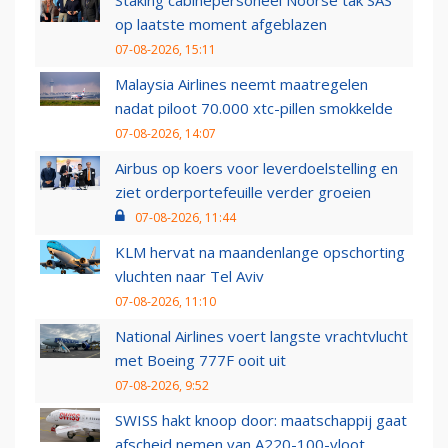
op laatste moment afgeblazen
07-08-2026, 15:11
Malaysia Airlines neemt maatregelen
nadat piloot 70.000 xtc-pillen smokkelde
07-08-2026, 14:07
Airbus op koers voor leverdoelstelling en
ziet orderportefeuille verder groeien
07-08-2026, 11:44
KLM hervat na maandenlange opschorting
vluchten naar Tel Aviv
07-08-2026, 11:10
National Airlines voert langste vrachtvlucht
met Boeing 777F ooit uit
07-08-2026, 9:52
SWISS hakt knoop door: maatschappij gaat
afscheid nemen van A220-100-vloot