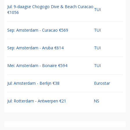
Jul: 9-daagse Chogogo Dive & Beach Curacao
TUI
€1056
Sep: Amsterdam - Curacao €569
TUI
Sep: Amsterdam - Aruba €614
TUI
Mei: Amsterdam - Bonaire €594
TUI
Jul: Amsterdam - Berlijn €38
Eurostar
Jul: Rotterdam - Antwerpen €21
NS