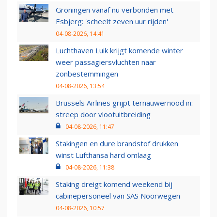
Groningen vanaf nu verbonden met
Esbjerg: 'scheelt zeven uur rijden'
04-08-2026, 14:41
Luchthaven Luik krijgt komende winter
weer passagiersvluchten naar
zonbestemmingen
04-08-2026, 13:54
Brussels Airlines grijpt ternauwernood in:
streep door vlootuitbreiding
04-08-2026, 11:47
Stakingen en dure brandstof drukken
winst Lufthansa hard omlaag
04-08-2026, 11:38
Staking dreigt komend weekend bij
cabinepersoneel van SAS Noorwegen
04-08-2026, 10:57