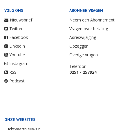
VOLG ONS
ABONNEE VRAGEN
Nieuwsbrief
Neem een Abonnement
Twitter
Vragen over betaling
Facebook
Adreswijziging
LinkedIn
Opzeggen
Youtube
Overige vragen
Instagram
Telefoon:
RSS
0251 - 257924
Podcast
ONZE WEBSITES
Luchtvaartnieuws.nl