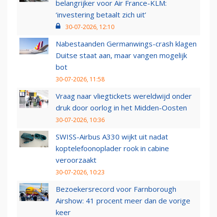
belangrijker voor Air France-KLM:
‘investering betaalt zich uit’
30-07-2026, 12:10
Nabestaanden Germanwings-crash klagen
Duitse staat aan, maar vangen mogelijk
bot
30-07-2026, 11:58
Vraag naar vliegtickets wereldwijd onder
druk door oorlog in het Midden-Oosten
30-07-2026, 10:36
SWISS-Airbus A330 wijkt uit nadat
koptelefoonoplader rook in cabine
veroorzaakt
30-07-2026, 10:23
Bezoekersrecord voor Farnborough
Airshow: 41 procent meer dan de vorige
keer