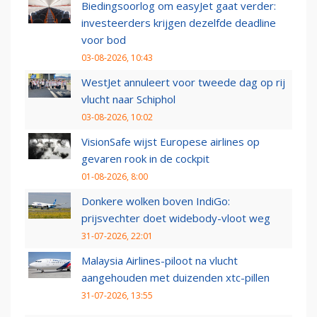
Biedingsoorlog om easyJet gaat verder:
investeerders krijgen dezelfde deadline
voor bod
03-08-2026, 10:43
WestJet annuleert voor tweede dag op rij
vlucht naar Schiphol
03-08-2026, 10:02
VisionSafe wijst Europese airlines op
gevaren rook in de cockpit
01-08-2026, 8:00
Donkere wolken boven IndiGo:
prijsvechter doet widebody-vloot weg
31-07-2026, 22:01
Malaysia Airlines-piloot na vlucht
aangehouden met duizenden xtc-pillen
31-07-2026, 13:55