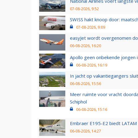
National Airlines voert langste 
07-08-2026, 9:52
SWISS hakt knoop door: maatsc
07-08-2026, 9:09
easyJet wordt overgenomen door
06-08-2026, 16:20
Apollo geen onbekende jongen i
06-08-2026, 16:19
In jacht op vakantiegangers slui
06-08-2026, 15:56
Meer ruimte voor vracht doorda
Schiphol
06-08-2026, 15:16
Embraer E195-E2 biedt LATAM k
06-08-2026, 14:27