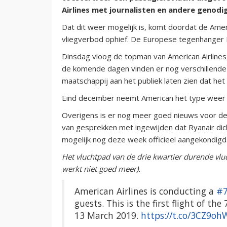
Airlines met journalisten en andere genodi
Dat dit weer mogelijk is, komt doordat de Amer
vliegverbod ophief. De Europese tegenhanger EA
Dinsdag vloog de topman van American Airlines
de komende dagen vinden er nog verschillende 
maatschappij aan het publiek laten zien dat het t
Eind december neemt American het type weer in
Overigens is er nog meer goed nieuws voor d
van gesprekken met ingewijden dat Ryanair dich
mogelijk nog deze week officieel aangekondigd
Het vluchtpad van de drie kwartier durende vlu
werkt niet goed meer).
American Airlines is conducting a
#
guests. This is the first flight of t
13 March 2019.
https://t.co/3CZ9oh