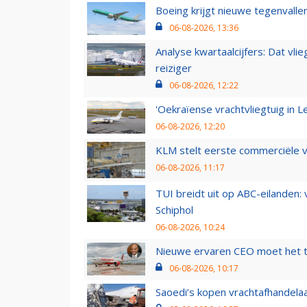
Boeing krijgt nieuwe tegenvall
06-08-2026, 13:36
Analyse kwartaalcijfers: Dat vl
reiziger
06-08-2026, 12:22
'Oekraïense vrachtvliegtuig in Le
06-08-2026, 12:20
KLM stelt eerste commerciële v
06-08-2026, 11:17
TUI breidt uit op ABC-eilanden:
Schiphol
06-08-2026, 10:24
Nieuwe ervaren CEO moet het ti
06-08-2026, 10:17
Saoedi’s kopen vrachtafhandelaa