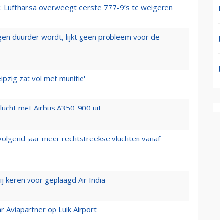
er: Lufthansa overweegt eerste 777-9’s te weigeren
iegen duurder wordt, lijkt geen probleem voor de
ipzig zat vol met munitie'
lucht met Airbus A350-900 uit
 volgend jaar meer rechtstreekse vluchten vanaf
j keren voor geplaagd Air India
r Aviapartner op Luik Airport