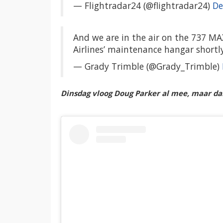
— Flightradar24 (@flightradar24)
De
And we are in the air on the 737 MAX
Airlines’ maintenance hangar shortl
— Grady Trimble (@Grady_Trimble)
Dinsdag vloog Doug Parker al mee, maar da