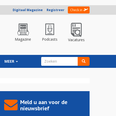
Digitaal Magazine
Registreer
Check in
Magazine
Podcasts
Vacatures
ZOEKVELD
MEER
Zoeken
Meld u aan voor de
nieuwsbrief