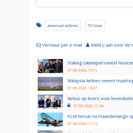
american airlines
737 max
Verstuur per e-mail
Meld u aan voor de 
Staking cabinepersoneel Noorse
07-08-2026, 15:11
Malaysia Airlines neemt maatreg
07-08-2026, 14:07
Airbus op koers voor leverdoelst
07-08-2026, 11:44
KLM hervat na maandenlange ops
07-08-2026, 11:10