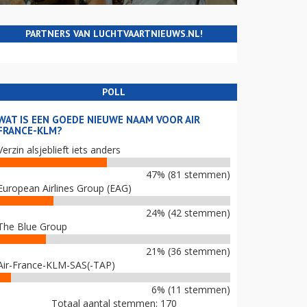
PARTNERS VAN LUCHTVAARTNIEUWS.NL!
POLL
WAT IS EEN GOEDE NIEUWE NAAM VOOR AIR
FRANCE-KLM?
Verzin alsjeblieft iets anders
47% (81 stemmen)
European Airlines Group (EAG)
24% (42 stemmen)
The Blue Group
21% (36 stemmen)
Air-France-KLM-SAS(-TAP)
6% (11 stemmen)
Totaal aantal stemmen: 170