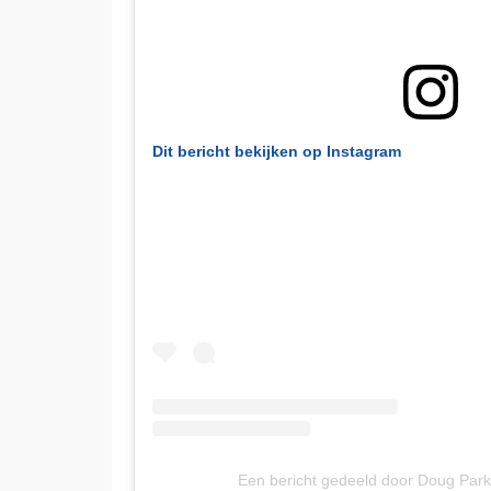
Dit bericht bekijken op Instagram
Een bericht gedeeld door Doug Par