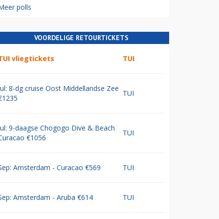
Meer polls
VOORDELIGE RETOURTICKETS
TUI vliegtickets
TUI
Jul: 8-dg cruise Oost Middellandse Zee
TUI
€1235
Jul: 9-daagse Chogogo Dive & Beach
TUI
Curacao €1056
Sep: Amsterdam - Curacao €569
TUI
Sep: Amsterdam - Aruba €614
TUI