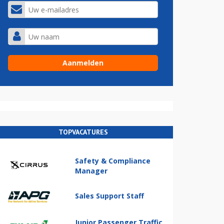
TOPVACATURES
Safety & Compliance
Manager
Sales Support Staff
Junior Passenger Traffic