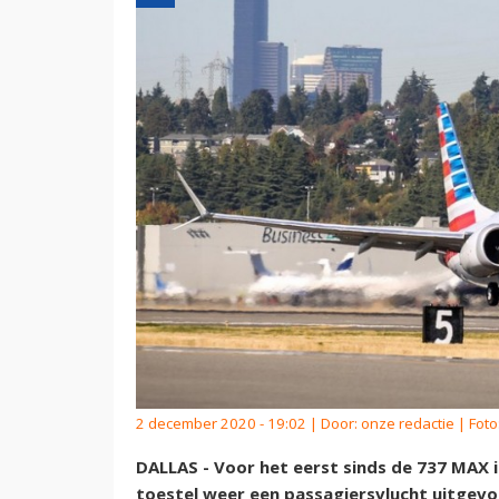
2 december 2020 - 19:02 | Door:
onze redactie
| Foto
DALLAS - Voor het eerst sinds de 737 MAX 
toestel weer een passagiersvlucht uitgev