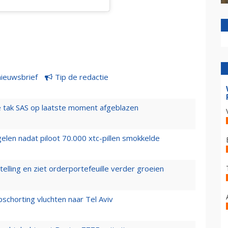
nieuwsbrief
Tip de redactie
 tak SAS op laatste moment afgeblazen
elen nadat piloot 70.000 xtc-pillen smokkelde
elling en ziet orderportefeuille verder groeien
chorting vluchten naar Tel Aviv