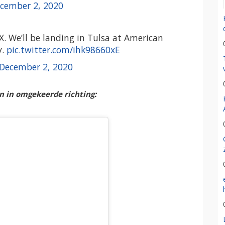
cember 2, 2020
. We’ll be landing in Tulsa at American
y.
pic.twitter.com/ihk98660xE
December 2, 2020
n in omgekeerde richting: