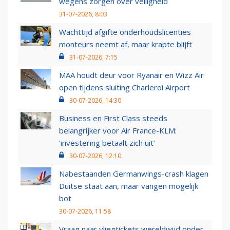
wegens zorgen over veiligheid
31-07-2026, 8:03
Wachttijd afgifte onderhoudslicenties
monteurs neemt af, maar krapte blijft
31-07-2026, 7:15
MAA houdt deur voor Ryanair en Wizz Air
open tijdens sluiting Charleroi Airport
30-07-2026, 14:30
Business en First Class steeds
belangrijker voor Air France-KLM:
‘investering betaalt zich uit’
30-07-2026, 12:10
Nabestaanden Germanwings-crash klagen
Duitse staat aan, maar vangen mogelijk
bot
30-07-2026, 11:58
Vraag naar vliegtickets wereldwijd onder