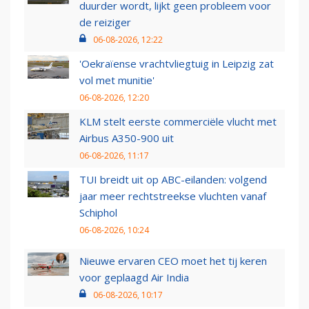
duurder wordt, lijkt geen probleem voor
de reiziger
06-08-2026, 12:22
'Oekraïense vrachtvliegtuig in Leipzig zat
vol met munitie'
06-08-2026, 12:20
KLM stelt eerste commerciële vlucht met
Airbus A350-900 uit
06-08-2026, 11:17
TUI breidt uit op ABC-eilanden: volgend
jaar meer rechtstreekse vluchten vanaf
Schiphol
06-08-2026, 10:24
Nieuwe ervaren CEO moet het tij keren
voor geplaagd Air India
06-08-2026, 10:17