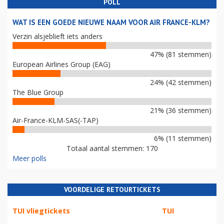
POLL
WAT IS EEN GOEDE NIEUWE NAAM VOOR AIR FRANCE-KLM?
Verzin alsjeblieft iets anders
47% (81 stemmen)
European Airlines Group (EAG)
24% (42 stemmen)
The Blue Group
21% (36 stemmen)
Air-France-KLM-SAS(-TAP)
6% (11 stemmen)
Totaal aantal stemmen: 170
Meer polls
VOORDELIGE RETOURTICKETS
TUI vliegtickets
TUI