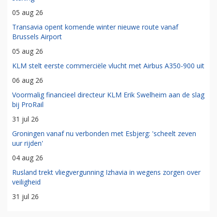
05 aug 26
Transavia opent komende winter nieuwe route vanaf
Brussels Airport
05 aug 26
KLM stelt eerste commerciële vlucht met Airbus A350-900 uit
06 aug 26
Voormalig financieel directeur KLM Erik Swelheim aan de slag
bij ProRail
31 jul 26
Groningen vanaf nu verbonden met Esbjerg: 'scheelt zeven
uur rijden'
04 aug 26
Rusland trekt vliegvergunning Izhavia in wegens zorgen over
veiligheid
31 jul 26