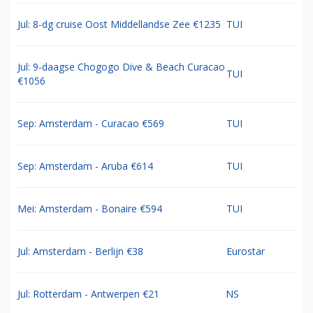
Jul: 8-dg cruise Oost Middellandse Zee €1235
TUI
Jul: 9-daagse Chogogo Dive & Beach Curacao
TUI
€1056
Sep: Amsterdam - Curacao €569
TUI
Sep: Amsterdam - Aruba €614
TUI
Mei: Amsterdam - Bonaire €594
TUI
Jul: Amsterdam - Berlijn €38
Eurostar
Jul: Rotterdam - Antwerpen €21
NS