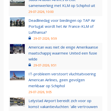
samenwerking met KLM op Schiphol uit
29-07-2026, 10:00
Deadlinedag voor biedingen op TAP Air
Portugal: wordt het Air France-KLM of
Lufthansa?
29-07-2026, 9:59
American was niet de enige Amerikaanse
maatschappij waarmee United een fusie
wilde
29-07-2026, 9:51
IT-probleem verstoort vluchtuitvoering
American Airlines, geen gevolgen
merkbaar op Schiphol
29-07-2026, 9:05
Lelystad Airport bereidt zich voor op
komst vakantievluchten: 'alle vertrouwen