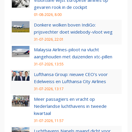
VisionSafe wijst Europese airlines op
gevaren rook in de cockpit
01-08-2026, 8:00
Donkere wolken boven IndiGo:
prijsvechter doet widebody-vloot weg
31-07-2026, 22:01
Malaysia Airlines-piloot na vlucht
aangehouden met duizenden xtc-pillen
31-07-2026, 13:55
Lufthansa Group: nieuwe CEO’s voor
Edelweiss en Lufthansa City Airlines
31-07-2026, 13:17
Meer passagiers en vracht op
Nederlandse luchthavens in tweede
kwartaal
31-07-2026, 11:57
Luchthavens Napels maand dicht voor