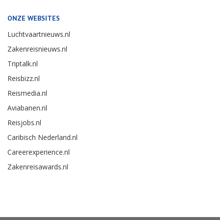
ONZE WEBSITES
Luchtvaartnieuws.nl
Zakenreisnieuws.nl
Triptalk.nl
Reisbizz.nl
Reismedia.nl
Aviabanen.nl
Reisjobs.nl
Caribisch Nederland.nl
Careerexperience.nl
Zakenreisawards.nl