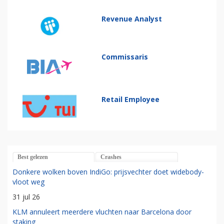
Revenue Analyst
Commissaris
Retail Employee
Best gelezen
Crashes
Donkere wolken boven IndiGo: prijsvechter doet widebody-
vloot weg
31 jul 26
KLM annuleert meerdere vluchten naar Barcelona door
staking