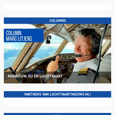
COLUMNS
MIJNBOUW, EU EN LUCHTVAART
PARTNERS VAN LUCHTVAARTNIEUWS.NL!