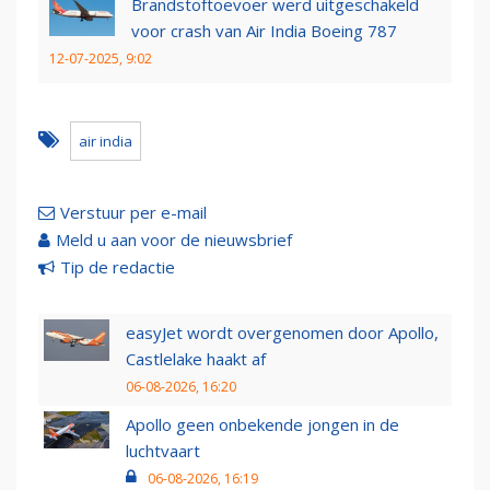
Brandstoftoevoer werd uitgeschakeld
voor crash van Air India Boeing 787
12-07-2025, 9:02
air india
Verstuur per e-mail
Meld u aan voor de nieuwsbrief
Tip de redactie
easyJet wordt overgenomen door Apollo,
Castlelake haakt af
06-08-2026, 16:20
Apollo geen onbekende jongen in de
luchtvaart
06-08-2026, 16:19