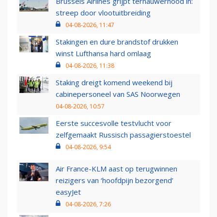
Brussels Airlines grijpt ternauwernood in:
streep door vlootuitbreiding
04-08-2026, 11:47
Stakingen en dure brandstof drukken
winst Lufthansa hard omlaag
04-08-2026, 11:38
Staking dreigt komend weekend bij
cabinepersoneel van SAS Noorwegen
04-08-2026, 10:57
Eerste succesvolle testvlucht voor
zelfgemaakt Russisch passagierstoestel
04-08-2026, 9:54
Air France-KLM aast op terugwinnen
reizigers van ‘hoofdpijn bezorgend’
easyJet
04-08-2026, 7:26