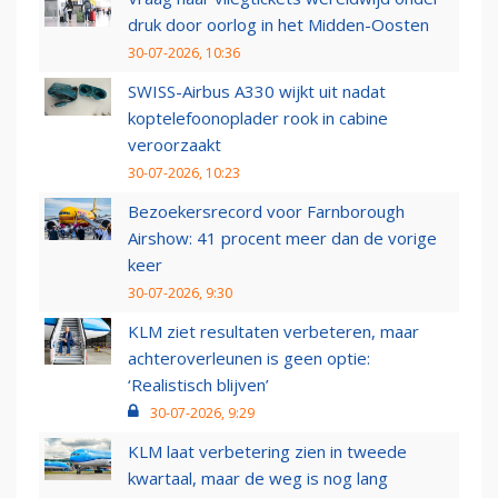
druk door oorlog in het Midden-Oosten
30-07-2026, 10:36
SWISS-Airbus A330 wijkt uit nadat
koptelefoonoplader rook in cabine
veroorzaakt
30-07-2026, 10:23
Bezoekersrecord voor Farnborough
Airshow: 41 procent meer dan de vorige
keer
30-07-2026, 9:30
KLM ziet resultaten verbeteren, maar
achteroverleunen is geen optie:
‘Realistisch blijven’
30-07-2026, 9:29
KLM laat verbetering zien in tweede
kwartaal, maar de weg is nog lang