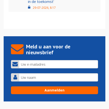
in de toekomst'
29-07-2026, 8:17
Meld u aan voor de
nieuwsbrief