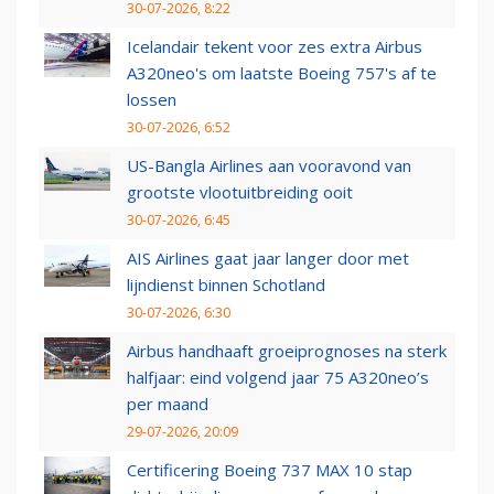
30-07-2026, 8:22
Icelandair tekent voor zes extra Airbus
A320neo's om laatste Boeing 757's af te
lossen
30-07-2026, 6:52
US-Bangla Airlines aan vooravond van
grootste vlootuitbreiding ooit
30-07-2026, 6:45
AIS Airlines gaat jaar langer door met
lijndienst binnen Schotland
30-07-2026, 6:30
Airbus handhaaft groeiprognoses na sterk
halfjaar: eind volgend jaar 75 A320neo’s
per maand
29-07-2026, 20:09
Certificering Boeing 737 MAX 10 stap