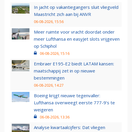
In jacht op vakantiegangers sluit vliegveld
Maastricht zich aan bij ANVR
06-08-2026, 15:56
Meer ruimte voor vracht doordat onder
meer Lufthansa en easyJet slots vrijgeven
op Schiphol
06-08-2026, 15:16
Embraer E195-E2 biedt LATAM kansen:
maatschappij zet in op nieuwe
bestemmingen
06-08-2026, 14:27
Boeing krijgt nieuwe tegenvaller:
Lufthansa overweegt eerste 777-9’s te
weigeren
06-08-2026, 13:36
Analyse kwartaalcijfers: Dat vliegen