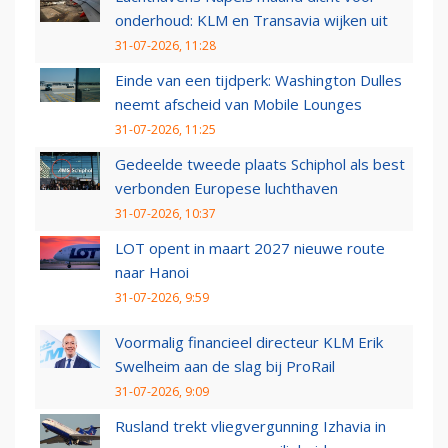
onderhoud: KLM en Transavia wijken uit
31-07-2026, 11:28
Einde van een tijdperk: Washington Dulles
neemt afscheid van Mobile Lounges
31-07-2026, 11:25
Gedeelde tweede plaats Schiphol als best
verbonden Europese luchthaven
31-07-2026, 10:37
LOT opent in maart 2027 nieuwe route
naar Hanoi
31-07-2026, 9:59
Voormalig financieel directeur KLM Erik
Swelheim aan de slag bij ProRail
31-07-2026, 9:09
Rusland trekt vliegvergunning Izhavia in