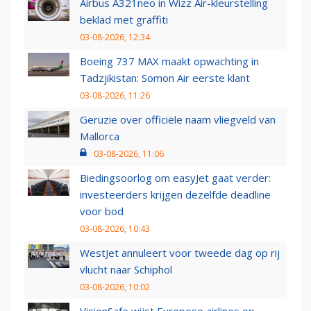
Airbus A321neo in Wizz Air-kleurstelling
beklad met graffiti
03-08-2026, 12:34
Boeing 737 MAX maakt opwachting in
Tadzjikistan: Somon Air eerste klant
03-08-2026, 11:26
Geruzie over officiële naam vliegveld van
Mallorca
03-08-2026, 11:06
Biedingsoorlog om easyJet gaat verder:
investeerders krijgen dezelfde deadline
voor bod
03-08-2026, 10:43
WestJet annuleert voor tweede dag op rij
vlucht naar Schiphol
03-08-2026, 10:02