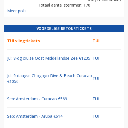
Totaal aantal stemmen: 170
Meer polls
VOORDELIGE RETOURTICKETS
TUI vliegtickets
TUI
Jul: 8-dg cruise Oost Middellandse Zee €1235
TUI
Jul: 9-daagse Chogogo Dive & Beach Curacao
TUI
€1056
Sep: Amsterdam - Curacao €569
TUI
Sep: Amsterdam - Aruba €614
TUI