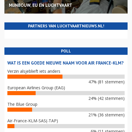
MIJNBOUW, EU EN LUCHTVAART
PARTNERS VAN LUCHTVAARTNIEUWS.NL!
POLL
WAT IS EEN GOEDE NIEUWE NAAM VOOR AIR FRANCE-KLM?
Verzin alsjeblieft iets anders
47% (81 stemmen)
European Airlines Group (EAG)
24% (42 stemmen)
The Blue Group
21% (36 stemmen)
Air-France-KLM-SAS(-TAP)
6% (11 stemmen)