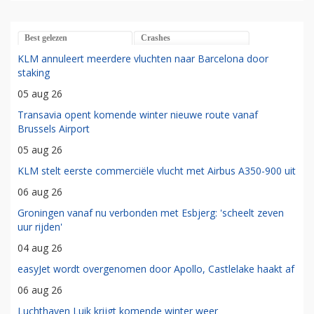
Best gelezen
Crashes
KLM annuleert meerdere vluchten naar Barcelona door
staking
05 aug 26
Transavia opent komende winter nieuwe route vanaf
Brussels Airport
05 aug 26
KLM stelt eerste commerciële vlucht met Airbus A350-900 uit
06 aug 26
Groningen vanaf nu verbonden met Esbjerg: 'scheelt zeven
uur rijden'
04 aug 26
easyJet wordt overgenomen door Apollo, Castlelake haakt af
06 aug 26
Luchthaven Luik krijgt komende winter weer