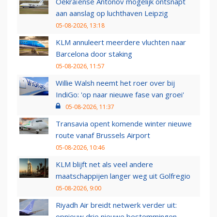
Oekraïense Antonov mogelijk ontsnapt
aan aanslag op luchthaven Leipzig
05-08-2026, 13:18
KLM annuleert meerdere vluchten naar
Barcelona door staking
05-08-2026, 11:57
Willie Walsh neemt het roer over bij
IndiGo: 'op naar nieuwe fase van groei'
05-08-2026, 11:37
Transavia opent komende winter nieuwe
route vanaf Brussels Airport
05-08-2026, 10:46
KLM blijft net als veel andere
maatschappijen langer weg uit Golfregio
05-08-2026, 9:00
Riyadh Air breidt netwerk verder uit:
opnieuw drie nieuwe bestemmingen