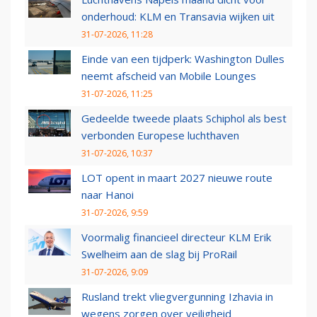
onderhoud: KLM en Transavia wijken uit
31-07-2026, 11:28
Einde van een tijdperk: Washington Dulles
neemt afscheid van Mobile Lounges
31-07-2026, 11:25
Gedeelde tweede plaats Schiphol als best
verbonden Europese luchthaven
31-07-2026, 10:37
LOT opent in maart 2027 nieuwe route
naar Hanoi
31-07-2026, 9:59
Voormalig financieel directeur KLM Erik
Swelheim aan de slag bij ProRail
31-07-2026, 9:09
Rusland trekt vliegvergunning Izhavia in
wegens zorgen over veiligheid