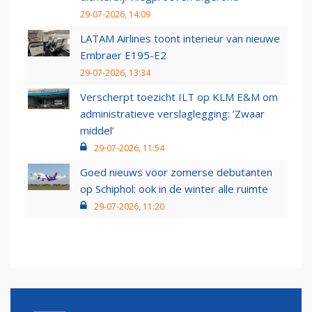
29-07-2026, 14:09
LATAM Airlines toont interieur van nieuwe
Embraer E195-E2
29-07-2026, 13:34
Verscherpt toezicht ILT op KLM E&M om
administratieve verslaglegging: ‘Zwaar
middel’
29-07-2026, 11:54
Goed nieuws voor zomerse debutanten
op Schiphol: ook in de winter alle ruimte
29-07-2026, 11:20