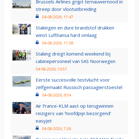
Brussels Airlines grijpt ternauwernood in:
streep door vlootuitbreiding
04-08-2026, 11:47
Stakingen en dure brandstof drukken
winst Lufthansa hard omlaag
04-08-2026, 11:38
Staking dreigt komend weekend bij
cabinepersoneel van SAS Noorwegen
04-08-2026, 10:57
Eerste succesvolle testvlucht voor
zelfgemaakt Russisch passagierstoestel
04-08-2026, 9:54
Air France-KLM aast op terugwinnen
reizigers van ‘hoofdpijn bezorgend’
easyJet
04-08-2026, 7:26