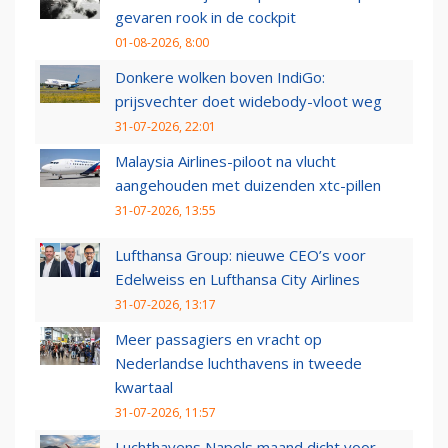
gevaren rook in de cockpit
01-08-2026, 8:00
Donkere wolken boven IndiGo:
prijsvechter doet widebody-vloot weg
31-07-2026, 22:01
Malaysia Airlines-piloot na vlucht
aangehouden met duizenden xtc-pillen
31-07-2026, 13:55
Lufthansa Group: nieuwe CEO’s voor
Edelweiss en Lufthansa City Airlines
31-07-2026, 13:17
Meer passagiers en vracht op
Nederlandse luchthavens in tweede
kwartaal
31-07-2026, 11:57
Luchthavens Napels maand dicht voor