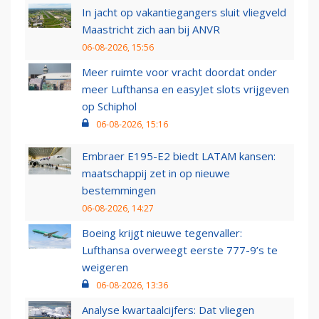
In jacht op vakantiegangers sluit vliegveld
Maastricht zich aan bij ANVR
06-08-2026, 15:56
Meer ruimte voor vracht doordat onder
meer Lufthansa en easyJet slots vrijgeven
op Schiphol
06-08-2026, 15:16
Embraer E195-E2 biedt LATAM kansen:
maatschappij zet in op nieuwe
bestemmingen
06-08-2026, 14:27
Boeing krijgt nieuwe tegenvaller:
Lufthansa overweegt eerste 777-9’s te
weigeren
06-08-2026, 13:36
Analyse kwartaalcijfers: Dat vliegen