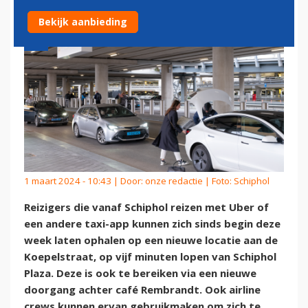
Bekijk aanbieding
1 maart 2024 - 10:43 | Door:
onze redactie
| Foto: Schiphol
Reizigers die vanaf Schiphol reizen met Uber of
een andere taxi-app kunnen zich sinds begin deze
week laten ophalen op een nieuwe locatie aan de
Koepelstraat, op vijf minuten lopen van Schiphol
Plaza. Deze is ook te bereiken via een nieuwe
doorgang achter café Rembrandt. Ook airline
crews kunnen ervan gebruikmaken om zich te