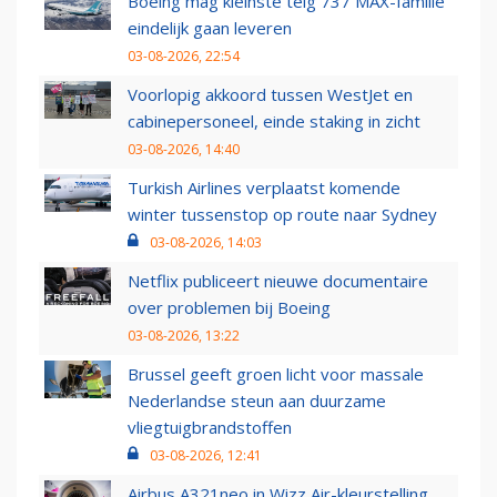
Boeing mag kleinste telg 737 MAX-familie
eindelijk gaan leveren
03-08-2026, 22:54
Voorlopig akkoord tussen WestJet en
cabinepersoneel, einde staking in zicht
03-08-2026, 14:40
Turkish Airlines verplaatst komende
winter tussenstop op route naar Sydney
03-08-2026, 14:03
Netflix publiceert nieuwe documentaire
over problemen bij Boeing
03-08-2026, 13:22
Brussel geeft groen licht voor massale
Nederlandse steun aan duurzame
vliegtuigbrandstoffen
03-08-2026, 12:41
Airbus A321neo in Wizz Air-kleurstelling