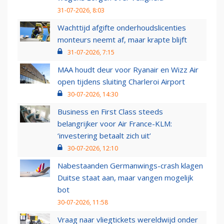
31-07-2026, 8:03
Wachttijd afgifte onderhoudslicenties
monteurs neemt af, maar krapte blijft
31-07-2026, 7:15
MAA houdt deur voor Ryanair en Wizz Air
open tijdens sluiting Charleroi Airport
30-07-2026, 14:30
Business en First Class steeds
belangrijker voor Air France-KLM:
‘investering betaalt zich uit’
30-07-2026, 12:10
Nabestaanden Germanwings-crash klagen
Duitse staat aan, maar vangen mogelijk
bot
30-07-2026, 11:58
Vraag naar vliegtickets wereldwijd onder