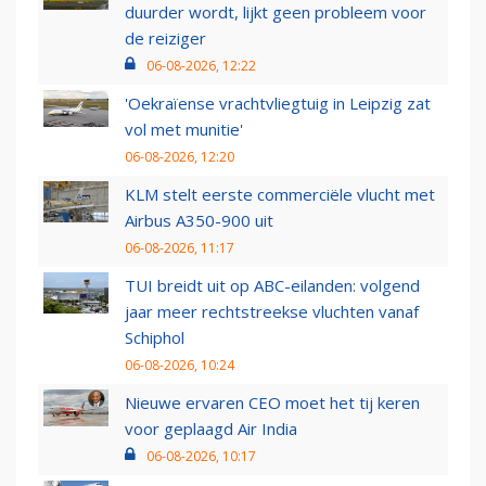
duurder wordt, lijkt geen probleem voor
de reiziger
06-08-2026, 12:22
'Oekraïense vrachtvliegtuig in Leipzig zat
vol met munitie'
06-08-2026, 12:20
KLM stelt eerste commerciële vlucht met
Airbus A350-900 uit
06-08-2026, 11:17
TUI breidt uit op ABC-eilanden: volgend
jaar meer rechtstreekse vluchten vanaf
Schiphol
06-08-2026, 10:24
Nieuwe ervaren CEO moet het tij keren
voor geplaagd Air India
06-08-2026, 10:17