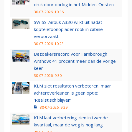
druk door oorlog in het Midden-Oosten
30-07-2026, 10:36
SWISS-Airbus A330 wijkt uit nadat
koptelefoonoplader rook in cabine
veroorzaakt
30-07-2026, 10:23
Bezoekersrecord voor Farnborough
Airshow: 41 procent meer dan de vorige
keer
30-07-2026, 9:30
KLM ziet resultaten verbeteren, maar
achteroverleunen is geen optie:
‘Realistisch blijven’
30-07-2026, 9:29
KLM laat verbetering zien in tweede
kwartaal, maar de weg is nog lang