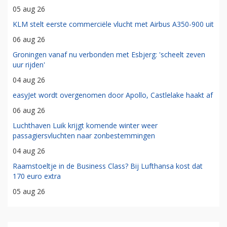
05 aug 26
KLM stelt eerste commerciële vlucht met Airbus A350-900 uit
06 aug 26
Groningen vanaf nu verbonden met Esbjerg: 'scheelt zeven
uur rijden'
04 aug 26
easyJet wordt overgenomen door Apollo, Castlelake haakt af
06 aug 26
Luchthaven Luik krijgt komende winter weer
passagiersvluchten naar zonbestemmingen
04 aug 26
Raamstoeltje in de Business Class? Bij Lufthansa kost dat
170 euro extra
05 aug 26