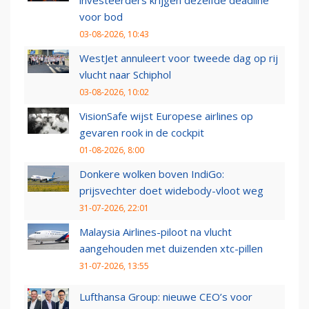
investeerders krijgen dezelfde deadline
voor bod
03-08-2026, 10:43
WestJet annuleert voor tweede dag op rij
vlucht naar Schiphol
03-08-2026, 10:02
VisionSafe wijst Europese airlines op
gevaren rook in de cockpit
01-08-2026, 8:00
Donkere wolken boven IndiGo:
prijsvechter doet widebody-vloot weg
31-07-2026, 22:01
Malaysia Airlines-piloot na vlucht
aangehouden met duizenden xtc-pillen
31-07-2026, 13:55
Lufthansa Group: nieuwe CEO’s voor