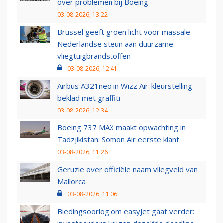
over problemen bij Boeing
03-08-2026, 13:22
Brussel geeft groen licht voor massale
Nederlandse steun aan duurzame
vliegtuigbrandstoffen
03-08-2026, 12:41
Airbus A321neo in Wizz Air-kleurstelling
beklad met graffiti
03-08-2026, 12:34
Boeing 737 MAX maakt opwachting in
Tadzjikistan: Somon Air eerste klant
03-08-2026, 11:26
Geruzie over officiële naam vliegveld van
Mallorca
03-08-2026, 11:06
Biedingsoorlog om easyJet gaat verder: