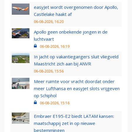
easyJet wordt overgenomen door Apollo,
Castlelake haakt af
06-08-2026, 16:20
Apollo geen onbekende jongen in de
luchtvaart
06-08-2026, 16:19
In jacht op vakantiegangers sluit vliegveld
Maastricht zich aan bij ANVR
06-08-2026, 15:56
Meer ruimte voor vracht doordat onder
meer Lufthansa en easyJet slots vrijgeven
op Schiphol
06-08-2026, 15:16
Embraer E195-E2 biedt LATAM kansen:
maatschappij zet in op nieuwe
bestemmingen