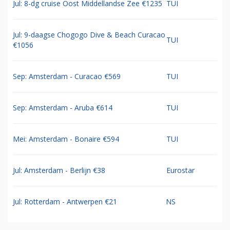
Jul: 8-dg cruise Oost Middellandse Zee €1235
TUI
Jul: 9-daagse Chogogo Dive & Beach Curacao
TUI
€1056
Sep: Amsterdam - Curacao €569
TUI
Sep: Amsterdam - Aruba €614
TUI
Mei: Amsterdam - Bonaire €594
TUI
Jul: Amsterdam - Berlijn €38
Eurostar
Jul: Rotterdam - Antwerpen €21
NS