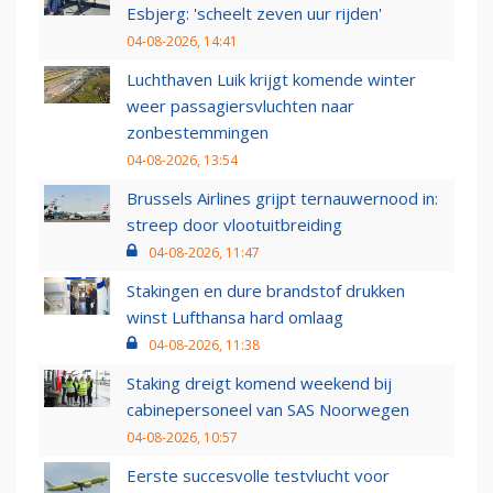
Esbjerg: 'scheelt zeven uur rijden'
04-08-2026, 14:41
Luchthaven Luik krijgt komende winter
weer passagiersvluchten naar
zonbestemmingen
04-08-2026, 13:54
Brussels Airlines grijpt ternauwernood in:
streep door vlootuitbreiding
04-08-2026, 11:47
Stakingen en dure brandstof drukken
winst Lufthansa hard omlaag
04-08-2026, 11:38
Staking dreigt komend weekend bij
cabinepersoneel van SAS Noorwegen
04-08-2026, 10:57
Eerste succesvolle testvlucht voor