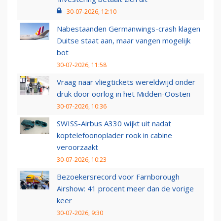
30-07-2026, 12:10
Nabestaanden Germanwings-crash klagen
Duitse staat aan, maar vangen mogelijk
bot
30-07-2026, 11:58
Vraag naar vliegtickets wereldwijd onder
druk door oorlog in het Midden-Oosten
30-07-2026, 10:36
SWISS-Airbus A330 wijkt uit nadat
koptelefoonoplader rook in cabine
veroorzaakt
30-07-2026, 10:23
Bezoekersrecord voor Farnborough
Airshow: 41 procent meer dan de vorige
keer
30-07-2026, 9:30