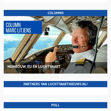
COLUMNS
MIJNBOUW, EU EN LUCHTVAART
PARTNERS VAN LUCHTVAARTNIEUWS.NL!
POLL