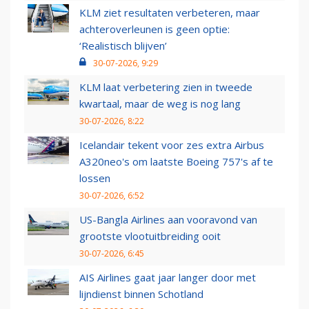
KLM ziet resultaten verbeteren, maar
achteroverleunen is geen optie:
‘Realistisch blijven’
30-07-2026, 9:29
KLM laat verbetering zien in tweede
kwartaal, maar de weg is nog lang
30-07-2026, 8:22
Icelandair tekent voor zes extra Airbus
A320neo's om laatste Boeing 757's af te
lossen
30-07-2026, 6:52
US-Bangla Airlines aan vooravond van
grootste vlootuitbreiding ooit
30-07-2026, 6:45
AIS Airlines gaat jaar langer door met
lijndienst binnen Schotland