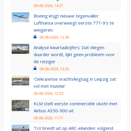
06-08-2026, 14:27
Boeing krijgt nieuwe tegenvaller:
Lufthansa overweegt eerste 777-9’s te
weigeren
06-08-2026, 13:36
Analyse kwartaalcijfers: Dat vliegen
duurder wordt, lijkt geen probleem voor
de reiziger
06-08-2026, 12:22
'Oekraïense vrachtvliegtuig in Leipzig zat
vol met munitie'
06-08-2026, 12:20
KLM stelt eerste commerciële vlucht met
Airbus A350-900 uit
06-08-2026, 11:17
TUI breidt uit op ABC-eilanden: volgend