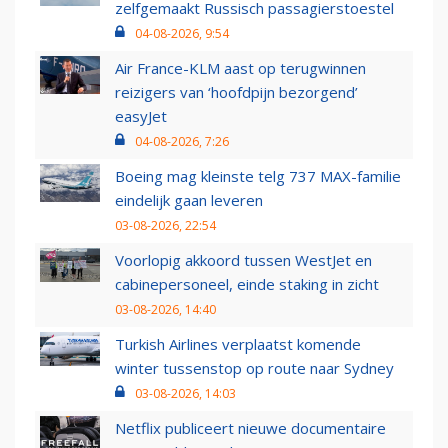
zelfgemaakt Russisch passagierstoestel
04-08-2026, 9:54
Air France-KLM aast op terugwinnen
reizigers van ‘hoofdpijn bezorgend’
easyJet
04-08-2026, 7:26
Boeing mag kleinste telg 737 MAX-familie
eindelijk gaan leveren
03-08-2026, 22:54
Voorlopig akkoord tussen WestJet en
cabinepersoneel, einde staking in zicht
03-08-2026, 14:40
Turkish Airlines verplaatst komende
winter tussenstop op route naar Sydney
03-08-2026, 14:03
Netflix publiceert nieuwe documentaire