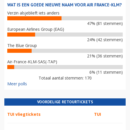
WAT IS EEN GOEDE NIEUWE NAAM VOOR AIR FRANCE-KLM?
Verzin alsjeblieft iets anders
47% (81 stemmen)
European Airlines Group (EAG)
24% (42 stemmen)
The Blue Group
21% (36 stemmen)
Air-France-KLM-SAS(-TAP)
6% (11 stemmen)
Totaal aantal stemmen: 170
Meer polls
VOORDELIGE RETOURTICKETS
TUI vliegtickets
TUI