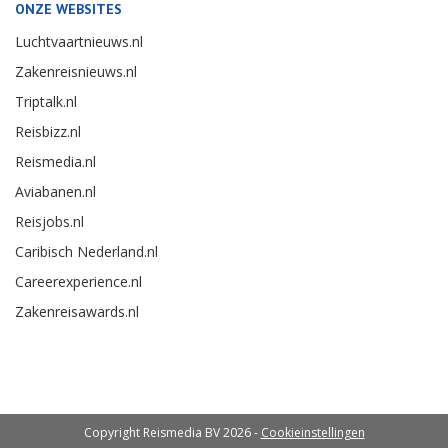
ONZE WEBSITES
Luchtvaartnieuws.nl
Zakenreisnieuws.nl
Triptalk.nl
Reisbizz.nl
Reismedia.nl
Aviabanen.nl
Reisjobs.nl
Caribisch Nederland.nl
Careerexperience.nl
Zakenreisawards.nl
Copyright Reismedia BV 2026 -
Cookieinstellingen