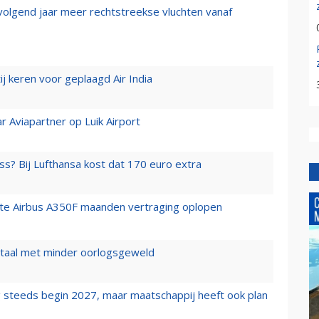
 volgend jaar meer rechtstreekse vluchten vanaf
j keren voor geplaagd Air India
r Aviapartner op Luik Airport
ss? Bij Lufthansa kost dat 170 euro extra
rste Airbus A350F maanden vertraging oplopen
wartaal met minder oorlogsgeweld
 steeds begin 2027, maar maatschappij heeft ook plan