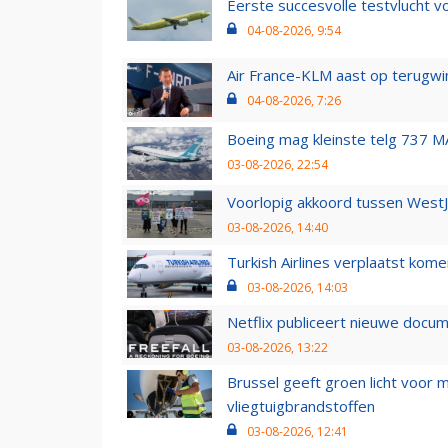
Eerste succesvolle testvlucht 
04-08-2026, 9:54
Air France-KLM aast op terugwin
04-08-2026, 7:26
Boeing mag kleinste telg 737 MA
03-08-2026, 22:54
Voorlopig akkoord tussen WestJe
03-08-2026, 14:40
Turkish Airlines verplaatst ko
03-08-2026, 14:03
Netflix publiceert nieuwe docu
03-08-2026, 13:22
Brussel geeft groen licht voor
vliegtuigbrandstoffen
03-08-2026, 12:41