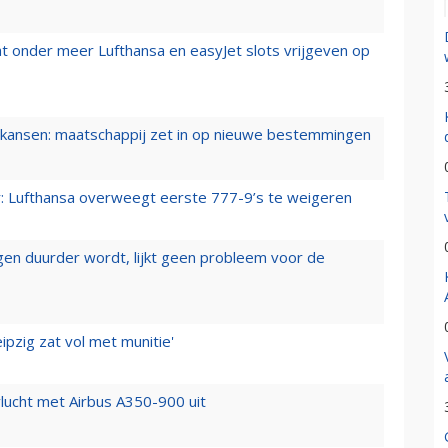
t onder meer Lufthansa en easyJet slots vrijgeven op
ansen: maatschappij zet in op nieuwe bestemmingen
er: Lufthansa overweegt eerste 777-9’s te weigeren
iegen duurder wordt, lijkt geen probleem voor de
ipzig zat vol met munitie'
lucht met Airbus A350-900 uit