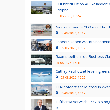
TUI breidt uit op ABC-eilanden:
Schiphol
06-08-2026, 10:24
Nieuwe ervaren CEO moet het ti
06-08-2026, 10:17
Saoedi’s kopen vrachtafhandelaa
05-08-2026, 16:57
Raamstoeltje in de Business Cla
05-08-2026, 16:41
Cathay Pacific ziet levering ee
05-08-2026, 15:25
El Al noteert snelle groei in k
05-08-2026, 14:17
Lufthansa verwacht 777-9’s nog
B