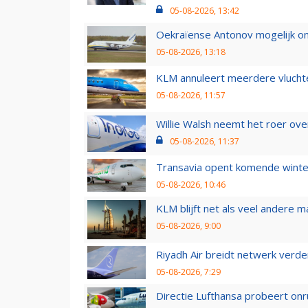
05-08-2026, 13:42
Oekraïense Antonov mogelijk on
05-08-2026, 13:18
KLM annuleert meerdere vluchte
05-08-2026, 11:57
Willie Walsh neemt het roer over
05-08-2026, 11:37
Transavia opent komende winter
05-08-2026, 10:46
KLM blijft net als veel andere m
05-08-2026, 9:00
Riyadh Air breidt netwerk verd
05-08-2026, 7:29
Directie Lufthansa probeert on