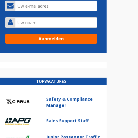
TOPVACATURES
Safety & Compliance
Manager
Sales Support Staff
Junior Passenger Traffic