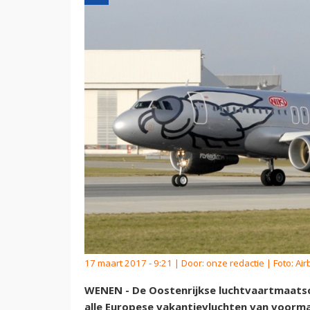
17 maart 2017 - 9:21 | Door:
onze redactie
| Foto: Air
WENEN - De Oostenrijkse luchtvaartmaatsc
alle Europese vakantievluchten van voormal