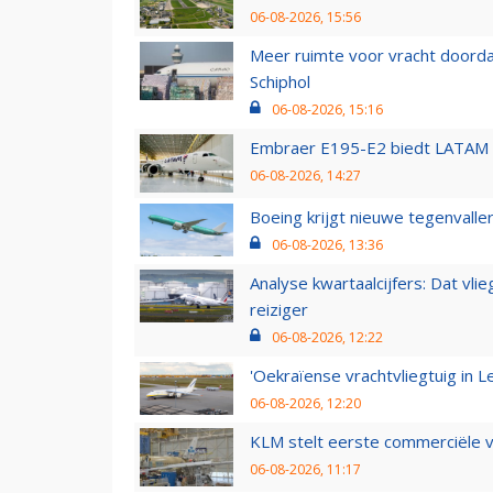
06-08-2026, 15:56
Meer ruimte voor vracht doorda
Schiphol
06-08-2026, 15:16
Embraer E195-E2 biedt LATAM k
06-08-2026, 14:27
Boeing krijgt nieuwe tegenvall
06-08-2026, 13:36
Analyse kwartaalcijfers: Dat vl
reiziger
06-08-2026, 12:22
'Oekraïense vrachtvliegtuig in Le
06-08-2026, 12:20
KLM stelt eerste commerciële v
06-08-2026, 11:17