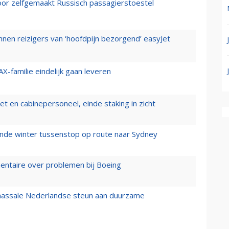
voor zelfgemaakt Russisch passagierstoestel
nen reizigers van ‘hoofdpijn bezorgend’ easyJet
X-familie eindelijk gaan leveren
t en cabinepersoneel, einde staking in zicht
mende winter tussenstop op route naar Sydney
mentaire over problemen bij Boeing
 massale Nederlandse steun aan duurzame