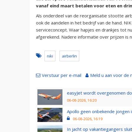
vanaf eind maart betalen voor eten en dri
Als onderdeel van de reorganisatie stootte airb
ook de aandelen in het bedrijf van de hand. NIK
serviceconcept. Waar hapjes en drankjes tot n
afgerekend. Nadere informatie over prijzen is 
niki
airberlin
Verstuur per e-mail
Meld u aan voor de 
easyJet wordt overgenomen door
06-08-2026, 16:20
Apollo geen onbekende jongen i
06-08-2026, 16:19
In jacht op vakantiegangers slui