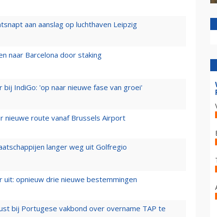
tsnapt aan aanslag op luchthaven Leipzig
n naar Barcelona door staking
 bij IndiGo: 'op naar nieuwe fase van groei'
 nieuwe route vanaf Brussels Airport
aatschappijen langer weg uit Golfregio
er uit: opnieuw drie nieuwe bestemmingen
rust bij Portugese vakbond over overname TAP te