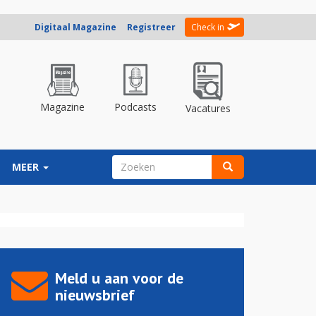
Digitaal Magazine
Registreer
Check in
Magazine
Podcasts
Vacatures
ZOEKVELD
MEER
Zoeken
Meld u aan voor de
nieuwsbrief