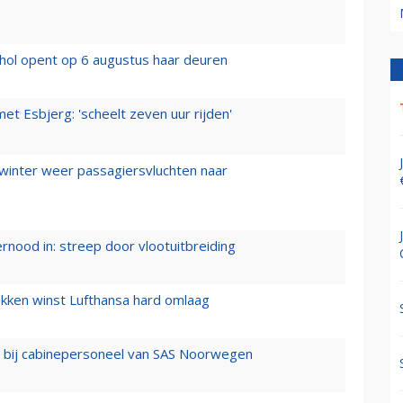
hol opent op 6 augustus haar deuren
t Esbjerg: 'scheelt zeven uur rijden'
 winter weer passagiersvluchten naar
ernood in: streep door vlootuitbreiding
ukken winst Lufthansa hard omlaag
 bij cabinepersoneel van SAS Noorwegen