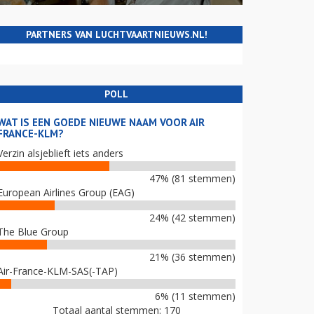
PARTNERS VAN LUCHTVAARTNIEUWS.NL!
POLL
WAT IS EEN GOEDE NIEUWE NAAM VOOR AIR
FRANCE-KLM?
Verzin alsjeblieft iets anders
47% (81 stemmen)
European Airlines Group (EAG)
24% (42 stemmen)
The Blue Group
21% (36 stemmen)
Air-France-KLM-SAS(-TAP)
6% (11 stemmen)
Totaal aantal stemmen: 170