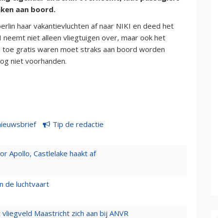
nken aan boord.
erlin haar vakantievluchten af naar NIKI en deed het
I neemt niet alleen vliegtuigen over, maar ook het
u toe gratis waren moet straks aan boord worden
nog niet voorhanden.
nieuwsbrief
Tip de redactie
 Apollo, Castlelake haakt af
n de luchtvaart
t vliegveld Maastricht zich aan bij ANVR