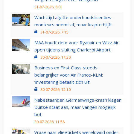
31-07-2026, 8:03
Wachttijd afgifte onderhoudslicenties
monteurs neemt af, maar krapte blijft
31-07-2026, 7:15
MAA houdt deur voor Ryanair en Wizz Air
open tijdens sluiting Charleroi Airport
30-07-2026, 14:30
Business en First Class steeds
belangrijker voor Air France-KLM:
‘investering betaalt zich uit’
30-07-2026, 12:10
Nabestaanden Germanwings-crash klagen
Duitse staat aan, maar vangen mogelijk
bot
30-07-2026, 11:58
Vraag naar vliegtickets wereldwijd onder