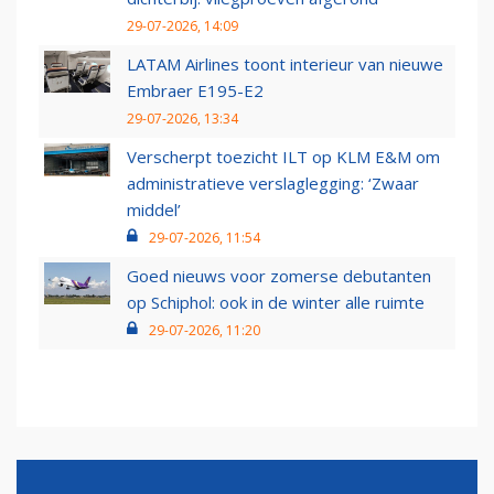
29-07-2026, 14:09
LATAM Airlines toont interieur van nieuwe
Embraer E195-E2
29-07-2026, 13:34
Verscherpt toezicht ILT op KLM E&M om
administratieve verslaglegging: ‘Zwaar
middel’
29-07-2026, 11:54
Goed nieuws voor zomerse debutanten
op Schiphol: ook in de winter alle ruimte
29-07-2026, 11:20