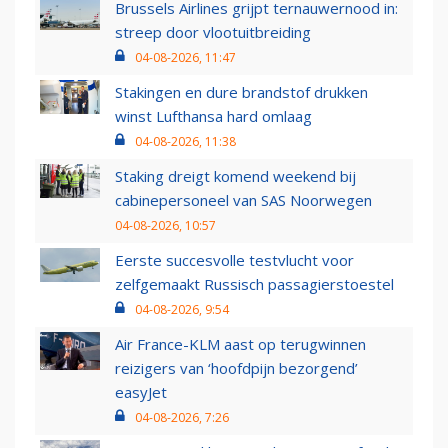
Brussels Airlines grijpt ternauwernood in:
streep door vlootuitbreiding
04-08-2026, 11:47
Stakingen en dure brandstof drukken
winst Lufthansa hard omlaag
04-08-2026, 11:38
Staking dreigt komend weekend bij
cabinepersoneel van SAS Noorwegen
04-08-2026, 10:57
Eerste succesvolle testvlucht voor
zelfgemaakt Russisch passagierstoestel
04-08-2026, 9:54
Air France-KLM aast op terugwinnen
reizigers van ‘hoofdpijn bezorgend’
easyJet
04-08-2026, 7:26