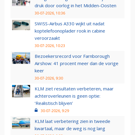
druk door oorlog in het Midden-Oosten
30-07-2026, 10:36
SWISS-Airbus A330 wijkt uit nadat
koptelefoonoplader rook in cabine
veroorzaakt
30-07-2026, 10:23
Bezoekersrecord voor Farnborough
Airshow: 41 procent meer dan de vorige
keer
30-07-2026, 9:30
KLM ziet resultaten verbeteren, maar
achteroverleunen is geen optie:
‘Realistisch blijven’
30-07-2026, 9:29
KLM laat verbetering zien in tweede
kwartaal, maar de weg is nog lang