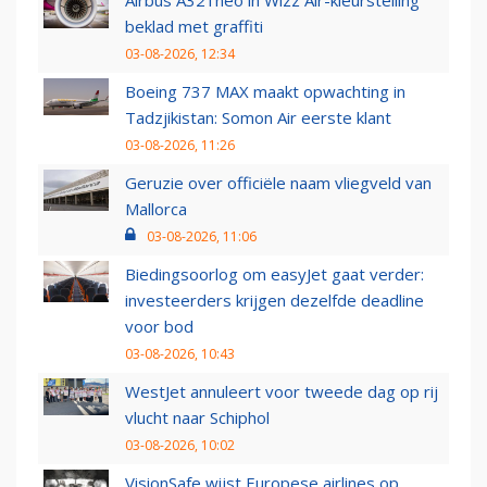
Airbus A321neo in Wizz Air-kleurstelling
beklad met graffiti
03-08-2026, 12:34
Boeing 737 MAX maakt opwachting in
Tadzjikistan: Somon Air eerste klant
03-08-2026, 11:26
Geruzie over officiële naam vliegveld van
Mallorca
03-08-2026, 11:06
Biedingsoorlog om easyJet gaat verder:
investeerders krijgen dezelfde deadline
voor bod
03-08-2026, 10:43
WestJet annuleert voor tweede dag op rij
vlucht naar Schiphol
03-08-2026, 10:02
VisionSafe wijst Europese airlines op