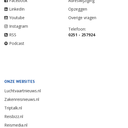
Facebook
Adreswijziging
LinkedIn
Opzeggen
Youtube
Overige vragen
Instagram
Telefoon:
RSS
0251 - 257924
Podcast
ONZE WEBSITES
Luchtvaartnieuws.nl
Zakenreisnieuws.nl
Triptalk.nl
Reisbizz.nl
Reismedia.nl