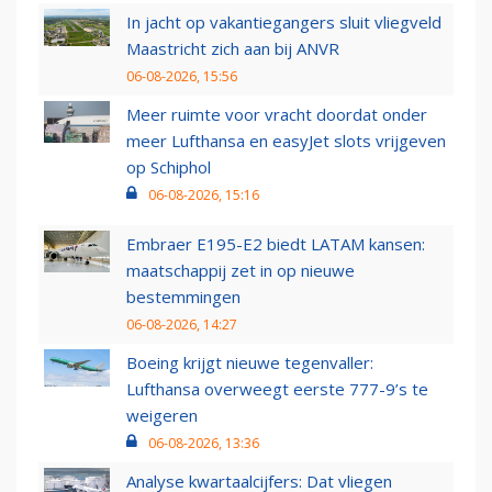
In jacht op vakantiegangers sluit vliegveld
Maastricht zich aan bij ANVR
06-08-2026, 15:56
Meer ruimte voor vracht doordat onder
meer Lufthansa en easyJet slots vrijgeven
op Schiphol
06-08-2026, 15:16
Embraer E195-E2 biedt LATAM kansen:
maatschappij zet in op nieuwe
bestemmingen
06-08-2026, 14:27
Boeing krijgt nieuwe tegenvaller:
Lufthansa overweegt eerste 777-9’s te
weigeren
06-08-2026, 13:36
Analyse kwartaalcijfers: Dat vliegen