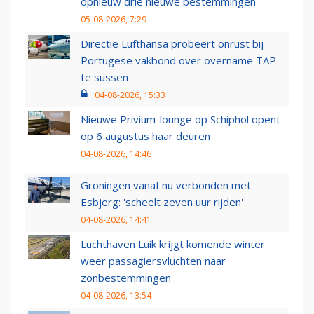
opnieuw drie nieuwe bestemmingen
05-08-2026, 7:29
Directie Lufthansa probeert onrust bij
Portugese vakbond over overname TAP
te sussen
04-08-2026, 15:33
Nieuwe Privium-lounge op Schiphol opent
op 6 augustus haar deuren
04-08-2026, 14:46
Groningen vanaf nu verbonden met
Esbjerg: 'scheelt zeven uur rijden'
04-08-2026, 14:41
Luchthaven Luik krijgt komende winter
weer passagiersvluchten naar
zonbestemmingen
04-08-2026, 13:54