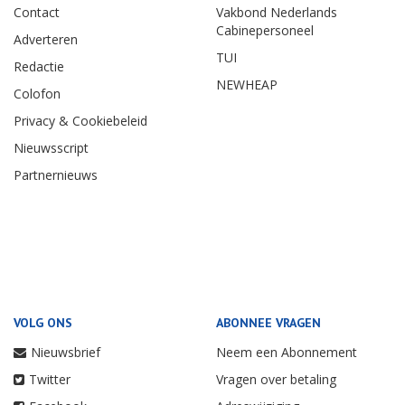
Contact
Vakbond Nederlands
Cabinepersoneel
Adverteren
TUI
Redactie
NEWHEAP
Colofon
Privacy & Cookiebeleid
Nieuwsscript
Partnernieuws
VOLG ONS
ABONNEE VRAGEN
Nieuwsbrief
Neem een Abonnement
Twitter
Vragen over betaling