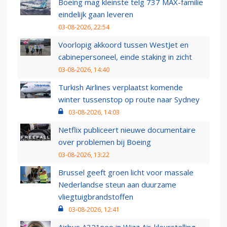
Boeing mag kleinste telg 737 MAX-familie
eindelijk gaan leveren
03-08-2026, 22:54
Voorlopig akkoord tussen WestJet en
cabinepersoneel, einde staking in zicht
03-08-2026, 14:40
Turkish Airlines verplaatst komende
winter tussenstop op route naar Sydney
03-08-2026, 14:03
Netflix publiceert nieuwe documentaire
over problemen bij Boeing
03-08-2026, 13:22
Brussel geeft groen licht voor massale
Nederlandse steun aan duurzame
vliegtuigbrandstoffen
03-08-2026, 12:41