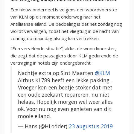
Een nieuw onderdeel is volgens een woordvoerster
van KLM op dit moment onderweg naar het
Antilliaanse eiland. De bedoeling is dat het zondag nog
wordt vervangen, zodat het vliegtuig in de nacht van
zondag op maandag alsnog kan vertrekken.
"Een vervelende situatie”, aldus de woordvoerster,
die zegt dat de passagiers door KLM gedurende de
vertraging in hotels zijn ondergebracht.
Nachtje extra op Sint Maarten
@KLM
Airbus KL789 heeft een lekke pakking.
Vroeger kon een beetje stoker dat met
een oude zeekaart repareren, nu niet
helaas. Hopelijk morgen wel weer alles
ok. Voor nu nog even genieten van dit
mooie eiland.
— Hans (@HLodder)
23 augustus 2019