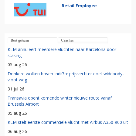
Retail Employee
Best gelezen
Crashes
KLM annuleert meerdere vluchten naar Barcelona door
staking
05 aug 26
Donkere wolken boven IndiGo: prijsvechter doet widebody-
vloot weg
31 jul 26
Transavia opent komende winter nieuwe route vanaf
Brussels Airport
05 aug 26
KLM stelt eerste commerciële vlucht met Airbus A350-900 uit
06 aug 26