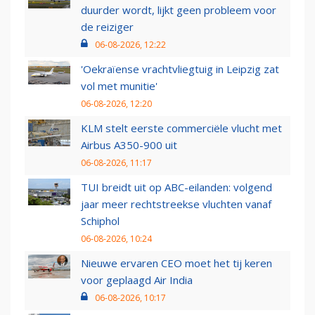
duurder wordt, lijkt geen probleem voor
de reiziger
06-08-2026, 12:22
'Oekraïense vrachtvliegtuig in Leipzig zat
vol met munitie'
06-08-2026, 12:20
KLM stelt eerste commerciële vlucht met
Airbus A350-900 uit
06-08-2026, 11:17
TUI breidt uit op ABC-eilanden: volgend
jaar meer rechtstreekse vluchten vanaf
Schiphol
06-08-2026, 10:24
Nieuwe ervaren CEO moet het tij keren
voor geplaagd Air India
06-08-2026, 10:17