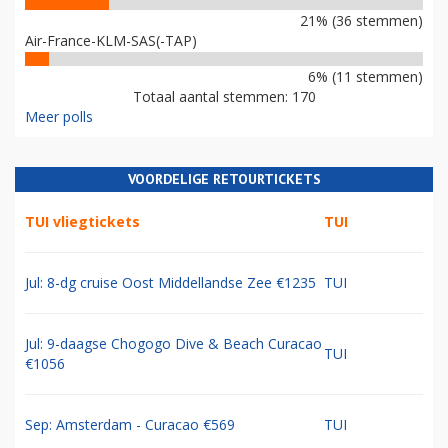
21% (36 stemmen)
Air-France-KLM-SAS(-TAP)
6% (11 stemmen)
Totaal aantal stemmen: 170
Meer polls
VOORDELIGE RETOURTICKETS
TUI vliegtickets
TUI
Jul: 8-dg cruise Oost Middellandse Zee €1235
TUI
Jul: 9-daagse Chogogo Dive & Beach Curacao
TUI
€1056
Sep: Amsterdam - Curacao €569
TUI