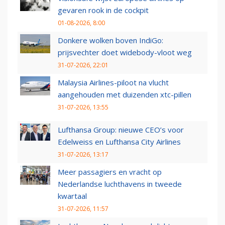
gevaren rook in de cockpit
01-08-2026, 8:00
Donkere wolken boven IndiGo:
prijsvechter doet widebody-vloot weg
31-07-2026, 22:01
Malaysia Airlines-piloot na vlucht
aangehouden met duizenden xtc-pillen
31-07-2026, 13:55
Lufthansa Group: nieuwe CEO’s voor
Edelweiss en Lufthansa City Airlines
31-07-2026, 13:17
Meer passagiers en vracht op
Nederlandse luchthavens in tweede
kwartaal
31-07-2026, 11:57