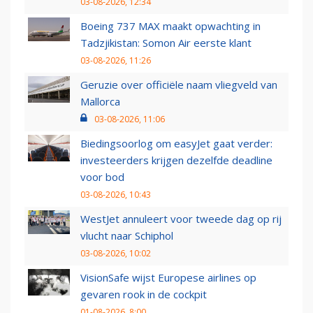
03-08-2026, 12:34
Boeing 737 MAX maakt opwachting in
Tadzjikistan: Somon Air eerste klant
03-08-2026, 11:26
Geruzie over officiële naam vliegveld van
Mallorca
03-08-2026, 11:06
Biedingsoorlog om easyJet gaat verder:
investeerders krijgen dezelfde deadline
voor bod
03-08-2026, 10:43
WestJet annuleert voor tweede dag op rij
vlucht naar Schiphol
03-08-2026, 10:02
VisionSafe wijst Europese airlines op
gevaren rook in de cockpit
01-08-2026, 8:00