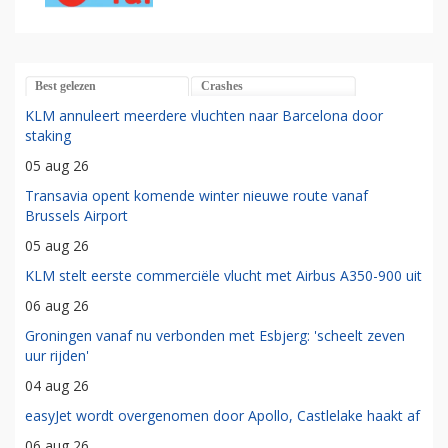
Best gelezen
Crashes
KLM annuleert meerdere vluchten naar Barcelona door
staking
05 aug 26
Transavia opent komende winter nieuwe route vanaf
Brussels Airport
05 aug 26
KLM stelt eerste commerciële vlucht met Airbus A350-900 uit
06 aug 26
Groningen vanaf nu verbonden met Esbjerg: 'scheelt zeven
uur rijden'
04 aug 26
easyJet wordt overgenomen door Apollo, Castlelake haakt af
06 aug 26