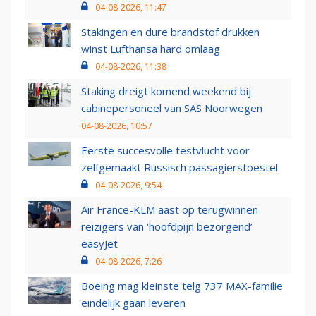
04-08-2026, 11:47
Stakingen en dure brandstof drukken
winst Lufthansa hard omlaag
04-08-2026, 11:38
Staking dreigt komend weekend bij
cabinepersoneel van SAS Noorwegen
04-08-2026, 10:57
Eerste succesvolle testvlucht voor
zelfgemaakt Russisch passagierstoestel
04-08-2026, 9:54
Air France-KLM aast op terugwinnen
reizigers van ‘hoofdpijn bezorgend’
easyJet
04-08-2026, 7:26
Boeing mag kleinste telg 737 MAX-familie
eindelijk gaan leveren