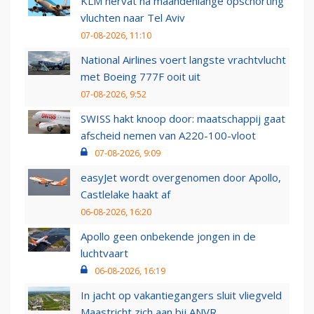
KLM hervat na maandenlange opschorting
vluchten naar Tel Aviv
07-08-2026, 11:10
National Airlines voert langste vrachtvlucht
met Boeing 777F ooit uit
07-08-2026, 9:52
SWISS hakt knoop door: maatschappij gaat
afscheid nemen van A220-100-vloot
07-08-2026, 9:09
easyJet wordt overgenomen door Apollo,
Castlelake haakt af
06-08-2026, 16:20
Apollo geen onbekende jongen in de
luchtvaart
06-08-2026, 16:19
In jacht op vakantiegangers sluit vliegveld
Maastricht zich aan bij ANVR