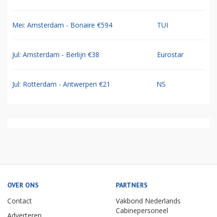
Mei: Amsterdam - Bonaire €594
TUI
Jul: Amsterdam - Berlijn €38
Eurostar
Jul: Rotterdam - Antwerpen €21
NS
OVER ONS
PARTNERS
Contact
Vakbond Nederlands
Cabinepersoneel
Adverteren