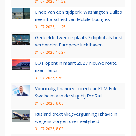
31-07-2026, 11:28
Einde van een tijdperk: Washington Dulles
neemt afscheid van Mobile Lounges
31-07-2026, 11:25
Gedeelde tweede plaats Schiphol als best
verbonden Europese luchthaven
31-07-2026, 10:37
LOT opent in maart 2027 nieuwe route
naar Hanoi
31-07-2026, 9:59
Voormalig financieel directeur KLM Erik
Swelheim aan de slag bij ProRail
31-07-2026, 9:09
Rusland trekt vliegvergunning Izhavia in
wegens zorgen over veiligheid
31-07-2026, 8:03