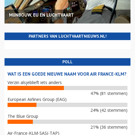
MIJNBOUW, EU EN LUCHTVAART
PARTNERS VAN LUCHTVAARTNIEUWS.NL!
POLL
WAT IS EEN GOEDE NIEUWE NAAM VOOR AIR FRANCE-KLM?
Verzin alsjeblieft iets anders
47% (81 stemmen)
European Airlines Group (EAG)
24% (42 stemmen)
The Blue Group
21% (36 stemmen)
Air-France-KLM-SAS(-TAP)