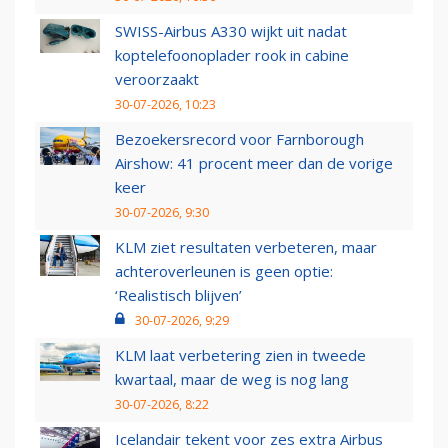
SWISS-Airbus A330 wijkt uit nadat
koptelefoonoplader rook in cabine
veroorzaakt
30-07-2026, 10:23
Bezoekersrecord voor Farnborough
Airshow: 41 procent meer dan de vorige
keer
30-07-2026, 9:30
KLM ziet resultaten verbeteren, maar
achteroverleunen is geen optie:
‘Realistisch blijven’
30-07-2026, 9:29
KLM laat verbetering zien in tweede
kwartaal, maar de weg is nog lang
30-07-2026, 8:22
Icelandair tekent voor zes extra Airbus