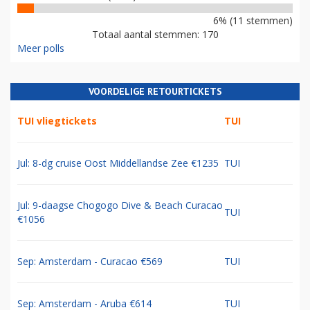
6% (11 stemmen)
Totaal aantal stemmen: 170
Meer polls
VOORDELIGE RETOURTICKETS
TUI vliegtickets
TUI
Jul: 8-dg cruise Oost Middellandse Zee €1235
TUI
Jul: 9-daagse Chogogo Dive & Beach Curacao
TUI
€1056
Sep: Amsterdam - Curacao €569
TUI
Sep: Amsterdam - Aruba €614
TUI