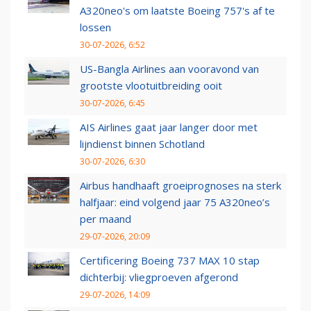
A320neo's om laatste Boeing 757's af te
lossen
30-07-2026, 6:52
US-Bangla Airlines aan vooravond van
grootste vlootuitbreiding ooit
30-07-2026, 6:45
AIS Airlines gaat jaar langer door met
lijndienst binnen Schotland
30-07-2026, 6:30
Airbus handhaaft groeiprognoses na sterk
halfjaar: eind volgend jaar 75 A320neo’s
per maand
29-07-2026, 20:09
Certificering Boeing 737 MAX 10 stap
dichterbij: vliegproeven afgerond
29-07-2026, 14:09