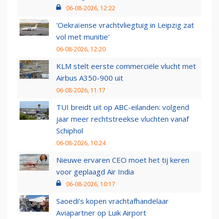
06-08-2026, 12:22
'Oekraïense vrachtvliegtuig in Leipzig zat
vol met munitie'
06-08-2026, 12:20
KLM stelt eerste commerciële vlucht met
Airbus A350-900 uit
06-08-2026, 11:17
TUI breidt uit op ABC-eilanden: volgend
jaar meer rechtstreekse vluchten vanaf
Schiphol
06-08-2026, 10:24
Nieuwe ervaren CEO moet het tij keren
voor geplaagd Air India
06-08-2026, 10:17
Saoedi’s kopen vrachtafhandelaar
Aviapartner op Luik Airport