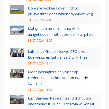
Donkere wolken boven IndiGo:
prijsvechter doet widebody-vloot weg
31-07-2026, 22:01
Malaysia Airlines-piloot na vlucht
aangehouden met duizenden xtc-pillen
31-07-2026, 13:55
Lufthansa Group: nieuwe CEO’s voor
Edelweiss en Lufthansa City Airlines
31-07-2026, 13:17
Meer passagiers en vracht op
Nederlandse luchthavens in tweede
kwartaal
31-07-2026, 11:57
Luchthavens Napels maand dicht voor
onderhoud: KLM en Transavia wijken uit