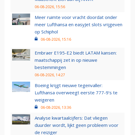
06-08-2026, 15:56
Meer ruimte voor vracht doordat onder
meer Lufthansa en easyJet slots vrijgeven
op Schiphol
06-08-2026, 15:16
Embraer E195-E2 biedt LATAM kansen:
maatschappij zet in op nieuwe
bestemmingen
06-08-2026, 14:27
Boeing krijgt nieuwe tegenvaller:
Lufthansa overweegt eerste 777-9’s te
weigeren
06-08-2026, 13:36
Analyse kwartaalcijfers: Dat vliegen
duurder wordt, lijkt geen probleem voor
de reiziger