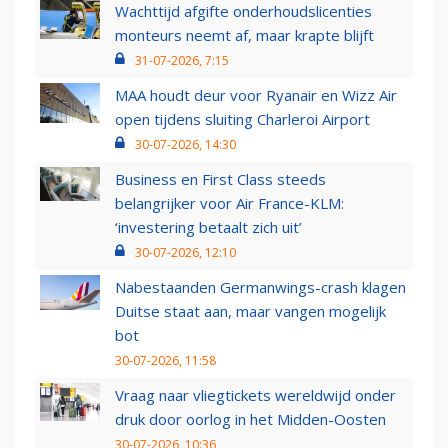
Wachttijd afgifte onderhoudslicenties
monteurs neemt af, maar krapte blijft
31-07-2026, 7:15
MAA houdt deur voor Ryanair en Wizz Air
open tijdens sluiting Charleroi Airport
30-07-2026, 14:30
Business en First Class steeds
belangrijker voor Air France-KLM:
‘investering betaalt zich uit’
30-07-2026, 12:10
Nabestaanden Germanwings-crash klagen
Duitse staat aan, maar vangen mogelijk
bot
30-07-2026, 11:58
Vraag naar vliegtickets wereldwijd onder
druk door oorlog in het Midden-Oosten
30-07-2026, 10:36