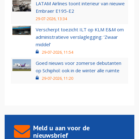
LATAM Airlines toont interieur van nieuwe
Embraer E195-E2
29-07-2026, 13:34
Verscherpt toezicht ILT op KLM E&M om
administratieve verslaglegging: ‘Zwaar
middel’
29-07-2026, 11:54
Goed nieuws voor zomerse debutanten
op Schiphol: ook in de winter alle ruimte
29-07-2026, 11:20
Meld u aan voor de
nieuwsbrief